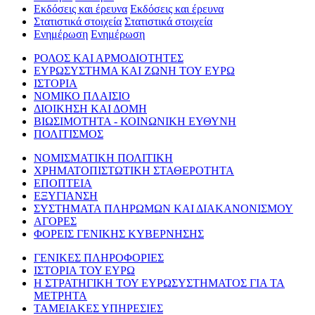
Εκδόσεις και έρευνα
Εκδόσεις και έρευνα
Στατιστικά στοιχεία
Στατιστικά στοιχεία
Ενημέρωση
Ενημέρωση
ΡΟΛΟΣ ΚΑΙ ΑΡΜΟΔΙΟΤΗΤΕΣ
ΕΥΡΩΣΥΣΤΗΜΑ ΚΑΙ ΖΩΝΗ ΤΟΥ ΕΥΡΩ
ΙΣΤΟΡΙΑ
ΝΟΜΙΚΟ ΠΛΑΙΣΙΟ
ΔΙΟΙΚΗΣΗ ΚΑΙ ΔΟΜΗ
ΒΙΩΣΙΜΟΤΗΤΑ - ΚΟΙΝΩΝΙΚΗ ΕΥΘΥΝΗ
ΠΟΛΙΤΙΣΜΟΣ
ΝΟΜΙΣΜΑΤΙΚΗ ΠΟΛΙΤΙΚΗ
ΧΡΗΜΑΤΟΠΙΣΤΩΤΙΚΗ ΣΤΑΘΕΡΟΤΗΤΑ
ΕΠΟΠΤΕΙΑ
ΕΞΥΓΙΑΝΣΗ
ΣΥΣΤΗΜΑΤΑ ΠΛΗΡΩΜΩΝ ΚΑΙ ΔΙΑΚΑΝΟΝΙΣΜΟΥ
ΑΓΟΡΕΣ
ΦΟΡΕΙΣ ΓΕΝΙΚΗΣ ΚΥΒΕΡΝΗΣΗΣ
ΓΕΝΙΚΕΣ ΠΛΗΡΟΦΟΡΙΕΣ
ΙΣΤΟΡΙΑ ΤΟΥ ΕΥΡΩ
Η ΣΤΡΑΤΗΓΙΚΗ ΤΟΥ ΕΥΡΩΣΥΣΤΗΜΑΤΟΣ ΓΙΑ ΤΑ
ΜΕΤΡΗΤΑ
ΤΑΜΕΙΑΚΕΣ ΥΠΗΡΕΣΙΕΣ