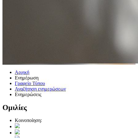
Αρχική
Ενημέρωση
Γραφείο Τύπου
Αναζήτηση ενημερώσεων
Ενημερώσεις
Ομιλίες
Κοινοποίηση: