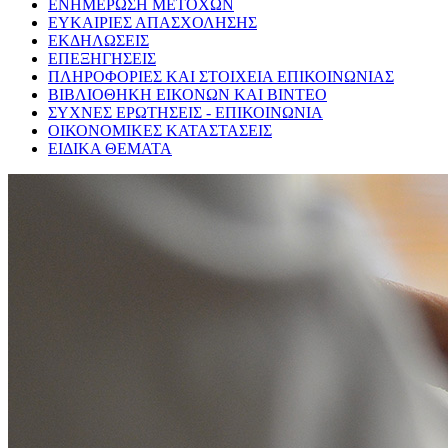
ΕΝΗΜΕΡΩΣΗ ΜΕΤΟΧΩΝ
ΕΥΚΑΙΡΙΕΣ ΑΠΑΣΧΟΛΗΣΗΣ
ΕΚΔΗΛΩΣΕΙΣ
ΕΠΕΞΗΓΗΣΕΙΣ
ΠΛΗΡΟΦΟΡΙΕΣ ΚΑΙ ΣΤΟΙΧΕΙΑ ΕΠΙΚΟΙΝΩΝΙΑΣ
ΒΙΒΛΙΟΘΗΚΗ ΕΙΚΟΝΩΝ ΚΑΙ ΒΙΝΤΕΟ
ΣΥΧΝΕΣ ΕΡΩΤΗΣΕΙΣ - ΕΠΙΚΟΙΝΩΝΙΑ
ΟΙΚΟΝΟΜΙΚΕΣ ΚΑΤΑΣΤΑΣΕΙΣ
ΕΙΔΙΚΑ ΘΕΜΑΤΑ