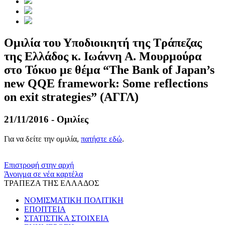
Ομιλία του Υποδιοικητή της Τράπεζας
της Ελλάδος κ. Ιωάννη Α. Μουρμούρα
στο Τόκυο με θέμα “The Bank of Japan’s
new QQE framework: Some reflections
on exit strategies” (ΑΓΓΛ)
21/11/2016 - Ομιλίες
Για να δείτε την ομιλία,
πατήστε εδώ
.
​​
Επιστροφή στην αρχή
Άνοιγμα σε νέα καρτέλα
ΤΡΑΠΕΖΑ ΤΗΣ ΕΛΛΑΔΟΣ
ΝΟΜΙΣΜΑΤΙΚΗ ΠΟΛΙΤΙΚΗ
ΕΠΟΠΤΕΙΑ
ΣΤΑΤΙΣΤΙΚΑ ΣΤΟΙΧΕΙΑ