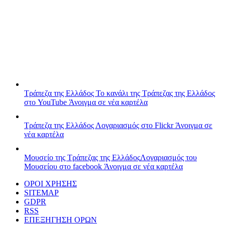
Τράπεζα της Ελλάδος
Το κανάλι της Τράπεζας της Ελλάδος
στο YouTube
Άνοιγμα σε νέα καρτέλα
Τράπεζα της Ελλάδος
Λογαριασμός στο Flickr
Άνοιγμα σε
νέα καρτέλα
Μουσείο της Τράπεζας της Ελλάδος
Λογαριασμός του
Μουσείου στο facebook
Άνοιγμα σε νέα καρτέλα
ΟΡΟΙ ΧΡΗΣΗΣ
SITEMAP
GDPR
RSS
ΕΠΕΞΗΓΗΣΗ ΟΡΩΝ