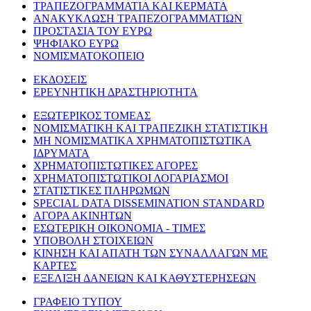
ΤΡΑΠΕΖΟΓΡΑΜΜΑΤΙΑ ΚΑΙ ΚΕΡΜΑΤΑ
ΑΝΑΚΥΚΛΩΣΗ ΤΡΑΠΕΖΟΓΡΑΜΜΑΤΙΩΝ
ΠΡΟΣΤΑΣΙΑ ΤΟΥ ΕΥΡΩ
ΨΗΦΙΑΚΟ ΕΥΡΩ
ΝΟΜΙΣΜΑΤΟΚΟΠΕΙΟ
ΕΚΔΟΣΕΙΣ
ΕΡΕΥΝΗΤΙΚΗ ΔΡΑΣΤΗΡΙΟΤΗΤΑ
ΕΞΩΤΕΡΙΚΟΣ ΤΟΜΕΑΣ
ΝΟΜΙΣΜΑΤΙΚΗ ΚΑΙ ΤΡΑΠΕΖΙΚΗ ΣΤΑΤΙΣΤΙΚΗ
ΜΗ ΝΟΜΙΣΜΑΤΙΚΑ ΧΡΗΜΑΤΟΠΙΣΤΩΤΙΚΑ
ΙΔΡΥΜΑΤΑ
ΧΡΗΜΑΤΟΠΙΣΤΩΤΙΚΕΣ ΑΓΟΡΕΣ
ΧΡΗΜΑΤΟΠΙΣΤΩΤΙΚΟΙ ΛΟΓΑΡΙΑΣΜΟΙ
ΣΤΑΤΙΣΤΙΚΕΣ ΠΛΗΡΩΜΩΝ
SPECIAL DATA DISSEMINATION STANDARD
ΑΓΟΡΑ ΑΚΙΝΗΤΩΝ
ΕΣΩΤΕΡΙΚΗ ΟΙΚΟΝΟΜΙΑ - ΤΙΜΕΣ
ΥΠΟΒΟΛΗ ΣΤΟΙΧΕΙΩΝ
ΚΙΝΗΣΗ ΚΑΙ ΑΠΑΤΗ ΤΩΝ ΣΥΝΑΛΛΑΓΩΝ ΜΕ
ΚΑΡΤΕΣ
ΕΞΕΛΙΞΗ ΔΑΝΕΙΩΝ ΚΑΙ ΚΑΘΥΣΤΕΡΗΣΕΩΝ
ΓΡΑΦΕΙΟ ΤΥΠΟΥ