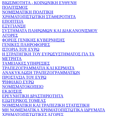
ΒΙΩΣΙΜΟΤΗΤΑ - ΚΟΙΝΩΝΙΚΗ ΕΥΘΥΝΗ
ΠΟΛΙΤΙΣΜΟΣ
ΝΟΜΙΣΜΑΤΙΚΗ ΠΟΛΙΤΙΚΗ
ΧΡΗΜΑΤΟΠΙΣΤΩΤΙΚΗ ΣΤΑΘΕΡΟΤΗΤΑ
ΕΠΟΠΤΕΙΑ
ΕΞΥΓΙΑΝΣΗ
ΣΥΣΤΗΜΑΤΑ ΠΛΗΡΩΜΩΝ ΚΑΙ ΔΙΑΚΑΝΟΝΙΣΜΟΥ
ΑΓΟΡΕΣ
ΦΟΡΕΙΣ ΓΕΝΙΚΗΣ ΚΥΒΕΡΝΗΣΗΣ
ΓΕΝΙΚΕΣ ΠΛΗΡΟΦΟΡΙΕΣ
ΙΣΤΟΡΙΑ ΤΟΥ ΕΥΡΩ
Η ΣΤΡΑΤΗΓΙΚΗ ΤΟΥ ΕΥΡΩΣΥΣΤΗΜΑΤΟΣ ΓΙΑ ΤΑ
ΜΕΤΡΗΤΑ
ΤΑΜΕΙΑΚΕΣ ΥΠΗΡΕΣΙΕΣ
ΤΡΑΠΕΖΟΓΡΑΜΜΑΤΙΑ ΚΑΙ ΚΕΡΜΑΤΑ
ΑΝΑΚΥΚΛΩΣΗ ΤΡΑΠΕΖΟΓΡΑΜΜΑΤΙΩΝ
ΠΡΟΣΤΑΣΙΑ ΤΟΥ ΕΥΡΩ
ΨΗΦΙΑΚΟ ΕΥΡΩ
ΝΟΜΙΣΜΑΤΟΚΟΠΕΙΟ
ΕΚΔΟΣΕΙΣ
ΕΡΕΥΝΗΤΙΚΗ ΔΡΑΣΤΗΡΙΟΤΗΤΑ
ΕΞΩΤΕΡΙΚΟΣ ΤΟΜΕΑΣ
ΝΟΜΙΣΜΑΤΙΚΗ ΚΑΙ ΤΡΑΠΕΖΙΚΗ ΣΤΑΤΙΣΤΙΚΗ
ΜΗ ΝΟΜΙΣΜΑΤΙΚΑ ΧΡΗΜΑΤΟΠΙΣΤΩΤΙΚΑ ΙΔΡΥΜΑΤΑ
ΧΡΗΜΑΤΟΠΙΣΤΩΤΙΚΕΣ ΑΓΟΡΕΣ