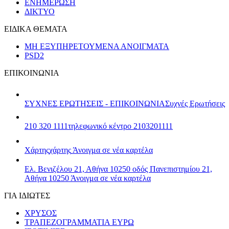
ΕΝΗΜΕΡΩΣΗ
ΔΙΚΤΥΟ
ΕΙΔΙΚΑ ΘΕΜΑΤΑ
ΜΗ ΕΞΥΠΗΡΕΤΟΥΜΕΝΑ ΑΝΟΙΓΜΑΤΑ
PSD2
ΕΠΙΚΟΙΝΩΝΙΑ
ΣΥΧΝΕΣ ΕΡΩΤΗΣΕΙΣ - ΕΠΙΚΟΙΝΩΝΙΑ
Συχνές Ερωτήσεις
210 320 1111
τηλεφωνικό κέντρο 2103201111
Χάρτης
χάρτης
Άνοιγμα σε νέα καρτέλα
Ελ. Βενιζέλου 21, Αθήνα 10250
οδός Πανεπιστημίου 21,
Αθήνα 10250
Άνοιγμα σε νέα καρτέλα
ΓΙΑ ΙΔΙΩΤΕΣ
ΧΡΥΣΟΣ
ΤΡΑΠΕΖΟΓΡΑΜΜΑΤΙΑ ΕΥΡΩ