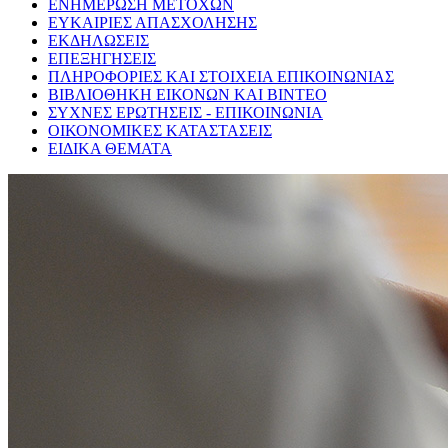
ΕΝΗΜΕΡΩΣΗ ΜΕΤΟΧΩΝ
ΕΥΚΑΙΡΙΕΣ ΑΠΑΣΧΟΛΗΣΗΣ
ΕΚΔΗΛΩΣΕΙΣ
ΕΠΕΞΗΓΗΣΕΙΣ
ΠΛΗΡΟΦΟΡΙΕΣ ΚΑΙ ΣΤΟΙΧΕΙΑ ΕΠΙΚΟΙΝΩΝΙΑΣ
ΒΙΒΛΙΟΘΗΚΗ ΕΙΚΟΝΩΝ ΚΑΙ ΒΙΝΤΕΟ
ΣΥΧΝΕΣ ΕΡΩΤΗΣΕΙΣ - ΕΠΙΚΟΙΝΩΝΙΑ
ΟΙΚΟΝΟΜΙΚΕΣ ΚΑΤΑΣΤΑΣΕΙΣ
ΕΙΔΙΚΑ ΘΕΜΑΤΑ