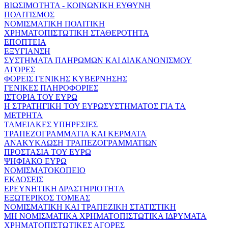
ΒΙΩΣΙΜΟΤΗΤΑ - ΚΟΙΝΩΝΙΚΗ ΕΥΘΥΝΗ
ΠΟΛΙΤΙΣΜΟΣ
ΝΟΜΙΣΜΑΤΙΚΗ ΠΟΛΙΤΙΚΗ
ΧΡΗΜΑΤΟΠΙΣΤΩΤΙΚΗ ΣΤΑΘΕΡΟΤΗΤΑ
ΕΠΟΠΤΕΙΑ
ΕΞΥΓΙΑΝΣΗ
ΣΥΣΤΗΜΑΤΑ ΠΛΗΡΩΜΩΝ ΚΑΙ ΔΙΑΚΑΝΟΝΙΣΜΟΥ
ΑΓΟΡΕΣ
ΦΟΡΕΙΣ ΓΕΝΙΚΗΣ ΚΥΒΕΡΝΗΣΗΣ
ΓΕΝΙΚΕΣ ΠΛΗΡΟΦΟΡΙΕΣ
ΙΣΤΟΡΙΑ ΤΟΥ ΕΥΡΩ
Η ΣΤΡΑΤΗΓΙΚΗ ΤΟΥ ΕΥΡΩΣΥΣΤΗΜΑΤΟΣ ΓΙΑ ΤΑ
ΜΕΤΡΗΤΑ
ΤΑΜΕΙΑΚΕΣ ΥΠΗΡΕΣΙΕΣ
ΤΡΑΠΕΖΟΓΡΑΜΜΑΤΙΑ ΚΑΙ ΚΕΡΜΑΤΑ
ΑΝΑΚΥΚΛΩΣΗ ΤΡΑΠΕΖΟΓΡΑΜΜΑΤΙΩΝ
ΠΡΟΣΤΑΣΙΑ ΤΟΥ ΕΥΡΩ
ΨΗΦΙΑΚΟ ΕΥΡΩ
ΝΟΜΙΣΜΑΤΟΚΟΠΕΙΟ
ΕΚΔΟΣΕΙΣ
ΕΡΕΥΝΗΤΙΚΗ ΔΡΑΣΤΗΡΙΟΤΗΤΑ
ΕΞΩΤΕΡΙΚΟΣ ΤΟΜΕΑΣ
ΝΟΜΙΣΜΑΤΙΚΗ ΚΑΙ ΤΡΑΠΕΖΙΚΗ ΣΤΑΤΙΣΤΙΚΗ
ΜΗ ΝΟΜΙΣΜΑΤΙΚΑ ΧΡΗΜΑΤΟΠΙΣΤΩΤΙΚΑ ΙΔΡΥΜΑΤΑ
ΧΡΗΜΑΤΟΠΙΣΤΩΤΙΚΕΣ ΑΓΟΡΕΣ