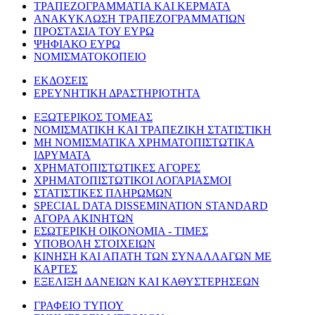
ΤΡΑΠΕΖΟΓΡΑΜΜΑΤΙΑ ΚΑΙ ΚΕΡΜΑΤΑ
ΑΝΑΚΥΚΛΩΣΗ ΤΡΑΠΕΖΟΓΡΑΜΜΑΤΙΩΝ
ΠΡΟΣΤΑΣΙΑ ΤΟΥ ΕΥΡΩ
ΨΗΦΙΑΚΟ ΕΥΡΩ
ΝΟΜΙΣΜΑΤΟΚΟΠΕΙΟ
ΕΚΔΟΣΕΙΣ
ΕΡΕΥΝΗΤΙΚΗ ΔΡΑΣΤΗΡΙΟΤΗΤΑ
ΕΞΩΤΕΡΙΚΟΣ ΤΟΜΕΑΣ
ΝΟΜΙΣΜΑΤΙΚΗ ΚΑΙ ΤΡΑΠΕΖΙΚΗ ΣΤΑΤΙΣΤΙΚΗ
ΜΗ ΝΟΜΙΣΜΑΤΙΚΑ ΧΡΗΜΑΤΟΠΙΣΤΩΤΙΚΑ
ΙΔΡΥΜΑΤΑ
ΧΡΗΜΑΤΟΠΙΣΤΩΤΙΚΕΣ ΑΓΟΡΕΣ
ΧΡΗΜΑΤΟΠΙΣΤΩΤΙΚΟΙ ΛΟΓΑΡΙΑΣΜΟΙ
ΣΤΑΤΙΣΤΙΚΕΣ ΠΛΗΡΩΜΩΝ
SPECIAL DATA DISSEMINATION STANDARD
ΑΓΟΡΑ ΑΚΙΝΗΤΩΝ
ΕΣΩΤΕΡΙΚΗ ΟΙΚΟΝΟΜΙΑ - ΤΙΜΕΣ
ΥΠΟΒΟΛΗ ΣΤΟΙΧΕΙΩΝ
ΚΙΝΗΣΗ ΚΑΙ ΑΠΑΤΗ ΤΩΝ ΣΥΝΑΛΛΑΓΩΝ ΜΕ
ΚΑΡΤΕΣ
ΕΞΕΛΙΞΗ ΔΑΝΕΙΩΝ ΚΑΙ ΚΑΘΥΣΤΕΡΗΣΕΩΝ
ΓΡΑΦΕΙΟ ΤΥΠΟΥ