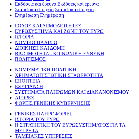
Εκδόσεις και έρευνα
Εκδόσεις και έρευνα
Στατιστικά στοιχεία
Στατιστικά στοιχεία
Ενημέρωση
Ενημέρωση
ΡΟΛΟΣ ΚΑΙ ΑΡΜΟΔΙΟΤΗΤΕΣ
ΕΥΡΩΣΥΣΤΗΜΑ ΚΑΙ ΖΩΝΗ ΤΟΥ ΕΥΡΩ
ΙΣΤΟΡΙΑ
ΝΟΜΙΚΟ ΠΛΑΙΣΙΟ
ΔΙΟΙΚΗΣΗ ΚΑΙ ΔΟΜΗ
ΒΙΩΣΙΜΟΤΗΤΑ - ΚΟΙΝΩΝΙΚΗ ΕΥΘΥΝΗ
ΠΟΛΙΤΙΣΜΟΣ
ΝΟΜΙΣΜΑΤΙΚΗ ΠΟΛΙΤΙΚΗ
ΧΡΗΜΑΤΟΠΙΣΤΩΤΙΚΗ ΣΤΑΘΕΡΟΤΗΤΑ
ΕΠΟΠΤΕΙΑ
ΕΞΥΓΙΑΝΣΗ
ΣΥΣΤΗΜΑΤΑ ΠΛΗΡΩΜΩΝ ΚΑΙ ΔΙΑΚΑΝΟΝΙΣΜΟΥ
ΑΓΟΡΕΣ
ΦΟΡΕΙΣ ΓΕΝΙΚΗΣ ΚΥΒΕΡΝΗΣΗΣ
ΓΕΝΙΚΕΣ ΠΛΗΡΟΦΟΡΙΕΣ
ΙΣΤΟΡΙΑ ΤΟΥ ΕΥΡΩ
Η ΣΤΡΑΤΗΓΙΚΗ ΤΟΥ ΕΥΡΩΣΥΣΤΗΜΑΤΟΣ ΓΙΑ ΤΑ
ΜΕΤΡΗΤΑ
ΤΑΜΕΙΑΚΕΣ ΥΠΗΡΕΣΙΕΣ