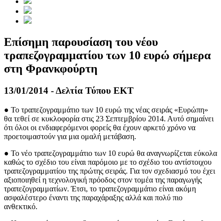
Επίσημη παρουσίαση του νέου
τραπεζογραμματίου των 10 ευρώ σήμερα
στη Φρανκφούρτη
13/01/2014 - Δελτία Τύπου ΕΚΤ
● Το τραπεζογραμμάτιο των 10 ευρώ της νέας σειράς «Ευρώπη»
θα τεθεί σε κυκλοφορία στις 23 Σεπτεμβρίου 2014. Αυτό σημαίνει
ότι όλοι οι ενδιαφερόμενοι φορείς θα έχουν αρκετό χρόνο να
προετοιμαστούν για μια ομαλή μετάβαση.
● Το νέο τραπεζογραμμάτιο των 10 ευρώ θα αναγνωρίζεται εύκολα
καθώς το σχέδιο του είναι παρόμοιο με το σχέδιο του αντίστοιχου
τραπεζογραμματίου της πρώτης σειράς. Για τον σχεδιασμό του έχει
αξιοποιηθεί η τεχνολογική πρόοδος στον τομέα της παραγωγής
τραπεζογραμματίων. Έτσι, το τραπεζογραμμάτιο είναι ακόμη
ασφαλέστερο έναντι της παραχάραξης αλλά και πολύ πιο
ανθεκτικό.