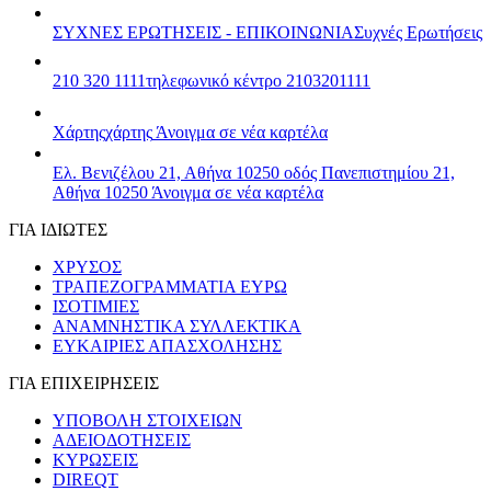
ΣΥΧΝΕΣ ΕΡΩΤΗΣΕΙΣ - ΕΠΙΚΟΙΝΩΝΙΑ
Συχνές Ερωτήσεις
210 320 1111
τηλεφωνικό κέντρο 2103201111
Χάρτης
χάρτης
Άνοιγμα σε νέα καρτέλα
Ελ. Βενιζέλου 21, Αθήνα 10250
οδός Πανεπιστημίου 21,
Αθήνα 10250
Άνοιγμα σε νέα καρτέλα
ΓΙΑ ΙΔΙΩΤΕΣ
ΧΡΥΣΟΣ
ΤΡΑΠΕΖΟΓΡΑΜΜΑΤΙΑ ΕΥΡΩ
ΙΣΟΤΙΜΙΕΣ
ΑΝΑΜΝΗΣΤΙΚΑ ΣΥΛΛΕΚΤΙΚΑ
ΕΥΚΑΙΡΙΕΣ ΑΠΑΣΧΟΛΗΣΗΣ
ΓΙΑ ΕΠΙΧΕΙΡΗΣΕΙΣ
ΥΠΟΒΟΛΗ ΣΤΟΙΧΕΙΩΝ
ΑΔΕΙΟΔΟΤΗΣΕΙΣ
ΚΥΡΩΣΕΙΣ
DIREQT