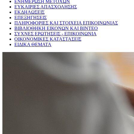
ΕΝΗΜΕΡΩΣΗ ΜΕΤΟΧΩΝ
ΕΥΚΑΙΡΙΕΣ ΑΠΑΣΧΟΛΗΣΗΣ
ΕΚΔΗΛΩΣΕΙΣ
ΕΠΕΞΗΓΗΣΕΙΣ
ΠΛΗΡΟΦΟΡΙΕΣ ΚΑΙ ΣΤΟΙΧΕΙΑ ΕΠΙΚΟΙΝΩΝΙΑΣ
ΒΙΒΛΙΟΘΗΚΗ ΕΙΚΟΝΩΝ ΚΑΙ ΒΙΝΤΕΟ
ΣΥΧΝΕΣ ΕΡΩΤΗΣΕΙΣ - ΕΠΙΚΟΙΝΩΝΙΑ
ΟΙΚΟΝΟΜΙΚΕΣ ΚΑΤΑΣΤΑΣΕΙΣ
ΕΙΔΙΚΑ ΘΕΜΑΤΑ