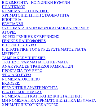
ΒΙΩΣΙΜΟΤΗΤΑ - ΚΟΙΝΩΝΙΚΗ ΕΥΘΥΝΗ
ΠΟΛΙΤΙΣΜΟΣ
ΝΟΜΙΣΜΑΤΙΚΗ ΠΟΛΙΤΙΚΗ
ΧΡΗΜΑΤΟΠΙΣΤΩΤΙΚΗ ΣΤΑΘΕΡΟΤΗΤΑ
ΕΠΟΠΤΕΙΑ
ΕΞΥΓΙΑΝΣΗ
ΣΥΣΤΗΜΑΤΑ ΠΛΗΡΩΜΩΝ ΚΑΙ ΔΙΑΚΑΝΟΝΙΣΜΟΥ
ΑΓΟΡΕΣ
ΦΟΡΕΙΣ ΓΕΝΙΚΗΣ ΚΥΒΕΡΝΗΣΗΣ
ΓΕΝΙΚΕΣ ΠΛΗΡΟΦΟΡΙΕΣ
ΙΣΤΟΡΙΑ ΤΟΥ ΕΥΡΩ
Η ΣΤΡΑΤΗΓΙΚΗ ΤΟΥ ΕΥΡΩΣΥΣΤΗΜΑΤΟΣ ΓΙΑ ΤΑ
ΜΕΤΡΗΤΑ
ΤΑΜΕΙΑΚΕΣ ΥΠΗΡΕΣΙΕΣ
ΤΡΑΠΕΖΟΓΡΑΜΜΑΤΙΑ ΚΑΙ ΚΕΡΜΑΤΑ
ΑΝΑΚΥΚΛΩΣΗ ΤΡΑΠΕΖΟΓΡΑΜΜΑΤΙΩΝ
ΠΡΟΣΤΑΣΙΑ ΤΟΥ ΕΥΡΩ
ΨΗΦΙΑΚΟ ΕΥΡΩ
ΝΟΜΙΣΜΑΤΟΚΟΠΕΙΟ
ΕΚΔΟΣΕΙΣ
ΕΡΕΥΝΗΤΙΚΗ ΔΡΑΣΤΗΡΙΟΤΗΤΑ
ΕΞΩΤΕΡΙΚΟΣ ΤΟΜΕΑΣ
ΝΟΜΙΣΜΑΤΙΚΗ ΚΑΙ ΤΡΑΠΕΖΙΚΗ ΣΤΑΤΙΣΤΙΚΗ
ΜΗ ΝΟΜΙΣΜΑΤΙΚΑ ΧΡΗΜΑΤΟΠΙΣΤΩΤΙΚΑ ΙΔΡΥΜΑΤΑ
ΧΡΗΜΑΤΟΠΙΣΤΩΤΙΚΕΣ ΑΓΟΡΕΣ