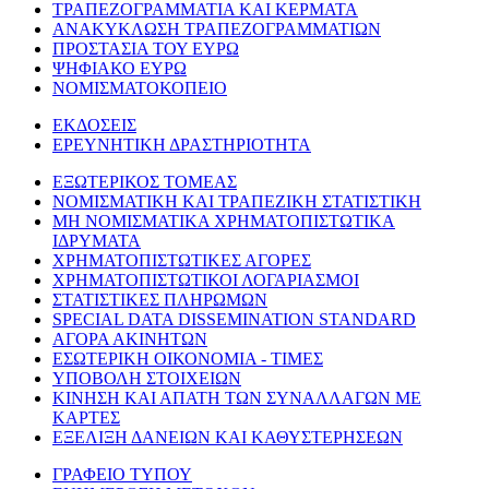
ΤΡΑΠΕΖΟΓΡΑΜΜΑΤΙΑ ΚΑΙ ΚΕΡΜΑΤΑ
ΑΝΑΚΥΚΛΩΣΗ ΤΡΑΠΕΖΟΓΡΑΜΜΑΤΙΩΝ
ΠΡΟΣΤΑΣΙΑ ΤΟΥ ΕΥΡΩ
ΨΗΦΙΑΚΟ ΕΥΡΩ
ΝΟΜΙΣΜΑΤΟΚΟΠΕΙΟ
ΕΚΔΟΣΕΙΣ
ΕΡΕΥΝΗΤΙΚΗ ΔΡΑΣΤΗΡΙΟΤΗΤΑ
ΕΞΩΤΕΡΙΚΟΣ ΤΟΜΕΑΣ
ΝΟΜΙΣΜΑΤΙΚΗ ΚΑΙ ΤΡΑΠΕΖΙΚΗ ΣΤΑΤΙΣΤΙΚΗ
ΜΗ ΝΟΜΙΣΜΑΤΙΚΑ ΧΡΗΜΑΤΟΠΙΣΤΩΤΙΚΑ
ΙΔΡΥΜΑΤΑ
ΧΡΗΜΑΤΟΠΙΣΤΩΤΙΚΕΣ ΑΓΟΡΕΣ
ΧΡΗΜΑΤΟΠΙΣΤΩΤΙΚΟΙ ΛΟΓΑΡΙΑΣΜΟΙ
ΣΤΑΤΙΣΤΙΚΕΣ ΠΛΗΡΩΜΩΝ
SPECIAL DATA DISSEMINATION STANDARD
ΑΓΟΡΑ ΑΚΙΝΗΤΩΝ
ΕΣΩΤΕΡΙΚΗ ΟΙΚΟΝΟΜΙΑ - ΤΙΜΕΣ
ΥΠΟΒΟΛΗ ΣΤΟΙΧΕΙΩΝ
ΚΙΝΗΣΗ ΚΑΙ ΑΠΑΤΗ ΤΩΝ ΣΥΝΑΛΛΑΓΩΝ ΜΕ
ΚΑΡΤΕΣ
ΕΞΕΛΙΞΗ ΔΑΝΕΙΩΝ ΚΑΙ ΚΑΘΥΣΤΕΡΗΣΕΩΝ
ΓΡΑΦΕΙΟ ΤΥΠΟΥ