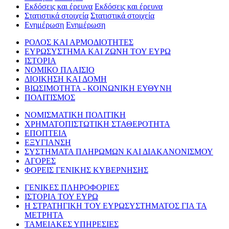
Εκδόσεις και έρευνα
Εκδόσεις και έρευνα
Στατιστικά στοιχεία
Στατιστικά στοιχεία
Ενημέρωση
Ενημέρωση
ΡΟΛΟΣ ΚΑΙ ΑΡΜΟΔΙΟΤΗΤΕΣ
ΕΥΡΩΣΥΣΤΗΜΑ ΚΑΙ ΖΩΝΗ ΤΟΥ ΕΥΡΩ
ΙΣΤΟΡΙΑ
ΝΟΜΙΚΟ ΠΛΑΙΣΙΟ
ΔΙΟΙΚΗΣΗ ΚΑΙ ΔΟΜΗ
ΒΙΩΣΙΜΟΤΗΤΑ - ΚΟΙΝΩΝΙΚΗ ΕΥΘΥΝΗ
ΠΟΛΙΤΙΣΜΟΣ
ΝΟΜΙΣΜΑΤΙΚΗ ΠΟΛΙΤΙΚΗ
ΧΡΗΜΑΤΟΠΙΣΤΩΤΙΚΗ ΣΤΑΘΕΡΟΤΗΤΑ
ΕΠΟΠΤΕΙΑ
ΕΞΥΓΙΑΝΣΗ
ΣΥΣΤΗΜΑΤΑ ΠΛΗΡΩΜΩΝ ΚΑΙ ΔΙΑΚΑΝΟΝΙΣΜΟΥ
ΑΓΟΡΕΣ
ΦΟΡΕΙΣ ΓΕΝΙΚΗΣ ΚΥΒΕΡΝΗΣΗΣ
ΓΕΝΙΚΕΣ ΠΛΗΡΟΦΟΡΙΕΣ
ΙΣΤΟΡΙΑ ΤΟΥ ΕΥΡΩ
Η ΣΤΡΑΤΗΓΙΚΗ ΤΟΥ ΕΥΡΩΣΥΣΤΗΜΑΤΟΣ ΓΙΑ ΤΑ
ΜΕΤΡΗΤΑ
ΤΑΜΕΙΑΚΕΣ ΥΠΗΡΕΣΙΕΣ