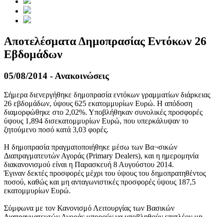
Αποτελέσματα Δημοπρασίας Εντόκων 26
Εβδομάδων
05/08/2014 - Ανακοινώσεις
Σήμερα διενεργήθηκε δημοπρασία εντόκων γραμματίων διάρκειας
26 εβδομάδων, ύψους 625 εκατομμυρίων Ευρώ. Η απόδοση
διαμορφώθηκε στο 2,02%. Υποβλήθηκαν συνολικές προσφορές
ύψους 1,894 δισεκατομμυρίων Ευρώ, που υπερκάλυψαν το
ζητούμενο ποσό κατά 3,03 φορές.
Η δημοπρασία πραγματοποιήθηκε μέσω των Βα¬σικών
Διαπραγματευτών Αγοράς (Primary Dealers), και η ημερομηνία
διακανονισμού είναι η Παρασκευή 8 Αυγούστου 2014.
Έγιναν δεκτές προσφορές μέχρι του ύψους του δημοπρατηθέντος
ποσού, καθώς και μη ανταγωνιστικές προσφορές ύψους 187,5
εκατομμυρίων Ευρώ.
Σύμφωνα με τον Κανονισμό Λειτουργίας των Βασικών
Διαπραγματευτών Αγοράς μπορούν να υποβληθούν επιπλέον μη