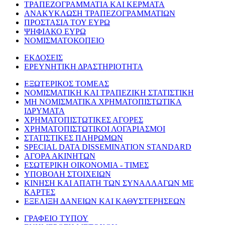
ΤΡΑΠΕΖΟΓΡΑΜΜΑΤΙΑ ΚΑΙ ΚΕΡΜΑΤΑ
ΑΝΑΚΥΚΛΩΣΗ ΤΡΑΠΕΖΟΓΡΑΜΜΑΤΙΩΝ
ΠΡΟΣΤΑΣΙΑ ΤΟΥ ΕΥΡΩ
ΨΗΦΙΑΚΟ ΕΥΡΩ
ΝΟΜΙΣΜΑΤΟΚΟΠΕΙΟ
ΕΚΔΟΣΕΙΣ
ΕΡΕΥΝΗΤΙΚΗ ΔΡΑΣΤΗΡΙΟΤΗΤΑ
ΕΞΩΤΕΡΙΚΟΣ ΤΟΜΕΑΣ
ΝΟΜΙΣΜΑΤΙΚΗ ΚΑΙ ΤΡΑΠΕΖΙΚΗ ΣΤΑΤΙΣΤΙΚΗ
ΜΗ ΝΟΜΙΣΜΑΤΙΚΑ ΧΡΗΜΑΤΟΠΙΣΤΩΤΙΚΑ
ΙΔΡΥΜΑΤΑ
ΧΡΗΜΑΤΟΠΙΣΤΩΤΙΚΕΣ ΑΓΟΡΕΣ
ΧΡΗΜΑΤΟΠΙΣΤΩΤΙΚΟΙ ΛΟΓΑΡΙΑΣΜΟΙ
ΣΤΑΤΙΣΤΙΚΕΣ ΠΛΗΡΩΜΩΝ
SPECIAL DATA DISSEMINATION STANDARD
ΑΓΟΡΑ ΑΚΙΝΗΤΩΝ
ΕΣΩΤΕΡΙΚΗ ΟΙΚΟΝΟΜΙΑ - ΤΙΜΕΣ
ΥΠΟΒΟΛΗ ΣΤΟΙΧΕΙΩΝ
ΚΙΝΗΣΗ ΚΑΙ ΑΠΑΤΗ ΤΩΝ ΣΥΝΑΛΛΑΓΩΝ ΜΕ
ΚΑΡΤΕΣ
ΕΞΕΛΙΞΗ ΔΑΝΕΙΩΝ ΚΑΙ ΚΑΘΥΣΤΕΡΗΣΕΩΝ
ΓΡΑΦΕΙΟ ΤΥΠΟΥ