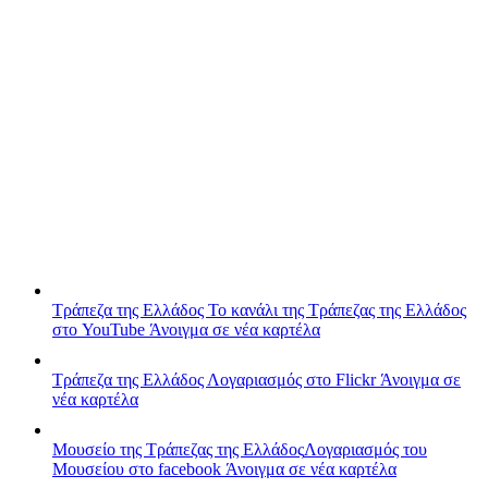
Τράπεζα της Ελλάδος
Το κανάλι της Τράπεζας της Ελλάδος
στο YouTube
Άνοιγμα σε νέα καρτέλα
Τράπεζα της Ελλάδος
Λογαριασμός στο Flickr
Άνοιγμα σε
νέα καρτέλα
Μουσείο της Τράπεζας της Ελλάδος
Λογαριασμός του
Μουσείου στο facebook
Άνοιγμα σε νέα καρτέλα