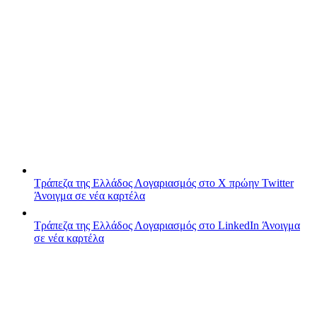
Τράπεζα της Ελλάδος
Λογαριασμός στο X πρώην Twitter
Άνοιγμα σε νέα καρτέλα
Τράπεζα της Ελλάδος
Λογαριασμός στο LinkedIn
Άνοιγμα
σε νέα καρτέλα