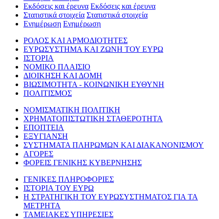
Εκδόσεις και έρευνα
Εκδόσεις και έρευνα
Στατιστικά στοιχεία
Στατιστικά στοιχεία
Ενημέρωση
Ενημέρωση
ΡΟΛΟΣ ΚΑΙ ΑΡΜΟΔΙΟΤΗΤΕΣ
ΕΥΡΩΣΥΣΤΗΜΑ ΚΑΙ ΖΩΝΗ ΤΟΥ ΕΥΡΩ
ΙΣΤΟΡΙΑ
ΝΟΜΙΚΟ ΠΛΑΙΣΙΟ
ΔΙΟΙΚΗΣΗ ΚΑΙ ΔΟΜΗ
ΒΙΩΣΙΜΟΤΗΤΑ - ΚΟΙΝΩΝΙΚΗ ΕΥΘΥΝΗ
ΠΟΛΙΤΙΣΜΟΣ
ΝΟΜΙΣΜΑΤΙΚΗ ΠΟΛΙΤΙΚΗ
ΧΡΗΜΑΤΟΠΙΣΤΩΤΙΚΗ ΣΤΑΘΕΡΟΤΗΤΑ
ΕΠΟΠΤΕΙΑ
ΕΞΥΓΙΑΝΣΗ
ΣΥΣΤΗΜΑΤΑ ΠΛΗΡΩΜΩΝ ΚΑΙ ΔΙΑΚΑΝΟΝΙΣΜΟΥ
ΑΓΟΡΕΣ
ΦΟΡΕΙΣ ΓΕΝΙΚΗΣ ΚΥΒΕΡΝΗΣΗΣ
ΓΕΝΙΚΕΣ ΠΛΗΡΟΦΟΡΙΕΣ
ΙΣΤΟΡΙΑ ΤΟΥ ΕΥΡΩ
Η ΣΤΡΑΤΗΓΙΚΗ ΤΟΥ ΕΥΡΩΣΥΣΤΗΜΑΤΟΣ ΓΙΑ ΤΑ
ΜΕΤΡΗΤΑ
ΤΑΜΕΙΑΚΕΣ ΥΠΗΡΕΣΙΕΣ