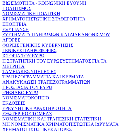
ΒΙΩΣΙΜΟΤΗΤΑ - ΚΟΙΝΩΝΙΚΗ ΕΥΘΥΝΗ
ΠΟΛΙΤΙΣΜΟΣ
ΝΟΜΙΣΜΑΤΙΚΗ ΠΟΛΙΤΙΚΗ
ΧΡΗΜΑΤΟΠΙΣΤΩΤΙΚΗ ΣΤΑΘΕΡΟΤΗΤΑ
ΕΠΟΠΤΕΙΑ
ΕΞΥΓΙΑΝΣΗ
ΣΥΣΤΗΜΑΤΑ ΠΛΗΡΩΜΩΝ ΚΑΙ ΔΙΑΚΑΝΟΝΙΣΜΟΥ
ΑΓΟΡΕΣ
ΦΟΡΕΙΣ ΓΕΝΙΚΗΣ ΚΥΒΕΡΝΗΣΗΣ
ΓΕΝΙΚΕΣ ΠΛΗΡΟΦΟΡΙΕΣ
ΙΣΤΟΡΙΑ ΤΟΥ ΕΥΡΩ
Η ΣΤΡΑΤΗΓΙΚΗ ΤΟΥ ΕΥΡΩΣΥΣΤΗΜΑΤΟΣ ΓΙΑ ΤΑ
ΜΕΤΡΗΤΑ
ΤΑΜΕΙΑΚΕΣ ΥΠΗΡΕΣΙΕΣ
ΤΡΑΠΕΖΟΓΡΑΜΜΑΤΙΑ ΚΑΙ ΚΕΡΜΑΤΑ
ΑΝΑΚΥΚΛΩΣΗ ΤΡΑΠΕΖΟΓΡΑΜΜΑΤΙΩΝ
ΠΡΟΣΤΑΣΙΑ ΤΟΥ ΕΥΡΩ
ΨΗΦΙΑΚΟ ΕΥΡΩ
ΝΟΜΙΣΜΑΤΟΚΟΠΕΙΟ
ΕΚΔΟΣΕΙΣ
ΕΡΕΥΝΗΤΙΚΗ ΔΡΑΣΤΗΡΙΟΤΗΤΑ
ΕΞΩΤΕΡΙΚΟΣ ΤΟΜΕΑΣ
ΝΟΜΙΣΜΑΤΙΚΗ ΚΑΙ ΤΡΑΠΕΖΙΚΗ ΣΤΑΤΙΣΤΙΚΗ
ΜΗ ΝΟΜΙΣΜΑΤΙΚΑ ΧΡΗΜΑΤΟΠΙΣΤΩΤΙΚΑ ΙΔΡΥΜΑΤΑ
ΧΡΗΜΑΤΟΠΙΣΤΩΤΙΚΕΣ ΑΓΟΡΕΣ