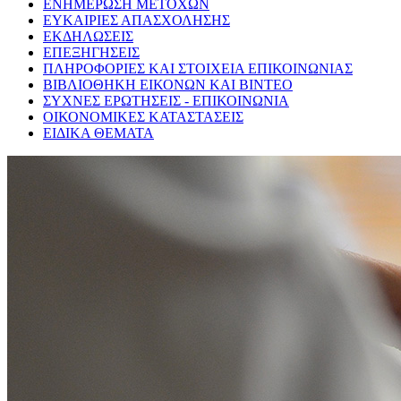
ΕΝΗΜΕΡΩΣΗ ΜΕΤΟΧΩΝ
ΕΥΚΑΙΡΙΕΣ ΑΠΑΣΧΟΛΗΣΗΣ
ΕΚΔΗΛΩΣΕΙΣ
ΕΠΕΞΗΓΗΣΕΙΣ
ΠΛΗΡΟΦΟΡΙΕΣ ΚΑΙ ΣΤΟΙΧΕΙΑ ΕΠΙΚΟΙΝΩΝΙΑΣ
ΒΙΒΛΙΟΘΗΚΗ ΕΙΚΟΝΩΝ ΚΑΙ ΒΙΝΤΕΟ
ΣΥΧΝΕΣ ΕΡΩΤΗΣΕΙΣ - ΕΠΙΚΟΙΝΩΝΙΑ
ΟΙΚΟΝΟΜΙΚΕΣ ΚΑΤΑΣΤΑΣΕΙΣ
ΕΙΔΙΚΑ ΘΕΜΑΤΑ