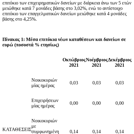
επιτόκιο των επιχειρηματικών δανείων με διάρκεια άνω των 5 ετών
μειώθηκε κατά 7 μονάδες βάσης στο 3,02%, ενώ το αντίστοιχο
επιτόκιο των επαγγελματικών δανείων μειώθηκε κατά 4 μονάδες
βάσης στο 4,25%.
Πίνακας 1: Μέσα επιτόκια νέων καταθέσεων και δανείων σε
ευρώ (ποσοστά % ετησίως)
Οκτώβριος
Νοέμβριος
Δεκέμβριος
2021
2021
2021
Νοικοκυριών
0,03
0,03
0,03
μίας ημέρας
Επιχειρήσεων
0,00
0,00
0,00
μίας ημέρας
Νοικοκυριών
με
ΚΑΤΑΘΕΣΕΙΣ
συμφωνημένη
0,14
0,14
0,14