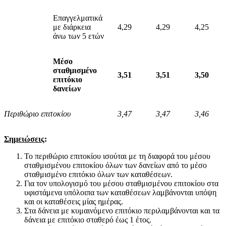
Επαγγελματικά
με διάρκεια
4,29
4,29
4,25
άνω των 5 ετών
Μέσο
σταθμισμένο
3,51
3,51
3,50
επιτόκιο
δανείων
Περιθώριο επιτοκίου
3,47
3,47
3,46
Σημειώσεις
:
Το περιθώριο επιτοκίου ισούται με τη διαφορά του μέσου
σταθμισμένου επιτοκίου όλων των δανείων από το μέσο
σταθμισμένο επιτόκιο όλων των καταθέσεων.
Για τον υπολογισμό του μέσου σταθμισμένου επιτοκίου στα
υφιστάμενα υπόλοιπα των καταθέσεων λαμβάνονται υπόψη
και οι καταθέσεις μίας ημέρας.
Στα δάνεια με κυμαινόμενο επιτόκιο περιλαμβάνονται και τα
δάνεια με επιτόκιο σταθερό έως 1 έτος.