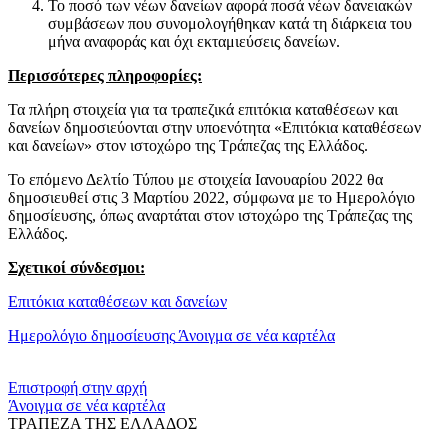
Το ποσό των νέων δανείων αφορά ποσά νέων δανειακών
συμβάσεων που συνομολογήθηκαν κατά τη διάρκεια του
μήνα αναφοράς και όχι εκταμιεύσεις δανείων.
Περισσότερες πληροφορίες:
Τα πλήρη στοιχεία για τα τραπεζικά επιτόκια καταθέσεων και
δανείων δημοσιεύονται στην υποενότητα «Επιτόκια καταθέσεων
και δανείων» στον ιστοχώρο της Τράπεζας της Ελλάδος.
Το επόμενο Δελτίο Τύπου με στοιχεία Ιανουαρίου 2022 θα
δημοσιευθεί στις 3 Μαρτίου 2022, σύμφωνα με το Ημερολόγιο
δημοσίευσης, όπως αναρτάται στον ιστοχώρο της Τράπεζας της
Ελλάδος.
Σχετικοί σύνδεσμοι:
Επιτόκια καταθέσεων και δανείων
Ημερολόγιο δημοσίευσης
Άνοιγμα σε νέα καρτέλα
​​
Επιστροφή στην αρχή
Άνοιγμα σε νέα καρτέλα
ΤΡΑΠΕΖΑ ΤΗΣ ΕΛΛΑΔΟΣ