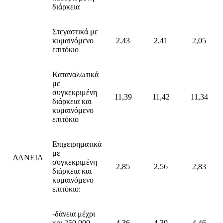
διάρκεια
Στεγαστικά με
κυμαινόμενο
2,43
2,41
2,05
επιτόκιο
Καταναλωτικά
με
συγκεκριμένη
11,39
11,42
11,34
διάρκεια και
κυμαινόμενο
επιτόκιο
Επιχειρηματικά
με
ΔΑΝΕΙΑ
συγκεκριμένη
2,85
2,56
2,83
διάρκεια και
κυμαινόμενο
επιτόκιο:
-δάνεια μέχρι
και 250.000
4,36
4,39
4,46