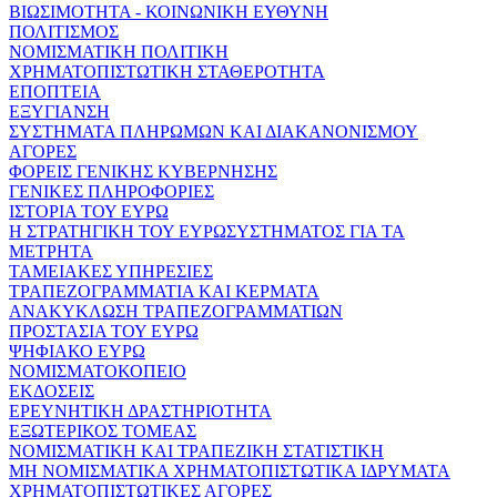
ΒΙΩΣΙΜΟΤΗΤΑ - ΚΟΙΝΩΝΙΚΗ ΕΥΘΥΝΗ
ΠΟΛΙΤΙΣΜΟΣ
ΝΟΜΙΣΜΑΤΙΚΗ ΠΟΛΙΤΙΚΗ
ΧΡΗΜΑΤΟΠΙΣΤΩΤΙΚΗ ΣΤΑΘΕΡΟΤΗΤΑ
ΕΠΟΠΤΕΙΑ
ΕΞΥΓΙΑΝΣΗ
ΣΥΣΤΗΜΑΤΑ ΠΛΗΡΩΜΩΝ ΚΑΙ ΔΙΑΚΑΝΟΝΙΣΜΟΥ
ΑΓΟΡΕΣ
ΦΟΡΕΙΣ ΓΕΝΙΚΗΣ ΚΥΒΕΡΝΗΣΗΣ
ΓΕΝΙΚΕΣ ΠΛΗΡΟΦΟΡΙΕΣ
ΙΣΤΟΡΙΑ ΤΟΥ ΕΥΡΩ
Η ΣΤΡΑΤΗΓΙΚΗ ΤΟΥ ΕΥΡΩΣΥΣΤΗΜΑΤΟΣ ΓΙΑ ΤΑ
ΜΕΤΡΗΤΑ
ΤΑΜΕΙΑΚΕΣ ΥΠΗΡΕΣΙΕΣ
ΤΡΑΠΕΖΟΓΡΑΜΜΑΤΙΑ ΚΑΙ ΚΕΡΜΑΤΑ
ΑΝΑΚΥΚΛΩΣΗ ΤΡΑΠΕΖΟΓΡΑΜΜΑΤΙΩΝ
ΠΡΟΣΤΑΣΙΑ ΤΟΥ ΕΥΡΩ
ΨΗΦΙΑΚΟ ΕΥΡΩ
ΝΟΜΙΣΜΑΤΟΚΟΠΕΙΟ
ΕΚΔΟΣΕΙΣ
ΕΡΕΥΝΗΤΙΚΗ ΔΡΑΣΤΗΡΙΟΤΗΤΑ
ΕΞΩΤΕΡΙΚΟΣ ΤΟΜΕΑΣ
ΝΟΜΙΣΜΑΤΙΚΗ ΚΑΙ ΤΡΑΠΕΖΙΚΗ ΣΤΑΤΙΣΤΙΚΗ
ΜΗ ΝΟΜΙΣΜΑΤΙΚΑ ΧΡΗΜΑΤΟΠΙΣΤΩΤΙΚΑ ΙΔΡΥΜΑΤΑ
ΧΡΗΜΑΤΟΠΙΣΤΩΤΙΚΕΣ ΑΓΟΡΕΣ