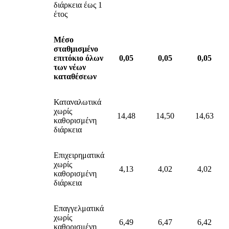
διάρκεια έως 1
έτος
Μέσο
σταθμισμένο
επιτόκιο όλων
0,05
0,05
0,05
των νέων
καταθέσεων
Καταναλωτικά
χωρίς
14,48
14,50
14,63
καθορισμένη
διάρκεια
Επιχειρηματικά
χωρίς
4,13
4,02
4,02
καθορισμένη
διάρκεια
Επαγγελματικά
χωρίς
6,49
6,47
6,42
καθορισμένη