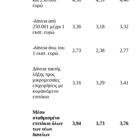
ευρώ
-δάνεια από
250.001 μέχρι 1
3,36
3,18
3,32
εκατ. ευρώ
-δάνεια άνω του
2,73
2,38
2,77
1 εκατ. ευρώ
Δάνεια τακτής
λήξης προς
μικρομεσαίες
3,16
3,29
3,41
επιχειρήσεις με
κυμαινόμενο
επιτόκιο
Μέσο
σταθμισμένο
επιτόκιο όλων
3,94
3,
73
3,76
των νέων
δανείων