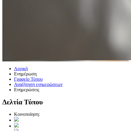
Αρχική
Ενημέρωση
Γραφείο Τύπου
Αναζήτηση ενημερώσεων
Ενημερώσεις
Δελτία Τύπου
Κοινοποίηση: