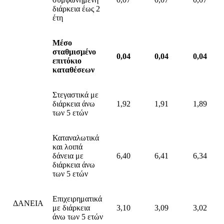
διάρκεια έως 2
έτη
Μέσο
σταθμισμένο
0,04
0,04
0,04
επιτόκιο
καταθέσεων
Στεγαστικά με
διάρκεια άνω
1,92
1,91
1,89
των 5 ετών
Καταναλωτικά
και λοιπά
δάνεια με
6,40
6,41
6,34
διάρκεια άνω
των 5 ετών
Επιχειρηματικά
ΔΑΝΕΙΑ
με διάρκεια
3,10
3,09
3,02
άνω των 5 ετών