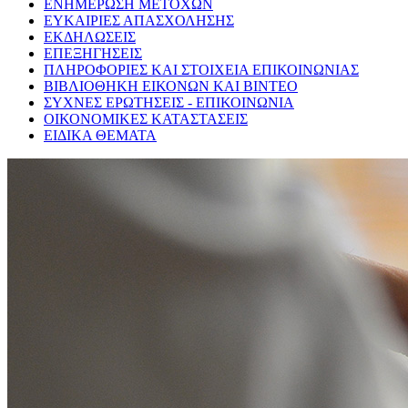
ΕΝΗΜΕΡΩΣΗ ΜΕΤΟΧΩΝ
ΕΥΚΑΙΡΙΕΣ ΑΠΑΣΧΟΛΗΣΗΣ
ΕΚΔΗΛΩΣΕΙΣ
ΕΠΕΞΗΓΗΣΕΙΣ
ΠΛΗΡΟΦΟΡΙΕΣ ΚΑΙ ΣΤΟΙΧΕΙΑ ΕΠΙΚΟΙΝΩΝΙΑΣ
ΒΙΒΛΙΟΘΗΚΗ ΕΙΚΟΝΩΝ ΚΑΙ ΒΙΝΤΕΟ
ΣΥΧΝΕΣ ΕΡΩΤΗΣΕΙΣ - ΕΠΙΚΟΙΝΩΝΙΑ
ΟΙΚΟΝΟΜΙΚΕΣ ΚΑΤΑΣΤΑΣΕΙΣ
ΕΙΔΙΚΑ ΘΕΜΑΤΑ