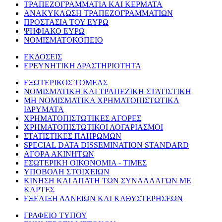
ΤΡΑΠΕΖΟΓΡΑΜΜΑΤΙΑ ΚΑΙ ΚΕΡΜΑΤΑ
ΑΝΑΚΥΚΛΩΣΗ ΤΡΑΠΕΖΟΓΡΑΜΜΑΤΙΩΝ
ΠΡΟΣΤΑΣΙΑ ΤΟΥ ΕΥΡΩ
ΨΗΦΙΑΚΟ ΕΥΡΩ
ΝΟΜΙΣΜΑΤΟΚΟΠΕΙΟ
ΕΚΔΟΣΕΙΣ
ΕΡΕΥΝΗΤΙΚΗ ΔΡΑΣΤΗΡΙΟΤΗΤΑ
ΕΞΩΤΕΡΙΚΟΣ ΤΟΜΕΑΣ
ΝΟΜΙΣΜΑΤΙΚΗ ΚΑΙ ΤΡΑΠΕΖΙΚΗ ΣΤΑΤΙΣΤΙΚΗ
ΜΗ ΝΟΜΙΣΜΑΤΙΚΑ ΧΡΗΜΑΤΟΠΙΣΤΩΤΙΚΑ
ΙΔΡΥΜΑΤΑ
ΧΡΗΜΑΤΟΠΙΣΤΩΤΙΚΕΣ ΑΓΟΡΕΣ
ΧΡΗΜΑΤΟΠΙΣΤΩΤΙΚΟΙ ΛΟΓΑΡΙΑΣΜΟΙ
ΣΤΑΤΙΣΤΙΚΕΣ ΠΛΗΡΩΜΩΝ
SPECIAL DATA DISSEMINATION STANDARD
ΑΓΟΡΑ ΑΚΙΝΗΤΩΝ
ΕΣΩΤΕΡΙΚΗ ΟΙΚΟΝΟΜΙΑ - ΤΙΜΕΣ
ΥΠΟΒΟΛΗ ΣΤΟΙΧΕΙΩΝ
ΚΙΝΗΣΗ ΚΑΙ ΑΠΑΤΗ ΤΩΝ ΣΥΝΑΛΛΑΓΩΝ ΜΕ
ΚΑΡΤΕΣ
ΕΞΕΛΙΞΗ ΔΑΝΕΙΩΝ ΚΑΙ ΚΑΘΥΣΤΕΡΗΣΕΩΝ
ΓΡΑΦΕΙΟ ΤΥΠΟΥ