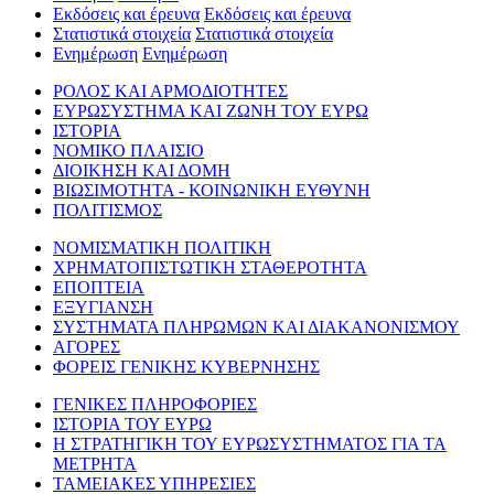
Εκδόσεις και έρευνα
Εκδόσεις και έρευνα
Στατιστικά στοιχεία
Στατιστικά στοιχεία
Ενημέρωση
Ενημέρωση
ΡΟΛΟΣ ΚΑΙ ΑΡΜΟΔΙΟΤΗΤΕΣ
ΕΥΡΩΣΥΣΤΗΜΑ ΚΑΙ ΖΩΝΗ ΤΟΥ ΕΥΡΩ
ΙΣΤΟΡΙΑ
ΝΟΜΙΚΟ ΠΛΑΙΣΙΟ
ΔΙΟΙΚΗΣΗ ΚΑΙ ΔΟΜΗ
ΒΙΩΣΙΜΟΤΗΤΑ - ΚΟΙΝΩΝΙΚΗ ΕΥΘΥΝΗ
ΠΟΛΙΤΙΣΜΟΣ
ΝΟΜΙΣΜΑΤΙΚΗ ΠΟΛΙΤΙΚΗ
ΧΡΗΜΑΤΟΠΙΣΤΩΤΙΚΗ ΣΤΑΘΕΡΟΤΗΤΑ
ΕΠΟΠΤΕΙΑ
ΕΞΥΓΙΑΝΣΗ
ΣΥΣΤΗΜΑΤΑ ΠΛΗΡΩΜΩΝ ΚΑΙ ΔΙΑΚΑΝΟΝΙΣΜΟΥ
ΑΓΟΡΕΣ
ΦΟΡΕΙΣ ΓΕΝΙΚΗΣ ΚΥΒΕΡΝΗΣΗΣ
ΓΕΝΙΚΕΣ ΠΛΗΡΟΦΟΡΙΕΣ
ΙΣΤΟΡΙΑ ΤΟΥ ΕΥΡΩ
Η ΣΤΡΑΤΗΓΙΚΗ ΤΟΥ ΕΥΡΩΣΥΣΤΗΜΑΤΟΣ ΓΙΑ ΤΑ
ΜΕΤΡΗΤΑ
ΤΑΜΕΙΑΚΕΣ ΥΠΗΡΕΣΙΕΣ