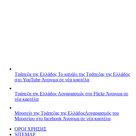
Τράπεζα της Ελλάδος
Το κανάλι της Τράπεζας της Ελλάδος
στο YouTube
Άνοιγμα σε νέα καρτέλα
Τράπεζα της Ελλάδος
Λογαριασμός στο Flickr
Άνοιγμα σε
νέα καρτέλα
Μουσείο της Τράπεζας της Ελλάδος
Λογαριασμός του
Μουσείου στο facebook
Άνοιγμα σε νέα καρτέλα
ΟΡΟΙ ΧΡΗΣΗΣ
SITEMAP