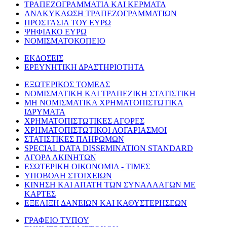
ΤΡΑΠΕΖΟΓΡΑΜΜΑΤΙΑ ΚΑΙ ΚΕΡΜΑΤΑ
ΑΝΑΚΥΚΛΩΣΗ ΤΡΑΠΕΖΟΓΡΑΜΜΑΤΙΩΝ
ΠΡΟΣΤΑΣΙΑ ΤΟΥ ΕΥΡΩ
ΨΗΦΙΑΚΟ ΕΥΡΩ
ΝΟΜΙΣΜΑΤΟΚΟΠΕΙΟ
ΕΚΔΟΣΕΙΣ
ΕΡΕΥΝΗΤΙΚΗ ΔΡΑΣΤΗΡΙΟΤΗΤΑ
ΕΞΩΤΕΡΙΚΟΣ ΤΟΜΕΑΣ
ΝΟΜΙΣΜΑΤΙΚΗ ΚΑΙ ΤΡΑΠΕΖΙΚΗ ΣΤΑΤΙΣΤΙΚΗ
ΜΗ ΝΟΜΙΣΜΑΤΙΚΑ ΧΡΗΜΑΤΟΠΙΣΤΩΤΙΚΑ
ΙΔΡΥΜΑΤΑ
ΧΡΗΜΑΤΟΠΙΣΤΩΤΙΚΕΣ ΑΓΟΡΕΣ
ΧΡΗΜΑΤΟΠΙΣΤΩΤΙΚΟΙ ΛΟΓΑΡΙΑΣΜΟΙ
ΣΤΑΤΙΣΤΙΚΕΣ ΠΛΗΡΩΜΩΝ
SPECIAL DATA DISSEMINATION STANDARD
ΑΓΟΡΑ ΑΚΙΝΗΤΩΝ
ΕΣΩΤΕΡΙΚΗ ΟΙΚΟΝΟΜΙΑ - ΤΙΜΕΣ
ΥΠΟΒΟΛΗ ΣΤΟΙΧΕΙΩΝ
ΚΙΝΗΣΗ ΚΑΙ ΑΠΑΤΗ ΤΩΝ ΣΥΝΑΛΛΑΓΩΝ ΜΕ
ΚΑΡΤΕΣ
ΕΞΕΛΙΞΗ ΔΑΝΕΙΩΝ ΚΑΙ ΚΑΘΥΣΤΕΡΗΣΕΩΝ
ΓΡΑΦΕΙΟ ΤΥΠΟΥ