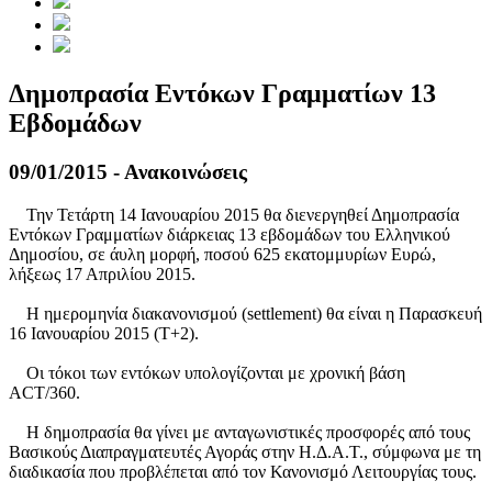
Δημοπρασία Εντόκων Γραμματίων 13
Εβδομάδων
09/01/2015 - Ανακοινώσεις
Την Τετάρτη 14 Ιανουαρίου 2015 θα διενεργηθεί Δημοπρασία
Εντόκων Γραμματίων διάρκειας 13 εβδομάδων του Ελληνικού
Δημοσίου, σε άυλη μορφή, ποσού 625 εκατομμυρίων Ευρώ,
λήξεως 17 Απριλίου 2015.
Η ημερομηνία διακανονισμού (settlement) θα είναι η Παρασκευή
16 Ιανουαρίου 2015 (Τ+2).
Οι τόκοι των εντόκων υπολογίζονται με χρονική βάση
ACT/360.
Η δημοπρασία θα γίνει με ανταγωνιστικές προσφορές από τους
Βασικούς Διαπραγματευτές Αγοράς στην Η.Δ.Α.Τ., σύμφωνα με τη
διαδικασία που προβλέπεται από τον Κανονισμό Λειτουργίας τους.