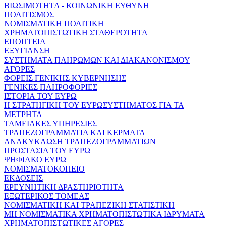
ΒΙΩΣΙΜΟΤΗΤΑ - ΚΟΙΝΩΝΙΚΗ ΕΥΘΥΝΗ
ΠΟΛΙΤΙΣΜΟΣ
ΝΟΜΙΣΜΑΤΙΚΗ ΠΟΛΙΤΙΚΗ
ΧΡΗΜΑΤΟΠΙΣΤΩΤΙΚΗ ΣΤΑΘΕΡΟΤΗΤΑ
ΕΠΟΠΤΕΙΑ
ΕΞΥΓΙΑΝΣΗ
ΣΥΣΤΗΜΑΤΑ ΠΛΗΡΩΜΩΝ ΚΑΙ ΔΙΑΚΑΝΟΝΙΣΜΟΥ
ΑΓΟΡΕΣ
ΦΟΡΕΙΣ ΓΕΝΙΚΗΣ ΚΥΒΕΡΝΗΣΗΣ
ΓΕΝΙΚΕΣ ΠΛΗΡΟΦΟΡΙΕΣ
ΙΣΤΟΡΙΑ ΤΟΥ ΕΥΡΩ
Η ΣΤΡΑΤΗΓΙΚΗ ΤΟΥ ΕΥΡΩΣΥΣΤΗΜΑΤΟΣ ΓΙΑ ΤΑ
ΜΕΤΡΗΤΑ
ΤΑΜΕΙΑΚΕΣ ΥΠΗΡΕΣΙΕΣ
ΤΡΑΠΕΖΟΓΡΑΜΜΑΤΙΑ ΚΑΙ ΚΕΡΜΑΤΑ
ΑΝΑΚΥΚΛΩΣΗ ΤΡΑΠΕΖΟΓΡΑΜΜΑΤΙΩΝ
ΠΡΟΣΤΑΣΙΑ ΤΟΥ ΕΥΡΩ
ΨΗΦΙΑΚΟ ΕΥΡΩ
ΝΟΜΙΣΜΑΤΟΚΟΠΕΙΟ
ΕΚΔΟΣΕΙΣ
ΕΡΕΥΝΗΤΙΚΗ ΔΡΑΣΤΗΡΙΟΤΗΤΑ
ΕΞΩΤΕΡΙΚΟΣ ΤΟΜΕΑΣ
ΝΟΜΙΣΜΑΤΙΚΗ ΚΑΙ ΤΡΑΠΕΖΙΚΗ ΣΤΑΤΙΣΤΙΚΗ
ΜΗ ΝΟΜΙΣΜΑΤΙΚΑ ΧΡΗΜΑΤΟΠΙΣΤΩΤΙΚΑ ΙΔΡΥΜΑΤΑ
ΧΡΗΜΑΤΟΠΙΣΤΩΤΙΚΕΣ ΑΓΟΡΕΣ