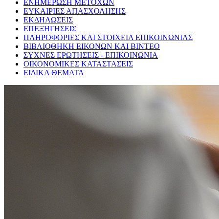
ΕΝΗΜΕΡΩΣΗ ΜΕΤΟΧΩΝ
ΕΥΚΑΙΡΙΕΣ ΑΠΑΣΧΟΛΗΣΗΣ
ΕΚΔΗΛΩΣΕΙΣ
ΕΠΕΞΗΓΗΣΕΙΣ
ΠΛΗΡΟΦΟΡΙΕΣ ΚΑΙ ΣΤΟΙΧΕΙΑ ΕΠΙΚΟΙΝΩΝΙΑΣ
ΒΙΒΛΙΟΘΗΚΗ ΕΙΚΟΝΩΝ ΚΑΙ ΒΙΝΤΕΟ
ΣΥΧΝΕΣ ΕΡΩΤΗΣΕΙΣ - ΕΠΙΚΟΙΝΩΝΙΑ
ΟΙΚΟΝΟΜΙΚΕΣ ΚΑΤΑΣΤΑΣΕΙΣ
ΕΙΔΙΚΑ ΘΕΜΑΤΑ