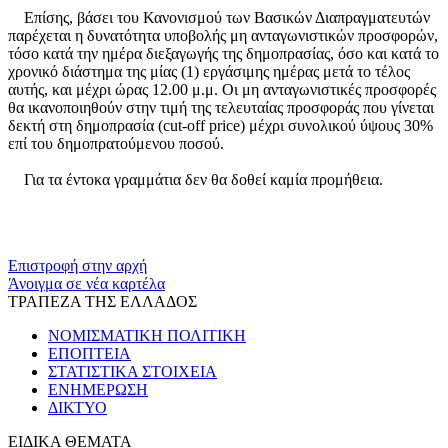
Επίσης, βάσει του Κανονισμού των Βασικών Διαπραγματευτών
παρέχεται η δυνατότητα υποβολής μη ανταγωνιστικών προσφορών,
τόσο κατά την ημέρα διεξαγωγής της δημοπρασίας, όσο και κατά το
χρονικό διάστημα της μίας (1) εργάσιμης ημέρας μετά το τέλος
αυτής, και μέχρι ώρας 12.00 μ.μ. Οι μη ανταγωνιστικές προσφορές
θα ικανοποιηθούν στην τιμή της τελευταίας προσφοράς που γίνεται
δεκτή στη δημοπρασία (cut-off price) μέχρι συνολικού ύψους 30%
επί του δημοπρατούμενου ποσού.
Για τα έντοκα γραμμάτια δεν θα δοθεί καμία προμήθεια.
​​
Επιστροφή στην αρχή
Άνοιγμα σε νέα καρτέλα
ΤΡΑΠΕΖΑ ΤΗΣ ΕΛΛΑΔΟΣ
ΝΟΜΙΣΜΑΤΙΚΗ ΠΟΛΙΤΙΚΗ
ΕΠΟΠΤΕΙΑ
ΣΤΑΤΙΣΤΙΚΑ ΣΤΟΙΧΕΙΑ
ΕΝΗΜΕΡΩΣΗ
ΔΙΚΤΥΟ
ΕΙΔΙΚΑ ΘΕΜΑΤΑ