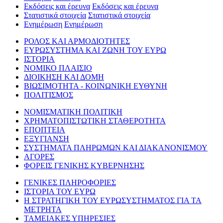
Εκδόσεις και έρευνα
Εκδόσεις και έρευνα
Στατιστικά στοιχεία
Στατιστικά στοιχεία
Ενημέρωση
Ενημέρωση
ΡΟΛΟΣ ΚΑΙ ΑΡΜΟΔΙΟΤΗΤΕΣ
ΕΥΡΩΣΥΣΤΗΜΑ ΚΑΙ ΖΩΝΗ ΤΟΥ ΕΥΡΩ
ΙΣΤΟΡΙΑ
ΝΟΜΙΚΟ ΠΛΑΙΣΙΟ
ΔΙΟΙΚΗΣΗ ΚΑΙ ΔΟΜΗ
ΒΙΩΣΙΜΟΤΗΤΑ - ΚΟΙΝΩΝΙΚΗ ΕΥΘΥΝΗ
ΠΟΛΙΤΙΣΜΟΣ
ΝΟΜΙΣΜΑΤΙΚΗ ΠΟΛΙΤΙΚΗ
ΧΡΗΜΑΤΟΠΙΣΤΩΤΙΚΗ ΣΤΑΘΕΡΟΤΗΤΑ
ΕΠΟΠΤΕΙΑ
ΕΞΥΓΙΑΝΣΗ
ΣΥΣΤΗΜΑΤΑ ΠΛΗΡΩΜΩΝ ΚΑΙ ΔΙΑΚΑΝΟΝΙΣΜΟΥ
ΑΓΟΡΕΣ
ΦΟΡΕΙΣ ΓΕΝΙΚΗΣ ΚΥΒΕΡΝΗΣΗΣ
ΓΕΝΙΚΕΣ ΠΛΗΡΟΦΟΡΙΕΣ
ΙΣΤΟΡΙΑ ΤΟΥ ΕΥΡΩ
Η ΣΤΡΑΤΗΓΙΚΗ ΤΟΥ ΕΥΡΩΣΥΣΤΗΜΑΤΟΣ ΓΙΑ ΤΑ
ΜΕΤΡΗΤΑ
ΤΑΜΕΙΑΚΕΣ ΥΠΗΡΕΣΙΕΣ