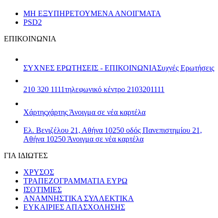
ΜΗ ΕΞΥΠΗΡΕΤΟΥΜΕΝΑ ΑΝΟΙΓΜΑΤΑ
PSD2
ΕΠΙΚΟΙΝΩΝΙΑ
ΣΥΧΝΕΣ ΕΡΩΤΗΣΕΙΣ - ΕΠΙΚΟΙΝΩΝΙΑ
Συχνές Ερωτήσεις
210 320 1111
τηλεφωνικό κέντρο 2103201111
Χάρτης
χάρτης
Άνοιγμα σε νέα καρτέλα
Ελ. Βενιζέλου 21, Αθήνα 10250
οδός Πανεπιστημίου 21,
Αθήνα 10250
Άνοιγμα σε νέα καρτέλα
ΓΙΑ ΙΔΙΩΤΕΣ
ΧΡΥΣΟΣ
ΤΡΑΠΕΖΟΓΡΑΜΜΑΤΙΑ ΕΥΡΩ
ΙΣΟΤΙΜΙΕΣ
ΑΝΑΜΝΗΣΤΙΚΑ ΣΥΛΛΕΚΤΙΚΑ
ΕΥΚΑΙΡΙΕΣ ΑΠΑΣΧΟΛΗΣΗΣ