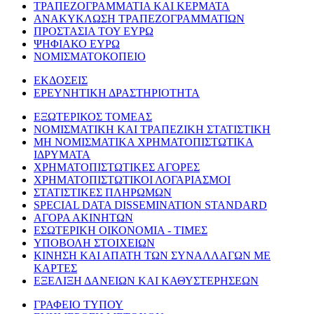
ΤΡΑΠΕΖΟΓΡΑΜΜΑΤΙΑ ΚΑΙ ΚΕΡΜΑΤΑ
ΑΝΑΚΥΚΛΩΣΗ ΤΡΑΠΕΖΟΓΡΑΜΜΑΤΙΩΝ
ΠΡΟΣΤΑΣΙΑ ΤΟΥ ΕΥΡΩ
ΨΗΦΙΑΚΟ ΕΥΡΩ
ΝΟΜΙΣΜΑΤΟΚΟΠΕΙΟ
ΕΚΔΟΣΕΙΣ
ΕΡΕΥΝΗΤΙΚΗ ΔΡΑΣΤΗΡΙΟΤΗΤΑ
ΕΞΩΤΕΡΙΚΟΣ ΤΟΜΕΑΣ
ΝΟΜΙΣΜΑΤΙΚΗ ΚΑΙ ΤΡΑΠΕΖΙΚΗ ΣΤΑΤΙΣΤΙΚΗ
ΜΗ ΝΟΜΙΣΜΑΤΙΚΑ ΧΡΗΜΑΤΟΠΙΣΤΩΤΙΚΑ
ΙΔΡΥΜΑΤΑ
ΧΡΗΜΑΤΟΠΙΣΤΩΤΙΚΕΣ ΑΓΟΡΕΣ
ΧΡΗΜΑΤΟΠΙΣΤΩΤΙΚΟΙ ΛΟΓΑΡΙΑΣΜΟΙ
ΣΤΑΤΙΣΤΙΚΕΣ ΠΛΗΡΩΜΩΝ
SPECIAL DATA DISSEMINATION STANDARD
ΑΓΟΡΑ ΑΚΙΝΗΤΩΝ
ΕΣΩΤΕΡΙΚΗ ΟΙΚΟΝΟΜΙΑ - ΤΙΜΕΣ
ΥΠΟΒΟΛΗ ΣΤΟΙΧΕΙΩΝ
ΚΙΝΗΣΗ ΚΑΙ ΑΠΑΤΗ ΤΩΝ ΣΥΝΑΛΛΑΓΩΝ ΜΕ
ΚΑΡΤΕΣ
ΕΞΕΛΙΞΗ ΔΑΝΕΙΩΝ ΚΑΙ ΚΑΘΥΣΤΕΡΗΣΕΩΝ
ΓΡΑΦΕΙΟ ΤΥΠΟΥ