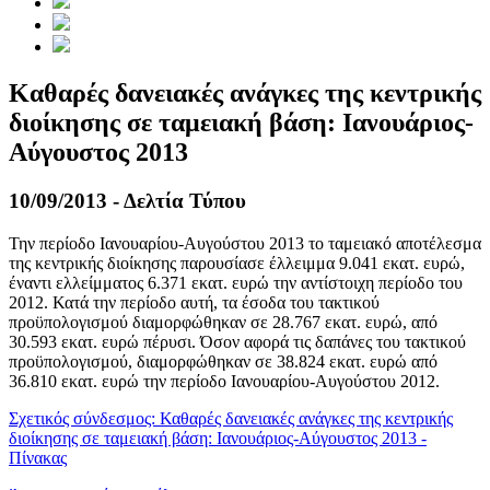
Καθαρές δανειακές ανάγκες της κεντρικής
διοίκησης σε ταμειακή βάση: Ιανουάριος-
Αύγουστος 2013
10/09/2013 - Δελτία Τύπου
Την περίοδο Ιανουαρίου-Αυγούστου 2013 το ταμειακό αποτέλεσμα
της κεντρικής διοίκησης παρουσίασε έλλειμμα 9.041 εκατ. ευρώ,
έναντι ελλείμματος 6.371 εκατ. ευρώ την αντίστοιχη περίοδο του
2012. Κατά την περίοδο αυτή, τα έσοδα του τακτικού
προϋπολογισμού διαμορφώθηκαν σε 28.767 εκατ. ευρώ, από
30.593 εκατ. ευρώ πέρυσι. Όσον αφορά τις δαπάνες του τακτικού
προϋπολογισμού, διαμορφώθηκαν σε 38.824 εκατ. ευρώ από
36.810 εκατ. ευρώ την περίοδο Ιανουαρίου-Αυγούστου 2012.
Σχετικός σύνδεσμος: Καθαρές δανειακές ανάγκες της κεντρικής
διοίκησης σε ταμειακή βάση: Ιανουάριος-Αύγουστος 2013 -
Πίνακας