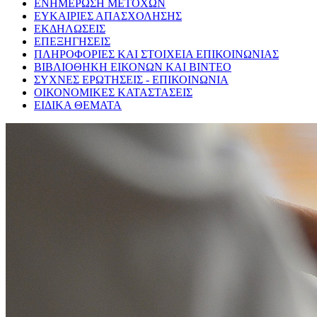
ΕΝΗΜΕΡΩΣΗ ΜΕΤΟΧΩΝ
ΕΥΚΑΙΡΙΕΣ ΑΠΑΣΧΟΛΗΣΗΣ
ΕΚΔΗΛΩΣΕΙΣ
ΕΠΕΞΗΓΗΣΕΙΣ
ΠΛΗΡΟΦΟΡΙΕΣ ΚΑΙ ΣΤΟΙΧΕΙΑ ΕΠΙΚΟΙΝΩΝΙΑΣ
ΒΙΒΛΙΟΘΗΚΗ ΕΙΚΟΝΩΝ ΚΑΙ ΒΙΝΤΕΟ
ΣΥΧΝΕΣ ΕΡΩΤΗΣΕΙΣ - ΕΠΙΚΟΙΝΩΝΙΑ
ΟΙΚΟΝΟΜΙΚΕΣ ΚΑΤΑΣΤΑΣΕΙΣ
ΕΙΔΙΚΑ ΘΕΜΑΤΑ