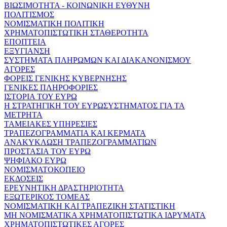
ΒΙΩΣΙΜΟΤΗΤΑ - ΚΟΙΝΩΝΙΚΗ ΕΥΘΥΝΗ
ΠΟΛΙΤΙΣΜΟΣ
ΝΟΜΙΣΜΑΤΙΚΗ ΠΟΛΙΤΙΚΗ
ΧΡΗΜΑΤΟΠΙΣΤΩΤΙΚΗ ΣΤΑΘΕΡΟΤΗΤΑ
ΕΠΟΠΤΕΙΑ
ΕΞΥΓΙΑΝΣΗ
ΣΥΣΤΗΜΑΤΑ ΠΛΗΡΩΜΩΝ ΚΑΙ ΔΙΑΚΑΝΟΝΙΣΜΟΥ
ΑΓΟΡΕΣ
ΦΟΡΕΙΣ ΓΕΝΙΚΗΣ ΚΥΒΕΡΝΗΣΗΣ
ΓΕΝΙΚΕΣ ΠΛΗΡΟΦΟΡΙΕΣ
ΙΣΤΟΡΙΑ ΤΟΥ ΕΥΡΩ
Η ΣΤΡΑΤΗΓΙΚΗ ΤΟΥ ΕΥΡΩΣΥΣΤΗΜΑΤΟΣ ΓΙΑ ΤΑ
ΜΕΤΡΗΤΑ
ΤΑΜΕΙΑΚΕΣ ΥΠΗΡΕΣΙΕΣ
ΤΡΑΠΕΖΟΓΡΑΜΜΑΤΙΑ ΚΑΙ ΚΕΡΜΑΤΑ
ΑΝΑΚΥΚΛΩΣΗ ΤΡΑΠΕΖΟΓΡΑΜΜΑΤΙΩΝ
ΠΡΟΣΤΑΣΙΑ ΤΟΥ ΕΥΡΩ
ΨΗΦΙΑΚΟ ΕΥΡΩ
ΝΟΜΙΣΜΑΤΟΚΟΠΕΙΟ
ΕΚΔΟΣΕΙΣ
ΕΡΕΥΝΗΤΙΚΗ ΔΡΑΣΤΗΡΙΟΤΗΤΑ
ΕΞΩΤΕΡΙΚΟΣ ΤΟΜΕΑΣ
ΝΟΜΙΣΜΑΤΙΚΗ ΚΑΙ ΤΡΑΠΕΖΙΚΗ ΣΤΑΤΙΣΤΙΚΗ
ΜΗ ΝΟΜΙΣΜΑΤΙΚΑ ΧΡΗΜΑΤΟΠΙΣΤΩΤΙΚΑ ΙΔΡΥΜΑΤΑ
ΧΡΗΜΑΤΟΠΙΣΤΩΤΙΚΕΣ ΑΓΟΡΕΣ