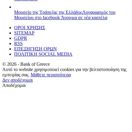
Μουσείο της Τράπεζας της Ελλάδος
Λογαριασμός του
Μουσείου στο facebook
Άνοιγμα σε νέα καρτέλα
ΟΡΟΙ ΧΡΗΣΗΣ
SITEMAP
GDPR
RSS
ΕΠΕΞΗΓΗΣΗ ΟΡΩΝ
ΠΟΛΙΤΙΚΗ SOCIAL MEDIA
©
2026
- Bank of Greece
Αυτό το website χρησιμοποιεί cookies για την βελτιστοποίηση της
εμπειρίας σας.
Μάθετε περισσότερα
Δεν αποδέχομαι
Αποδέχομαι