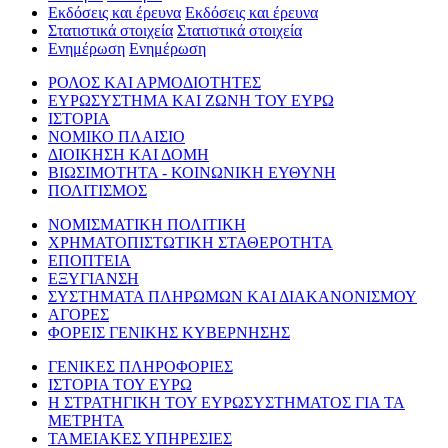
Εκδόσεις και έρευνα
Εκδόσεις και έρευνα
Στατιστικά στοιχεία
Στατιστικά στοιχεία
Ενημέρωση
Ενημέρωση
ΡΟΛΟΣ ΚΑΙ ΑΡΜΟΔΙΟΤΗΤΕΣ
ΕΥΡΩΣΥΣΤΗΜΑ ΚΑΙ ΖΩΝΗ ΤΟΥ ΕΥΡΩ
ΙΣΤΟΡΙΑ
ΝΟΜΙΚΟ ΠΛΑΙΣΙΟ
ΔΙΟΙΚΗΣΗ ΚΑΙ ΔΟΜΗ
ΒΙΩΣΙΜΟΤΗΤΑ - ΚΟΙΝΩΝΙΚΗ ΕΥΘΥΝΗ
ΠΟΛΙΤΙΣΜΟΣ
ΝΟΜΙΣΜΑΤΙΚΗ ΠΟΛΙΤΙΚΗ
ΧΡΗΜΑΤΟΠΙΣΤΩΤΙΚΗ ΣΤΑΘΕΡΟΤΗΤΑ
ΕΠΟΠΤΕΙΑ
ΕΞΥΓΙΑΝΣΗ
ΣΥΣΤΗΜΑΤΑ ΠΛΗΡΩΜΩΝ ΚΑΙ ΔΙΑΚΑΝΟΝΙΣΜΟΥ
ΑΓΟΡΕΣ
ΦΟΡΕΙΣ ΓΕΝΙΚΗΣ ΚΥΒΕΡΝΗΣΗΣ
ΓΕΝΙΚΕΣ ΠΛΗΡΟΦΟΡΙΕΣ
ΙΣΤΟΡΙΑ ΤΟΥ ΕΥΡΩ
Η ΣΤΡΑΤΗΓΙΚΗ ΤΟΥ ΕΥΡΩΣΥΣΤΗΜΑΤΟΣ ΓΙΑ ΤΑ
ΜΕΤΡΗΤΑ
ΤΑΜΕΙΑΚΕΣ ΥΠΗΡΕΣΙΕΣ