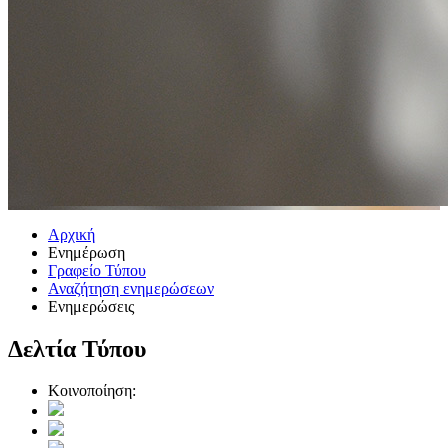
Αρχική
Ενημέρωση
Γραφείο Τύπου
Αναζήτηση ενημερώσεων
Ενημερώσεις
Δελτία Τύπου
Κοινοποίηση: