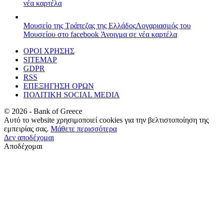
νέα καρτέλα
Μουσείο της Τράπεζας της Ελλάδος
Λογαριασμός του
Μουσείου στο facebook
Άνοιγμα σε νέα καρτέλα
ΟΡΟΙ ΧΡΗΣΗΣ
SITEMAP
GDPR
RSS
ΕΠΕΞΗΓΗΣΗ ΟΡΩΝ
ΠΟΛΙΤΙΚΗ SOCIAL MEDIA
©
2026
- Bank of Greece
Αυτό το website χρησιμοποιεί cookies για την βελτιστοποίηση της
εμπειρίας σας.
Μάθετε περισσότερα
Δεν αποδέχομαι
Αποδέχομαι