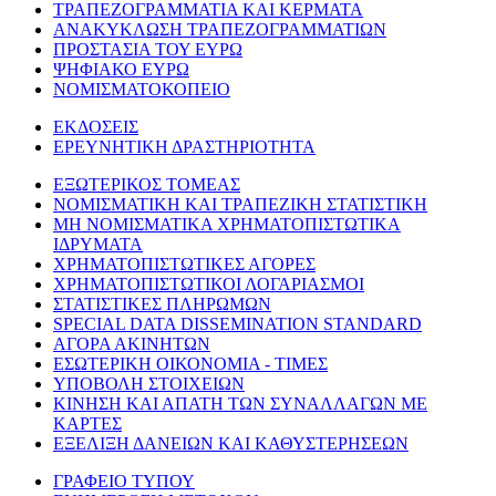
ΤΡΑΠΕΖΟΓΡΑΜΜΑΤΙΑ ΚΑΙ ΚΕΡΜΑΤΑ
ΑΝΑΚΥΚΛΩΣΗ ΤΡΑΠΕΖΟΓΡΑΜΜΑΤΙΩΝ
ΠΡΟΣΤΑΣΙΑ ΤΟΥ ΕΥΡΩ
ΨΗΦΙΑΚΟ ΕΥΡΩ
ΝΟΜΙΣΜΑΤΟΚΟΠΕΙΟ
ΕΚΔΟΣΕΙΣ
ΕΡΕΥΝΗΤΙΚΗ ΔΡΑΣΤΗΡΙΟΤΗΤΑ
ΕΞΩΤΕΡΙΚΟΣ ΤΟΜΕΑΣ
ΝΟΜΙΣΜΑΤΙΚΗ ΚΑΙ ΤΡΑΠΕΖΙΚΗ ΣΤΑΤΙΣΤΙΚΗ
ΜΗ ΝΟΜΙΣΜΑΤΙΚΑ ΧΡΗΜΑΤΟΠΙΣΤΩΤΙΚΑ
ΙΔΡΥΜΑΤΑ
ΧΡΗΜΑΤΟΠΙΣΤΩΤΙΚΕΣ ΑΓΟΡΕΣ
ΧΡΗΜΑΤΟΠΙΣΤΩΤΙΚΟΙ ΛΟΓΑΡΙΑΣΜΟΙ
ΣΤΑΤΙΣΤΙΚΕΣ ΠΛΗΡΩΜΩΝ
SPECIAL DATA DISSEMINATION STANDARD
ΑΓΟΡΑ ΑΚΙΝΗΤΩΝ
ΕΣΩΤΕΡΙΚΗ ΟΙΚΟΝΟΜΙΑ - ΤΙΜΕΣ
ΥΠΟΒΟΛΗ ΣΤΟΙΧΕΙΩΝ
ΚΙΝΗΣΗ ΚΑΙ ΑΠΑΤΗ ΤΩΝ ΣΥΝΑΛΛΑΓΩΝ ΜΕ
ΚΑΡΤΕΣ
ΕΞΕΛΙΞΗ ΔΑΝΕΙΩΝ ΚΑΙ ΚΑΘΥΣΤΕΡΗΣΕΩΝ
ΓΡΑΦΕΙΟ ΤΥΠΟΥ