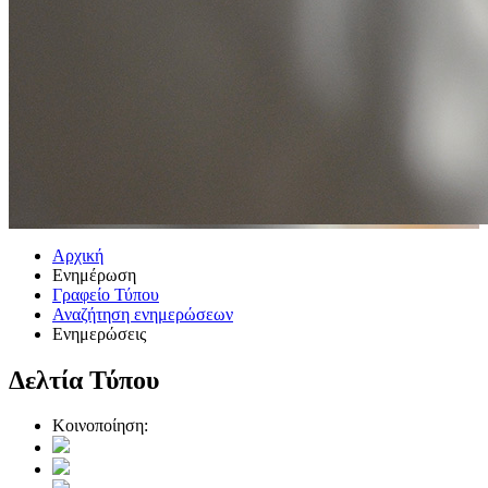
Αρχική
Ενημέρωση
Γραφείο Τύπου
Αναζήτηση ενημερώσεων
Ενημερώσεις
Δελτία Τύπου
Κοινοποίηση: