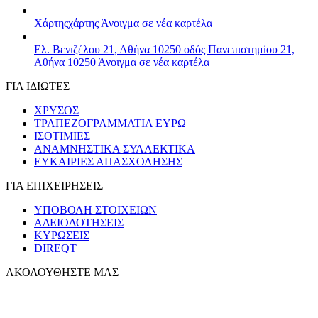
Χάρτης
χάρτης
Άνοιγμα σε νέα καρτέλα
Ελ. Βενιζέλου 21, Αθήνα 10250
οδός Πανεπιστημίου 21,
Αθήνα 10250
Άνοιγμα σε νέα καρτέλα
ΓΙΑ ΙΔΙΩΤΕΣ
ΧΡΥΣΟΣ
ΤΡΑΠΕΖΟΓΡΑΜΜΑΤΙΑ ΕΥΡΩ
ΙΣΟΤΙΜΙΕΣ
ΑΝΑΜΝΗΣΤΙΚΑ ΣΥΛΛΕΚΤΙΚΑ
ΕΥΚΑΙΡΙΕΣ ΑΠΑΣΧΟΛΗΣΗΣ
ΓΙΑ ΕΠΙΧΕΙΡΗΣΕΙΣ
ΥΠΟΒΟΛΗ ΣΤΟΙΧΕΙΩΝ
ΑΔΕΙΟΔΟΤΗΣΕΙΣ
ΚΥΡΩΣΕΙΣ
DIREQT
ΑΚΟΛΟΥΘΗΣΤΕ ΜΑΣ