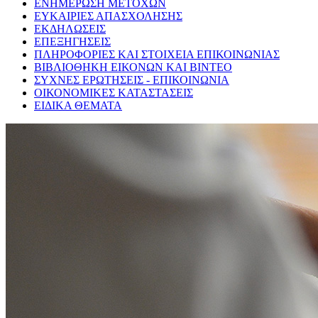
ΕΝΗΜΕΡΩΣΗ ΜΕΤΟΧΩΝ
ΕΥΚΑΙΡΙΕΣ ΑΠΑΣΧΟΛΗΣΗΣ
ΕΚΔΗΛΩΣΕΙΣ
ΕΠΕΞΗΓΗΣΕΙΣ
ΠΛΗΡΟΦΟΡΙΕΣ ΚΑΙ ΣΤΟΙΧΕΙΑ ΕΠΙΚΟΙΝΩΝΙΑΣ
ΒΙΒΛΙΟΘΗΚΗ ΕΙΚΟΝΩΝ ΚΑΙ ΒΙΝΤΕΟ
ΣΥΧΝΕΣ ΕΡΩΤΗΣΕΙΣ - ΕΠΙΚΟΙΝΩΝΙΑ
ΟΙΚΟΝΟΜΙΚΕΣ ΚΑΤΑΣΤΑΣΕΙΣ
ΕΙΔΙΚΑ ΘΕΜΑΤΑ