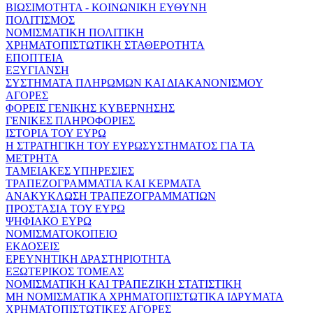
ΒΙΩΣΙΜΟΤΗΤΑ - ΚΟΙΝΩΝΙΚΗ ΕΥΘΥΝΗ
ΠΟΛΙΤΙΣΜΟΣ
ΝΟΜΙΣΜΑΤΙΚΗ ΠΟΛΙΤΙΚΗ
ΧΡΗΜΑΤΟΠΙΣΤΩΤΙΚΗ ΣΤΑΘΕΡΟΤΗΤΑ
ΕΠΟΠΤΕΙΑ
ΕΞΥΓΙΑΝΣΗ
ΣΥΣΤΗΜΑΤΑ ΠΛΗΡΩΜΩΝ ΚΑΙ ΔΙΑΚΑΝΟΝΙΣΜΟΥ
ΑΓΟΡΕΣ
ΦΟΡΕΙΣ ΓΕΝΙΚΗΣ ΚΥΒΕΡΝΗΣΗΣ
ΓΕΝΙΚΕΣ ΠΛΗΡΟΦΟΡΙΕΣ
ΙΣΤΟΡΙΑ ΤΟΥ ΕΥΡΩ
Η ΣΤΡΑΤΗΓΙΚΗ ΤΟΥ ΕΥΡΩΣΥΣΤΗΜΑΤΟΣ ΓΙΑ ΤΑ
ΜΕΤΡΗΤΑ
ΤΑΜΕΙΑΚΕΣ ΥΠΗΡΕΣΙΕΣ
ΤΡΑΠΕΖΟΓΡΑΜΜΑΤΙΑ ΚΑΙ ΚΕΡΜΑΤΑ
ΑΝΑΚΥΚΛΩΣΗ ΤΡΑΠΕΖΟΓΡΑΜΜΑΤΙΩΝ
ΠΡΟΣΤΑΣΙΑ ΤΟΥ ΕΥΡΩ
ΨΗΦΙΑΚΟ ΕΥΡΩ
ΝΟΜΙΣΜΑΤΟΚΟΠΕΙΟ
ΕΚΔΟΣΕΙΣ
ΕΡΕΥΝΗΤΙΚΗ ΔΡΑΣΤΗΡΙΟΤΗΤΑ
ΕΞΩΤΕΡΙΚΟΣ ΤΟΜΕΑΣ
ΝΟΜΙΣΜΑΤΙΚΗ ΚΑΙ ΤΡΑΠΕΖΙΚΗ ΣΤΑΤΙΣΤΙΚΗ
ΜΗ ΝΟΜΙΣΜΑΤΙΚΑ ΧΡΗΜΑΤΟΠΙΣΤΩΤΙΚΑ ΙΔΡΥΜΑΤΑ
ΧΡΗΜΑΤΟΠΙΣΤΩΤΙΚΕΣ ΑΓΟΡΕΣ