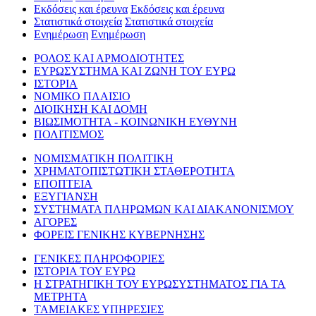
Εκδόσεις και έρευνα
Εκδόσεις και έρευνα
Στατιστικά στοιχεία
Στατιστικά στοιχεία
Ενημέρωση
Ενημέρωση
ΡΟΛΟΣ ΚΑΙ ΑΡΜΟΔΙΟΤΗΤΕΣ
ΕΥΡΩΣΥΣΤΗΜΑ ΚΑΙ ΖΩΝΗ ΤΟΥ ΕΥΡΩ
ΙΣΤΟΡΙΑ
ΝΟΜΙΚΟ ΠΛΑΙΣΙΟ
ΔΙΟΙΚΗΣΗ ΚΑΙ ΔΟΜΗ
ΒΙΩΣΙΜΟΤΗΤΑ - ΚΟΙΝΩΝΙΚΗ ΕΥΘΥΝΗ
ΠΟΛΙΤΙΣΜΟΣ
ΝΟΜΙΣΜΑΤΙΚΗ ΠΟΛΙΤΙΚΗ
ΧΡΗΜΑΤΟΠΙΣΤΩΤΙΚΗ ΣΤΑΘΕΡΟΤΗΤΑ
ΕΠΟΠΤΕΙΑ
ΕΞΥΓΙΑΝΣΗ
ΣΥΣΤΗΜΑΤΑ ΠΛΗΡΩΜΩΝ ΚΑΙ ΔΙΑΚΑΝΟΝΙΣΜΟΥ
ΑΓΟΡΕΣ
ΦΟΡΕΙΣ ΓΕΝΙΚΗΣ ΚΥΒΕΡΝΗΣΗΣ
ΓΕΝΙΚΕΣ ΠΛΗΡΟΦΟΡΙΕΣ
ΙΣΤΟΡΙΑ ΤΟΥ ΕΥΡΩ
Η ΣΤΡΑΤΗΓΙΚΗ ΤΟΥ ΕΥΡΩΣΥΣΤΗΜΑΤΟΣ ΓΙΑ ΤΑ
ΜΕΤΡΗΤΑ
ΤΑΜΕΙΑΚΕΣ ΥΠΗΡΕΣΙΕΣ