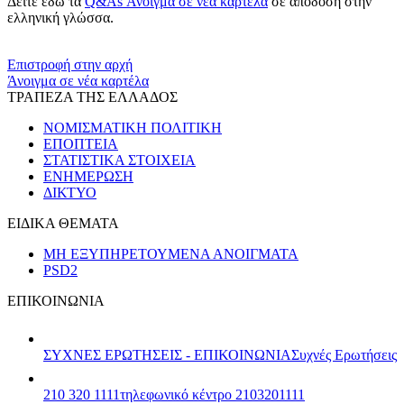
Δείτε εδώ τα
Q&As
Άνοιγμα σε νέα καρτέλα
σε απόδοση στην
ελληνική γλώσσα.
​​
Επιστροφή στην αρχή
Άνοιγμα σε νέα καρτέλα
ΤΡΑΠΕΖΑ ΤΗΣ ΕΛΛΑΔΟΣ
ΝΟΜΙΣΜΑΤΙΚΗ ΠΟΛΙΤΙΚΗ
ΕΠΟΠΤΕΙΑ
ΣΤΑΤΙΣΤΙΚΑ ΣΤΟΙΧΕΙΑ
ΕΝΗΜΕΡΩΣΗ
ΔΙΚΤΥΟ
ΕΙΔΙΚΑ ΘΕΜΑΤΑ
ΜΗ ΕΞΥΠΗΡΕΤΟΥΜΕΝΑ ΑΝΟΙΓΜΑΤΑ
PSD2
ΕΠΙΚΟΙΝΩΝΙΑ
ΣΥΧΝΕΣ ΕΡΩΤΗΣΕΙΣ - ΕΠΙΚΟΙΝΩΝΙΑ
Συχνές Ερωτήσεις
210 320 1111
τηλεφωνικό κέντρο 2103201111