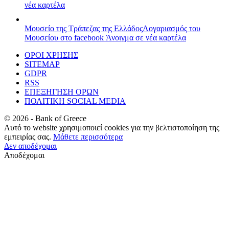
νέα καρτέλα
Μουσείο της Τράπεζας της Ελλάδος
Λογαριασμός του
Μουσείου στο facebook
Άνοιγμα σε νέα καρτέλα
ΟΡΟΙ ΧΡΗΣΗΣ
SITEMAP
GDPR
RSS
ΕΠΕΞΗΓΗΣΗ ΟΡΩΝ
ΠΟΛΙΤΙΚΗ SOCIAL MEDIA
©
2026
- Bank of Greece
Αυτό το website χρησιμοποιεί cookies για την βελτιστοποίηση της
εμπειρίας σας.
Μάθετε περισσότερα
Δεν αποδέχομαι
Αποδέχομαι