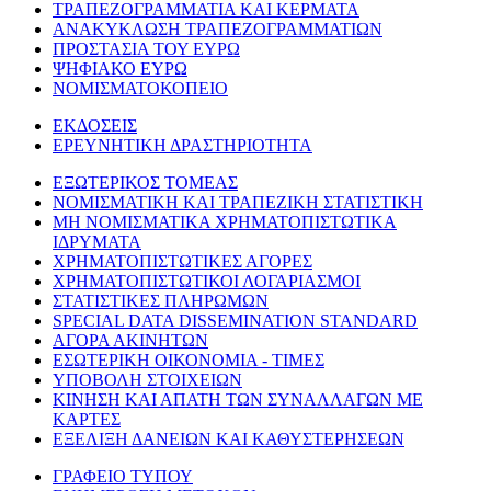
ΤΡΑΠΕΖΟΓΡΑΜΜΑΤΙΑ ΚΑΙ ΚΕΡΜΑΤΑ
ΑΝΑΚΥΚΛΩΣΗ ΤΡΑΠΕΖΟΓΡΑΜΜΑΤΙΩΝ
ΠΡΟΣΤΑΣΙΑ ΤΟΥ ΕΥΡΩ
ΨΗΦΙΑΚΟ ΕΥΡΩ
ΝΟΜΙΣΜΑΤΟΚΟΠΕΙΟ
ΕΚΔΟΣΕΙΣ
ΕΡΕΥΝΗΤΙΚΗ ΔΡΑΣΤΗΡΙΟΤΗΤΑ
ΕΞΩΤΕΡΙΚΟΣ ΤΟΜΕΑΣ
ΝΟΜΙΣΜΑΤΙΚΗ ΚΑΙ ΤΡΑΠΕΖΙΚΗ ΣΤΑΤΙΣΤΙΚΗ
ΜΗ ΝΟΜΙΣΜΑΤΙΚΑ ΧΡΗΜΑΤΟΠΙΣΤΩΤΙΚΑ
ΙΔΡΥΜΑΤΑ
ΧΡΗΜΑΤΟΠΙΣΤΩΤΙΚΕΣ ΑΓΟΡΕΣ
ΧΡΗΜΑΤΟΠΙΣΤΩΤΙΚΟΙ ΛΟΓΑΡΙΑΣΜΟΙ
ΣΤΑΤΙΣΤΙΚΕΣ ΠΛΗΡΩΜΩΝ
SPECIAL DATA DISSEMINATION STANDARD
ΑΓΟΡΑ ΑΚΙΝΗΤΩΝ
ΕΣΩΤΕΡΙΚΗ ΟΙΚΟΝΟΜΙΑ - ΤΙΜΕΣ
ΥΠΟΒΟΛΗ ΣΤΟΙΧΕΙΩΝ
ΚΙΝΗΣΗ ΚΑΙ ΑΠΑΤΗ ΤΩΝ ΣΥΝΑΛΛΑΓΩΝ ΜΕ
ΚΑΡΤΕΣ
ΕΞΕΛΙΞΗ ΔΑΝΕΙΩΝ ΚΑΙ ΚΑΘΥΣΤΕΡΗΣΕΩΝ
ΓΡΑΦΕΙΟ ΤΥΠΟΥ