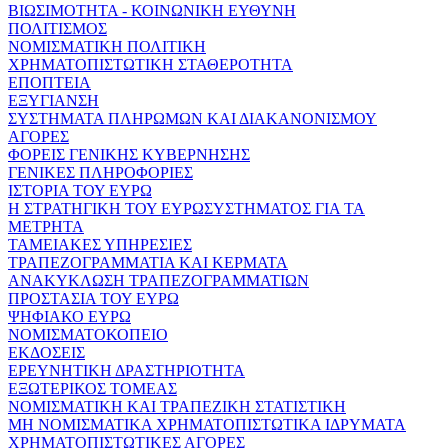
ΒΙΩΣΙΜΟΤΗΤΑ - ΚΟΙΝΩΝΙΚΗ ΕΥΘΥΝΗ
ΠΟΛΙΤΙΣΜΟΣ
ΝΟΜΙΣΜΑΤΙΚΗ ΠΟΛΙΤΙΚΗ
ΧΡΗΜΑΤΟΠΙΣΤΩΤΙΚΗ ΣΤΑΘΕΡΟΤΗΤΑ
ΕΠΟΠΤΕΙΑ
ΕΞΥΓΙΑΝΣΗ
ΣΥΣΤΗΜΑΤΑ ΠΛΗΡΩΜΩΝ ΚΑΙ ΔΙΑΚΑΝΟΝΙΣΜΟΥ
ΑΓΟΡΕΣ
ΦΟΡΕΙΣ ΓΕΝΙΚΗΣ ΚΥΒΕΡΝΗΣΗΣ
ΓΕΝΙΚΕΣ ΠΛΗΡΟΦΟΡΙΕΣ
ΙΣΤΟΡΙΑ ΤΟΥ ΕΥΡΩ
Η ΣΤΡΑΤΗΓΙΚΗ ΤΟΥ ΕΥΡΩΣΥΣΤΗΜΑΤΟΣ ΓΙΑ ΤΑ
ΜΕΤΡΗΤΑ
ΤΑΜΕΙΑΚΕΣ ΥΠΗΡΕΣΙΕΣ
ΤΡΑΠΕΖΟΓΡΑΜΜΑΤΙΑ ΚΑΙ ΚΕΡΜΑΤΑ
ΑΝΑΚΥΚΛΩΣΗ ΤΡΑΠΕΖΟΓΡΑΜΜΑΤΙΩΝ
ΠΡΟΣΤΑΣΙΑ ΤΟΥ ΕΥΡΩ
ΨΗΦΙΑΚΟ ΕΥΡΩ
ΝΟΜΙΣΜΑΤΟΚΟΠΕΙΟ
ΕΚΔΟΣΕΙΣ
ΕΡΕΥΝΗΤΙΚΗ ΔΡΑΣΤΗΡΙΟΤΗΤΑ
ΕΞΩΤΕΡΙΚΟΣ ΤΟΜΕΑΣ
ΝΟΜΙΣΜΑΤΙΚΗ ΚΑΙ ΤΡΑΠΕΖΙΚΗ ΣΤΑΤΙΣΤΙΚΗ
ΜΗ ΝΟΜΙΣΜΑΤΙΚΑ ΧΡΗΜΑΤΟΠΙΣΤΩΤΙΚΑ ΙΔΡΥΜΑΤΑ
ΧΡΗΜΑΤΟΠΙΣΤΩΤΙΚΕΣ ΑΓΟΡΕΣ