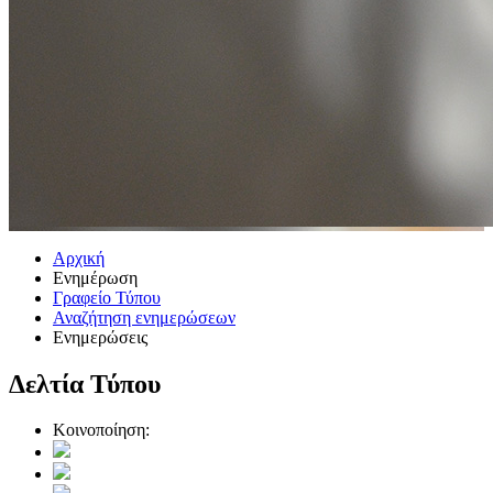
Αρχική
Ενημέρωση
Γραφείο Τύπου
Αναζήτηση ενημερώσεων
Ενημερώσεις
Δελτία Τύπου
Κοινοποίηση: