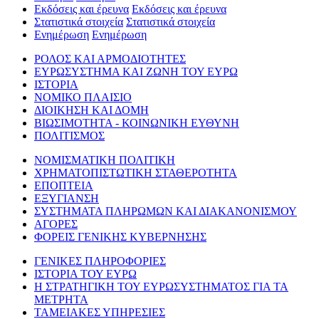
Εκδόσεις και έρευνα
Εκδόσεις και έρευνα
Στατιστικά στοιχεία
Στατιστικά στοιχεία
Ενημέρωση
Ενημέρωση
ΡΟΛΟΣ ΚΑΙ ΑΡΜΟΔΙΟΤΗΤΕΣ
ΕΥΡΩΣΥΣΤΗΜΑ ΚΑΙ ΖΩΝΗ ΤΟΥ ΕΥΡΩ
ΙΣΤΟΡΙΑ
ΝΟΜΙΚΟ ΠΛΑΙΣΙΟ
ΔΙΟΙΚΗΣΗ ΚΑΙ ΔΟΜΗ
ΒΙΩΣΙΜΟΤΗΤΑ - ΚΟΙΝΩΝΙΚΗ ΕΥΘΥΝΗ
ΠΟΛΙΤΙΣΜΟΣ
ΝΟΜΙΣΜΑΤΙΚΗ ΠΟΛΙΤΙΚΗ
ΧΡΗΜΑΤΟΠΙΣΤΩΤΙΚΗ ΣΤΑΘΕΡΟΤΗΤΑ
ΕΠΟΠΤΕΙΑ
ΕΞΥΓΙΑΝΣΗ
ΣΥΣΤΗΜΑΤΑ ΠΛΗΡΩΜΩΝ ΚΑΙ ΔΙΑΚΑΝΟΝΙΣΜΟΥ
ΑΓΟΡΕΣ
ΦΟΡΕΙΣ ΓΕΝΙΚΗΣ ΚΥΒΕΡΝΗΣΗΣ
ΓΕΝΙΚΕΣ ΠΛΗΡΟΦΟΡΙΕΣ
ΙΣΤΟΡΙΑ ΤΟΥ ΕΥΡΩ
Η ΣΤΡΑΤΗΓΙΚΗ ΤΟΥ ΕΥΡΩΣΥΣΤΗΜΑΤΟΣ ΓΙΑ ΤΑ
ΜΕΤΡΗΤΑ
ΤΑΜΕΙΑΚΕΣ ΥΠΗΡΕΣΙΕΣ