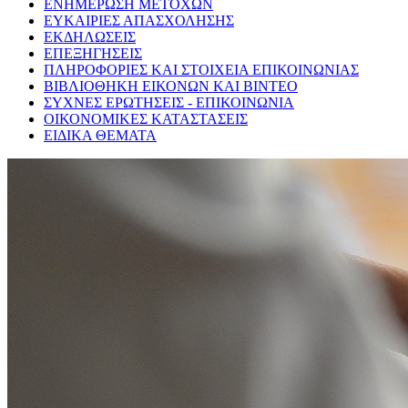
ΕΝΗΜΕΡΩΣΗ ΜΕΤΟΧΩΝ
ΕΥΚΑΙΡΙΕΣ ΑΠΑΣΧΟΛΗΣΗΣ
ΕΚΔΗΛΩΣΕΙΣ
ΕΠΕΞΗΓΗΣΕΙΣ
ΠΛΗΡΟΦΟΡΙΕΣ ΚΑΙ ΣΤΟΙΧΕΙΑ ΕΠΙΚΟΙΝΩΝΙΑΣ
ΒΙΒΛΙΟΘΗΚΗ ΕΙΚΟΝΩΝ ΚΑΙ ΒΙΝΤΕΟ
ΣΥΧΝΕΣ ΕΡΩΤΗΣΕΙΣ - ΕΠΙΚΟΙΝΩΝΙΑ
ΟΙΚΟΝΟΜΙΚΕΣ ΚΑΤΑΣΤΑΣΕΙΣ
ΕΙΔΙΚΑ ΘΕΜΑΤΑ