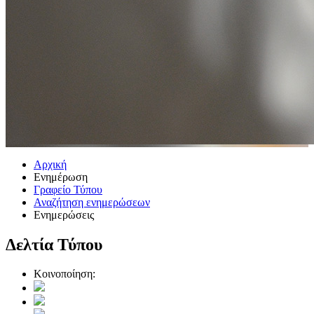
Αρχική
Ενημέρωση
Γραφείο Τύπου
Αναζήτηση ενημερώσεων
Ενημερώσεις
Δελτία Τύπου
Κοινοποίηση: