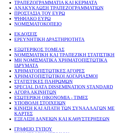
ΤΡΑΠΕΖΟΓΡΑΜΜΑΤΙΑ ΚΑΙ ΚΕΡΜΑΤΑ
ΑΝΑΚΥΚΛΩΣΗ ΤΡΑΠΕΖΟΓΡΑΜΜΑΤΙΩΝ
ΠΡΟΣΤΑΣΙΑ ΤΟΥ ΕΥΡΩ
ΨΗΦΙΑΚΟ ΕΥΡΩ
ΝΟΜΙΣΜΑΤΟΚΟΠΕΙΟ
ΕΚΔΟΣΕΙΣ
ΕΡΕΥΝΗΤΙΚΗ ΔΡΑΣΤΗΡΙΟΤΗΤΑ
ΕΞΩΤΕΡΙΚΟΣ ΤΟΜΕΑΣ
ΝΟΜΙΣΜΑΤΙΚΗ ΚΑΙ ΤΡΑΠΕΖΙΚΗ ΣΤΑΤΙΣΤΙΚΗ
ΜΗ ΝΟΜΙΣΜΑΤΙΚΑ ΧΡΗΜΑΤΟΠΙΣΤΩΤΙΚΑ
ΙΔΡΥΜΑΤΑ
ΧΡΗΜΑΤΟΠΙΣΤΩΤΙΚΕΣ ΑΓΟΡΕΣ
ΧΡΗΜΑΤΟΠΙΣΤΩΤΙΚΟΙ ΛΟΓΑΡΙΑΣΜΟΙ
ΣΤΑΤΙΣΤΙΚΕΣ ΠΛΗΡΩΜΩΝ
SPECIAL DATA DISSEMINATION STANDARD
ΑΓΟΡΑ ΑΚΙΝΗΤΩΝ
ΕΣΩΤΕΡΙΚΗ ΟΙΚΟΝΟΜΙΑ - ΤΙΜΕΣ
ΥΠΟΒΟΛΗ ΣΤΟΙΧΕΙΩΝ
ΚΙΝΗΣΗ ΚΑΙ ΑΠΑΤΗ ΤΩΝ ΣΥΝΑΛΛΑΓΩΝ ΜΕ
ΚΑΡΤΕΣ
ΕΞΕΛΙΞΗ ΔΑΝΕΙΩΝ ΚΑΙ ΚΑΘΥΣΤΕΡΗΣΕΩΝ
ΓΡΑΦΕΙΟ ΤΥΠΟΥ