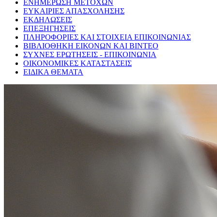
ΕΝΗΜΕΡΩΣΗ ΜΕΤΟΧΩΝ
ΕΥΚΑΙΡΙΕΣ ΑΠΑΣΧΟΛΗΣΗΣ
ΕΚΔΗΛΩΣΕΙΣ
ΕΠΕΞΗΓΗΣΕΙΣ
ΠΛΗΡΟΦΟΡΙΕΣ ΚΑΙ ΣΤΟΙΧΕΙΑ ΕΠΙΚΟΙΝΩΝΙΑΣ
ΒΙΒΛΙΟΘΗΚΗ ΕΙΚΟΝΩΝ ΚΑΙ ΒΙΝΤΕΟ
ΣΥΧΝΕΣ ΕΡΩΤΗΣΕΙΣ - ΕΠΙΚΟΙΝΩΝΙΑ
ΟΙΚΟΝΟΜΙΚΕΣ ΚΑΤΑΣΤΑΣΕΙΣ
ΕΙΔΙΚΑ ΘΕΜΑΤΑ