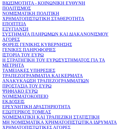
ΒΙΩΣΙΜΟΤΗΤΑ - ΚΟΙΝΩΝΙΚΗ ΕΥΘΥΝΗ
ΠΟΛΙΤΙΣΜΟΣ
ΝΟΜΙΣΜΑΤΙΚΗ ΠΟΛΙΤΙΚΗ
ΧΡΗΜΑΤΟΠΙΣΤΩΤΙΚΗ ΣΤΑΘΕΡΟΤΗΤΑ
ΕΠΟΠΤΕΙΑ
ΕΞΥΓΙΑΝΣΗ
ΣΥΣΤΗΜΑΤΑ ΠΛΗΡΩΜΩΝ ΚΑΙ ΔΙΑΚΑΝΟΝΙΣΜΟΥ
ΑΓΟΡΕΣ
ΦΟΡΕΙΣ ΓΕΝΙΚΗΣ ΚΥΒΕΡΝΗΣΗΣ
ΓΕΝΙΚΕΣ ΠΛΗΡΟΦΟΡΙΕΣ
ΙΣΤΟΡΙΑ ΤΟΥ ΕΥΡΩ
Η ΣΤΡΑΤΗΓΙΚΗ ΤΟΥ ΕΥΡΩΣΥΣΤΗΜΑΤΟΣ ΓΙΑ ΤΑ
ΜΕΤΡΗΤΑ
ΤΑΜΕΙΑΚΕΣ ΥΠΗΡΕΣΙΕΣ
ΤΡΑΠΕΖΟΓΡΑΜΜΑΤΙΑ ΚΑΙ ΚΕΡΜΑΤΑ
ΑΝΑΚΥΚΛΩΣΗ ΤΡΑΠΕΖΟΓΡΑΜΜΑΤΙΩΝ
ΠΡΟΣΤΑΣΙΑ ΤΟΥ ΕΥΡΩ
ΨΗΦΙΑΚΟ ΕΥΡΩ
ΝΟΜΙΣΜΑΤΟΚΟΠΕΙΟ
ΕΚΔΟΣΕΙΣ
ΕΡΕΥΝΗΤΙΚΗ ΔΡΑΣΤΗΡΙΟΤΗΤΑ
ΕΞΩΤΕΡΙΚΟΣ ΤΟΜΕΑΣ
ΝΟΜΙΣΜΑΤΙΚΗ ΚΑΙ ΤΡΑΠΕΖΙΚΗ ΣΤΑΤΙΣΤΙΚΗ
ΜΗ ΝΟΜΙΣΜΑΤΙΚΑ ΧΡΗΜΑΤΟΠΙΣΤΩΤΙΚΑ ΙΔΡΥΜΑΤΑ
ΧΡΗΜΑΤΟΠΙΣΤΩΤΙΚΕΣ ΑΓΟΡΕΣ