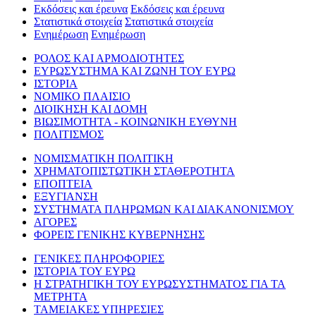
Εκδόσεις και έρευνα
Εκδόσεις και έρευνα
Στατιστικά στοιχεία
Στατιστικά στοιχεία
Ενημέρωση
Ενημέρωση
ΡΟΛΟΣ ΚΑΙ ΑΡΜΟΔΙΟΤΗΤΕΣ
ΕΥΡΩΣΥΣΤΗΜΑ ΚΑΙ ΖΩΝΗ ΤΟΥ ΕΥΡΩ
ΙΣΤΟΡΙΑ
ΝΟΜΙΚΟ ΠΛΑΙΣΙΟ
ΔΙΟΙΚΗΣΗ ΚΑΙ ΔΟΜΗ
ΒΙΩΣΙΜΟΤΗΤΑ - ΚΟΙΝΩΝΙΚΗ ΕΥΘΥΝΗ
ΠΟΛΙΤΙΣΜΟΣ
ΝΟΜΙΣΜΑΤΙΚΗ ΠΟΛΙΤΙΚΗ
ΧΡΗΜΑΤΟΠΙΣΤΩΤΙΚΗ ΣΤΑΘΕΡΟΤΗΤΑ
ΕΠΟΠΤΕΙΑ
ΕΞΥΓΙΑΝΣΗ
ΣΥΣΤΗΜΑΤΑ ΠΛΗΡΩΜΩΝ ΚΑΙ ΔΙΑΚΑΝΟΝΙΣΜΟΥ
ΑΓΟΡΕΣ
ΦΟΡΕΙΣ ΓΕΝΙΚΗΣ ΚΥΒΕΡΝΗΣΗΣ
ΓΕΝΙΚΕΣ ΠΛΗΡΟΦΟΡΙΕΣ
ΙΣΤΟΡΙΑ ΤΟΥ ΕΥΡΩ
Η ΣΤΡΑΤΗΓΙΚΗ ΤΟΥ ΕΥΡΩΣΥΣΤΗΜΑΤΟΣ ΓΙΑ ΤΑ
ΜΕΤΡΗΤΑ
ΤΑΜΕΙΑΚΕΣ ΥΠΗΡΕΣΙΕΣ