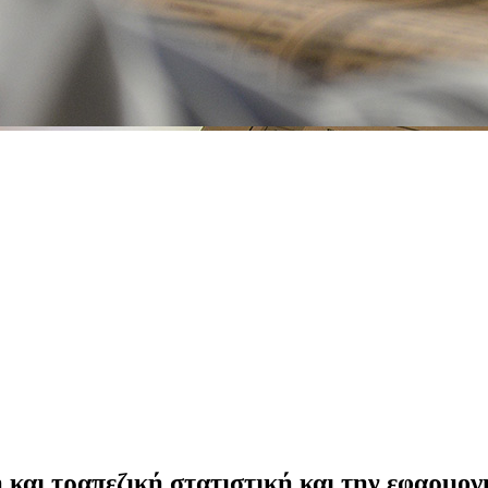
κή και τραπεζική στατιστική και την εφαρμ