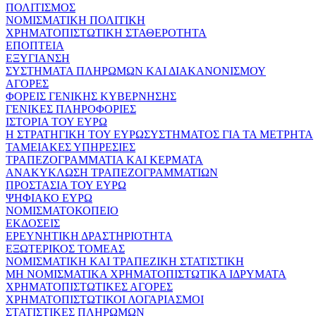
ΠΟΛΙΤΙΣΜΟΣ
ΝΟΜΙΣΜΑΤΙΚΗ ΠΟΛΙΤΙΚΗ
ΧΡΗΜΑΤΟΠΙΣΤΩΤΙΚΗ ΣΤΑΘΕΡΟΤΗΤΑ
ΕΠΟΠΤΕΙΑ
ΕΞΥΓΙΑΝΣΗ
ΣΥΣΤΗΜΑΤΑ ΠΛΗΡΩΜΩΝ ΚΑΙ ΔΙΑΚΑΝΟΝΙΣΜΟΥ
ΑΓΟΡΕΣ
ΦΟΡΕΙΣ ΓΕΝΙΚΗΣ ΚΥΒΕΡΝΗΣΗΣ
ΓΕΝΙΚΕΣ ΠΛΗΡΟΦΟΡΙΕΣ
ΙΣΤΟΡΙΑ ΤΟΥ ΕΥΡΩ
Η ΣΤΡΑΤΗΓΙΚΗ ΤΟΥ ΕΥΡΩΣΥΣΤΗΜΑΤΟΣ ΓΙΑ ΤΑ ΜΕΤΡΗΤΑ
ΤΑΜΕΙΑΚΕΣ ΥΠΗΡΕΣΙΕΣ
ΤΡΑΠΕΖΟΓΡΑΜΜΑΤΙΑ ΚΑΙ ΚΕΡΜΑΤΑ
ΑΝΑΚΥΚΛΩΣΗ ΤΡΑΠΕΖΟΓΡΑΜΜΑΤΙΩΝ
ΠΡΟΣΤΑΣΙΑ ΤΟΥ ΕΥΡΩ
ΨΗΦΙΑΚΟ ΕΥΡΩ
ΝΟΜΙΣΜΑΤΟΚΟΠΕΙΟ
ΕΚΔΟΣΕΙΣ
ΕΡΕΥΝΗΤΙΚΗ ΔΡΑΣΤΗΡΙΟΤΗΤΑ
ΕΞΩΤΕΡΙΚΟΣ ΤΟΜΕΑΣ
ΝΟΜΙΣΜΑΤΙΚΗ ΚΑΙ ΤΡΑΠΕΖΙΚΗ ΣΤΑΤΙΣΤΙΚΗ
ΜΗ ΝΟΜΙΣΜΑΤΙΚΑ ΧΡΗΜΑΤΟΠΙΣΤΩΤΙΚΑ ΙΔΡΥΜΑΤΑ
ΧΡΗΜΑΤΟΠΙΣΤΩΤΙΚΕΣ ΑΓΟΡΕΣ
ΧΡΗΜΑΤΟΠΙΣΤΩΤΙΚΟΙ ΛΟΓΑΡΙΑΣΜΟΙ
ΣΤΑΤΙΣΤΙΚΕΣ ΠΛΗΡΩΜΩΝ