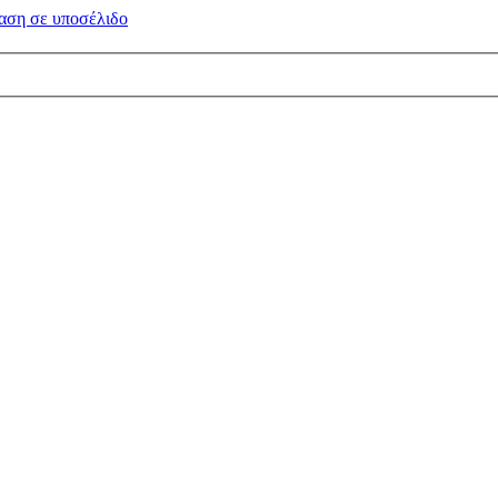
αση σε
υποσέλιδο