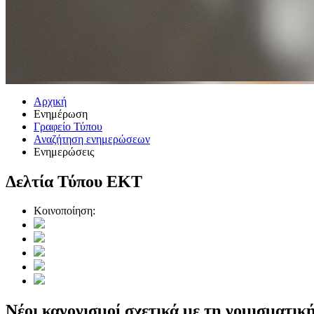
Αρχική
Ενημέρωση
Γραφείο Τύπου
Αναζήτηση ενημερώσεων
Ενημερώσεις
Δελτία Τύπου ΕΚΤ
Κοινοποίηση:
Νέοι κανονισμοί σχετικά με τη νομισματι