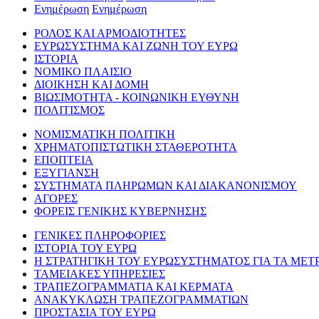
Ενημέρωση
Ενημέρωση
ΡΟΛΟΣ ΚΑΙ ΑΡΜΟΔΙΟΤΗΤΕΣ
ΕΥΡΩΣΥΣΤΗΜΑ ΚΑΙ ΖΩΝΗ ΤΟΥ ΕΥΡΩ
ΙΣΤΟΡΙΑ
ΝΟΜΙΚΟ ΠΛΑΙΣΙΟ
ΔΙΟΙΚΗΣΗ ΚΑΙ ΔΟΜΗ
ΒΙΩΣΙΜΟΤΗΤΑ - ΚΟΙΝΩΝΙΚΗ ΕΥΘΥΝΗ
ΠΟΛΙΤΙΣΜΟΣ
ΝΟΜΙΣΜΑΤΙΚΗ ΠΟΛΙΤΙΚΗ
ΧΡΗΜΑΤΟΠΙΣΤΩΤΙΚΗ ΣΤΑΘΕΡΟΤΗΤΑ
ΕΠΟΠΤΕΙΑ
ΕΞΥΓΙΑΝΣΗ
ΣΥΣΤΗΜΑΤΑ ΠΛΗΡΩΜΩΝ ΚΑΙ ΔΙΑΚΑΝΟΝΙΣΜΟΥ
ΑΓΟΡΕΣ
ΦΟΡΕΙΣ ΓΕΝΙΚΗΣ ΚΥΒΕΡΝΗΣΗΣ
ΓΕΝΙΚΕΣ ΠΛΗΡΟΦΟΡΙΕΣ
ΙΣΤΟΡΙΑ ΤΟΥ ΕΥΡΩ
Η ΣΤΡΑΤΗΓΙΚΗ ΤΟΥ ΕΥΡΩΣΥΣΤΗΜΑΤΟΣ ΓΙΑ ΤΑ ΜΕΤ
ΤΑΜΕΙΑΚΕΣ ΥΠΗΡΕΣΙΕΣ
ΤΡΑΠΕΖΟΓΡΑΜΜΑΤΙΑ ΚΑΙ ΚΕΡΜΑΤΑ
ΑΝΑΚΥΚΛΩΣΗ ΤΡΑΠΕΖΟΓΡΑΜΜΑΤΙΩΝ
ΠΡΟΣΤΑΣΙΑ ΤΟΥ ΕΥΡΩ