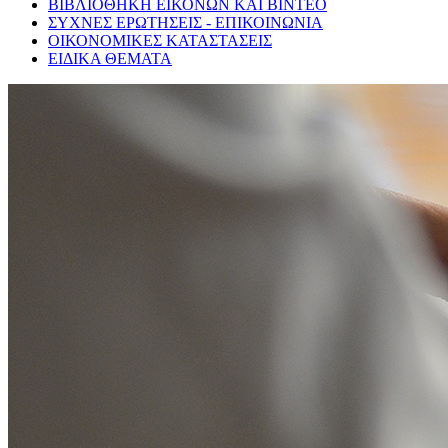
ΒΙΒΛΙΟΘΗΚΗ ΕΙΚΟΝΩΝ ΚΑΙ ΒΙΝΤΕΟ
ΣΥΧΝΕΣ ΕΡΩΤΗΣΕΙΣ - ΕΠΙΚΟΙΝΩΝΙΑ
ΟΙΚΟΝΟΜΙΚΕΣ ΚΑΤΑΣΤΑΣΕΙΣ
ΕΙΔΙΚΑ ΘΕΜΑΤΑ