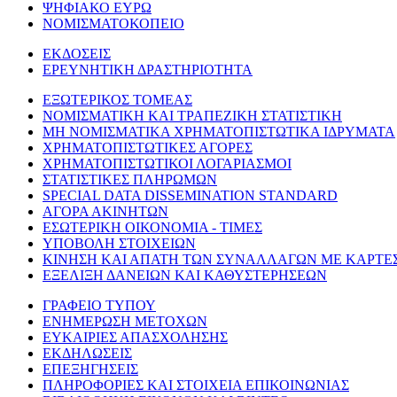
ΨΗΦΙΑΚΟ ΕΥΡΩ
ΝΟΜΙΣΜΑΤΟΚΟΠΕΙΟ
ΕΚΔΟΣΕΙΣ
ΕΡΕΥΝΗΤΙΚΗ ΔΡΑΣΤΗΡΙΟΤΗΤΑ
ΕΞΩΤΕΡΙΚΟΣ ΤΟΜΕΑΣ
ΝΟΜΙΣΜΑΤΙΚΗ ΚΑΙ ΤΡΑΠΕΖΙΚΗ ΣΤΑΤΙΣΤΙΚΗ
ΜΗ ΝΟΜΙΣΜΑΤΙΚΑ ΧΡΗΜΑΤΟΠΙΣΤΩΤΙΚΑ ΙΔΡΥΜΑΤΑ
ΧΡΗΜΑΤΟΠΙΣΤΩΤΙΚΕΣ ΑΓΟΡΕΣ
ΧΡΗΜΑΤΟΠΙΣΤΩΤΙΚΟΙ ΛΟΓΑΡΙΑΣΜΟΙ
ΣΤΑΤΙΣΤΙΚΕΣ ΠΛΗΡΩΜΩΝ
SPECIAL DATA DISSEMINATION STANDARD
ΑΓΟΡΑ ΑΚΙΝΗΤΩΝ
ΕΣΩΤΕΡΙΚΗ ΟΙΚΟΝΟΜΙΑ - ΤΙΜΕΣ
ΥΠΟΒΟΛΗ ΣΤΟΙΧΕΙΩΝ
ΚΙΝΗΣΗ ΚΑΙ ΑΠΑΤΗ ΤΩΝ ΣΥΝΑΛΛΑΓΩΝ ΜΕ ΚΑΡΤΕ
ΕΞΕΛΙΞΗ ΔΑΝΕΙΩΝ ΚΑΙ ΚΑΘΥΣΤΕΡΗΣΕΩΝ
ΓΡΑΦΕΙΟ ΤΥΠΟΥ
ΕΝΗΜΕΡΩΣΗ ΜΕΤΟΧΩΝ
ΕΥΚΑΙΡΙΕΣ ΑΠΑΣΧΟΛΗΣΗΣ
ΕΚΔΗΛΩΣΕΙΣ
ΕΠΕΞΗΓΗΣΕΙΣ
ΠΛΗΡΟΦΟΡΙΕΣ ΚΑΙ ΣΤΟΙΧΕΙΑ ΕΠΙΚΟΙΝΩΝΙΑΣ