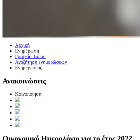
Αρχική
Ενημέρωση
Γραφείο Τύπου
Αναζήτηση ενημερώσεων
Ενημερώσεις
Ανακοινώσεις
Κοινοποίηση:
Οικονομικό Ημερολόγιο για το έτος 2022