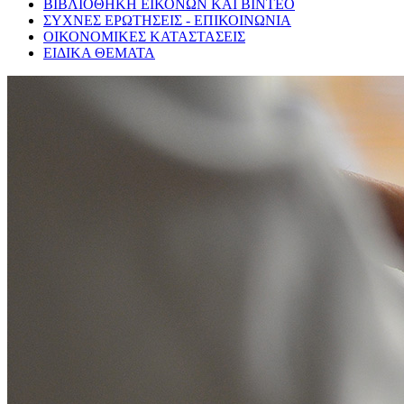
ΒΙΒΛΙΟΘΗΚΗ ΕΙΚΟΝΩΝ ΚΑΙ ΒΙΝΤΕΟ
ΣΥΧΝΕΣ ΕΡΩΤΗΣΕΙΣ - ΕΠΙΚΟΙΝΩΝΙΑ
ΟΙΚΟΝΟΜΙΚΕΣ ΚΑΤΑΣΤΑΣΕΙΣ
ΕΙΔΙΚΑ ΘΕΜΑΤΑ