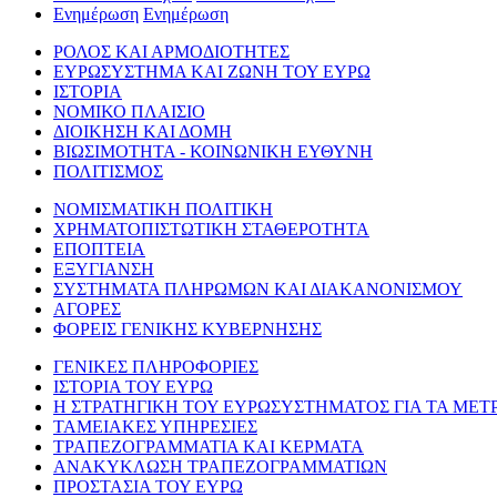
Ενημέρωση
Ενημέρωση
ΡΟΛΟΣ ΚΑΙ ΑΡΜΟΔΙΟΤΗΤΕΣ
ΕΥΡΩΣΥΣΤΗΜΑ ΚΑΙ ΖΩΝΗ ΤΟΥ ΕΥΡΩ
ΙΣΤΟΡΙΑ
ΝΟΜΙΚΟ ΠΛΑΙΣΙΟ
ΔΙΟΙΚΗΣΗ ΚΑΙ ΔΟΜΗ
ΒΙΩΣΙΜΟΤΗΤΑ - ΚΟΙΝΩΝΙΚΗ ΕΥΘΥΝΗ
ΠΟΛΙΤΙΣΜΟΣ
ΝΟΜΙΣΜΑΤΙΚΗ ΠΟΛΙΤΙΚΗ
ΧΡΗΜΑΤΟΠΙΣΤΩΤΙΚΗ ΣΤΑΘΕΡΟΤΗΤΑ
ΕΠΟΠΤΕΙΑ
ΕΞΥΓΙΑΝΣΗ
ΣΥΣΤΗΜΑΤΑ ΠΛΗΡΩΜΩΝ ΚΑΙ ΔΙΑΚΑΝΟΝΙΣΜΟΥ
ΑΓΟΡΕΣ
ΦΟΡΕΙΣ ΓΕΝΙΚΗΣ ΚΥΒΕΡΝΗΣΗΣ
ΓΕΝΙΚΕΣ ΠΛΗΡΟΦΟΡΙΕΣ
ΙΣΤΟΡΙΑ ΤΟΥ ΕΥΡΩ
Η ΣΤΡΑΤΗΓΙΚΗ ΤΟΥ ΕΥΡΩΣΥΣΤΗΜΑΤΟΣ ΓΙΑ ΤΑ ΜΕΤ
ΤΑΜΕΙΑΚΕΣ ΥΠΗΡΕΣΙΕΣ
ΤΡΑΠΕΖΟΓΡΑΜΜΑΤΙΑ ΚΑΙ ΚΕΡΜΑΤΑ
ΑΝΑΚΥΚΛΩΣΗ ΤΡΑΠΕΖΟΓΡΑΜΜΑΤΙΩΝ
ΠΡΟΣΤΑΣΙΑ ΤΟΥ ΕΥΡΩ