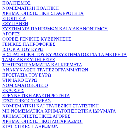
ΠΟΛΙΤΙΣΜΟΣ
ΝΟΜΙΣΜΑΤΙΚΗ ΠΟΛΙΤΙΚΗ
ΧΡΗΜΑΤΟΠΙΣΤΩΤΙΚΗ ΣΤΑΘΕΡΟΤΗΤΑ
ΕΠΟΠΤΕΙΑ
ΕΞΥΓΙΑΝΣΗ
ΣΥΣΤΗΜΑΤΑ ΠΛΗΡΩΜΩΝ ΚΑΙ ΔΙΑΚΑΝΟΝΙΣΜΟΥ
ΑΓΟΡΕΣ
ΦΟΡΕΙΣ ΓΕΝΙΚΗΣ ΚΥΒΕΡΝΗΣΗΣ
ΓΕΝΙΚΕΣ ΠΛΗΡΟΦΟΡΙΕΣ
ΙΣΤΟΡΙΑ ΤΟΥ ΕΥΡΩ
Η ΣΤΡΑΤΗΓΙΚΗ ΤΟΥ ΕΥΡΩΣΥΣΤΗΜΑΤΟΣ ΓΙΑ ΤΑ ΜΕΤΡΗΤΑ
ΤΑΜΕΙΑΚΕΣ ΥΠΗΡΕΣΙΕΣ
ΤΡΑΠΕΖΟΓΡΑΜΜΑΤΙΑ ΚΑΙ ΚΕΡΜΑΤΑ
ΑΝΑΚΥΚΛΩΣΗ ΤΡΑΠΕΖΟΓΡΑΜΜΑΤΙΩΝ
ΠΡΟΣΤΑΣΙΑ ΤΟΥ ΕΥΡΩ
ΨΗΦΙΑΚΟ ΕΥΡΩ
ΝΟΜΙΣΜΑΤΟΚΟΠΕΙΟ
ΕΚΔΟΣΕΙΣ
ΕΡΕΥΝΗΤΙΚΗ ΔΡΑΣΤΗΡΙΟΤΗΤΑ
ΕΞΩΤΕΡΙΚΟΣ ΤΟΜΕΑΣ
ΝΟΜΙΣΜΑΤΙΚΗ ΚΑΙ ΤΡΑΠΕΖΙΚΗ ΣΤΑΤΙΣΤΙΚΗ
ΜΗ ΝΟΜΙΣΜΑΤΙΚΑ ΧΡΗΜΑΤΟΠΙΣΤΩΤΙΚΑ ΙΔΡΥΜΑΤΑ
ΧΡΗΜΑΤΟΠΙΣΤΩΤΙΚΕΣ ΑΓΟΡΕΣ
ΧΡΗΜΑΤΟΠΙΣΤΩΤΙΚΟΙ ΛΟΓΑΡΙΑΣΜΟΙ
ΣΤΑΤΙΣΤΙΚΕΣ ΠΛΗΡΩΜΩΝ