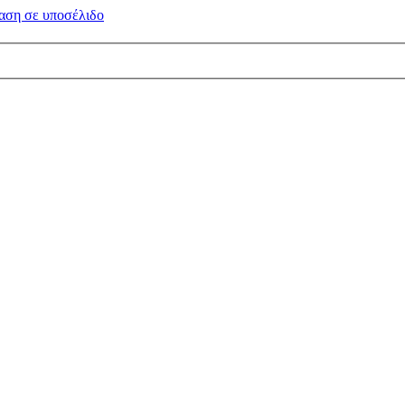
αση σε
υποσέλιδο