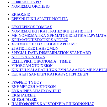
ΨΗΦΙΑΚΟ ΕΥΡΩ
ΝΟΜΙΣΜΑΤΟΚΟΠΕΙΟ
ΕΚΔΟΣΕΙΣ
ΕΡΕΥΝΗΤΙΚΗ ΔΡΑΣΤΗΡΙΟΤΗΤΑ
ΕΞΩΤΕΡΙΚΟΣ ΤΟΜΕΑΣ
ΝΟΜΙΣΜΑΤΙΚΗ ΚΑΙ ΤΡΑΠΕΖΙΚΗ ΣΤΑΤΙΣΤΙΚΗ
ΜΗ ΝΟΜΙΣΜΑΤΙΚΑ ΧΡΗΜΑΤΟΠΙΣΤΩΤΙΚΑ ΙΔΡΥΜΑΤΑ
ΧΡΗΜΑΤΟΠΙΣΤΩΤΙΚΕΣ ΑΓΟΡΕΣ
ΧΡΗΜΑΤΟΠΙΣΤΩΤΙΚΟΙ ΛΟΓΑΡΙΑΣΜΟΙ
ΣΤΑΤΙΣΤΙΚΕΣ ΠΛΗΡΩΜΩΝ
SPECIAL DATA DISSEMINATION STANDARD
ΑΓΟΡΑ ΑΚΙΝΗΤΩΝ
ΕΣΩΤΕΡΙΚΗ ΟΙΚΟΝΟΜΙΑ - ΤΙΜΕΣ
ΥΠΟΒΟΛΗ ΣΤΟΙΧΕΙΩΝ
ΚΙΝΗΣΗ ΚΑΙ ΑΠΑΤΗ ΤΩΝ ΣΥΝΑΛΛΑΓΩΝ ΜΕ ΚΑΡΤΕ
ΕΞΕΛΙΞΗ ΔΑΝΕΙΩΝ ΚΑΙ ΚΑΘΥΣΤΕΡΗΣΕΩΝ
ΓΡΑΦΕΙΟ ΤΥΠΟΥ
ΕΝΗΜΕΡΩΣΗ ΜΕΤΟΧΩΝ
ΕΥΚΑΙΡΙΕΣ ΑΠΑΣΧΟΛΗΣΗΣ
ΕΚΔΗΛΩΣΕΙΣ
ΕΠΕΞΗΓΗΣΕΙΣ
ΠΛΗΡΟΦΟΡΙΕΣ ΚΑΙ ΣΤΟΙΧΕΙΑ ΕΠΙΚΟΙΝΩΝΙΑΣ