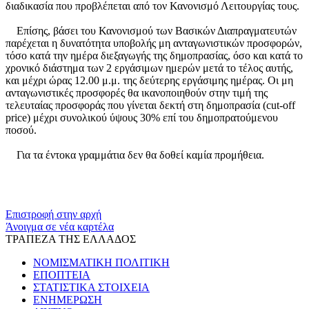
διαδικασία που προβλέπεται από τον Κανονισμό Λειτουργίας τους.
Επίσης, βάσει του Κανονισμού των Βασικών Διαπραγματευτών
παρέχεται η δυνατότητα υποβολής μη ανταγωνιστικών προσφορών,
τόσο κατά την ημέρα διεξαγωγής της δημοπρασίας, όσο και κατά το
χρονικό διάστημα των 2 εργάσιμων ημερών μετά το τέλος αυτής,
και μέχρι ώρας 12.00 μ.μ. της δεύτερης εργάσιμης ημέρας. Οι μη
ανταγωνιστικές προσφορές θα ικανοποιηθούν στην τιμή της
τελευταίας προσφοράς που γίνεται δεκτή στη δημοπρασία (cut-off
price) μέχρι συνολικού ύψους 30% επί του δημοπρατούμενου
ποσού.
Για τα έντοκα γραμμάτια δεν θα δοθεί καμία προμήθεια.
​​
Επιστροφή στην αρχή
Άνοιγμα σε νέα καρτέλα
ΤΡΑΠΕΖΑ ΤΗΣ ΕΛΛΑΔΟΣ
ΝΟΜΙΣΜΑΤΙΚΗ ΠΟΛΙΤΙΚΗ
ΕΠΟΠΤΕΙΑ
ΣΤΑΤΙΣΤΙΚΑ ΣΤΟΙΧΕΙΑ
ΕΝΗΜΕΡΩΣΗ