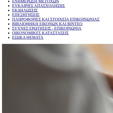
ΕΝΗΜΕΡΩΣΗ ΜΕΤΟΧΩΝ
ΕΥΚΑΙΡΙΕΣ ΑΠΑΣΧΟΛΗΣΗΣ
ΕΚΔΗΛΩΣΕΙΣ
ΕΠΕΞΗΓΗΣΕΙΣ
ΠΛΗΡΟΦΟΡΙΕΣ ΚΑΙ ΣΤΟΙΧΕΙΑ ΕΠΙΚΟΙΝΩΝΙΑΣ
ΒΙΒΛΙΟΘΗΚΗ ΕΙΚΟΝΩΝ ΚΑΙ ΒΙΝΤΕΟ
ΣΥΧΝΕΣ ΕΡΩΤΗΣΕΙΣ - ΕΠΙΚΟΙΝΩΝΙΑ
ΟΙΚΟΝΟΜΙΚΕΣ ΚΑΤΑΣΤΑΣΕΙΣ
ΕΙΔΙΚΑ ΘΕΜΑΤΑ