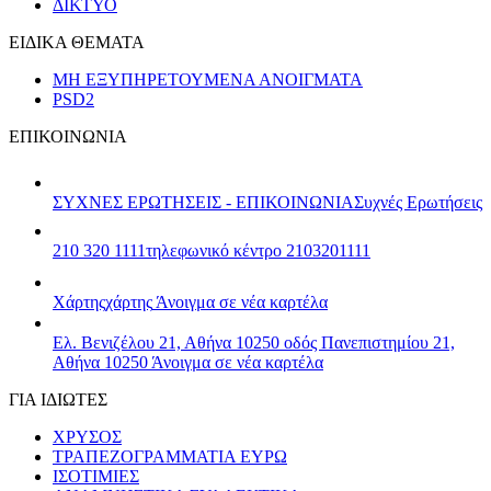
ΔΙΚΤΥΟ
ΕΙΔΙΚΑ ΘΕΜΑΤΑ
ΜΗ ΕΞΥΠΗΡΕΤΟΥΜΕΝΑ ΑΝΟΙΓΜΑΤΑ
PSD2
ΕΠΙΚΟΙΝΩΝΙΑ
ΣΥΧΝΕΣ ΕΡΩΤΗΣΕΙΣ - ΕΠΙΚΟΙΝΩΝΙΑ
Συχνές Ερωτήσεις
210 320 1111
τηλεφωνικό κέντρο 2103201111
Χάρτης
χάρτης
Άνοιγμα σε νέα καρτέλα
Ελ. Βενιζέλου 21, Αθήνα 10250
οδός Πανεπιστημίου 21,
Αθήνα 10250
Άνοιγμα σε νέα καρτέλα
ΓΙΑ ΙΔΙΩΤΕΣ
ΧΡΥΣΟΣ
ΤΡΑΠΕΖΟΓΡΑΜΜΑΤΙΑ ΕΥΡΩ
ΙΣΟΤΙΜΙΕΣ