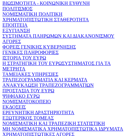
ΒΙΩΣΙΜΟΤΗΤΑ - ΚΟΙΝΩΝΙΚΗ ΕΥΘΥΝΗ
ΠΟΛΙΤΙΣΜΟΣ
ΝΟΜΙΣΜΑΤΙΚΗ ΠΟΛΙΤΙΚΗ
ΧΡΗΜΑΤΟΠΙΣΤΩΤΙΚΗ ΣΤΑΘΕΡΟΤΗΤΑ
ΕΠΟΠΤΕΙΑ
ΕΞΥΓΙΑΝΣΗ
ΣΥΣΤΗΜΑΤΑ ΠΛΗΡΩΜΩΝ ΚΑΙ ΔΙΑΚΑΝΟΝΙΣΜΟΥ
ΑΓΟΡΕΣ
ΦΟΡΕΙΣ ΓΕΝΙΚΗΣ ΚΥΒΕΡΝΗΣΗΣ
ΓΕΝΙΚΕΣ ΠΛΗΡΟΦΟΡΙΕΣ
ΙΣΤΟΡΙΑ ΤΟΥ ΕΥΡΩ
Η ΣΤΡΑΤΗΓΙΚΗ ΤΟΥ ΕΥΡΩΣΥΣΤΗΜΑΤΟΣ ΓΙΑ ΤΑ
ΜΕΤΡΗΤΑ
ΤΑΜΕΙΑΚΕΣ ΥΠΗΡΕΣΙΕΣ
ΤΡΑΠΕΖΟΓΡΑΜΜΑΤΙΑ ΚΑΙ ΚΕΡΜΑΤΑ
ΑΝΑΚΥΚΛΩΣΗ ΤΡΑΠΕΖΟΓΡΑΜΜΑΤΙΩΝ
ΠΡΟΣΤΑΣΙΑ ΤΟΥ ΕΥΡΩ
ΨΗΦΙΑΚΟ ΕΥΡΩ
ΝΟΜΙΣΜΑΤΟΚΟΠΕΙΟ
ΕΚΔΟΣΕΙΣ
ΕΡΕΥΝΗΤΙΚΗ ΔΡΑΣΤΗΡΙΟΤΗΤΑ
ΕΞΩΤΕΡΙΚΟΣ ΤΟΜΕΑΣ
ΝΟΜΙΣΜΑΤΙΚΗ ΚΑΙ ΤΡΑΠΕΖΙΚΗ ΣΤΑΤΙΣΤΙΚΗ
ΜΗ ΝΟΜΙΣΜΑΤΙΚΑ ΧΡΗΜΑΤΟΠΙΣΤΩΤΙΚΑ ΙΔΡΥΜΑΤΑ
ΧΡΗΜΑΤΟΠΙΣΤΩΤΙΚΕΣ ΑΓΟΡΕΣ