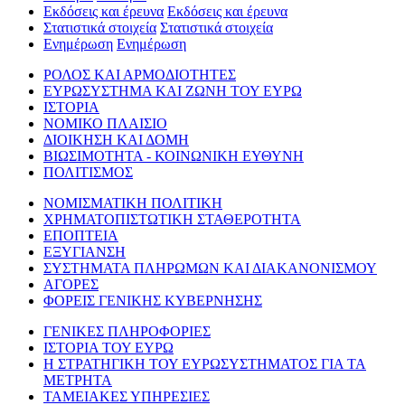
Εκδόσεις και έρευνα
Εκδόσεις και έρευνα
Στατιστικά στοιχεία
Στατιστικά στοιχεία
Ενημέρωση
Ενημέρωση
ΡΟΛΟΣ ΚΑΙ ΑΡΜΟΔΙΟΤΗΤΕΣ
ΕΥΡΩΣΥΣΤΗΜΑ ΚΑΙ ΖΩΝΗ ΤΟΥ ΕΥΡΩ
ΙΣΤΟΡΙΑ
ΝΟΜΙΚΟ ΠΛΑΙΣΙΟ
ΔΙΟΙΚΗΣΗ ΚΑΙ ΔΟΜΗ
ΒΙΩΣΙΜΟΤΗΤΑ - ΚΟΙΝΩΝΙΚΗ ΕΥΘΥΝΗ
ΠΟΛΙΤΙΣΜΟΣ
ΝΟΜΙΣΜΑΤΙΚΗ ΠΟΛΙΤΙΚΗ
ΧΡΗΜΑΤΟΠΙΣΤΩΤΙΚΗ ΣΤΑΘΕΡΟΤΗΤΑ
ΕΠΟΠΤΕΙΑ
ΕΞΥΓΙΑΝΣΗ
ΣΥΣΤΗΜΑΤΑ ΠΛΗΡΩΜΩΝ ΚΑΙ ΔΙΑΚΑΝΟΝΙΣΜΟΥ
ΑΓΟΡΕΣ
ΦΟΡΕΙΣ ΓΕΝΙΚΗΣ ΚΥΒΕΡΝΗΣΗΣ
ΓΕΝΙΚΕΣ ΠΛΗΡΟΦΟΡΙΕΣ
ΙΣΤΟΡΙΑ ΤΟΥ ΕΥΡΩ
Η ΣΤΡΑΤΗΓΙΚΗ ΤΟΥ ΕΥΡΩΣΥΣΤΗΜΑΤΟΣ ΓΙΑ ΤΑ
ΜΕΤΡΗΤΑ
ΤΑΜΕΙΑΚΕΣ ΥΠΗΡΕΣΙΕΣ