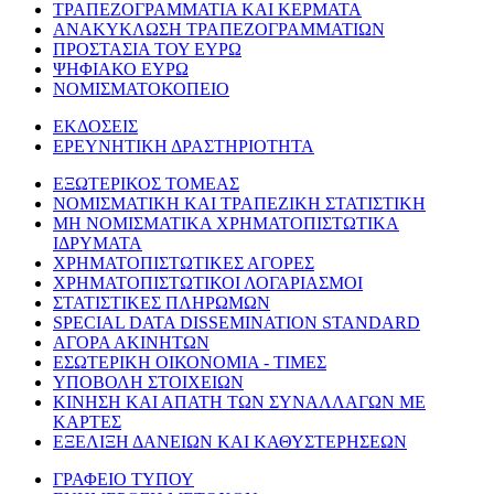
ΤΡΑΠΕΖΟΓΡΑΜΜΑΤΙΑ ΚΑΙ ΚΕΡΜΑΤΑ
ΑΝΑΚΥΚΛΩΣΗ ΤΡΑΠΕΖΟΓΡΑΜΜΑΤΙΩΝ
ΠΡΟΣΤΑΣΙΑ ΤΟΥ ΕΥΡΩ
ΨΗΦΙΑΚΟ ΕΥΡΩ
ΝΟΜΙΣΜΑΤΟΚΟΠΕΙΟ
ΕΚΔΟΣΕΙΣ
ΕΡΕΥΝΗΤΙΚΗ ΔΡΑΣΤΗΡΙΟΤΗΤΑ
ΕΞΩΤΕΡΙΚΟΣ ΤΟΜΕΑΣ
ΝΟΜΙΣΜΑΤΙΚΗ ΚΑΙ ΤΡΑΠΕΖΙΚΗ ΣΤΑΤΙΣΤΙΚΗ
ΜΗ ΝΟΜΙΣΜΑΤΙΚΑ ΧΡΗΜΑΤΟΠΙΣΤΩΤΙΚΑ
ΙΔΡΥΜΑΤΑ
ΧΡΗΜΑΤΟΠΙΣΤΩΤΙΚΕΣ ΑΓΟΡΕΣ
ΧΡΗΜΑΤΟΠΙΣΤΩΤΙΚΟΙ ΛΟΓΑΡΙΑΣΜΟΙ
ΣΤΑΤΙΣΤΙΚΕΣ ΠΛΗΡΩΜΩΝ
SPECIAL DATA DISSEMINATION STANDARD
ΑΓΟΡΑ ΑΚΙΝΗΤΩΝ
ΕΣΩΤΕΡΙΚΗ ΟΙΚΟΝΟΜΙΑ - ΤΙΜΕΣ
ΥΠΟΒΟΛΗ ΣΤΟΙΧΕΙΩΝ
ΚΙΝΗΣΗ ΚΑΙ ΑΠΑΤΗ ΤΩΝ ΣΥΝΑΛΛΑΓΩΝ ΜΕ
ΚΑΡΤΕΣ
ΕΞΕΛΙΞΗ ΔΑΝΕΙΩΝ ΚΑΙ ΚΑΘΥΣΤΕΡΗΣΕΩΝ
ΓΡΑΦΕΙΟ ΤΥΠΟΥ