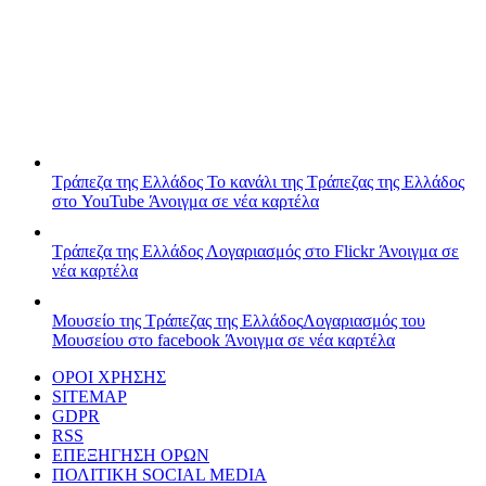
Τράπεζα της Ελλάδος
Το κανάλι της Τράπεζας της Ελλάδος
στο YouTube
Άνοιγμα σε νέα καρτέλα
Τράπεζα της Ελλάδος
Λογαριασμός στο Flickr
Άνοιγμα σε
νέα καρτέλα
Μουσείο της Τράπεζας της Ελλάδος
Λογαριασμός του
Μουσείου στο facebook
Άνοιγμα σε νέα καρτέλα
ΟΡΟΙ ΧΡΗΣΗΣ
SITEMAP
GDPR
RSS
ΕΠΕΞΗΓΗΣΗ ΟΡΩΝ
ΠΟΛΙΤΙΚΗ SOCIAL MEDIA