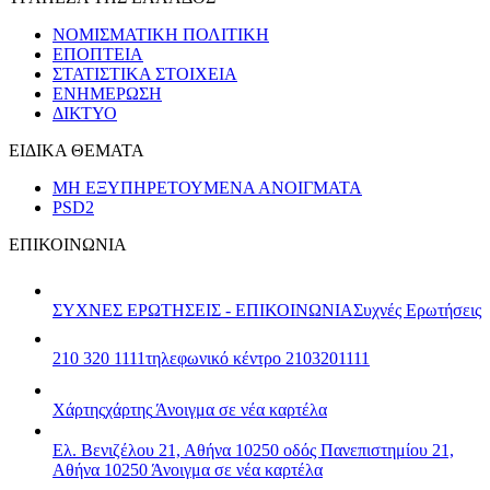
ΝΟΜΙΣΜΑΤΙΚΗ ΠΟΛΙΤΙΚΗ
ΕΠΟΠΤΕΙΑ
ΣΤΑΤΙΣΤΙΚΑ ΣΤΟΙΧΕΙΑ
ΕΝΗΜΕΡΩΣΗ
ΔΙΚΤΥΟ
ΕΙΔΙΚΑ ΘΕΜΑΤΑ
ΜΗ ΕΞΥΠΗΡΕΤΟΥΜΕΝΑ ΑΝΟΙΓΜΑΤΑ
PSD2
ΕΠΙΚΟΙΝΩΝΙΑ
ΣΥΧΝΕΣ ΕΡΩΤΗΣΕΙΣ - ΕΠΙΚΟΙΝΩΝΙΑ
Συχνές Ερωτήσεις
210 320 1111
τηλεφωνικό κέντρο 2103201111
Χάρτης
χάρτης
Άνοιγμα σε νέα καρτέλα
Ελ. Βενιζέλου 21, Αθήνα 10250
οδός Πανεπιστημίου 21,
Αθήνα 10250
Άνοιγμα σε νέα καρτέλα