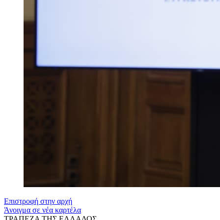
Επιστροφή στην αρχή
Άνοιγμα σε νέα καρτέλα
ΤΡΑΠΕΖΑ ΤΗΣ ΕΛΛΑΔΟΣ