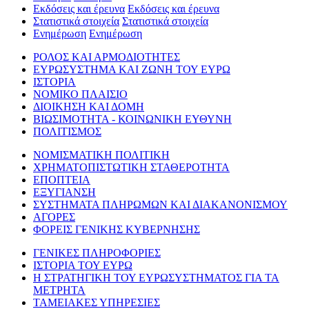
Εκδόσεις και έρευνα
Εκδόσεις και έρευνα
Στατιστικά στοιχεία
Στατιστικά στοιχεία
Ενημέρωση
Ενημέρωση
ΡΟΛΟΣ ΚΑΙ ΑΡΜΟΔΙΟΤΗΤΕΣ
ΕΥΡΩΣΥΣΤΗΜΑ ΚΑΙ ΖΩΝΗ ΤΟΥ ΕΥΡΩ
ΙΣΤΟΡΙΑ
ΝΟΜΙΚΟ ΠΛΑΙΣΙΟ
ΔΙΟΙΚΗΣΗ ΚΑΙ ΔΟΜΗ
ΒΙΩΣΙΜΟΤΗΤΑ - ΚΟΙΝΩΝΙΚΗ ΕΥΘΥΝΗ
ΠΟΛΙΤΙΣΜΟΣ
ΝΟΜΙΣΜΑΤΙΚΗ ΠΟΛΙΤΙΚΗ
ΧΡΗΜΑΤΟΠΙΣΤΩΤΙΚΗ ΣΤΑΘΕΡΟΤΗΤΑ
ΕΠΟΠΤΕΙΑ
ΕΞΥΓΙΑΝΣΗ
ΣΥΣΤΗΜΑΤΑ ΠΛΗΡΩΜΩΝ ΚΑΙ ΔΙΑΚΑΝΟΝΙΣΜΟΥ
ΑΓΟΡΕΣ
ΦΟΡΕΙΣ ΓΕΝΙΚΗΣ ΚΥΒΕΡΝΗΣΗΣ
ΓΕΝΙΚΕΣ ΠΛΗΡΟΦΟΡΙΕΣ
ΙΣΤΟΡΙΑ ΤΟΥ ΕΥΡΩ
Η ΣΤΡΑΤΗΓΙΚΗ ΤΟΥ ΕΥΡΩΣΥΣΤΗΜΑΤΟΣ ΓΙΑ ΤΑ
ΜΕΤΡΗΤΑ
ΤΑΜΕΙΑΚΕΣ ΥΠΗΡΕΣΙΕΣ