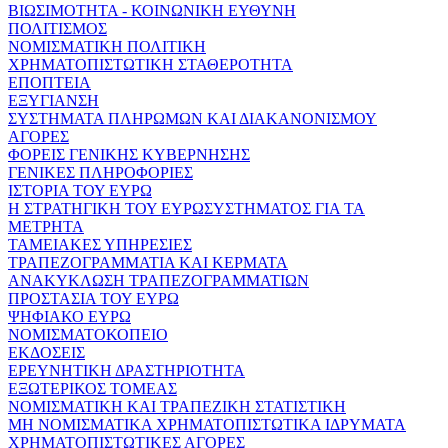
ΒΙΩΣΙΜΟΤΗΤΑ - ΚΟΙΝΩΝΙΚΗ ΕΥΘΥΝΗ
ΠΟΛΙΤΙΣΜΟΣ
ΝΟΜΙΣΜΑΤΙΚΗ ΠΟΛΙΤΙΚΗ
ΧΡΗΜΑΤΟΠΙΣΤΩΤΙΚΗ ΣΤΑΘΕΡΟΤΗΤΑ
ΕΠΟΠΤΕΙΑ
ΕΞΥΓΙΑΝΣΗ
ΣΥΣΤΗΜΑΤΑ ΠΛΗΡΩΜΩΝ ΚΑΙ ΔΙΑΚΑΝΟΝΙΣΜΟΥ
ΑΓΟΡΕΣ
ΦΟΡΕΙΣ ΓΕΝΙΚΗΣ ΚΥΒΕΡΝΗΣΗΣ
ΓΕΝΙΚΕΣ ΠΛΗΡΟΦΟΡΙΕΣ
ΙΣΤΟΡΙΑ ΤΟΥ ΕΥΡΩ
Η ΣΤΡΑΤΗΓΙΚΗ ΤΟΥ ΕΥΡΩΣΥΣΤΗΜΑΤΟΣ ΓΙΑ ΤΑ
ΜΕΤΡΗΤΑ
ΤΑΜΕΙΑΚΕΣ ΥΠΗΡΕΣΙΕΣ
ΤΡΑΠΕΖΟΓΡΑΜΜΑΤΙΑ ΚΑΙ ΚΕΡΜΑΤΑ
ΑΝΑΚΥΚΛΩΣΗ ΤΡΑΠΕΖΟΓΡΑΜΜΑΤΙΩΝ
ΠΡΟΣΤΑΣΙΑ ΤΟΥ ΕΥΡΩ
ΨΗΦΙΑΚΟ ΕΥΡΩ
ΝΟΜΙΣΜΑΤΟΚΟΠΕΙΟ
ΕΚΔΟΣΕΙΣ
ΕΡΕΥΝΗΤΙΚΗ ΔΡΑΣΤΗΡΙΟΤΗΤΑ
ΕΞΩΤΕΡΙΚΟΣ ΤΟΜΕΑΣ
ΝΟΜΙΣΜΑΤΙΚΗ ΚΑΙ ΤΡΑΠΕΖΙΚΗ ΣΤΑΤΙΣΤΙΚΗ
ΜΗ ΝΟΜΙΣΜΑΤΙΚΑ ΧΡΗΜΑΤΟΠΙΣΤΩΤΙΚΑ ΙΔΡΥΜΑΤΑ
ΧΡΗΜΑΤΟΠΙΣΤΩΤΙΚΕΣ ΑΓΟΡΕΣ