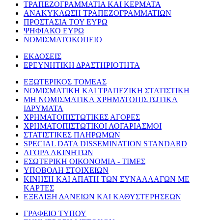
ΤΡΑΠΕΖΟΓΡΑΜΜΑΤΙΑ ΚΑΙ ΚΕΡΜΑΤΑ
ΑΝΑΚΥΚΛΩΣΗ ΤΡΑΠΕΖΟΓΡΑΜΜΑΤΙΩΝ
ΠΡΟΣΤΑΣΙΑ ΤΟΥ ΕΥΡΩ
ΨΗΦΙΑΚΟ ΕΥΡΩ
ΝΟΜΙΣΜΑΤΟΚΟΠΕΙΟ
ΕΚΔΟΣΕΙΣ
ΕΡΕΥΝΗΤΙΚΗ ΔΡΑΣΤΗΡΙΟΤΗΤΑ
ΕΞΩΤΕΡΙΚΟΣ ΤΟΜΕΑΣ
ΝΟΜΙΣΜΑΤΙΚΗ ΚΑΙ ΤΡΑΠΕΖΙΚΗ ΣΤΑΤΙΣΤΙΚΗ
ΜΗ ΝΟΜΙΣΜΑΤΙΚΑ ΧΡΗΜΑΤΟΠΙΣΤΩΤΙΚΑ
ΙΔΡΥΜΑΤΑ
ΧΡΗΜΑΤΟΠΙΣΤΩΤΙΚΕΣ ΑΓΟΡΕΣ
ΧΡΗΜΑΤΟΠΙΣΤΩΤΙΚΟΙ ΛΟΓΑΡΙΑΣΜΟΙ
ΣΤΑΤΙΣΤΙΚΕΣ ΠΛΗΡΩΜΩΝ
SPECIAL DATA DISSEMINATION STANDARD
ΑΓΟΡΑ ΑΚΙΝΗΤΩΝ
ΕΣΩΤΕΡΙΚΗ ΟΙΚΟΝΟΜΙΑ - ΤΙΜΕΣ
ΥΠΟΒΟΛΗ ΣΤΟΙΧΕΙΩΝ
ΚΙΝΗΣΗ ΚΑΙ ΑΠΑΤΗ ΤΩΝ ΣΥΝΑΛΛΑΓΩΝ ΜΕ
ΚΑΡΤΕΣ
ΕΞΕΛΙΞΗ ΔΑΝΕΙΩΝ ΚΑΙ ΚΑΘΥΣΤΕΡΗΣΕΩΝ
ΓΡΑΦΕΙΟ ΤΥΠΟΥ