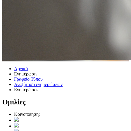
Αρχική
Ενημέρωση
Γραφείο Τύπου
Αναζήτηση ενημερώσεων
Ενημερώσεις
Ομιλίες
Κοινοποίηση: