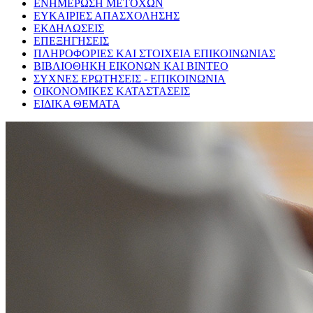
ΕΝΗΜΕΡΩΣΗ ΜΕΤΟΧΩΝ
ΕΥΚΑΙΡΙΕΣ ΑΠΑΣΧΟΛΗΣΗΣ
ΕΚΔΗΛΩΣΕΙΣ
ΕΠΕΞΗΓΗΣΕΙΣ
ΠΛΗΡΟΦΟΡΙΕΣ ΚΑΙ ΣΤΟΙΧΕΙΑ ΕΠΙΚΟΙΝΩΝΙΑΣ
ΒΙΒΛΙΟΘΗΚΗ ΕΙΚΟΝΩΝ ΚΑΙ ΒΙΝΤΕΟ
ΣΥΧΝΕΣ ΕΡΩΤΗΣΕΙΣ - ΕΠΙΚΟΙΝΩΝΙΑ
ΟΙΚΟΝΟΜΙΚΕΣ ΚΑΤΑΣΤΑΣΕΙΣ
ΕΙΔΙΚΑ ΘΕΜΑΤΑ