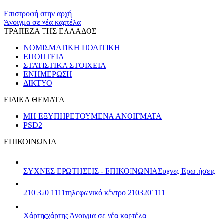
​​
Επιστροφή στην αρχή
Άνοιγμα σε νέα καρτέλα
ΤΡΑΠΕΖΑ ΤΗΣ ΕΛΛΑΔΟΣ
ΝΟΜΙΣΜΑΤΙΚΗ ΠΟΛΙΤΙΚΗ
ΕΠΟΠΤΕΙΑ
ΣΤΑΤΙΣΤΙΚΑ ΣΤΟΙΧΕΙΑ
ΕΝΗΜΕΡΩΣΗ
ΔΙΚΤΥΟ
ΕΙΔΙΚΑ ΘΕΜΑΤΑ
ΜΗ ΕΞΥΠΗΡΕΤΟΥΜΕΝΑ ΑΝΟΙΓΜΑΤΑ
PSD2
ΕΠΙΚΟΙΝΩΝΙΑ
ΣΥΧΝΕΣ ΕΡΩΤΗΣΕΙΣ - ΕΠΙΚΟΙΝΩΝΙΑ
Συχνές Ερωτήσεις
210 320 1111
τηλεφωνικό κέντρο 2103201111
Χάρτης
χάρτης
Άνοιγμα σε νέα καρτέλα