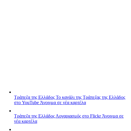
Τράπεζα της Ελλάδος
Το κανάλι της Τράπεζας της Ελλάδος
στο YouTube
Άνοιγμα σε νέα καρτέλα
Τράπεζα της Ελλάδος
Λογαριασμός στο Flickr
Άνοιγμα σε
νέα καρτέλα