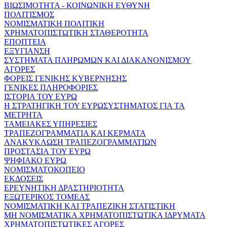
ΒΙΩΣΙΜΟΤΗΤΑ - ΚΟΙΝΩΝΙΚΗ ΕΥΘΥΝΗ
ΠΟΛΙΤΙΣΜΟΣ
ΝΟΜΙΣΜΑΤΙΚΗ ΠΟΛΙΤΙΚΗ
ΧΡΗΜΑΤΟΠΙΣΤΩΤΙΚΗ ΣΤΑΘΕΡΟΤΗΤΑ
ΕΠΟΠΤΕΙΑ
ΕΞΥΓΙΑΝΣΗ
ΣΥΣΤΗΜΑΤΑ ΠΛΗΡΩΜΩΝ ΚΑΙ ΔΙΑΚΑΝΟΝΙΣΜΟΥ
ΑΓΟΡΕΣ
ΦΟΡΕΙΣ ΓΕΝΙΚΗΣ ΚΥΒΕΡΝΗΣΗΣ
ΓΕΝΙΚΕΣ ΠΛΗΡΟΦΟΡΙΕΣ
ΙΣΤΟΡΙΑ ΤΟΥ ΕΥΡΩ
Η ΣΤΡΑΤΗΓΙΚΗ ΤΟΥ ΕΥΡΩΣΥΣΤΗΜΑΤΟΣ ΓΙΑ ΤΑ
ΜΕΤΡΗΤΑ
ΤΑΜΕΙΑΚΕΣ ΥΠΗΡΕΣΙΕΣ
ΤΡΑΠΕΖΟΓΡΑΜΜΑΤΙΑ ΚΑΙ ΚΕΡΜΑΤΑ
ΑΝΑΚΥΚΛΩΣΗ ΤΡΑΠΕΖΟΓΡΑΜΜΑΤΙΩΝ
ΠΡΟΣΤΑΣΙΑ ΤΟΥ ΕΥΡΩ
ΨΗΦΙΑΚΟ ΕΥΡΩ
ΝΟΜΙΣΜΑΤΟΚΟΠΕΙΟ
ΕΚΔΟΣΕΙΣ
ΕΡΕΥΝΗΤΙΚΗ ΔΡΑΣΤΗΡΙΟΤΗΤΑ
ΕΞΩΤΕΡΙΚΟΣ ΤΟΜΕΑΣ
ΝΟΜΙΣΜΑΤΙΚΗ ΚΑΙ ΤΡΑΠΕΖΙΚΗ ΣΤΑΤΙΣΤΙΚΗ
ΜΗ ΝΟΜΙΣΜΑΤΙΚΑ ΧΡΗΜΑΤΟΠΙΣΤΩΤΙΚΑ ΙΔΡΥΜΑΤΑ
ΧΡΗΜΑΤΟΠΙΣΤΩΤΙΚΕΣ ΑΓΟΡΕΣ