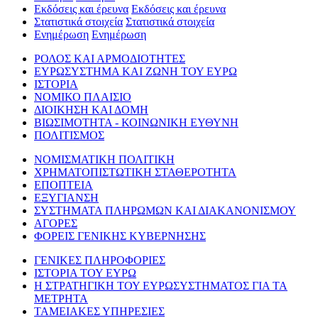
Εκδόσεις και έρευνα
Εκδόσεις και έρευνα
Στατιστικά στοιχεία
Στατιστικά στοιχεία
Ενημέρωση
Ενημέρωση
ΡΟΛΟΣ ΚΑΙ ΑΡΜΟΔΙΟΤΗΤΕΣ
ΕΥΡΩΣΥΣΤΗΜΑ ΚΑΙ ΖΩΝΗ ΤΟΥ ΕΥΡΩ
ΙΣΤΟΡΙΑ
ΝΟΜΙΚΟ ΠΛΑΙΣΙΟ
ΔΙΟΙΚΗΣΗ ΚΑΙ ΔΟΜΗ
ΒΙΩΣΙΜΟΤΗΤΑ - ΚΟΙΝΩΝΙΚΗ ΕΥΘΥΝΗ
ΠΟΛΙΤΙΣΜΟΣ
ΝΟΜΙΣΜΑΤΙΚΗ ΠΟΛΙΤΙΚΗ
ΧΡΗΜΑΤΟΠΙΣΤΩΤΙΚΗ ΣΤΑΘΕΡΟΤΗΤΑ
ΕΠΟΠΤΕΙΑ
ΕΞΥΓΙΑΝΣΗ
ΣΥΣΤΗΜΑΤΑ ΠΛΗΡΩΜΩΝ ΚΑΙ ΔΙΑΚΑΝΟΝΙΣΜΟΥ
ΑΓΟΡΕΣ
ΦΟΡΕΙΣ ΓΕΝΙΚΗΣ ΚΥΒΕΡΝΗΣΗΣ
ΓΕΝΙΚΕΣ ΠΛΗΡΟΦΟΡΙΕΣ
ΙΣΤΟΡΙΑ ΤΟΥ ΕΥΡΩ
Η ΣΤΡΑΤΗΓΙΚΗ ΤΟΥ ΕΥΡΩΣΥΣΤΗΜΑΤΟΣ ΓΙΑ ΤΑ
ΜΕΤΡΗΤΑ
ΤΑΜΕΙΑΚΕΣ ΥΠΗΡΕΣΙΕΣ