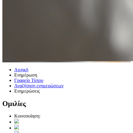
Αρχική
Ενημέρωση
Γραφείο Τύπου
Αναζήτηση ενημερώσεων
Ενημερώσεις
Ομιλίες
Κοινοποίηση: