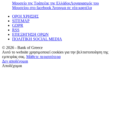
Μουσείο της Τράπεζας της Ελλάδος
Λογαριασμός του
Μουσείου στο facebook
Άνοιγμα σε νέα καρτέλα
ΟΡΟΙ ΧΡΗΣΗΣ
SITEMAP
GDPR
RSS
ΕΠΕΞΗΓΗΣΗ ΟΡΩΝ
ΠΟΛΙΤΙΚΗ SOCIAL MEDIA
©
2026
- Bank of Greece
Αυτό το website χρησιμοποιεί cookies για την βελτιστοποίηση της
εμπειρίας σας.
Μάθετε περισσότερα
Δεν αποδέχομαι
Αποδέχομαι