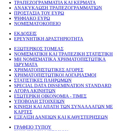
ΤΡΑΠΕΖΟΓΡΑΜΜΑΤΙΑ ΚΑΙ ΚΕΡΜΑΤΑ
ΑΝΑΚΥΚΛΩΣΗ ΤΡΑΠΕΖΟΓΡΑΜΜΑΤΙΩΝ
ΠΡΟΣΤΑΣΙΑ ΤΟΥ ΕΥΡΩ
ΨΗΦΙΑΚΟ ΕΥΡΩ
ΝΟΜΙΣΜΑΤΟΚΟΠΕΙΟ
ΕΚΔΟΣΕΙΣ
ΕΡΕΥΝΗΤΙΚΗ ΔΡΑΣΤΗΡΙΟΤΗΤΑ
ΕΞΩΤΕΡΙΚΟΣ ΤΟΜΕΑΣ
ΝΟΜΙΣΜΑΤΙΚΗ ΚΑΙ ΤΡΑΠΕΖΙΚΗ ΣΤΑΤΙΣΤΙΚΗ
ΜΗ ΝΟΜΙΣΜΑΤΙΚΑ ΧΡΗΜΑΤΟΠΙΣΤΩΤΙΚΑ
ΙΔΡΥΜΑΤΑ
ΧΡΗΜΑΤΟΠΙΣΤΩΤΙΚΕΣ ΑΓΟΡΕΣ
ΧΡΗΜΑΤΟΠΙΣΤΩΤΙΚΟΙ ΛΟΓΑΡΙΑΣΜΟΙ
ΣΤΑΤΙΣΤΙΚΕΣ ΠΛΗΡΩΜΩΝ
SPECIAL DATA DISSEMINATION STANDARD
ΑΓΟΡΑ ΑΚΙΝΗΤΩΝ
ΕΣΩΤΕΡΙΚΗ ΟΙΚΟΝΟΜΙΑ - ΤΙΜΕΣ
ΥΠΟΒΟΛΗ ΣΤΟΙΧΕΙΩΝ
ΚΙΝΗΣΗ ΚΑΙ ΑΠΑΤΗ ΤΩΝ ΣΥΝΑΛΛΑΓΩΝ ΜΕ
ΚΑΡΤΕΣ
ΕΞΕΛΙΞΗ ΔΑΝΕΙΩΝ ΚΑΙ ΚΑΘΥΣΤΕΡΗΣΕΩΝ
ΓΡΑΦΕΙΟ ΤΥΠΟΥ