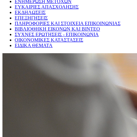
ΕΝΗΜΕΡΩΣΗ ΜΕΤΟΧΩΝ
ΕΥΚΑΙΡΙΕΣ ΑΠΑΣΧΟΛΗΣΗΣ
ΕΚΔΗΛΩΣΕΙΣ
ΕΠΕΞΗΓΗΣΕΙΣ
ΠΛΗΡΟΦΟΡΙΕΣ ΚΑΙ ΣΤΟΙΧΕΙΑ ΕΠΙΚΟΙΝΩΝΙΑΣ
ΒΙΒΛΙΟΘΗΚΗ ΕΙΚΟΝΩΝ ΚΑΙ ΒΙΝΤΕΟ
ΣΥΧΝΕΣ ΕΡΩΤΗΣΕΙΣ - ΕΠΙΚΟΙΝΩΝΙΑ
ΟΙΚΟΝΟΜΙΚΕΣ ΚΑΤΑΣΤΑΣΕΙΣ
ΕΙΔΙΚΑ ΘΕΜΑΤΑ