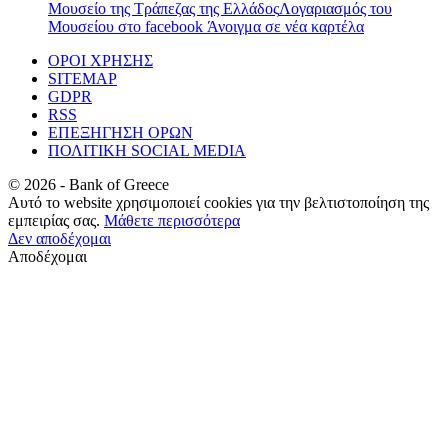
Μουσείο της Τράπεζας της Ελλάδος
Λογαριασμός του
Μουσείου στο facebook
Άνοιγμα σε νέα καρτέλα
ΟΡΟΙ ΧΡΗΣΗΣ
SITEMAP
GDPR
RSS
ΕΠΕΞΗΓΗΣΗ ΟΡΩΝ
ΠΟΛΙΤΙΚΗ SOCIAL MEDIA
©
2026
- Bank of Greece
Αυτό το website χρησιμοποιεί cookies για την βελτιστοποίηση της
εμπειρίας σας.
Μάθετε περισσότερα
Δεν αποδέχομαι
Αποδέχομαι