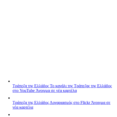
Τράπεζα της Ελλάδος
Το κανάλι της Τράπεζας της Ελλάδος
στο YouTube
Άνοιγμα σε νέα καρτέλα
Τράπεζα της Ελλάδος
Λογαριασμός στο Flickr
Άνοιγμα σε
νέα καρτέλα