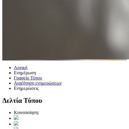
Αρχική
Ενημέρωση
Γραφείο Τύπου
Αναζήτηση ενημερώσεων
Ενημερώσεις
Δελτία Τύπου
Κοινοποίηση: