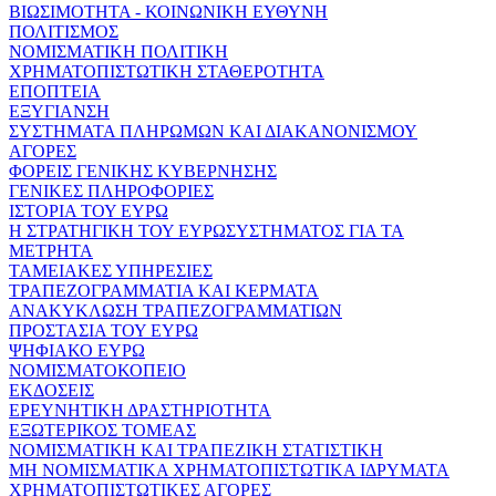
ΒΙΩΣΙΜΟΤΗΤΑ - ΚΟΙΝΩΝΙΚΗ ΕΥΘΥΝΗ
ΠΟΛΙΤΙΣΜΟΣ
ΝΟΜΙΣΜΑΤΙΚΗ ΠΟΛΙΤΙΚΗ
ΧΡΗΜΑΤΟΠΙΣΤΩΤΙΚΗ ΣΤΑΘΕΡΟΤΗΤΑ
ΕΠΟΠΤΕΙΑ
ΕΞΥΓΙΑΝΣΗ
ΣΥΣΤΗΜΑΤΑ ΠΛΗΡΩΜΩΝ ΚΑΙ ΔΙΑΚΑΝΟΝΙΣΜΟΥ
ΑΓΟΡΕΣ
ΦΟΡΕΙΣ ΓΕΝΙΚΗΣ ΚΥΒΕΡΝΗΣΗΣ
ΓΕΝΙΚΕΣ ΠΛΗΡΟΦΟΡΙΕΣ
ΙΣΤΟΡΙΑ ΤΟΥ ΕΥΡΩ
Η ΣΤΡΑΤΗΓΙΚΗ ΤΟΥ ΕΥΡΩΣΥΣΤΗΜΑΤΟΣ ΓΙΑ ΤΑ
ΜΕΤΡΗΤΑ
ΤΑΜΕΙΑΚΕΣ ΥΠΗΡΕΣΙΕΣ
ΤΡΑΠΕΖΟΓΡΑΜΜΑΤΙΑ ΚΑΙ ΚΕΡΜΑΤΑ
ΑΝΑΚΥΚΛΩΣΗ ΤΡΑΠΕΖΟΓΡΑΜΜΑΤΙΩΝ
ΠΡΟΣΤΑΣΙΑ ΤΟΥ ΕΥΡΩ
ΨΗΦΙΑΚΟ ΕΥΡΩ
ΝΟΜΙΣΜΑΤΟΚΟΠΕΙΟ
ΕΚΔΟΣΕΙΣ
ΕΡΕΥΝΗΤΙΚΗ ΔΡΑΣΤΗΡΙΟΤΗΤΑ
ΕΞΩΤΕΡΙΚΟΣ ΤΟΜΕΑΣ
ΝΟΜΙΣΜΑΤΙΚΗ ΚΑΙ ΤΡΑΠΕΖΙΚΗ ΣΤΑΤΙΣΤΙΚΗ
ΜΗ ΝΟΜΙΣΜΑΤΙΚΑ ΧΡΗΜΑΤΟΠΙΣΤΩΤΙΚΑ ΙΔΡΥΜΑΤΑ
ΧΡΗΜΑΤΟΠΙΣΤΩΤΙΚΕΣ ΑΓΟΡΕΣ