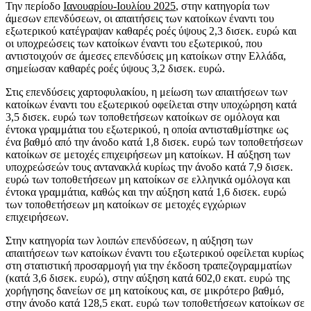
Την περίοδο
Ιανουαρίου-Ιουλίου 2025
, στην κατηγορία των
άμεσων επενδύσεων, οι απαιτήσεις των κατοίκων έναντι του
εξωτερικού κατέγραψαν καθαρές ροές ύψους 2,3 δισεκ. ευρώ και
οι υποχρεώσεις των κατοίκων έναντι του εξωτερικού, που
αντιστοιχούν σε άμεσες επενδύσεις μη κατοίκων στην Ελλάδα,
σημείωσαν καθαρές ροές ύψους 3,2 δισεκ. ευρώ.
Στις επενδύσεις χαρτοφυλακίου, η μείωση των απαιτήσεων των
κατοίκων έναντι του εξωτερικού οφείλεται στην υποχώρηση κατά
3,5 δισεκ. ευρώ των τοποθετήσεων κατοίκων σε ομόλογα και
έντοκα γραμμάτια του εξωτερικού, η οποία αντισταθμίστηκε ως
ένα βαθμό από την άνοδο κατά 1,8 δισεκ. ευρώ των τοποθετήσεων
κατοίκων σε μετοχές επιχειρήσεων μη κατοίκων. Η αύξηση των
υποχρεώσεών τους αντανακλά κυρίως την άνοδο κατά 7,9 δισεκ.
ευρώ των τοποθετήσεων μη κατοίκων σε ελληνικά ομόλογα και
έντοκα γραμμάτια, καθώς και την αύξηση κατά 1,6 δισεκ. ευρώ
των τοποθετήσεων μη κατοίκων σε μετοχές εγχώριων
επιχειρήσεων.
Στην κατηγορία των λοιπών επενδύσεων, η αύξηση των
απαιτήσεων των κατοίκων έναντι του εξωτερικού οφείλεται κυρίως
στη στατιστική προσαρμογή για την έκδοση τραπεζογραμματίων
(κατά 3,6 δισεκ. ευρώ), στην αύξηση κατά 602,0 εκατ. ευρώ της
χορήγησης δανείων σε μη κατοίκους και, σε μικρότερο βαθμό,
στην άνοδο κατά 128,5 εκατ. ευρώ των τοποθετήσεων κατοίκων σε