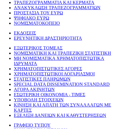
ΤΡΑΠΕΖΟΓΡΑΜΜΑΤΙΑ ΚΑΙ ΚΕΡΜΑΤΑ
ΑΝΑΚΥΚΛΩΣΗ ΤΡΑΠΕΖΟΓΡΑΜΜΑΤΙΩΝ
ΠΡΟΣΤΑΣΙΑ ΤΟΥ ΕΥΡΩ
ΨΗΦΙΑΚΟ ΕΥΡΩ
ΝΟΜΙΣΜΑΤΟΚΟΠΕΙΟ
ΕΚΔΟΣΕΙΣ
ΕΡΕΥΝΗΤΙΚΗ ΔΡΑΣΤΗΡΙΟΤΗΤΑ
ΕΞΩΤΕΡΙΚΟΣ ΤΟΜΕΑΣ
ΝΟΜΙΣΜΑΤΙΚΗ ΚΑΙ ΤΡΑΠΕΖΙΚΗ ΣΤΑΤΙΣΤΙΚΗ
ΜΗ ΝΟΜΙΣΜΑΤΙΚΑ ΧΡΗΜΑΤΟΠΙΣΤΩΤΙΚΑ
ΙΔΡΥΜΑΤΑ
ΧΡΗΜΑΤΟΠΙΣΤΩΤΙΚΕΣ ΑΓΟΡΕΣ
ΧΡΗΜΑΤΟΠΙΣΤΩΤΙΚΟΙ ΛΟΓΑΡΙΑΣΜΟΙ
ΣΤΑΤΙΣΤΙΚΕΣ ΠΛΗΡΩΜΩΝ
SPECIAL DATA DISSEMINATION STANDARD
ΑΓΟΡΑ ΑΚΙΝΗΤΩΝ
ΕΣΩΤΕΡΙΚΗ ΟΙΚΟΝΟΜΙΑ - ΤΙΜΕΣ
ΥΠΟΒΟΛΗ ΣΤΟΙΧΕΙΩΝ
ΚΙΝΗΣΗ ΚΑΙ ΑΠΑΤΗ ΤΩΝ ΣΥΝΑΛΛΑΓΩΝ ΜΕ
ΚΑΡΤΕΣ
ΕΞΕΛΙΞΗ ΔΑΝΕΙΩΝ ΚΑΙ ΚΑΘΥΣΤΕΡΗΣΕΩΝ
ΓΡΑΦΕΙΟ ΤΥΠΟΥ