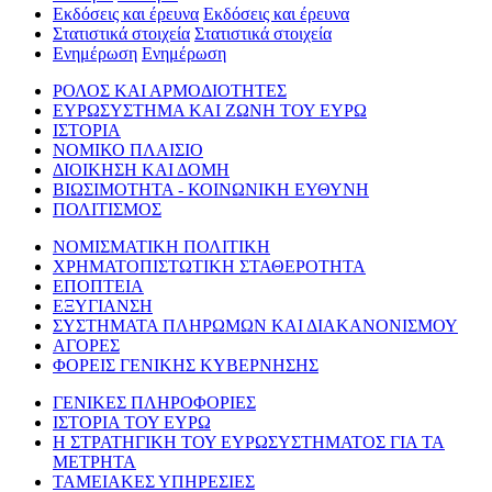
Εκδόσεις και έρευνα
Εκδόσεις και έρευνα
Στατιστικά στοιχεία
Στατιστικά στοιχεία
Ενημέρωση
Ενημέρωση
ΡΟΛΟΣ ΚΑΙ ΑΡΜΟΔΙΟΤΗΤΕΣ
ΕΥΡΩΣΥΣΤΗΜΑ ΚΑΙ ΖΩΝΗ ΤΟΥ ΕΥΡΩ
ΙΣΤΟΡΙΑ
ΝΟΜΙΚΟ ΠΛΑΙΣΙΟ
ΔΙΟΙΚΗΣΗ ΚΑΙ ΔΟΜΗ
ΒΙΩΣΙΜΟΤΗΤΑ - ΚΟΙΝΩΝΙΚΗ ΕΥΘΥΝΗ
ΠΟΛΙΤΙΣΜΟΣ
ΝΟΜΙΣΜΑΤΙΚΗ ΠΟΛΙΤΙΚΗ
ΧΡΗΜΑΤΟΠΙΣΤΩΤΙΚΗ ΣΤΑΘΕΡΟΤΗΤΑ
ΕΠΟΠΤΕΙΑ
ΕΞΥΓΙΑΝΣΗ
ΣΥΣΤΗΜΑΤΑ ΠΛΗΡΩΜΩΝ ΚΑΙ ΔΙΑΚΑΝΟΝΙΣΜΟΥ
ΑΓΟΡΕΣ
ΦΟΡΕΙΣ ΓΕΝΙΚΗΣ ΚΥΒΕΡΝΗΣΗΣ
ΓΕΝΙΚΕΣ ΠΛΗΡΟΦΟΡΙΕΣ
ΙΣΤΟΡΙΑ ΤΟΥ ΕΥΡΩ
Η ΣΤΡΑΤΗΓΙΚΗ ΤΟΥ ΕΥΡΩΣΥΣΤΗΜΑΤΟΣ ΓΙΑ ΤΑ
ΜΕΤΡΗΤΑ
ΤΑΜΕΙΑΚΕΣ ΥΠΗΡΕΣΙΕΣ