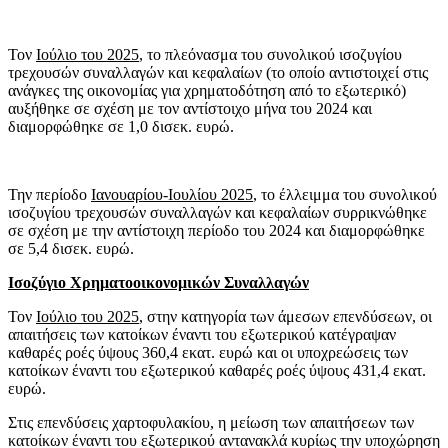
Τον
Ιούλιο του 2025
, το πλεόνασμα του συνολικού ισοζυγίου
τρεχουσών συναλλαγών και κεφαλαίων (το οποίο αντιστοιχεί στις
ανάγκες της οικονομίας για χρηματοδότηση από το εξωτερικό)
αυξήθηκε σε σχέση με τον αντίστοιχο μήνα του 2024 και
διαμορφώθηκε σε 1,0 δισεκ. ευρώ.
Την περίοδο
Ιανουαρίου-Ιουλίου 2025
, το έλλειμμα του συνολικού
ισοζυγίου τρεχουσών συναλλαγών και κεφαλαίων συρρικνώθηκε
σε σχέση με την αντίστοιχη περίοδο του 2024 και διαμορφώθηκε
σε 5,4 δισεκ. ευρώ.
Ισοζύγιο Χρηματοοικονομικών Συναλλαγών
Τον
Ιούλιο του 2025
, στην κατηγορία των άμεσων επενδύσεων, οι
απαιτήσεις των κατοίκων έναντι του εξωτερικού κατέγραψαν
καθαρές ροές ύψους 360,4 εκατ. ευρώ και οι υποχρεώσεις των
κατοίκων έναντι του εξωτερικού καθαρές ροές ύψους 431,4 εκατ.
ευρώ.
Στις επενδύσεις χαρτοφυλακίου, η μείωση των απαιτήσεων των
κατοίκων έναντι του εξωτερικού αντανακλά κυρίως την υποχώρηση