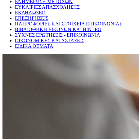
ΕΝΗΜΕΡΩΣΗ ΜΕΤΟΧΩΝ
ΕΥΚΑΙΡΙΕΣ ΑΠΑΣΧΟΛΗΣΗΣ
ΕΚΔΗΛΩΣΕΙΣ
ΕΠΕΞΗΓΗΣΕΙΣ
ΠΛΗΡΟΦΟΡΙΕΣ ΚΑΙ ΣΤΟΙΧΕΙΑ ΕΠΙΚΟΙΝΩΝΙΑΣ
ΒΙΒΛΙΟΘΗΚΗ ΕΙΚΟΝΩΝ ΚΑΙ ΒΙΝΤΕΟ
ΣΥΧΝΕΣ ΕΡΩΤΗΣΕΙΣ - ΕΠΙΚΟΙΝΩΝΙΑ
ΟΙΚΟΝΟΜΙΚΕΣ ΚΑΤΑΣΤΑΣΕΙΣ
ΕΙΔΙΚΑ ΘΕΜΑΤΑ