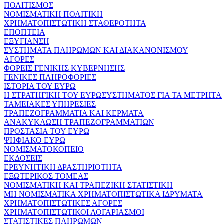
ΠΟΛΙΤΙΣΜΟΣ
ΝΟΜΙΣΜΑΤΙΚΗ ΠΟΛΙΤΙΚΗ
ΧΡΗΜΑΤΟΠΙΣΤΩΤΙΚΗ ΣΤΑΘΕΡΟΤΗΤΑ
ΕΠΟΠΤΕΙΑ
ΕΞΥΓΙΑΝΣΗ
ΣΥΣΤΗΜΑΤΑ ΠΛΗΡΩΜΩΝ ΚΑΙ ΔΙΑΚΑΝΟΝΙΣΜΟΥ
ΑΓΟΡΕΣ
ΦΟΡΕΙΣ ΓΕΝΙΚΗΣ ΚΥΒΕΡΝΗΣΗΣ
ΓΕΝΙΚΕΣ ΠΛΗΡΟΦΟΡΙΕΣ
ΙΣΤΟΡΙΑ ΤΟΥ ΕΥΡΩ
Η ΣΤΡΑΤΗΓΙΚΗ ΤΟΥ ΕΥΡΩΣΥΣΤΗΜΑΤΟΣ ΓΙΑ ΤΑ ΜΕΤΡΗΤΑ
ΤΑΜΕΙΑΚΕΣ ΥΠΗΡΕΣΙΕΣ
ΤΡΑΠΕΖΟΓΡΑΜΜΑΤΙΑ ΚΑΙ ΚΕΡΜΑΤΑ
ΑΝΑΚΥΚΛΩΣΗ ΤΡΑΠΕΖΟΓΡΑΜΜΑΤΙΩΝ
ΠΡΟΣΤΑΣΙΑ ΤΟΥ ΕΥΡΩ
ΨΗΦΙΑΚΟ ΕΥΡΩ
ΝΟΜΙΣΜΑΤΟΚΟΠΕΙΟ
ΕΚΔΟΣΕΙΣ
ΕΡΕΥΝΗΤΙΚΗ ΔΡΑΣΤΗΡΙΟΤΗΤΑ
ΕΞΩΤΕΡΙΚΟΣ ΤΟΜΕΑΣ
ΝΟΜΙΣΜΑΤΙΚΗ ΚΑΙ ΤΡΑΠΕΖΙΚΗ ΣΤΑΤΙΣΤΙΚΗ
ΜΗ ΝΟΜΙΣΜΑΤΙΚΑ ΧΡΗΜΑΤΟΠΙΣΤΩΤΙΚΑ ΙΔΡΥΜΑΤΑ
ΧΡΗΜΑΤΟΠΙΣΤΩΤΙΚΕΣ ΑΓΟΡΕΣ
ΧΡΗΜΑΤΟΠΙΣΤΩΤΙΚΟΙ ΛΟΓΑΡΙΑΣΜΟΙ
ΣΤΑΤΙΣΤΙΚΕΣ ΠΛΗΡΩΜΩΝ