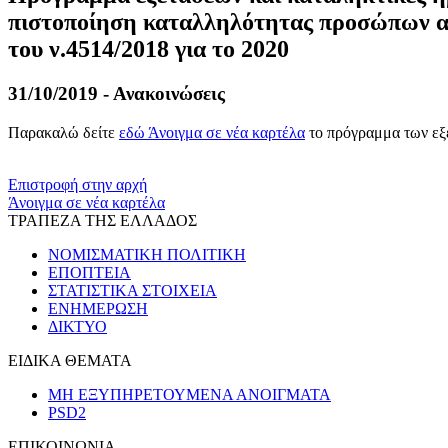
πιστοποίηση καταλληλότητας προσώπων απ
του ν.4514/2018 για το 2020
31/10/2019 - Ανακοινώσεις
Παρακαλώ δείτε
εδώ
Άνοιγμα σε νέα καρτέλα
το πρόγραμμα των εξε
​​
Επιστροφή στην αρχή
Άνοιγμα σε νέα καρτέλα
ΤΡΑΠΕΖΑ ΤΗΣ ΕΛΛΑΔΟΣ
ΝΟΜΙΣΜΑΤΙΚΗ ΠΟΛΙΤΙΚΗ
ΕΠΟΠΤΕΙΑ
ΣΤΑΤΙΣΤΙΚΑ ΣΤΟΙΧΕΙΑ
ΕΝΗΜΕΡΩΣΗ
ΔΙΚΤΥΟ
ΕΙΔΙΚΑ ΘΕΜΑΤΑ
ΜΗ ΕΞΥΠΗΡΕΤΟΥΜΕΝΑ ΑΝΟΙΓΜΑΤΑ
PSD2
ΕΠΙΚΟΙΝΩΝΙΑ