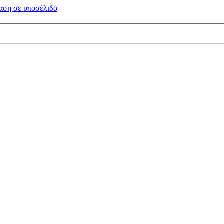
αση σε
υποσέλιδο