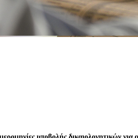
ερομηνίες υποβολής δικαιολογητικών για 