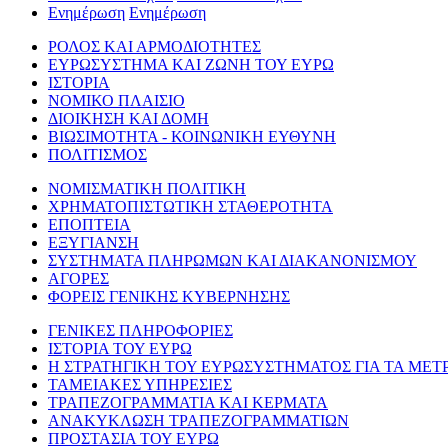
Ενημέρωση
Ενημέρωση
ΡΟΛΟΣ ΚΑΙ ΑΡΜΟΔΙΟΤΗΤΕΣ
ΕΥΡΩΣΥΣΤΗΜΑ ΚΑΙ ΖΩΝΗ ΤΟΥ ΕΥΡΩ
ΙΣΤΟΡΙΑ
ΝΟΜΙΚΟ ΠΛΑΙΣΙΟ
ΔΙΟΙΚΗΣΗ ΚΑΙ ΔΟΜΗ
ΒΙΩΣΙΜΟΤΗΤΑ - ΚΟΙΝΩΝΙΚΗ ΕΥΘΥΝΗ
ΠΟΛΙΤΙΣΜΟΣ
ΝΟΜΙΣΜΑΤΙΚΗ ΠΟΛΙΤΙΚΗ
ΧΡΗΜΑΤΟΠΙΣΤΩΤΙΚΗ ΣΤΑΘΕΡΟΤΗΤΑ
ΕΠΟΠΤΕΙΑ
ΕΞΥΓΙΑΝΣΗ
ΣΥΣΤΗΜΑΤΑ ΠΛΗΡΩΜΩΝ ΚΑΙ ΔΙΑΚΑΝΟΝΙΣΜΟΥ
ΑΓΟΡΕΣ
ΦΟΡΕΙΣ ΓΕΝΙΚΗΣ ΚΥΒΕΡΝΗΣΗΣ
ΓΕΝΙΚΕΣ ΠΛΗΡΟΦΟΡΙΕΣ
ΙΣΤΟΡΙΑ ΤΟΥ ΕΥΡΩ
Η ΣΤΡΑΤΗΓΙΚΗ ΤΟΥ ΕΥΡΩΣΥΣΤΗΜΑΤΟΣ ΓΙΑ ΤΑ ΜΕΤ
ΤΑΜΕΙΑΚΕΣ ΥΠΗΡΕΣΙΕΣ
ΤΡΑΠΕΖΟΓΡΑΜΜΑΤΙΑ ΚΑΙ ΚΕΡΜΑΤΑ
ΑΝΑΚΥΚΛΩΣΗ ΤΡΑΠΕΖΟΓΡΑΜΜΑΤΙΩΝ
ΠΡΟΣΤΑΣΙΑ ΤΟΥ ΕΥΡΩ