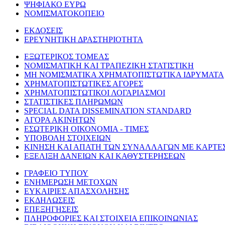
ΨΗΦΙΑΚΟ ΕΥΡΩ
ΝΟΜΙΣΜΑΤΟΚΟΠΕΙΟ
ΕΚΔΟΣΕΙΣ
ΕΡΕΥΝΗΤΙΚΗ ΔΡΑΣΤΗΡΙΟΤΗΤΑ
ΕΞΩΤΕΡΙΚΟΣ ΤΟΜΕΑΣ
ΝΟΜΙΣΜΑΤΙΚΗ ΚΑΙ ΤΡΑΠΕΖΙΚΗ ΣΤΑΤΙΣΤΙΚΗ
ΜΗ ΝΟΜΙΣΜΑΤΙΚΑ ΧΡΗΜΑΤΟΠΙΣΤΩΤΙΚΑ ΙΔΡΥΜΑΤΑ
ΧΡΗΜΑΤΟΠΙΣΤΩΤΙΚΕΣ ΑΓΟΡΕΣ
ΧΡΗΜΑΤΟΠΙΣΤΩΤΙΚΟΙ ΛΟΓΑΡΙΑΣΜΟΙ
ΣΤΑΤΙΣΤΙΚΕΣ ΠΛΗΡΩΜΩΝ
SPECIAL DATA DISSEMINATION STANDARD
ΑΓΟΡΑ ΑΚΙΝΗΤΩΝ
ΕΣΩΤΕΡΙΚΗ ΟΙΚΟΝΟΜΙΑ - ΤΙΜΕΣ
ΥΠΟΒΟΛΗ ΣΤΟΙΧΕΙΩΝ
ΚΙΝΗΣΗ ΚΑΙ ΑΠΑΤΗ ΤΩΝ ΣΥΝΑΛΛΑΓΩΝ ΜΕ ΚΑΡΤΕ
ΕΞΕΛΙΞΗ ΔΑΝΕΙΩΝ ΚΑΙ ΚΑΘΥΣΤΕΡΗΣΕΩΝ
ΓΡΑΦΕΙΟ ΤΥΠΟΥ
ΕΝΗΜΕΡΩΣΗ ΜΕΤΟΧΩΝ
ΕΥΚΑΙΡΙΕΣ ΑΠΑΣΧΟΛΗΣΗΣ
ΕΚΔΗΛΩΣΕΙΣ
ΕΠΕΞΗΓΗΣΕΙΣ
ΠΛΗΡΟΦΟΡΙΕΣ ΚΑΙ ΣΤΟΙΧΕΙΑ ΕΠΙΚΟΙΝΩΝΙΑΣ