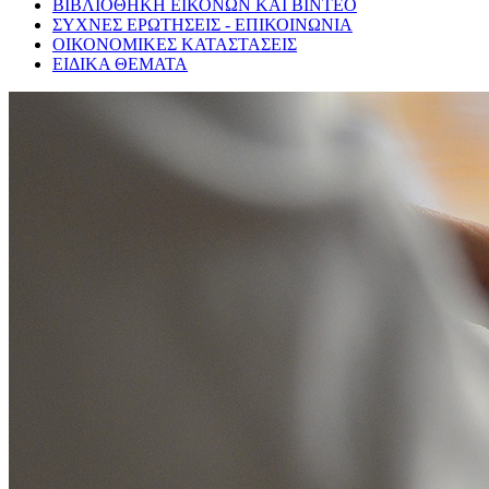
ΒΙΒΛΙΟΘΗΚΗ ΕΙΚΟΝΩΝ ΚΑΙ ΒΙΝΤΕΟ
ΣΥΧΝΕΣ ΕΡΩΤΗΣΕΙΣ - ΕΠΙΚΟΙΝΩΝΙΑ
ΟΙΚΟΝΟΜΙΚΕΣ ΚΑΤΑΣΤΑΣΕΙΣ
ΕΙΔΙΚΑ ΘΕΜΑΤΑ