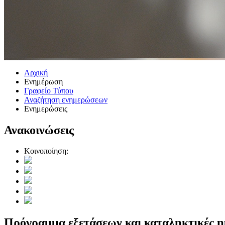
Αρχική
Ενημέρωση
Γραφείο Τύπου
Αναζήτηση ενημερώσεων
Ενημερώσεις
Ανακοινώσεις
Κοινοποίηση:
Πρόγραμμα εξετάσεων και καταληκτικές ημ