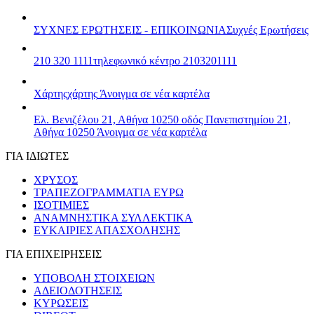
ΣΥΧΝΕΣ ΕΡΩΤΗΣΕΙΣ - ΕΠΙΚΟΙΝΩΝΙΑ
Συχνές Ερωτήσεις
210 320 1111
τηλεφωνικό κέντρο 2103201111
Χάρτης
χάρτης
Άνοιγμα σε νέα καρτέλα
Ελ. Βενιζέλου 21, Αθήνα 10250
οδός Πανεπιστημίου 21,
Αθήνα 10250
Άνοιγμα σε νέα καρτέλα
ΓΙΑ ΙΔΙΩΤΕΣ
ΧΡΥΣΟΣ
ΤΡΑΠΕΖΟΓΡΑΜΜΑΤΙΑ ΕΥΡΩ
ΙΣΟΤΙΜΙΕΣ
ΑΝΑΜΝΗΣΤΙΚΑ ΣΥΛΛΕΚΤΙΚΑ
ΕΥΚΑΙΡΙΕΣ ΑΠΑΣΧΟΛΗΣΗΣ
ΓΙΑ ΕΠΙΧΕΙΡΗΣΕΙΣ
ΥΠΟΒΟΛΗ ΣΤΟΙΧΕΙΩΝ
ΑΔΕΙΟΔΟΤΗΣΕΙΣ
ΚΥΡΩΣΕΙΣ