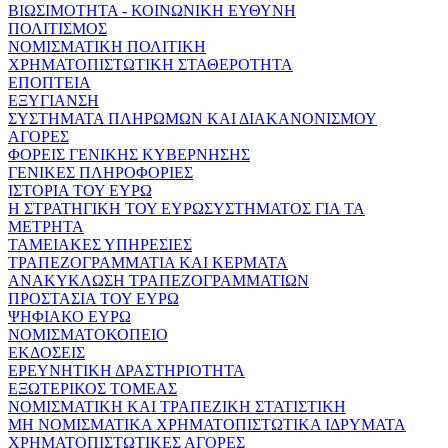
ΒΙΩΣΙΜΟΤΗΤΑ - ΚΟΙΝΩΝΙΚΗ ΕΥΘΥΝΗ
ΠΟΛΙΤΙΣΜΟΣ
ΝΟΜΙΣΜΑΤΙΚΗ ΠΟΛΙΤΙΚΗ
ΧΡΗΜΑΤΟΠΙΣΤΩΤΙΚΗ ΣΤΑΘΕΡΟΤΗΤΑ
ΕΠΟΠΤΕΙΑ
ΕΞΥΓΙΑΝΣΗ
ΣΥΣΤΗΜΑΤΑ ΠΛΗΡΩΜΩΝ ΚΑΙ ΔΙΑΚΑΝΟΝΙΣΜΟΥ
ΑΓΟΡΕΣ
ΦΟΡΕΙΣ ΓΕΝΙΚΗΣ ΚΥΒΕΡΝΗΣΗΣ
ΓΕΝΙΚΕΣ ΠΛΗΡΟΦΟΡΙΕΣ
ΙΣΤΟΡΙΑ ΤΟΥ ΕΥΡΩ
Η ΣΤΡΑΤΗΓΙΚΗ ΤΟΥ ΕΥΡΩΣΥΣΤΗΜΑΤΟΣ ΓΙΑ ΤΑ
ΜΕΤΡΗΤΑ
ΤΑΜΕΙΑΚΕΣ ΥΠΗΡΕΣΙΕΣ
ΤΡΑΠΕΖΟΓΡΑΜΜΑΤΙΑ ΚΑΙ ΚΕΡΜΑΤΑ
ΑΝΑΚΥΚΛΩΣΗ ΤΡΑΠΕΖΟΓΡΑΜΜΑΤΙΩΝ
ΠΡΟΣΤΑΣΙΑ ΤΟΥ ΕΥΡΩ
ΨΗΦΙΑΚΟ ΕΥΡΩ
ΝΟΜΙΣΜΑΤΟΚΟΠΕΙΟ
ΕΚΔΟΣΕΙΣ
ΕΡΕΥΝΗΤΙΚΗ ΔΡΑΣΤΗΡΙΟΤΗΤΑ
ΕΞΩΤΕΡΙΚΟΣ ΤΟΜΕΑΣ
ΝΟΜΙΣΜΑΤΙΚΗ ΚΑΙ ΤΡΑΠΕΖΙΚΗ ΣΤΑΤΙΣΤΙΚΗ
ΜΗ ΝΟΜΙΣΜΑΤΙΚΑ ΧΡΗΜΑΤΟΠΙΣΤΩΤΙΚΑ ΙΔΡΥΜΑΤΑ
ΧΡΗΜΑΤΟΠΙΣΤΩΤΙΚΕΣ ΑΓΟΡΕΣ