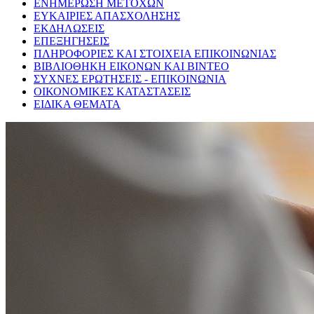
ΕΝΗΜΕΡΩΣΗ ΜΕΤΟΧΩΝ
ΕΥΚΑΙΡΙΕΣ ΑΠΑΣΧΟΛΗΣΗΣ
ΕΚΔΗΛΩΣΕΙΣ
ΕΠΕΞΗΓΗΣΕΙΣ
ΠΛΗΡΟΦΟΡΙΕΣ ΚΑΙ ΣΤΟΙΧΕΙΑ ΕΠΙΚΟΙΝΩΝΙΑΣ
ΒΙΒΛΙΟΘΗΚΗ ΕΙΚΟΝΩΝ ΚΑΙ ΒΙΝΤΕΟ
ΣΥΧΝΕΣ ΕΡΩΤΗΣΕΙΣ - ΕΠΙΚΟΙΝΩΝΙΑ
ΟΙΚΟΝΟΜΙΚΕΣ ΚΑΤΑΣΤΑΣΕΙΣ
ΕΙΔΙΚΑ ΘΕΜΑΤΑ