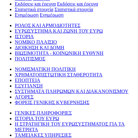
Εκδόσεις και έρευνα
Εκδόσεις και έρευνα
Στατιστικά στοιχεία
Στατιστικά στοιχεία
Ενημέρωση
Ενημέρωση
ΡΟΛΟΣ ΚΑΙ ΑΡΜΟΔΙΟΤΗΤΕΣ
ΕΥΡΩΣΥΣΤΗΜΑ ΚΑΙ ΖΩΝΗ ΤΟΥ ΕΥΡΩ
ΙΣΤΟΡΙΑ
ΝΟΜΙΚΟ ΠΛΑΙΣΙΟ
ΔΙΟΙΚΗΣΗ ΚΑΙ ΔΟΜΗ
ΒΙΩΣΙΜΟΤΗΤΑ - ΚΟΙΝΩΝΙΚΗ ΕΥΘΥΝΗ
ΠΟΛΙΤΙΣΜΟΣ
ΝΟΜΙΣΜΑΤΙΚΗ ΠΟΛΙΤΙΚΗ
ΧΡΗΜΑΤΟΠΙΣΤΩΤΙΚΗ ΣΤΑΘΕΡΟΤΗΤΑ
ΕΠΟΠΤΕΙΑ
ΕΞΥΓΙΑΝΣΗ
ΣΥΣΤΗΜΑΤΑ ΠΛΗΡΩΜΩΝ ΚΑΙ ΔΙΑΚΑΝΟΝΙΣΜΟΥ
ΑΓΟΡΕΣ
ΦΟΡΕΙΣ ΓΕΝΙΚΗΣ ΚΥΒΕΡΝΗΣΗΣ
ΓΕΝΙΚΕΣ ΠΛΗΡΟΦΟΡΙΕΣ
ΙΣΤΟΡΙΑ ΤΟΥ ΕΥΡΩ
Η ΣΤΡΑΤΗΓΙΚΗ ΤΟΥ ΕΥΡΩΣΥΣΤΗΜΑΤΟΣ ΓΙΑ ΤΑ
ΜΕΤΡΗΤΑ
ΤΑΜΕΙΑΚΕΣ ΥΠΗΡΕΣΙΕΣ