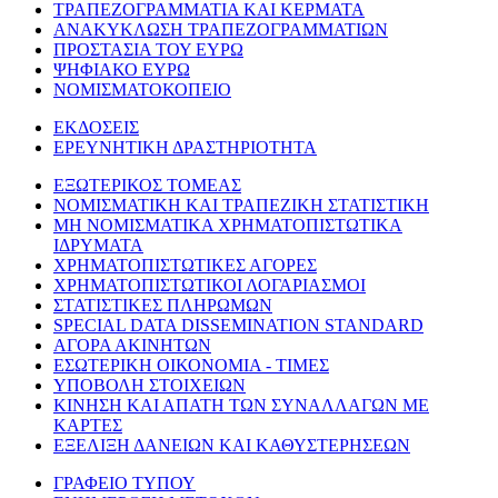
ΤΡΑΠΕΖΟΓΡΑΜΜΑΤΙΑ ΚΑΙ ΚΕΡΜΑΤΑ
ΑΝΑΚΥΚΛΩΣΗ ΤΡΑΠΕΖΟΓΡΑΜΜΑΤΙΩΝ
ΠΡΟΣΤΑΣΙΑ ΤΟΥ ΕΥΡΩ
ΨΗΦΙΑΚΟ ΕΥΡΩ
ΝΟΜΙΣΜΑΤΟΚΟΠΕΙΟ
ΕΚΔΟΣΕΙΣ
ΕΡΕΥΝΗΤΙΚΗ ΔΡΑΣΤΗΡΙΟΤΗΤΑ
ΕΞΩΤΕΡΙΚΟΣ ΤΟΜΕΑΣ
ΝΟΜΙΣΜΑΤΙΚΗ ΚΑΙ ΤΡΑΠΕΖΙΚΗ ΣΤΑΤΙΣΤΙΚΗ
ΜΗ ΝΟΜΙΣΜΑΤΙΚΑ ΧΡΗΜΑΤΟΠΙΣΤΩΤΙΚΑ
ΙΔΡΥΜΑΤΑ
ΧΡΗΜΑΤΟΠΙΣΤΩΤΙΚΕΣ ΑΓΟΡΕΣ
ΧΡΗΜΑΤΟΠΙΣΤΩΤΙΚΟΙ ΛΟΓΑΡΙΑΣΜΟΙ
ΣΤΑΤΙΣΤΙΚΕΣ ΠΛΗΡΩΜΩΝ
SPECIAL DATA DISSEMINATION STANDARD
ΑΓΟΡΑ ΑΚΙΝΗΤΩΝ
ΕΣΩΤΕΡΙΚΗ ΟΙΚΟΝΟΜΙΑ - ΤΙΜΕΣ
ΥΠΟΒΟΛΗ ΣΤΟΙΧΕΙΩΝ
ΚΙΝΗΣΗ ΚΑΙ ΑΠΑΤΗ ΤΩΝ ΣΥΝΑΛΛΑΓΩΝ ΜΕ
ΚΑΡΤΕΣ
ΕΞΕΛΙΞΗ ΔΑΝΕΙΩΝ ΚΑΙ ΚΑΘΥΣΤΕΡΗΣΕΩΝ
ΓΡΑΦΕΙΟ ΤΥΠΟΥ