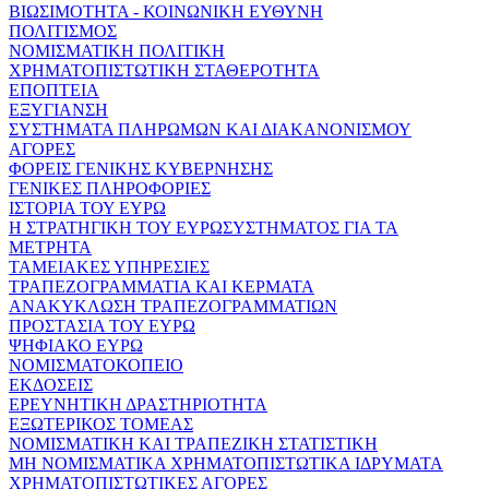
ΒΙΩΣΙΜΟΤΗΤΑ - ΚΟΙΝΩΝΙΚΗ ΕΥΘΥΝΗ
ΠΟΛΙΤΙΣΜΟΣ
ΝΟΜΙΣΜΑΤΙΚΗ ΠΟΛΙΤΙΚΗ
ΧΡΗΜΑΤΟΠΙΣΤΩΤΙΚΗ ΣΤΑΘΕΡΟΤΗΤΑ
ΕΠΟΠΤΕΙΑ
ΕΞΥΓΙΑΝΣΗ
ΣΥΣΤΗΜΑΤΑ ΠΛΗΡΩΜΩΝ ΚΑΙ ΔΙΑΚΑΝΟΝΙΣΜΟΥ
ΑΓΟΡΕΣ
ΦΟΡΕΙΣ ΓΕΝΙΚΗΣ ΚΥΒΕΡΝΗΣΗΣ
ΓΕΝΙΚΕΣ ΠΛΗΡΟΦΟΡΙΕΣ
ΙΣΤΟΡΙΑ ΤΟΥ ΕΥΡΩ
Η ΣΤΡΑΤΗΓΙΚΗ ΤΟΥ ΕΥΡΩΣΥΣΤΗΜΑΤΟΣ ΓΙΑ ΤΑ
ΜΕΤΡΗΤΑ
ΤΑΜΕΙΑΚΕΣ ΥΠΗΡΕΣΙΕΣ
ΤΡΑΠΕΖΟΓΡΑΜΜΑΤΙΑ ΚΑΙ ΚΕΡΜΑΤΑ
ΑΝΑΚΥΚΛΩΣΗ ΤΡΑΠΕΖΟΓΡΑΜΜΑΤΙΩΝ
ΠΡΟΣΤΑΣΙΑ ΤΟΥ ΕΥΡΩ
ΨΗΦΙΑΚΟ ΕΥΡΩ
ΝΟΜΙΣΜΑΤΟΚΟΠΕΙΟ
ΕΚΔΟΣΕΙΣ
ΕΡΕΥΝΗΤΙΚΗ ΔΡΑΣΤΗΡΙΟΤΗΤΑ
ΕΞΩΤΕΡΙΚΟΣ ΤΟΜΕΑΣ
ΝΟΜΙΣΜΑΤΙΚΗ ΚΑΙ ΤΡΑΠΕΖΙΚΗ ΣΤΑΤΙΣΤΙΚΗ
ΜΗ ΝΟΜΙΣΜΑΤΙΚΑ ΧΡΗΜΑΤΟΠΙΣΤΩΤΙΚΑ ΙΔΡΥΜΑΤΑ
ΧΡΗΜΑΤΟΠΙΣΤΩΤΙΚΕΣ ΑΓΟΡΕΣ