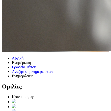
Αρχική
Ενημέρωση
Γραφείο Τύπου
Αναζήτηση ενημερώσεων
Ενημερώσεις
Ομιλίες
Κοινοποίηση: