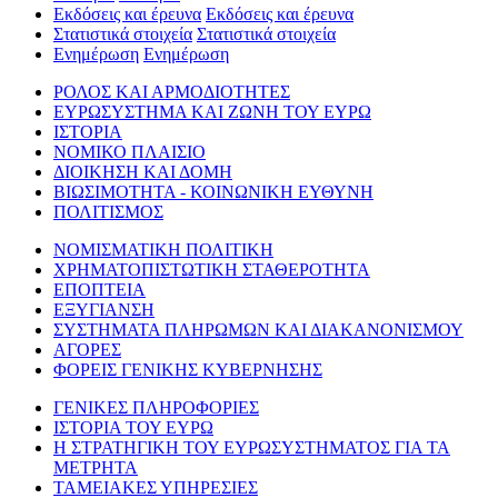
Εκδόσεις και έρευνα
Εκδόσεις και έρευνα
Στατιστικά στοιχεία
Στατιστικά στοιχεία
Ενημέρωση
Ενημέρωση
ΡΟΛΟΣ ΚΑΙ ΑΡΜΟΔΙΟΤΗΤΕΣ
ΕΥΡΩΣΥΣΤΗΜΑ ΚΑΙ ΖΩΝΗ ΤΟΥ ΕΥΡΩ
ΙΣΤΟΡΙΑ
ΝΟΜΙΚΟ ΠΛΑΙΣΙΟ
ΔΙΟΙΚΗΣΗ ΚΑΙ ΔΟΜΗ
ΒΙΩΣΙΜΟΤΗΤΑ - ΚΟΙΝΩΝΙΚΗ ΕΥΘΥΝΗ
ΠΟΛΙΤΙΣΜΟΣ
ΝΟΜΙΣΜΑΤΙΚΗ ΠΟΛΙΤΙΚΗ
ΧΡΗΜΑΤΟΠΙΣΤΩΤΙΚΗ ΣΤΑΘΕΡΟΤΗΤΑ
ΕΠΟΠΤΕΙΑ
ΕΞΥΓΙΑΝΣΗ
ΣΥΣΤΗΜΑΤΑ ΠΛΗΡΩΜΩΝ ΚΑΙ ΔΙΑΚΑΝΟΝΙΣΜΟΥ
ΑΓΟΡΕΣ
ΦΟΡΕΙΣ ΓΕΝΙΚΗΣ ΚΥΒΕΡΝΗΣΗΣ
ΓΕΝΙΚΕΣ ΠΛΗΡΟΦΟΡΙΕΣ
ΙΣΤΟΡΙΑ ΤΟΥ ΕΥΡΩ
Η ΣΤΡΑΤΗΓΙΚΗ ΤΟΥ ΕΥΡΩΣΥΣΤΗΜΑΤΟΣ ΓΙΑ ΤΑ
ΜΕΤΡΗΤΑ
ΤΑΜΕΙΑΚΕΣ ΥΠΗΡΕΣΙΕΣ