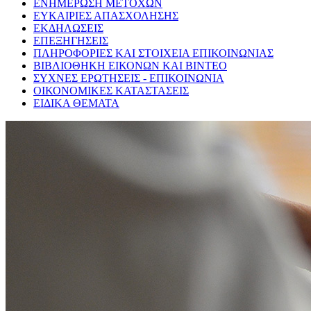
ΕΝΗΜΕΡΩΣΗ ΜΕΤΟΧΩΝ
ΕΥΚΑΙΡΙΕΣ ΑΠΑΣΧΟΛΗΣΗΣ
ΕΚΔΗΛΩΣΕΙΣ
ΕΠΕΞΗΓΗΣΕΙΣ
ΠΛΗΡΟΦΟΡΙΕΣ ΚΑΙ ΣΤΟΙΧΕΙΑ ΕΠΙΚΟΙΝΩΝΙΑΣ
ΒΙΒΛΙΟΘΗΚΗ ΕΙΚΟΝΩΝ ΚΑΙ ΒΙΝΤΕΟ
ΣΥΧΝΕΣ ΕΡΩΤΗΣΕΙΣ - ΕΠΙΚΟΙΝΩΝΙΑ
ΟΙΚΟΝΟΜΙΚΕΣ ΚΑΤΑΣΤΑΣΕΙΣ
ΕΙΔΙΚΑ ΘΕΜΑΤΑ