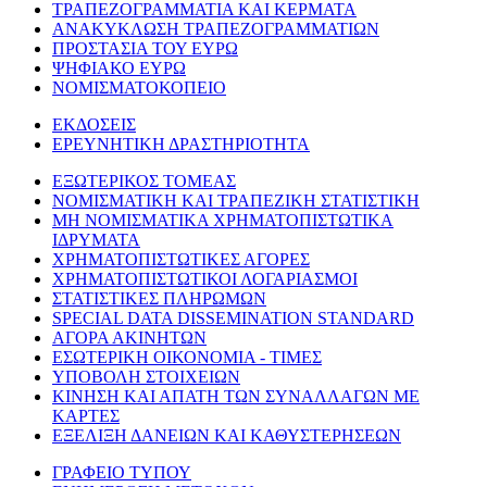
ΤΡΑΠΕΖΟΓΡΑΜΜΑΤΙΑ ΚΑΙ ΚΕΡΜΑΤΑ
ΑΝΑΚΥΚΛΩΣΗ ΤΡΑΠΕΖΟΓΡΑΜΜΑΤΙΩΝ
ΠΡΟΣΤΑΣΙΑ ΤΟΥ ΕΥΡΩ
ΨΗΦΙΑΚΟ ΕΥΡΩ
ΝΟΜΙΣΜΑΤΟΚΟΠΕΙΟ
ΕΚΔΟΣΕΙΣ
ΕΡΕΥΝΗΤΙΚΗ ΔΡΑΣΤΗΡΙΟΤΗΤΑ
ΕΞΩΤΕΡΙΚΟΣ ΤΟΜΕΑΣ
ΝΟΜΙΣΜΑΤΙΚΗ ΚΑΙ ΤΡΑΠΕΖΙΚΗ ΣΤΑΤΙΣΤΙΚΗ
ΜΗ ΝΟΜΙΣΜΑΤΙΚΑ ΧΡΗΜΑΤΟΠΙΣΤΩΤΙΚΑ
ΙΔΡΥΜΑΤΑ
ΧΡΗΜΑΤΟΠΙΣΤΩΤΙΚΕΣ ΑΓΟΡΕΣ
ΧΡΗΜΑΤΟΠΙΣΤΩΤΙΚΟΙ ΛΟΓΑΡΙΑΣΜΟΙ
ΣΤΑΤΙΣΤΙΚΕΣ ΠΛΗΡΩΜΩΝ
SPECIAL DATA DISSEMINATION STANDARD
ΑΓΟΡΑ ΑΚΙΝΗΤΩΝ
ΕΣΩΤΕΡΙΚΗ ΟΙΚΟΝΟΜΙΑ - ΤΙΜΕΣ
ΥΠΟΒΟΛΗ ΣΤΟΙΧΕΙΩΝ
ΚΙΝΗΣΗ ΚΑΙ ΑΠΑΤΗ ΤΩΝ ΣΥΝΑΛΛΑΓΩΝ ΜΕ
ΚΑΡΤΕΣ
ΕΞΕΛΙΞΗ ΔΑΝΕΙΩΝ ΚΑΙ ΚΑΘΥΣΤΕΡΗΣΕΩΝ
ΓΡΑΦΕΙΟ ΤΥΠΟΥ