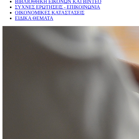
ΒΙΒΛΙΟΘΗΚΗ ΕΙΚΟΝΩΝ ΚΑΙ ΒΙΝΤΕΟ
ΣΥΧΝΕΣ ΕΡΩΤΗΣΕΙΣ - ΕΠΙΚΟΙΝΩΝΙΑ
ΟΙΚΟΝΟΜΙΚΕΣ ΚΑΤΑΣΤΑΣΕΙΣ
ΕΙΔΙΚΑ ΘΕΜΑΤΑ