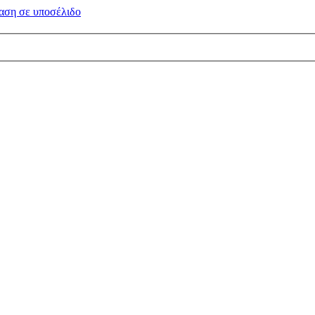
αση σε
υποσέλιδο