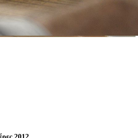
έρες 2012