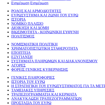
Ενημέρωση
Ενημέρωση
ΡΟΛΟΣ ΚΑΙ ΑΡΜΟΔΙΟΤΗΤΕΣ
ΕΥΡΩΣΥΣΤΗΜΑ ΚΑΙ ΖΩΝΗ ΤΟΥ ΕΥΡΩ
ΙΣΤΟΡΙΑ
ΝΟΜΙΚΟ ΠΛΑΙΣΙΟ
ΔΙΟΙΚΗΣΗ ΚΑΙ ΔΟΜΗ
ΒΙΩΣΙΜΟΤΗΤΑ - ΚΟΙΝΩΝΙΚΗ ΕΥΘΥΝΗ
ΠΟΛΙΤΙΣΜΟΣ
ΝΟΜΙΣΜΑΤΙΚΗ ΠΟΛΙΤΙΚΗ
ΧΡΗΜΑΤΟΠΙΣΤΩΤΙΚΗ ΣΤΑΘΕΡΟΤΗΤΑ
ΕΠΟΠΤΕΙΑ
ΕΞΥΓΙΑΝΣΗ
ΣΥΣΤΗΜΑΤΑ ΠΛΗΡΩΜΩΝ ΚΑΙ ΔΙΑΚΑΝΟΝΙΣΜΟΥ
ΑΓΟΡΕΣ
ΦΟΡΕΙΣ ΓΕΝΙΚΗΣ ΚΥΒΕΡΝΗΣΗΣ
ΓΕΝΙΚΕΣ ΠΛΗΡΟΦΟΡΙΕΣ
ΙΣΤΟΡΙΑ ΤΟΥ ΕΥΡΩ
Η ΣΤΡΑΤΗΓΙΚΗ ΤΟΥ ΕΥΡΩΣΥΣΤΗΜΑΤΟΣ ΓΙΑ ΤΑ ΜΕΤ
ΤΑΜΕΙΑΚΕΣ ΥΠΗΡΕΣΙΕΣ
ΤΡΑΠΕΖΟΓΡΑΜΜΑΤΙΑ ΚΑΙ ΚΕΡΜΑΤΑ
ΑΝΑΚΥΚΛΩΣΗ ΤΡΑΠΕΖΟΓΡΑΜΜΑΤΙΩΝ
ΠΡΟΣΤΑΣΙΑ ΤΟΥ ΕΥΡΩ