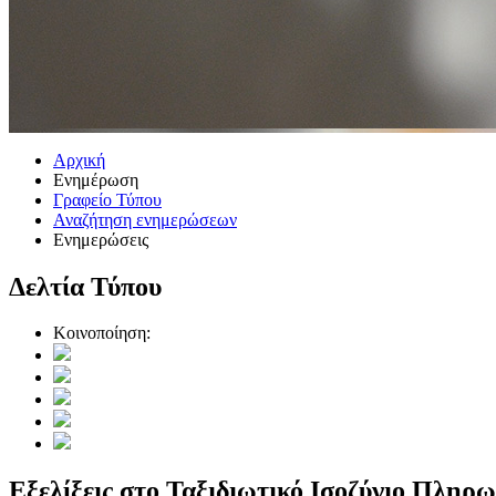
Αρχική
Ενημέρωση
Γραφείο Τύπου
Αναζήτηση ενημερώσεων
Ενημερώσεις
Δελτία Τύπου
Κοινοποίηση:
Εξελίξεις στο Ταξιδιωτικό Ισοζύγιο Πληρω