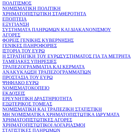
ΠΟΛΙΤΙΣΜΟΣ
ΝΟΜΙΣΜΑΤΙΚΗ ΠΟΛΙΤΙΚΗ
ΧΡΗΜΑΤΟΠΙΣΤΩΤΙΚΗ ΣΤΑΘΕΡΟΤΗΤΑ
ΕΠΟΠΤΕΙΑ
ΕΞΥΓΙΑΝΣΗ
ΣΥΣΤΗΜΑΤΑ ΠΛΗΡΩΜΩΝ ΚΑΙ ΔΙΑΚΑΝΟΝΙΣΜΟΥ
ΑΓΟΡΕΣ
ΦΟΡΕΙΣ ΓΕΝΙΚΗΣ ΚΥΒΕΡΝΗΣΗΣ
ΓΕΝΙΚΕΣ ΠΛΗΡΟΦΟΡΙΕΣ
ΙΣΤΟΡΙΑ ΤΟΥ ΕΥΡΩ
Η ΣΤΡΑΤΗΓΙΚΗ ΤΟΥ ΕΥΡΩΣΥΣΤΗΜΑΤΟΣ ΓΙΑ ΤΑ ΜΕΤΡΗΤΑ
ΤΑΜΕΙΑΚΕΣ ΥΠΗΡΕΣΙΕΣ
ΤΡΑΠΕΖΟΓΡΑΜΜΑΤΙΑ ΚΑΙ ΚΕΡΜΑΤΑ
ΑΝΑΚΥΚΛΩΣΗ ΤΡΑΠΕΖΟΓΡΑΜΜΑΤΙΩΝ
ΠΡΟΣΤΑΣΙΑ ΤΟΥ ΕΥΡΩ
ΨΗΦΙΑΚΟ ΕΥΡΩ
ΝΟΜΙΣΜΑΤΟΚΟΠΕΙΟ
ΕΚΔΟΣΕΙΣ
ΕΡΕΥΝΗΤΙΚΗ ΔΡΑΣΤΗΡΙΟΤΗΤΑ
ΕΞΩΤΕΡΙΚΟΣ ΤΟΜΕΑΣ
ΝΟΜΙΣΜΑΤΙΚΗ ΚΑΙ ΤΡΑΠΕΖΙΚΗ ΣΤΑΤΙΣΤΙΚΗ
ΜΗ ΝΟΜΙΣΜΑΤΙΚΑ ΧΡΗΜΑΤΟΠΙΣΤΩΤΙΚΑ ΙΔΡΥΜΑΤΑ
ΧΡΗΜΑΤΟΠΙΣΤΩΤΙΚΕΣ ΑΓΟΡΕΣ
ΧΡΗΜΑΤΟΠΙΣΤΩΤΙΚΟΙ ΛΟΓΑΡΙΑΣΜΟΙ
ΣΤΑΤΙΣΤΙΚΕΣ ΠΛΗΡΩΜΩΝ