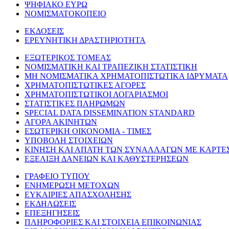
ΨΗΦΙΑΚΟ ΕΥΡΩ
ΝΟΜΙΣΜΑΤΟΚΟΠΕΙΟ
ΕΚΔΟΣΕΙΣ
ΕΡΕΥΝΗΤΙΚΗ ΔΡΑΣΤΗΡΙΟΤΗΤΑ
ΕΞΩΤΕΡΙΚΟΣ ΤΟΜΕΑΣ
ΝΟΜΙΣΜΑΤΙΚΗ ΚΑΙ ΤΡΑΠΕΖΙΚΗ ΣΤΑΤΙΣΤΙΚΗ
ΜΗ ΝΟΜΙΣΜΑΤΙΚΑ ΧΡΗΜΑΤΟΠΙΣΤΩΤΙΚΑ ΙΔΡΥΜΑΤΑ
ΧΡΗΜΑΤΟΠΙΣΤΩΤΙΚΕΣ ΑΓΟΡΕΣ
ΧΡΗΜΑΤΟΠΙΣΤΩΤΙΚΟΙ ΛΟΓΑΡΙΑΣΜΟΙ
ΣΤΑΤΙΣΤΙΚΕΣ ΠΛΗΡΩΜΩΝ
SPECIAL DATA DISSEMINATION STANDARD
ΑΓΟΡΑ ΑΚΙΝΗΤΩΝ
ΕΣΩΤΕΡΙΚΗ ΟΙΚΟΝΟΜΙΑ - ΤΙΜΕΣ
ΥΠΟΒΟΛΗ ΣΤΟΙΧΕΙΩΝ
ΚΙΝΗΣΗ ΚΑΙ ΑΠΑΤΗ ΤΩΝ ΣΥΝΑΛΛΑΓΩΝ ΜΕ ΚΑΡΤΕ
ΕΞΕΛΙΞΗ ΔΑΝΕΙΩΝ ΚΑΙ ΚΑΘΥΣΤΕΡΗΣΕΩΝ
ΓΡΑΦΕΙΟ ΤΥΠΟΥ
ΕΝΗΜΕΡΩΣΗ ΜΕΤΟΧΩΝ
ΕΥΚΑΙΡΙΕΣ ΑΠΑΣΧΟΛΗΣΗΣ
ΕΚΔΗΛΩΣΕΙΣ
ΕΠΕΞΗΓΗΣΕΙΣ
ΠΛΗΡΟΦΟΡΙΕΣ ΚΑΙ ΣΤΟΙΧΕΙΑ ΕΠΙΚΟΙΝΩΝΙΑΣ