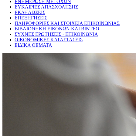
ΕΝΗΜΕΡΩΣΗ ΜΕΤΟΧΩΝ
ΕΥΚΑΙΡΙΕΣ ΑΠΑΣΧΟΛΗΣΗΣ
ΕΚΔΗΛΩΣΕΙΣ
ΕΠΕΞΗΓΗΣΕΙΣ
ΠΛΗΡΟΦΟΡΙΕΣ ΚΑΙ ΣΤΟΙΧΕΙΑ ΕΠΙΚΟΙΝΩΝΙΑΣ
ΒΙΒΛΙΟΘΗΚΗ ΕΙΚΟΝΩΝ ΚΑΙ ΒΙΝΤΕΟ
ΣΥΧΝΕΣ ΕΡΩΤΗΣΕΙΣ - ΕΠΙΚΟΙΝΩΝΙΑ
ΟΙΚΟΝΟΜΙΚΕΣ ΚΑΤΑΣΤΑΣΕΙΣ
ΕΙΔΙΚΑ ΘΕΜΑΤΑ