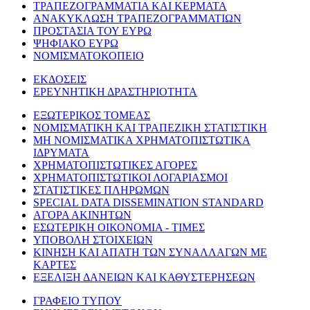
ΤΡΑΠΕΖΟΓΡΑΜΜΑΤΙΑ ΚΑΙ ΚΕΡΜΑΤΑ
ΑΝΑΚΥΚΛΩΣΗ ΤΡΑΠΕΖΟΓΡΑΜΜΑΤΙΩΝ
ΠΡΟΣΤΑΣΙΑ ΤΟΥ ΕΥΡΩ
ΨΗΦΙΑΚΟ ΕΥΡΩ
ΝΟΜΙΣΜΑΤΟΚΟΠΕΙΟ
ΕΚΔΟΣΕΙΣ
ΕΡΕΥΝΗΤΙΚΗ ΔΡΑΣΤΗΡΙΟΤΗΤΑ
ΕΞΩΤΕΡΙΚΟΣ ΤΟΜΕΑΣ
ΝΟΜΙΣΜΑΤΙΚΗ ΚΑΙ ΤΡΑΠΕΖΙΚΗ ΣΤΑΤΙΣΤΙΚΗ
ΜΗ ΝΟΜΙΣΜΑΤΙΚΑ ΧΡΗΜΑΤΟΠΙΣΤΩΤΙΚΑ
ΙΔΡΥΜΑΤΑ
ΧΡΗΜΑΤΟΠΙΣΤΩΤΙΚΕΣ ΑΓΟΡΕΣ
ΧΡΗΜΑΤΟΠΙΣΤΩΤΙΚΟΙ ΛΟΓΑΡΙΑΣΜΟΙ
ΣΤΑΤΙΣΤΙΚΕΣ ΠΛΗΡΩΜΩΝ
SPECIAL DATA DISSEMINATION STANDARD
ΑΓΟΡΑ ΑΚΙΝΗΤΩΝ
ΕΣΩΤΕΡΙΚΗ ΟΙΚΟΝΟΜΙΑ - ΤΙΜΕΣ
ΥΠΟΒΟΛΗ ΣΤΟΙΧΕΙΩΝ
ΚΙΝΗΣΗ ΚΑΙ ΑΠΑΤΗ ΤΩΝ ΣΥΝΑΛΛΑΓΩΝ ΜΕ
ΚΑΡΤΕΣ
ΕΞΕΛΙΞΗ ΔΑΝΕΙΩΝ ΚΑΙ ΚΑΘΥΣΤΕΡΗΣΕΩΝ
ΓΡΑΦΕΙΟ ΤΥΠΟΥ