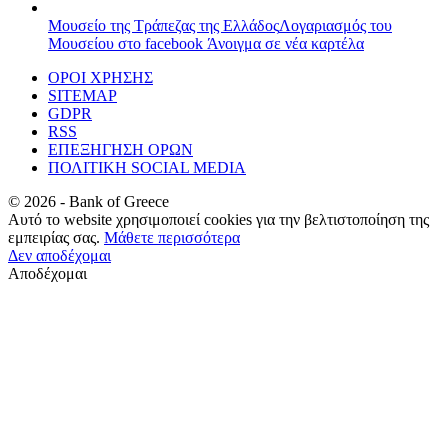
Μουσείο της Τράπεζας της Ελλάδος
Λογαριασμός του
Μουσείου στο facebook
Άνοιγμα σε νέα καρτέλα
ΟΡΟΙ ΧΡΗΣΗΣ
SITEMAP
GDPR
RSS
ΕΠΕΞΗΓΗΣΗ ΟΡΩΝ
ΠΟΛΙΤΙΚΗ SOCIAL MEDIA
©
2026
- Bank of Greece
Αυτό το website χρησιμοποιεί cookies για την βελτιστοποίηση της
εμπειρίας σας.
Μάθετε περισσότερα
Δεν αποδέχομαι
Αποδέχομαι