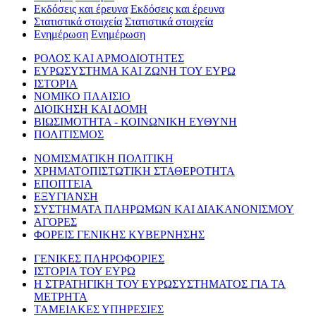
Εκδόσεις και έρευνα
Εκδόσεις και έρευνα
Στατιστικά στοιχεία
Στατιστικά στοιχεία
Ενημέρωση
Ενημέρωση
ΡΟΛΟΣ ΚΑΙ ΑΡΜΟΔΙΟΤΗΤΕΣ
ΕΥΡΩΣΥΣΤΗΜΑ ΚΑΙ ΖΩΝΗ ΤΟΥ ΕΥΡΩ
ΙΣΤΟΡΙΑ
ΝΟΜΙΚΟ ΠΛΑΙΣΙΟ
ΔΙΟΙΚΗΣΗ ΚΑΙ ΔΟΜΗ
ΒΙΩΣΙΜΟΤΗΤΑ - ΚΟΙΝΩΝΙΚΗ ΕΥΘΥΝΗ
ΠΟΛΙΤΙΣΜΟΣ
ΝΟΜΙΣΜΑΤΙΚΗ ΠΟΛΙΤΙΚΗ
ΧΡΗΜΑΤΟΠΙΣΤΩΤΙΚΗ ΣΤΑΘΕΡΟΤΗΤΑ
ΕΠΟΠΤΕΙΑ
ΕΞΥΓΙΑΝΣΗ
ΣΥΣΤΗΜΑΤΑ ΠΛΗΡΩΜΩΝ ΚΑΙ ΔΙΑΚΑΝΟΝΙΣΜΟΥ
ΑΓΟΡΕΣ
ΦΟΡΕΙΣ ΓΕΝΙΚΗΣ ΚΥΒΕΡΝΗΣΗΣ
ΓΕΝΙΚΕΣ ΠΛΗΡΟΦΟΡΙΕΣ
ΙΣΤΟΡΙΑ ΤΟΥ ΕΥΡΩ
Η ΣΤΡΑΤΗΓΙΚΗ ΤΟΥ ΕΥΡΩΣΥΣΤΗΜΑΤΟΣ ΓΙΑ ΤΑ
ΜΕΤΡΗΤΑ
ΤΑΜΕΙΑΚΕΣ ΥΠΗΡΕΣΙΕΣ