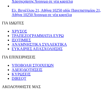
Χάρτης
χάρτης
Άνοιγμα σε νέα καρτέλα
Ελ. Βενιζέλου 21, Αθήνα 10250
οδός Πανεπιστημίου 21,
Αθήνα 10250
Άνοιγμα σε νέα καρτέλα
ΓΙΑ ΙΔΙΩΤΕΣ
ΧΡΥΣΟΣ
ΤΡΑΠΕΖΟΓΡΑΜΜΑΤΙΑ ΕΥΡΩ
ΙΣΟΤΙΜΙΕΣ
ΑΝΑΜΝΗΣΤΙΚΑ ΣΥΛΛΕΚΤΙΚΑ
ΕΥΚΑΙΡΙΕΣ ΑΠΑΣΧΟΛΗΣΗΣ
ΓΙΑ ΕΠΙΧΕΙΡΗΣΕΙΣ
ΥΠΟΒΟΛΗ ΣΤΟΙΧΕΙΩΝ
ΑΔΕΙΟΔΟΤΗΣΕΙΣ
ΚΥΡΩΣΕΙΣ
DIREQT
ΑΚΟΛΟΥΘΗΣΤΕ ΜΑΣ