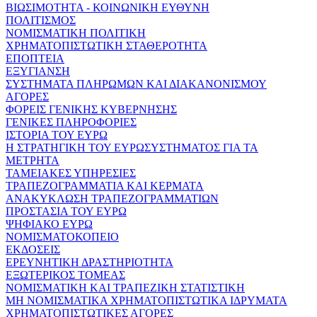
ΒΙΩΣΙΜΟΤΗΤΑ - ΚΟΙΝΩΝΙΚΗ ΕΥΘΥΝΗ
ΠΟΛΙΤΙΣΜΟΣ
ΝΟΜΙΣΜΑΤΙΚΗ ΠΟΛΙΤΙΚΗ
ΧΡΗΜΑΤΟΠΙΣΤΩΤΙΚΗ ΣΤΑΘΕΡΟΤΗΤΑ
ΕΠΟΠΤΕΙΑ
ΕΞΥΓΙΑΝΣΗ
ΣΥΣΤΗΜΑΤΑ ΠΛΗΡΩΜΩΝ ΚΑΙ ΔΙΑΚΑΝΟΝΙΣΜΟΥ
ΑΓΟΡΕΣ
ΦΟΡΕΙΣ ΓΕΝΙΚΗΣ ΚΥΒΕΡΝΗΣΗΣ
ΓΕΝΙΚΕΣ ΠΛΗΡΟΦΟΡΙΕΣ
ΙΣΤΟΡΙΑ ΤΟΥ ΕΥΡΩ
Η ΣΤΡΑΤΗΓΙΚΗ ΤΟΥ ΕΥΡΩΣΥΣΤΗΜΑΤΟΣ ΓΙΑ ΤΑ
ΜΕΤΡΗΤΑ
ΤΑΜΕΙΑΚΕΣ ΥΠΗΡΕΣΙΕΣ
ΤΡΑΠΕΖΟΓΡΑΜΜΑΤΙΑ ΚΑΙ ΚΕΡΜΑΤΑ
ΑΝΑΚΥΚΛΩΣΗ ΤΡΑΠΕΖΟΓΡΑΜΜΑΤΙΩΝ
ΠΡΟΣΤΑΣΙΑ ΤΟΥ ΕΥΡΩ
ΨΗΦΙΑΚΟ ΕΥΡΩ
ΝΟΜΙΣΜΑΤΟΚΟΠΕΙΟ
ΕΚΔΟΣΕΙΣ
ΕΡΕΥΝΗΤΙΚΗ ΔΡΑΣΤΗΡΙΟΤΗΤΑ
ΕΞΩΤΕΡΙΚΟΣ ΤΟΜΕΑΣ
ΝΟΜΙΣΜΑΤΙΚΗ ΚΑΙ ΤΡΑΠΕΖΙΚΗ ΣΤΑΤΙΣΤΙΚΗ
ΜΗ ΝΟΜΙΣΜΑΤΙΚΑ ΧΡΗΜΑΤΟΠΙΣΤΩΤΙΚΑ ΙΔΡΥΜΑΤΑ
ΧΡΗΜΑΤΟΠΙΣΤΩΤΙΚΕΣ ΑΓΟΡΕΣ