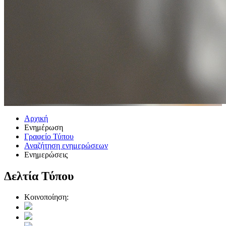
Αρχική
Ενημέρωση
Γραφείο Τύπου
Αναζήτηση ενημερώσεων
Ενημερώσεις
Δελτία Τύπου
Κοινοποίηση: