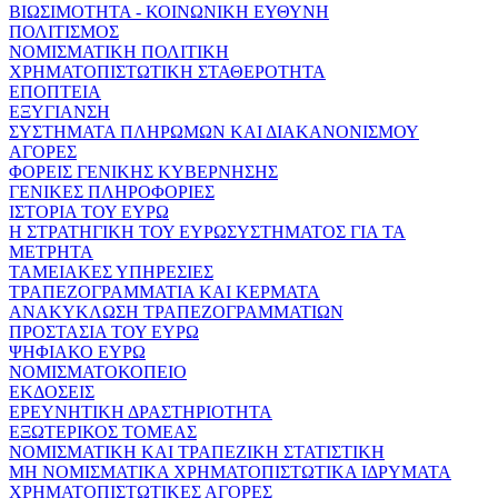
ΒΙΩΣΙΜΟΤΗΤΑ - ΚΟΙΝΩΝΙΚΗ ΕΥΘΥΝΗ
ΠΟΛΙΤΙΣΜΟΣ
ΝΟΜΙΣΜΑΤΙΚΗ ΠΟΛΙΤΙΚΗ
ΧΡΗΜΑΤΟΠΙΣΤΩΤΙΚΗ ΣΤΑΘΕΡΟΤΗΤΑ
ΕΠΟΠΤΕΙΑ
ΕΞΥΓΙΑΝΣΗ
ΣΥΣΤΗΜΑΤΑ ΠΛΗΡΩΜΩΝ ΚΑΙ ΔΙΑΚΑΝΟΝΙΣΜΟΥ
ΑΓΟΡΕΣ
ΦΟΡΕΙΣ ΓΕΝΙΚΗΣ ΚΥΒΕΡΝΗΣΗΣ
ΓΕΝΙΚΕΣ ΠΛΗΡΟΦΟΡΙΕΣ
ΙΣΤΟΡΙΑ ΤΟΥ ΕΥΡΩ
Η ΣΤΡΑΤΗΓΙΚΗ ΤΟΥ ΕΥΡΩΣΥΣΤΗΜΑΤΟΣ ΓΙΑ ΤΑ
ΜΕΤΡΗΤΑ
ΤΑΜΕΙΑΚΕΣ ΥΠΗΡΕΣΙΕΣ
ΤΡΑΠΕΖΟΓΡΑΜΜΑΤΙΑ ΚΑΙ ΚΕΡΜΑΤΑ
ΑΝΑΚΥΚΛΩΣΗ ΤΡΑΠΕΖΟΓΡΑΜΜΑΤΙΩΝ
ΠΡΟΣΤΑΣΙΑ ΤΟΥ ΕΥΡΩ
ΨΗΦΙΑΚΟ ΕΥΡΩ
ΝΟΜΙΣΜΑΤΟΚΟΠΕΙΟ
ΕΚΔΟΣΕΙΣ
ΕΡΕΥΝΗΤΙΚΗ ΔΡΑΣΤΗΡΙΟΤΗΤΑ
ΕΞΩΤΕΡΙΚΟΣ ΤΟΜΕΑΣ
ΝΟΜΙΣΜΑΤΙΚΗ ΚΑΙ ΤΡΑΠΕΖΙΚΗ ΣΤΑΤΙΣΤΙΚΗ
ΜΗ ΝΟΜΙΣΜΑΤΙΚΑ ΧΡΗΜΑΤΟΠΙΣΤΩΤΙΚΑ ΙΔΡΥΜΑΤΑ
ΧΡΗΜΑΤΟΠΙΣΤΩΤΙΚΕΣ ΑΓΟΡΕΣ