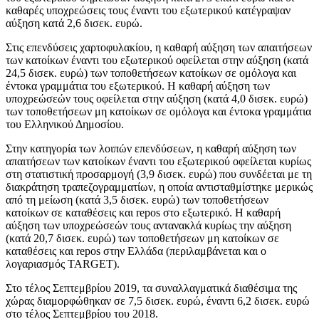
καθαρές υποχρεώσεις τους έναντι του εξωτερικού κατέγραψαν
αύξηση κατά 2,6 δισεκ. ευρώ.
Στις επενδύσεις χαρτοφυλακίου, η καθαρή αύξηση των απαιτήσεων
των κατοίκων έναντι του εξωτερικού οφείλεται στην αύξηση (κατά
24,5 δισεκ. ευρώ) των τοποθετήσεων κατοίκων σε ομόλογα και
έντοκα γραμμάτια του εξωτερικού. Η καθαρή αύξηση των
υποχρεώσεών τους οφείλεται στην αύξηση (κατά 4,0 δισεκ. ευρώ)
των τοποθετήσεων μη κατοίκων σε ομόλογα και έντοκα γραμμάτια
του Ελληνικού Δημοσίου.
Στην κατηγορία των λοιπών επενδύσεων, η καθαρή αύξηση των
απαιτήσεων των κατοίκων έναντι του εξωτερικού οφείλεται κυρίως
στη στατιστική προσαρμογή (3,9 δισεκ. ευρώ) που συνδέεται με τη
διακράτηση τραπεζογραμματίων, η οποία αντισταθμίστηκε μερικώς
από τη μείωση (κατά 3,5 δισεκ. ευρώ) των τοποθετήσεων
κατοίκων σε καταθέσεις και repos στο εξωτερικό. Η καθαρή
αύξηση των υποχρεώσεών τους αντανακλά κυρίως την αύξηση
(κατά 20,7 δισεκ. ευρώ) των τοποθετήσεων μη κατοίκων σε
καταθέσεις και repos στην Ελλάδα (περιλαμβάνεται και ο
λογαριασμός TARGET).
Στο τέλος Σεπτεμβρίου 2019, τα συναλλαγματικά διαθέσιμα της
χώρας διαμορφώθηκαν σε 7,5 δισεκ. ευρώ, έναντι 6,2 δισεκ. ευρώ
στο τέλος Σεπτεμβρίου του 2018.