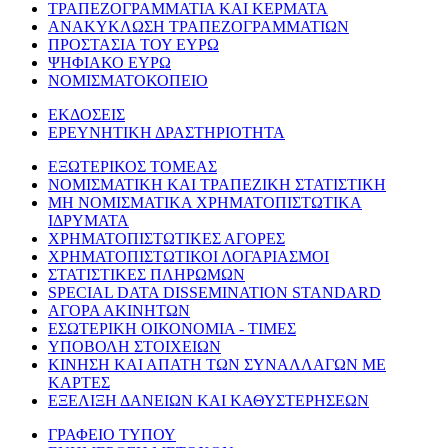
ΤΡΑΠΕΖΟΓΡΑΜΜΑΤΙΑ ΚΑΙ ΚΕΡΜΑΤΑ
ΑΝΑΚΥΚΛΩΣΗ ΤΡΑΠΕΖΟΓΡΑΜΜΑΤΙΩΝ
ΠΡΟΣΤΑΣΙΑ ΤΟΥ ΕΥΡΩ
ΨΗΦΙΑΚΟ ΕΥΡΩ
ΝΟΜΙΣΜΑΤΟΚΟΠΕΙΟ
ΕΚΔΟΣΕΙΣ
ΕΡΕΥΝΗΤΙΚΗ ΔΡΑΣΤΗΡΙΟΤΗΤΑ
ΕΞΩΤΕΡΙΚΟΣ ΤΟΜΕΑΣ
ΝΟΜΙΣΜΑΤΙΚΗ ΚΑΙ ΤΡΑΠΕΖΙΚΗ ΣΤΑΤΙΣΤΙΚΗ
ΜΗ ΝΟΜΙΣΜΑΤΙΚΑ ΧΡΗΜΑΤΟΠΙΣΤΩΤΙΚΑ
ΙΔΡΥΜΑΤΑ
ΧΡΗΜΑΤΟΠΙΣΤΩΤΙΚΕΣ ΑΓΟΡΕΣ
ΧΡΗΜΑΤΟΠΙΣΤΩΤΙΚΟΙ ΛΟΓΑΡΙΑΣΜΟΙ
ΣΤΑΤΙΣΤΙΚΕΣ ΠΛΗΡΩΜΩΝ
SPECIAL DATA DISSEMINATION STANDARD
ΑΓΟΡΑ ΑΚΙΝΗΤΩΝ
ΕΣΩΤΕΡΙΚΗ ΟΙΚΟΝΟΜΙΑ - ΤΙΜΕΣ
ΥΠΟΒΟΛΗ ΣΤΟΙΧΕΙΩΝ
ΚΙΝΗΣΗ ΚΑΙ ΑΠΑΤΗ ΤΩΝ ΣΥΝΑΛΛΑΓΩΝ ΜΕ
ΚΑΡΤΕΣ
ΕΞΕΛΙΞΗ ΔΑΝΕΙΩΝ ΚΑΙ ΚΑΘΥΣΤΕΡΗΣΕΩΝ
ΓΡΑΦΕΙΟ ΤΥΠΟΥ