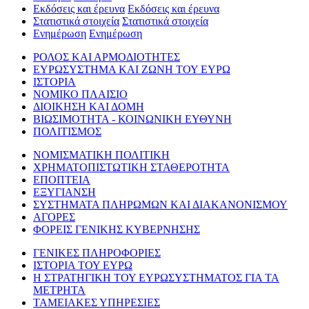
Εκδόσεις και έρευνα
Εκδόσεις και έρευνα
Στατιστικά στοιχεία
Στατιστικά στοιχεία
Ενημέρωση
Ενημέρωση
ΡΟΛΟΣ ΚΑΙ ΑΡΜΟΔΙΟΤΗΤΕΣ
ΕΥΡΩΣΥΣΤΗΜΑ ΚΑΙ ΖΩΝΗ ΤΟΥ ΕΥΡΩ
ΙΣΤΟΡΙΑ
ΝΟΜΙΚΟ ΠΛΑΙΣΙΟ
ΔΙΟΙΚΗΣΗ ΚΑΙ ΔΟΜΗ
ΒΙΩΣΙΜΟΤΗΤΑ - ΚΟΙΝΩΝΙΚΗ ΕΥΘΥΝΗ
ΠΟΛΙΤΙΣΜΟΣ
ΝΟΜΙΣΜΑΤΙΚΗ ΠΟΛΙΤΙΚΗ
ΧΡΗΜΑΤΟΠΙΣΤΩΤΙΚΗ ΣΤΑΘΕΡΟΤΗΤΑ
ΕΠΟΠΤΕΙΑ
ΕΞΥΓΙΑΝΣΗ
ΣΥΣΤΗΜΑΤΑ ΠΛΗΡΩΜΩΝ ΚΑΙ ΔΙΑΚΑΝΟΝΙΣΜΟΥ
ΑΓΟΡΕΣ
ΦΟΡΕΙΣ ΓΕΝΙΚΗΣ ΚΥΒΕΡΝΗΣΗΣ
ΓΕΝΙΚΕΣ ΠΛΗΡΟΦΟΡΙΕΣ
ΙΣΤΟΡΙΑ ΤΟΥ ΕΥΡΩ
Η ΣΤΡΑΤΗΓΙΚΗ ΤΟΥ ΕΥΡΩΣΥΣΤΗΜΑΤΟΣ ΓΙΑ ΤΑ
ΜΕΤΡΗΤΑ
ΤΑΜΕΙΑΚΕΣ ΥΠΗΡΕΣΙΕΣ