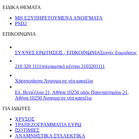
ΕΙΔΙΚΑ ΘΕΜΑΤΑ
ΜΗ ΕΞΥΠΗΡΕΤΟΥΜΕΝΑ ΑΝΟΙΓΜΑΤΑ
PSD2
ΕΠΙΚΟΙΝΩΝΙΑ
ΣΥΧΝΕΣ ΕΡΩΤΗΣΕΙΣ - ΕΠΙΚΟΙΝΩΝΙΑ
Συχνές Ερωτήσεις
210 320 1111
τηλεφωνικό κέντρο 2103201111
Χάρτης
χάρτης
Άνοιγμα σε νέα καρτέλα
Ελ. Βενιζέλου 21, Αθήνα 10250
οδός Πανεπιστημίου 21,
Αθήνα 10250
Άνοιγμα σε νέα καρτέλα
ΓΙΑ ΙΔΙΩΤΕΣ
ΧΡΥΣΟΣ
ΤΡΑΠΕΖΟΓΡΑΜΜΑΤΙΑ ΕΥΡΩ
ΙΣΟΤΙΜΙΕΣ
ΑΝΑΜΝΗΣΤΙΚΑ ΣΥΛΛΕΚΤΙΚΑ