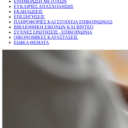
ΕΝΗΜΕΡΩΣΗ ΜΕΤΟΧΩΝ
ΕΥΚΑΙΡΙΕΣ ΑΠΑΣΧΟΛΗΣΗΣ
ΕΚΔΗΛΩΣΕΙΣ
ΕΠΕΞΗΓΗΣΕΙΣ
ΠΛΗΡΟΦΟΡΙΕΣ ΚΑΙ ΣΤΟΙΧΕΙΑ ΕΠΙΚΟΙΝΩΝΙΑΣ
ΒΙΒΛΙΟΘΗΚΗ ΕΙΚΟΝΩΝ ΚΑΙ ΒΙΝΤΕΟ
ΣΥΧΝΕΣ ΕΡΩΤΗΣΕΙΣ - ΕΠΙΚΟΙΝΩΝΙΑ
ΟΙΚΟΝΟΜΙΚΕΣ ΚΑΤΑΣΤΑΣΕΙΣ
ΕΙΔΙΚΑ ΘΕΜΑΤΑ