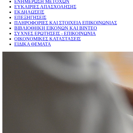
ΕΝΗΜΕΡΩΣΗ ΜΕΤΟΧΩΝ
ΕΥΚΑΙΡΙΕΣ ΑΠΑΣΧΟΛΗΣΗΣ
ΕΚΔΗΛΩΣΕΙΣ
ΕΠΕΞΗΓΗΣΕΙΣ
ΠΛΗΡΟΦΟΡΙΕΣ ΚΑΙ ΣΤΟΙΧΕΙΑ ΕΠΙΚΟΙΝΩΝΙΑΣ
ΒΙΒΛΙΟΘΗΚΗ ΕΙΚΟΝΩΝ ΚΑΙ ΒΙΝΤΕΟ
ΣΥΧΝΕΣ ΕΡΩΤΗΣΕΙΣ - ΕΠΙΚΟΙΝΩΝΙΑ
ΟΙΚΟΝΟΜΙΚΕΣ ΚΑΤΑΣΤΑΣΕΙΣ
ΕΙΔΙΚΑ ΘΕΜΑΤΑ