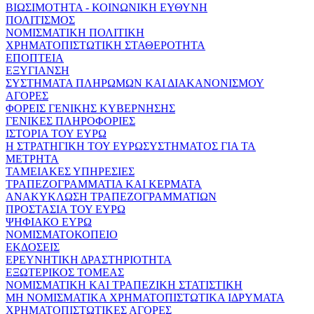
ΒΙΩΣΙΜΟΤΗΤΑ - ΚΟΙΝΩΝΙΚΗ ΕΥΘΥΝΗ
ΠΟΛΙΤΙΣΜΟΣ
ΝΟΜΙΣΜΑΤΙΚΗ ΠΟΛΙΤΙΚΗ
ΧΡΗΜΑΤΟΠΙΣΤΩΤΙΚΗ ΣΤΑΘΕΡΟΤΗΤΑ
ΕΠΟΠΤΕΙΑ
ΕΞΥΓΙΑΝΣΗ
ΣΥΣΤΗΜΑΤΑ ΠΛΗΡΩΜΩΝ ΚΑΙ ΔΙΑΚΑΝΟΝΙΣΜΟΥ
ΑΓΟΡΕΣ
ΦΟΡΕΙΣ ΓΕΝΙΚΗΣ ΚΥΒΕΡΝΗΣΗΣ
ΓΕΝΙΚΕΣ ΠΛΗΡΟΦΟΡΙΕΣ
ΙΣΤΟΡΙΑ ΤΟΥ ΕΥΡΩ
Η ΣΤΡΑΤΗΓΙΚΗ ΤΟΥ ΕΥΡΩΣΥΣΤΗΜΑΤΟΣ ΓΙΑ ΤΑ
ΜΕΤΡΗΤΑ
ΤΑΜΕΙΑΚΕΣ ΥΠΗΡΕΣΙΕΣ
ΤΡΑΠΕΖΟΓΡΑΜΜΑΤΙΑ ΚΑΙ ΚΕΡΜΑΤΑ
ΑΝΑΚΥΚΛΩΣΗ ΤΡΑΠΕΖΟΓΡΑΜΜΑΤΙΩΝ
ΠΡΟΣΤΑΣΙΑ ΤΟΥ ΕΥΡΩ
ΨΗΦΙΑΚΟ ΕΥΡΩ
ΝΟΜΙΣΜΑΤΟΚΟΠΕΙΟ
ΕΚΔΟΣΕΙΣ
ΕΡΕΥΝΗΤΙΚΗ ΔΡΑΣΤΗΡΙΟΤΗΤΑ
ΕΞΩΤΕΡΙΚΟΣ ΤΟΜΕΑΣ
ΝΟΜΙΣΜΑΤΙΚΗ ΚΑΙ ΤΡΑΠΕΖΙΚΗ ΣΤΑΤΙΣΤΙΚΗ
ΜΗ ΝΟΜΙΣΜΑΤΙΚΑ ΧΡΗΜΑΤΟΠΙΣΤΩΤΙΚΑ ΙΔΡΥΜΑΤΑ
ΧΡΗΜΑΤΟΠΙΣΤΩΤΙΚΕΣ ΑΓΟΡΕΣ