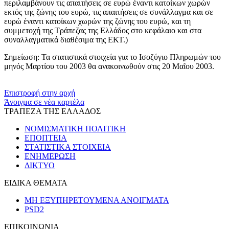
περιλαμβάνουν τις απαιτήσεις σε ευρώ έναντι κατοίκων χωρών
εκτός της ζώνης του ευρώ, τις απαιτήσεις σε συνάλλαγμα και σε
ευρώ έναντι κατοίκων χωρών της ζώνης του ευρώ, και τη
συμμετοχή της Τράπεζας της Ελλάδος στο κεφάλαιο και στα
συναλλαγματικά διαθέσιμα της ΕΚΤ.)
Σημείωση:
Τα στατιστικά στοιχεία για το Ισοζύγιο Πληρωμών του
μηνός Μαρτίου του 2003 θα ανακοινωθούν στις 20 Μαΐου 2003.
​​
Επιστροφή στην αρχή
Άνοιγμα σε νέα καρτέλα
ΤΡΑΠΕΖΑ ΤΗΣ ΕΛΛΑΔΟΣ
ΝΟΜΙΣΜΑΤΙΚΗ ΠΟΛΙΤΙΚΗ
ΕΠΟΠΤΕΙΑ
ΣΤΑΤΙΣΤΙΚΑ ΣΤΟΙΧΕΙΑ
ΕΝΗΜΕΡΩΣΗ
ΔΙΚΤΥΟ
ΕΙΔΙΚΑ ΘΕΜΑΤΑ
ΜΗ ΕΞΥΠΗΡΕΤΟΥΜΕΝΑ ΑΝΟΙΓΜΑΤΑ
PSD2
ΕΠΙΚΟΙΝΩΝΙΑ