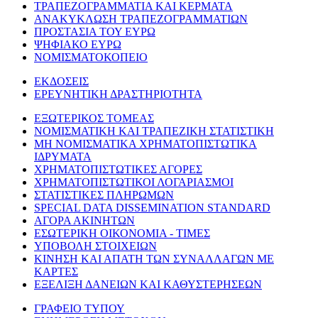
ΤΡΑΠΕΖΟΓΡΑΜΜΑΤΙΑ ΚΑΙ ΚΕΡΜΑΤΑ
ΑΝΑΚΥΚΛΩΣΗ ΤΡΑΠΕΖΟΓΡΑΜΜΑΤΙΩΝ
ΠΡΟΣΤΑΣΙΑ ΤΟΥ ΕΥΡΩ
ΨΗΦΙΑΚΟ ΕΥΡΩ
ΝΟΜΙΣΜΑΤΟΚΟΠΕΙΟ
ΕΚΔΟΣΕΙΣ
ΕΡΕΥΝΗΤΙΚΗ ΔΡΑΣΤΗΡΙΟΤΗΤΑ
ΕΞΩΤΕΡΙΚΟΣ ΤΟΜΕΑΣ
ΝΟΜΙΣΜΑΤΙΚΗ ΚΑΙ ΤΡΑΠΕΖΙΚΗ ΣΤΑΤΙΣΤΙΚΗ
ΜΗ ΝΟΜΙΣΜΑΤΙΚΑ ΧΡΗΜΑΤΟΠΙΣΤΩΤΙΚΑ
ΙΔΡΥΜΑΤΑ
ΧΡΗΜΑΤΟΠΙΣΤΩΤΙΚΕΣ ΑΓΟΡΕΣ
ΧΡΗΜΑΤΟΠΙΣΤΩΤΙΚΟΙ ΛΟΓΑΡΙΑΣΜΟΙ
ΣΤΑΤΙΣΤΙΚΕΣ ΠΛΗΡΩΜΩΝ
SPECIAL DATA DISSEMINATION STANDARD
ΑΓΟΡΑ ΑΚΙΝΗΤΩΝ
ΕΣΩΤΕΡΙΚΗ ΟΙΚΟΝΟΜΙΑ - ΤΙΜΕΣ
ΥΠΟΒΟΛΗ ΣΤΟΙΧΕΙΩΝ
ΚΙΝΗΣΗ ΚΑΙ ΑΠΑΤΗ ΤΩΝ ΣΥΝΑΛΛΑΓΩΝ ΜΕ
ΚΑΡΤΕΣ
ΕΞΕΛΙΞΗ ΔΑΝΕΙΩΝ ΚΑΙ ΚΑΘΥΣΤΕΡΗΣΕΩΝ
ΓΡΑΦΕΙΟ ΤΥΠΟΥ