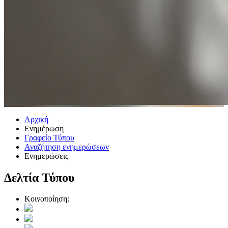
Αρχική
Ενημέρωση
Γραφείο Τύπου
Αναζήτηση ενημερώσεων
Ενημερώσεις
Δελτία Τύπου
Κοινοποίηση: