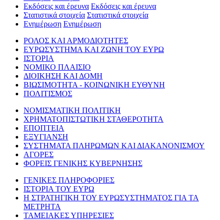
Εκδόσεις και έρευνα
Εκδόσεις και έρευνα
Στατιστικά στοιχεία
Στατιστικά στοιχεία
Ενημέρωση
Ενημέρωση
ΡΟΛΟΣ ΚΑΙ ΑΡΜΟΔΙΟΤΗΤΕΣ
ΕΥΡΩΣΥΣΤΗΜΑ ΚΑΙ ΖΩΝΗ ΤΟΥ ΕΥΡΩ
ΙΣΤΟΡΙΑ
ΝΟΜΙΚΟ ΠΛΑΙΣΙΟ
ΔΙΟΙΚΗΣΗ ΚΑΙ ΔΟΜΗ
ΒΙΩΣΙΜΟΤΗΤΑ - ΚΟΙΝΩΝΙΚΗ ΕΥΘΥΝΗ
ΠΟΛΙΤΙΣΜΟΣ
ΝΟΜΙΣΜΑΤΙΚΗ ΠΟΛΙΤΙΚΗ
ΧΡΗΜΑΤΟΠΙΣΤΩΤΙΚΗ ΣΤΑΘΕΡΟΤΗΤΑ
ΕΠΟΠΤΕΙΑ
ΕΞΥΓΙΑΝΣΗ
ΣΥΣΤΗΜΑΤΑ ΠΛΗΡΩΜΩΝ ΚΑΙ ΔΙΑΚΑΝΟΝΙΣΜΟΥ
ΑΓΟΡΕΣ
ΦΟΡΕΙΣ ΓΕΝΙΚΗΣ ΚΥΒΕΡΝΗΣΗΣ
ΓΕΝΙΚΕΣ ΠΛΗΡΟΦΟΡΙΕΣ
ΙΣΤΟΡΙΑ ΤΟΥ ΕΥΡΩ
Η ΣΤΡΑΤΗΓΙΚΗ ΤΟΥ ΕΥΡΩΣΥΣΤΗΜΑΤΟΣ ΓΙΑ ΤΑ
ΜΕΤΡΗΤΑ
ΤΑΜΕΙΑΚΕΣ ΥΠΗΡΕΣΙΕΣ