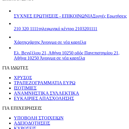
ΣΥΧΝΕΣ ΕΡΩΤΗΣΕΙΣ - ΕΠΙΚΟΙΝΩΝΙΑ
Συχνές Ερωτήσεις
210 320 1111
τηλεφωνικό κέντρο 2103201111
Χάρτης
χάρτης
Άνοιγμα σε νέα καρτέλα
Ελ. Βενιζέλου 21, Αθήνα 10250
οδός Πανεπιστημίου 21,
Αθήνα 10250
Άνοιγμα σε νέα καρτέλα
ΓΙΑ ΙΔΙΩΤΕΣ
ΧΡΥΣΟΣ
ΤΡΑΠΕΖΟΓΡΑΜΜΑΤΙΑ ΕΥΡΩ
ΙΣΟΤΙΜΙΕΣ
ΑΝΑΜΝΗΣΤΙΚΑ ΣΥΛΛΕΚΤΙΚΑ
ΕΥΚΑΙΡΙΕΣ ΑΠΑΣΧΟΛΗΣΗΣ
ΓΙΑ ΕΠΙΧΕΙΡΗΣΕΙΣ
ΥΠΟΒΟΛΗ ΣΤΟΙΧΕΙΩΝ
ΑΔΕΙΟΔΟΤΗΣΕΙΣ
ΚΥΡΩΣΕΙΣ