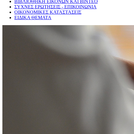
ΒΙΒΛΙΟΘΗΚΗ ΕΙΚΟΝΩΝ ΚΑΙ ΒΙΝΤΕΟ
ΣΥΧΝΕΣ ΕΡΩΤΗΣΕΙΣ - ΕΠΙΚΟΙΝΩΝΙΑ
ΟΙΚΟΝΟΜΙΚΕΣ ΚΑΤΑΣΤΑΣΕΙΣ
ΕΙΔΙΚΑ ΘΕΜΑΤΑ