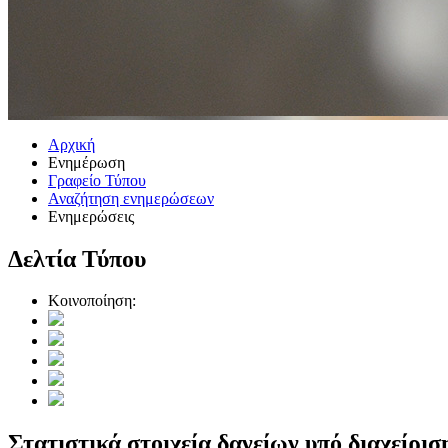
Αρχική
Ενημέρωση
Γραφείο Τύπου
Αναζήτηση ενημερώσεων
Ενημερώσεις
Δελτία Τύπου
Κοινοποίηση:
Στατιστικά στοιχεία δανείων υπό διαχείρι