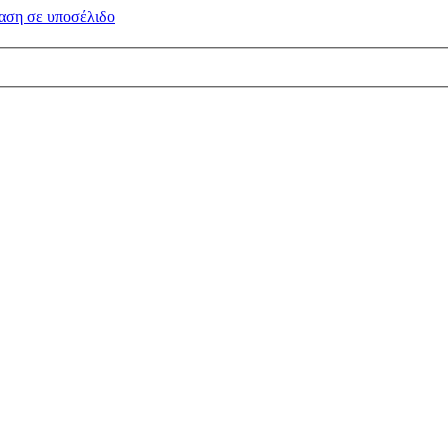
αση σε
υποσέλιδο