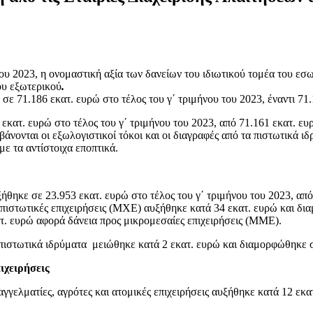
ου 2023, η ονομαστική αξία των δανείων του ιδιωτικού τομέα του εσω
ου εξωτερικού
.
σε 71.186 εκατ. ευρώ στο τέλος του γ΄ τριμήνου του 2023, έναντι 7
εκατ. ευρώ στο τέλος του γ΄ τριμήνου του 2023, από 71.161 εκατ. ευ
βάνονται οι εξωλογιστικοί τόκοι και οι διαγραφές από τα πιστωτικά 
με τα αντίστοιχα εποπτικά.
ήθηκε σε 23.953 εκατ. ευρώ στο τέλος του γ΄ τριμήνου του 2023, απ
οπιστωτικές επιχειρήσεις (ΜΧΕ) αυξήθηκε κατά 34 εκατ. ευρώ και δια
ατ. ευρώ αφορά δάνεια προς μικρομεσαίες επιχειρήσεις (ΜΜΕ).
πιστωτικά ιδρύματα μειώθηκε κατά 2 εκατ. ευρώ και διαμορφώθηκε σε
ιχειρήσεις
αγγελματίες, αγρότες και ατομικές επιχειρήσεις αυξήθηκε κατά 12 εκ