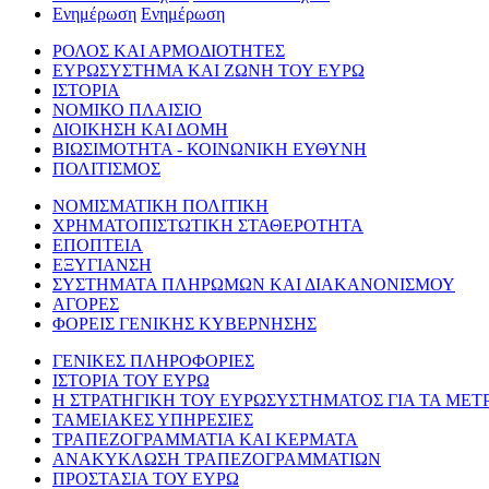
Ενημέρωση
Ενημέρωση
ΡΟΛΟΣ ΚΑΙ ΑΡΜΟΔΙΟΤΗΤΕΣ
ΕΥΡΩΣΥΣΤΗΜΑ ΚΑΙ ΖΩΝΗ ΤΟΥ ΕΥΡΩ
ΙΣΤΟΡΙΑ
ΝΟΜΙΚΟ ΠΛΑΙΣΙΟ
ΔΙΟΙΚΗΣΗ ΚΑΙ ΔΟΜΗ
ΒΙΩΣΙΜΟΤΗΤΑ - ΚΟΙΝΩΝΙΚΗ ΕΥΘΥΝΗ
ΠΟΛΙΤΙΣΜΟΣ
ΝΟΜΙΣΜΑΤΙΚΗ ΠΟΛΙΤΙΚΗ
ΧΡΗΜΑΤΟΠΙΣΤΩΤΙΚΗ ΣΤΑΘΕΡΟΤΗΤΑ
ΕΠΟΠΤΕΙΑ
ΕΞΥΓΙΑΝΣΗ
ΣΥΣΤΗΜΑΤΑ ΠΛΗΡΩΜΩΝ ΚΑΙ ΔΙΑΚΑΝΟΝΙΣΜΟΥ
ΑΓΟΡΕΣ
ΦΟΡΕΙΣ ΓΕΝΙΚΗΣ ΚΥΒΕΡΝΗΣΗΣ
ΓΕΝΙΚΕΣ ΠΛΗΡΟΦΟΡΙΕΣ
ΙΣΤΟΡΙΑ ΤΟΥ ΕΥΡΩ
Η ΣΤΡΑΤΗΓΙΚΗ ΤΟΥ ΕΥΡΩΣΥΣΤΗΜΑΤΟΣ ΓΙΑ ΤΑ ΜΕΤ
ΤΑΜΕΙΑΚΕΣ ΥΠΗΡΕΣΙΕΣ
ΤΡΑΠΕΖΟΓΡΑΜΜΑΤΙΑ ΚΑΙ ΚΕΡΜΑΤΑ
ΑΝΑΚΥΚΛΩΣΗ ΤΡΑΠΕΖΟΓΡΑΜΜΑΤΙΩΝ
ΠΡΟΣΤΑΣΙΑ ΤΟΥ ΕΥΡΩ