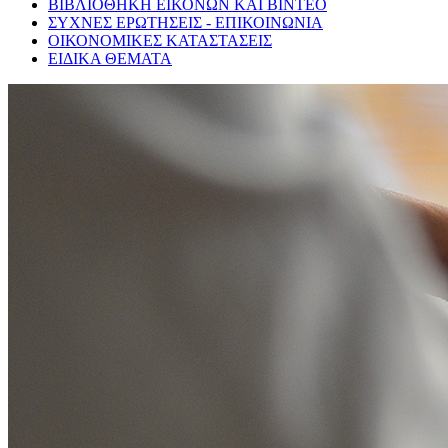
ΒΙΒΛΙΟΘΗΚΗ ΕΙΚΟΝΩΝ ΚΑΙ ΒΙΝΤΕΟ
ΣΥΧΝΕΣ ΕΡΩΤΗΣΕΙΣ - ΕΠΙΚΟΙΝΩΝΙΑ
ΟΙΚΟΝΟΜΙΚΕΣ ΚΑΤΑΣΤΑΣΕΙΣ
ΕΙΔΙΚΑ ΘΕΜΑΤΑ