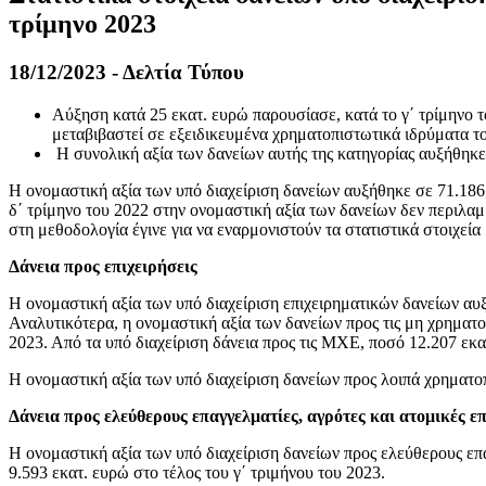
τρίμηνο 2023
18/12/2023 - Δελτία Τύπου
Αύξηση κατά 25 εκατ. ευρώ παρουσίασε, κατά το γ΄ τρίμηνο τ
μεταβιβαστεί σε εξειδικευμένα χρηματοπιστωτικά ιδρύματα τ
Η συνολική αξία των δανείων αυτής της κατηγορίας αυξήθηκε 
Η ονομαστική αξία των υπό διαχείριση δανείων αυξήθηκε σε 71.186 
δ΄ τρίμηνο του 2022 στην ονομαστική αξία των δανείων δεν περιλαμ
στη μεθοδολογία έγινε για να εναρμονιστούν τα στατιστικά στοιχεία 
Δάνεια προς επιχειρήσεις
Η ονομαστική αξία των υπό διαχείριση επιχειρηματικών δανείων αυξ
Αναλυτικότερα, η ονομαστική αξία των δανείων προς τις μη χρηματ
2023. Από τα υπό διαχείριση δάνεια προς τις ΜΧΕ, ποσό 12.207 εκ
Η ονομαστική αξία των υπό διαχείριση δανείων προς λοιπά χρηματο
Δάνεια προς ελεύθερους επαγγελματίες, αγρότες και ατομικές επ
Η ονομαστική αξία των υπό διαχείριση δανείων προς ελεύθερους επ
9.593 εκατ. ευρώ στο τέλος του γ΄ τριμήνου του 2023.