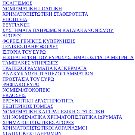
ΠΟΛΙΤΙΣΜΟΣ
ΝΟΜΙΣΜΑΤΙΚΗ ΠΟΛΙΤΙΚΗ
ΧΡΗΜΑΤΟΠΙΣΤΩΤΙΚΗ ΣΤΑΘΕΡΟΤΗΤΑ
ΕΠΟΠΤΕΙΑ
ΕΞΥΓΙΑΝΣΗ
ΣΥΣΤΗΜΑΤΑ ΠΛΗΡΩΜΩΝ ΚΑΙ ΔΙΑΚΑΝΟΝΙΣΜΟΥ
ΑΓΟΡΕΣ
ΦΟΡΕΙΣ ΓΕΝΙΚΗΣ ΚΥΒΕΡΝΗΣΗΣ
ΓΕΝΙΚΕΣ ΠΛΗΡΟΦΟΡΙΕΣ
ΙΣΤΟΡΙΑ ΤΟΥ ΕΥΡΩ
Η ΣΤΡΑΤΗΓΙΚΗ ΤΟΥ ΕΥΡΩΣΥΣΤΗΜΑΤΟΣ ΓΙΑ ΤΑ ΜΕΤΡΗΤΑ
ΤΑΜΕΙΑΚΕΣ ΥΠΗΡΕΣΙΕΣ
ΤΡΑΠΕΖΟΓΡΑΜΜΑΤΙΑ ΚΑΙ ΚΕΡΜΑΤΑ
ΑΝΑΚΥΚΛΩΣΗ ΤΡΑΠΕΖΟΓΡΑΜΜΑΤΙΩΝ
ΠΡΟΣΤΑΣΙΑ ΤΟΥ ΕΥΡΩ
ΨΗΦΙΑΚΟ ΕΥΡΩ
ΝΟΜΙΣΜΑΤΟΚΟΠΕΙΟ
ΕΚΔΟΣΕΙΣ
ΕΡΕΥΝΗΤΙΚΗ ΔΡΑΣΤΗΡΙΟΤΗΤΑ
ΕΞΩΤΕΡΙΚΟΣ ΤΟΜΕΑΣ
ΝΟΜΙΣΜΑΤΙΚΗ ΚΑΙ ΤΡΑΠΕΖΙΚΗ ΣΤΑΤΙΣΤΙΚΗ
ΜΗ ΝΟΜΙΣΜΑΤΙΚΑ ΧΡΗΜΑΤΟΠΙΣΤΩΤΙΚΑ ΙΔΡΥΜΑΤΑ
ΧΡΗΜΑΤΟΠΙΣΤΩΤΙΚΕΣ ΑΓΟΡΕΣ
ΧΡΗΜΑΤΟΠΙΣΤΩΤΙΚΟΙ ΛΟΓΑΡΙΑΣΜΟΙ
ΣΤΑΤΙΣΤΙΚΕΣ ΠΛΗΡΩΜΩΝ