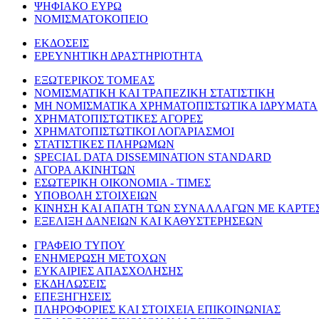
ΨΗΦΙΑΚΟ ΕΥΡΩ
ΝΟΜΙΣΜΑΤΟΚΟΠΕΙΟ
ΕΚΔΟΣΕΙΣ
ΕΡΕΥΝΗΤΙΚΗ ΔΡΑΣΤΗΡΙΟΤΗΤΑ
ΕΞΩΤΕΡΙΚΟΣ ΤΟΜΕΑΣ
ΝΟΜΙΣΜΑΤΙΚΗ ΚΑΙ ΤΡΑΠΕΖΙΚΗ ΣΤΑΤΙΣΤΙΚΗ
ΜΗ ΝΟΜΙΣΜΑΤΙΚΑ ΧΡΗΜΑΤΟΠΙΣΤΩΤΙΚΑ ΙΔΡΥΜΑΤΑ
ΧΡΗΜΑΤΟΠΙΣΤΩΤΙΚΕΣ ΑΓΟΡΕΣ
ΧΡΗΜΑΤΟΠΙΣΤΩΤΙΚΟΙ ΛΟΓΑΡΙΑΣΜΟΙ
ΣΤΑΤΙΣΤΙΚΕΣ ΠΛΗΡΩΜΩΝ
SPECIAL DATA DISSEMINATION STANDARD
ΑΓΟΡΑ ΑΚΙΝΗΤΩΝ
ΕΣΩΤΕΡΙΚΗ ΟΙΚΟΝΟΜΙΑ - ΤΙΜΕΣ
ΥΠΟΒΟΛΗ ΣΤΟΙΧΕΙΩΝ
ΚΙΝΗΣΗ ΚΑΙ ΑΠΑΤΗ ΤΩΝ ΣΥΝΑΛΛΑΓΩΝ ΜΕ ΚΑΡΤΕ
ΕΞΕΛΙΞΗ ΔΑΝΕΙΩΝ ΚΑΙ ΚΑΘΥΣΤΕΡΗΣΕΩΝ
ΓΡΑΦΕΙΟ ΤΥΠΟΥ
ΕΝΗΜΕΡΩΣΗ ΜΕΤΟΧΩΝ
ΕΥΚΑΙΡΙΕΣ ΑΠΑΣΧΟΛΗΣΗΣ
ΕΚΔΗΛΩΣΕΙΣ
ΕΠΕΞΗΓΗΣΕΙΣ
ΠΛΗΡΟΦΟΡΙΕΣ ΚΑΙ ΣΤΟΙΧΕΙΑ ΕΠΙΚΟΙΝΩΝΙΑΣ