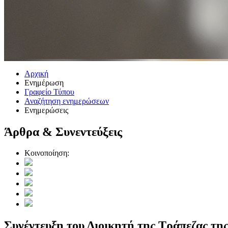
Αρχική
Ενημέρωση
Γραφείο Τύπου
Αναζήτηση ενημερώσεων
Ενημερώσεις
Άρθρα & Συνεντεύξεις
Κοινοποίηση:
Συνέντευξη του Διοικητή της Τράπεζας τ