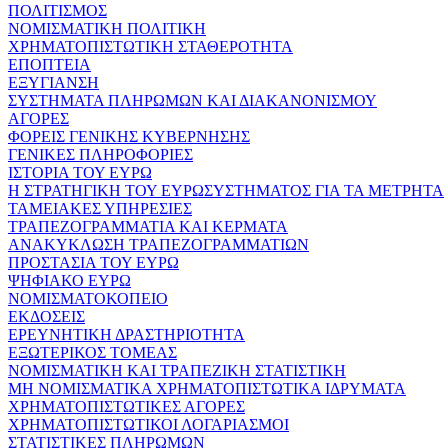
ΠΟΛΙΤΙΣΜΟΣ
ΝΟΜΙΣΜΑΤΙΚΗ ΠΟΛΙΤΙΚΗ
ΧΡΗΜΑΤΟΠΙΣΤΩΤΙΚΗ ΣΤΑΘΕΡΟΤΗΤΑ
ΕΠΟΠΤΕΙΑ
ΕΞΥΓΙΑΝΣΗ
ΣΥΣΤΗΜΑΤΑ ΠΛΗΡΩΜΩΝ ΚΑΙ ΔΙΑΚΑΝΟΝΙΣΜΟΥ
ΑΓΟΡΕΣ
ΦΟΡΕΙΣ ΓΕΝΙΚΗΣ ΚΥΒΕΡΝΗΣΗΣ
ΓΕΝΙΚΕΣ ΠΛΗΡΟΦΟΡΙΕΣ
ΙΣΤΟΡΙΑ ΤΟΥ ΕΥΡΩ
Η ΣΤΡΑΤΗΓΙΚΗ ΤΟΥ ΕΥΡΩΣΥΣΤΗΜΑΤΟΣ ΓΙΑ ΤΑ ΜΕΤΡΗΤΑ
ΤΑΜΕΙΑΚΕΣ ΥΠΗΡΕΣΙΕΣ
ΤΡΑΠΕΖΟΓΡΑΜΜΑΤΙΑ ΚΑΙ ΚΕΡΜΑΤΑ
ΑΝΑΚΥΚΛΩΣΗ ΤΡΑΠΕΖΟΓΡΑΜΜΑΤΙΩΝ
ΠΡΟΣΤΑΣΙΑ ΤΟΥ ΕΥΡΩ
ΨΗΦΙΑΚΟ ΕΥΡΩ
ΝΟΜΙΣΜΑΤΟΚΟΠΕΙΟ
ΕΚΔΟΣΕΙΣ
ΕΡΕΥΝΗΤΙΚΗ ΔΡΑΣΤΗΡΙΟΤΗΤΑ
ΕΞΩΤΕΡΙΚΟΣ ΤΟΜΕΑΣ
ΝΟΜΙΣΜΑΤΙΚΗ ΚΑΙ ΤΡΑΠΕΖΙΚΗ ΣΤΑΤΙΣΤΙΚΗ
ΜΗ ΝΟΜΙΣΜΑΤΙΚΑ ΧΡΗΜΑΤΟΠΙΣΤΩΤΙΚΑ ΙΔΡΥΜΑΤΑ
ΧΡΗΜΑΤΟΠΙΣΤΩΤΙΚΕΣ ΑΓΟΡΕΣ
ΧΡΗΜΑΤΟΠΙΣΤΩΤΙΚΟΙ ΛΟΓΑΡΙΑΣΜΟΙ
ΣΤΑΤΙΣΤΙΚΕΣ ΠΛΗΡΩΜΩΝ