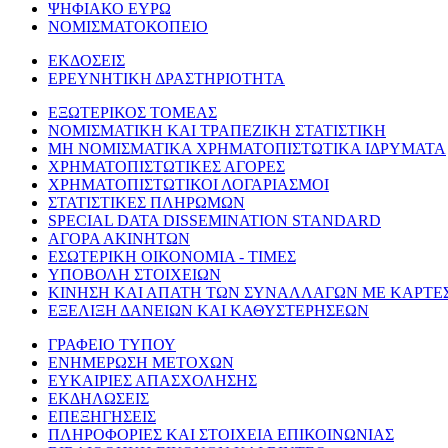
ΨΗΦΙΑΚΟ ΕΥΡΩ
ΝΟΜΙΣΜΑΤΟΚΟΠΕΙΟ
ΕΚΔΟΣΕΙΣ
ΕΡΕΥΝΗΤΙΚΗ ΔΡΑΣΤΗΡΙΟΤΗΤΑ
ΕΞΩΤΕΡΙΚΟΣ ΤΟΜΕΑΣ
ΝΟΜΙΣΜΑΤΙΚΗ ΚΑΙ ΤΡΑΠΕΖΙΚΗ ΣΤΑΤΙΣΤΙΚΗ
ΜΗ ΝΟΜΙΣΜΑΤΙΚΑ ΧΡΗΜΑΤΟΠΙΣΤΩΤΙΚΑ ΙΔΡΥΜΑΤΑ
ΧΡΗΜΑΤΟΠΙΣΤΩΤΙΚΕΣ ΑΓΟΡΕΣ
ΧΡΗΜΑΤΟΠΙΣΤΩΤΙΚΟΙ ΛΟΓΑΡΙΑΣΜΟΙ
ΣΤΑΤΙΣΤΙΚΕΣ ΠΛΗΡΩΜΩΝ
SPECIAL DATA DISSEMINATION STANDARD
ΑΓΟΡΑ ΑΚΙΝΗΤΩΝ
ΕΣΩΤΕΡΙΚΗ ΟΙΚΟΝΟΜΙΑ - ΤΙΜΕΣ
ΥΠΟΒΟΛΗ ΣΤΟΙΧΕΙΩΝ
ΚΙΝΗΣΗ ΚΑΙ ΑΠΑΤΗ ΤΩΝ ΣΥΝΑΛΛΑΓΩΝ ΜΕ ΚΑΡΤΕ
ΕΞΕΛΙΞΗ ΔΑΝΕΙΩΝ ΚΑΙ ΚΑΘΥΣΤΕΡΗΣΕΩΝ
ΓΡΑΦΕΙΟ ΤΥΠΟΥ
ΕΝΗΜΕΡΩΣΗ ΜΕΤΟΧΩΝ
ΕΥΚΑΙΡΙΕΣ ΑΠΑΣΧΟΛΗΣΗΣ
ΕΚΔΗΛΩΣΕΙΣ
ΕΠΕΞΗΓΗΣΕΙΣ
ΠΛΗΡΟΦΟΡΙΕΣ ΚΑΙ ΣΤΟΙΧΕΙΑ ΕΠΙΚΟΙΝΩΝΙΑΣ