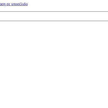
αση σε
υποσέλιδο