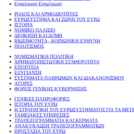
Ενημέρωση
Ενημέρωση
ΡΟΛΟΣ ΚΑΙ ΑΡΜΟΔΙΟΤΗΤΕΣ
ΕΥΡΩΣΥΣΤΗΜΑ ΚΑΙ ΖΩΝΗ ΤΟΥ ΕΥΡΩ
ΙΣΤΟΡΙΑ
ΝΟΜΙΚΟ ΠΛΑΙΣΙΟ
ΔΙΟΙΚΗΣΗ ΚΑΙ ΔΟΜΗ
ΒΙΩΣΙΜΟΤΗΤΑ - ΚΟΙΝΩΝΙΚΗ ΕΥΘΥΝΗ
ΠΟΛΙΤΙΣΜΟΣ
ΝΟΜΙΣΜΑΤΙΚΗ ΠΟΛΙΤΙΚΗ
ΧΡΗΜΑΤΟΠΙΣΤΩΤΙΚΗ ΣΤΑΘΕΡΟΤΗΤΑ
ΕΠΟΠΤΕΙΑ
ΕΞΥΓΙΑΝΣΗ
ΣΥΣΤΗΜΑΤΑ ΠΛΗΡΩΜΩΝ ΚΑΙ ΔΙΑΚΑΝΟΝΙΣΜΟΥ
ΑΓΟΡΕΣ
ΦΟΡΕΙΣ ΓΕΝΙΚΗΣ ΚΥΒΕΡΝΗΣΗΣ
ΓΕΝΙΚΕΣ ΠΛΗΡΟΦΟΡΙΕΣ
ΙΣΤΟΡΙΑ ΤΟΥ ΕΥΡΩ
Η ΣΤΡΑΤΗΓΙΚΗ ΤΟΥ ΕΥΡΩΣΥΣΤΗΜΑΤΟΣ ΓΙΑ ΤΑ ΜΕΤ
ΤΑΜΕΙΑΚΕΣ ΥΠΗΡΕΣΙΕΣ
ΤΡΑΠΕΖΟΓΡΑΜΜΑΤΙΑ ΚΑΙ ΚΕΡΜΑΤΑ
ΑΝΑΚΥΚΛΩΣΗ ΤΡΑΠΕΖΟΓΡΑΜΜΑΤΙΩΝ
ΠΡΟΣΤΑΣΙΑ ΤΟΥ ΕΥΡΩ