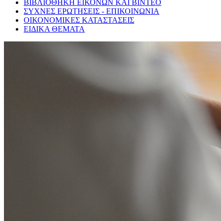
ΒΙΒΛΙΟΘΗΚΗ ΕΙΚΟΝΩΝ ΚΑΙ ΒΙΝΤΕΟ
ΣΥΧΝΕΣ ΕΡΩΤΗΣΕΙΣ - ΕΠΙΚΟΙΝΩΝΙΑ
ΟΙΚΟΝΟΜΙΚΕΣ ΚΑΤΑΣΤΑΣΕΙΣ
ΕΙΔΙΚΑ ΘΕΜΑΤΑ