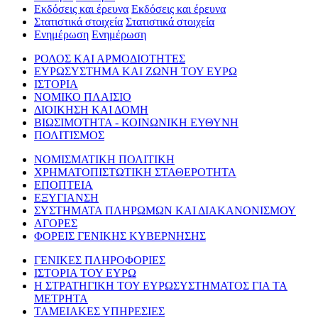
Εκδόσεις και έρευνα
Εκδόσεις και έρευνα
Στατιστικά στοιχεία
Στατιστικά στοιχεία
Ενημέρωση
Ενημέρωση
ΡΟΛΟΣ ΚΑΙ ΑΡΜΟΔΙΟΤΗΤΕΣ
ΕΥΡΩΣΥΣΤΗΜΑ ΚΑΙ ΖΩΝΗ ΤΟΥ ΕΥΡΩ
ΙΣΤΟΡΙΑ
ΝΟΜΙΚΟ ΠΛΑΙΣΙΟ
ΔΙΟΙΚΗΣΗ ΚΑΙ ΔΟΜΗ
ΒΙΩΣΙΜΟΤΗΤΑ - ΚΟΙΝΩΝΙΚΗ ΕΥΘΥΝΗ
ΠΟΛΙΤΙΣΜΟΣ
ΝΟΜΙΣΜΑΤΙΚΗ ΠΟΛΙΤΙΚΗ
ΧΡΗΜΑΤΟΠΙΣΤΩΤΙΚΗ ΣΤΑΘΕΡΟΤΗΤΑ
ΕΠΟΠΤΕΙΑ
ΕΞΥΓΙΑΝΣΗ
ΣΥΣΤΗΜΑΤΑ ΠΛΗΡΩΜΩΝ ΚΑΙ ΔΙΑΚΑΝΟΝΙΣΜΟΥ
ΑΓΟΡΕΣ
ΦΟΡΕΙΣ ΓΕΝΙΚΗΣ ΚΥΒΕΡΝΗΣΗΣ
ΓΕΝΙΚΕΣ ΠΛΗΡΟΦΟΡΙΕΣ
ΙΣΤΟΡΙΑ ΤΟΥ ΕΥΡΩ
Η ΣΤΡΑΤΗΓΙΚΗ ΤΟΥ ΕΥΡΩΣΥΣΤΗΜΑΤΟΣ ΓΙΑ ΤΑ
ΜΕΤΡΗΤΑ
ΤΑΜΕΙΑΚΕΣ ΥΠΗΡΕΣΙΕΣ