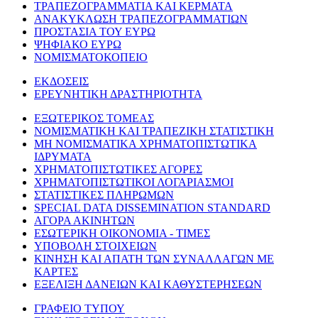
ΤΡΑΠΕΖΟΓΡΑΜΜΑΤΙΑ ΚΑΙ ΚΕΡΜΑΤΑ
ΑΝΑΚΥΚΛΩΣΗ ΤΡΑΠΕΖΟΓΡΑΜΜΑΤΙΩΝ
ΠΡΟΣΤΑΣΙΑ ΤΟΥ ΕΥΡΩ
ΨΗΦΙΑΚΟ ΕΥΡΩ
ΝΟΜΙΣΜΑΤΟΚΟΠΕΙΟ
ΕΚΔΟΣΕΙΣ
ΕΡΕΥΝΗΤΙΚΗ ΔΡΑΣΤΗΡΙΟΤΗΤΑ
ΕΞΩΤΕΡΙΚΟΣ ΤΟΜΕΑΣ
ΝΟΜΙΣΜΑΤΙΚΗ ΚΑΙ ΤΡΑΠΕΖΙΚΗ ΣΤΑΤΙΣΤΙΚΗ
ΜΗ ΝΟΜΙΣΜΑΤΙΚΑ ΧΡΗΜΑΤΟΠΙΣΤΩΤΙΚΑ
ΙΔΡΥΜΑΤΑ
ΧΡΗΜΑΤΟΠΙΣΤΩΤΙΚΕΣ ΑΓΟΡΕΣ
ΧΡΗΜΑΤΟΠΙΣΤΩΤΙΚΟΙ ΛΟΓΑΡΙΑΣΜΟΙ
ΣΤΑΤΙΣΤΙΚΕΣ ΠΛΗΡΩΜΩΝ
SPECIAL DATA DISSEMINATION STANDARD
ΑΓΟΡΑ ΑΚΙΝΗΤΩΝ
ΕΣΩΤΕΡΙΚΗ ΟΙΚΟΝΟΜΙΑ - ΤΙΜΕΣ
ΥΠΟΒΟΛΗ ΣΤΟΙΧΕΙΩΝ
ΚΙΝΗΣΗ ΚΑΙ ΑΠΑΤΗ ΤΩΝ ΣΥΝΑΛΛΑΓΩΝ ΜΕ
ΚΑΡΤΕΣ
ΕΞΕΛΙΞΗ ΔΑΝΕΙΩΝ ΚΑΙ ΚΑΘΥΣΤΕΡΗΣΕΩΝ
ΓΡΑΦΕΙΟ ΤΥΠΟΥ