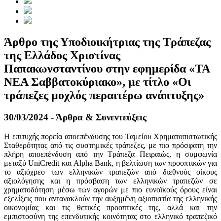
Άρθρο της Υποδιοικήτριας της Τράπεζας
της Ελλάδος Χριστίνας
Παπακωνσταντίνου στην εφημερίδα «ΤΑ
ΝΕΑ Σαββατοκύριακο», με τίτλο «Οι
τράπεζες μοχλός περαιτέρω ανάπτυξης»
30/03/2024 - Άρθρα & Συνεντεύξεις
Η επιτυχής πορεία αποεπένδυσης του Ταμείου Χρηματοπιστωτικής
Σταθερότητας από τις συστημικές τράπεζες, με πιο πρόσφατη την
πλήρη αποεπένδυση από την Τράπεζα Πειραιώς, η συμφωνία
μεταξύ UniCredit και Alpha Bank, η βελτίωση των προοπτικών για
το αξιόχρεο των ελληνικών τραπεζών από διεθνούς οίκους
αξιολόγησης και η πρόσβαση των ελληνικών τραπεζών σε
χρηματοδότηση μέσω των αγορών με πιο ευνοϊκούς όρους είναι
εξελίξεις που αντανακλούν την αυξημένη αξιοπιστία της ελληνικής
οικονομίας και τις θετικές προοπτικές της, αλλά και την
εμπιστοσύνη της επενδυτικής κοινότητας στο ελληνικό τραπεζικό