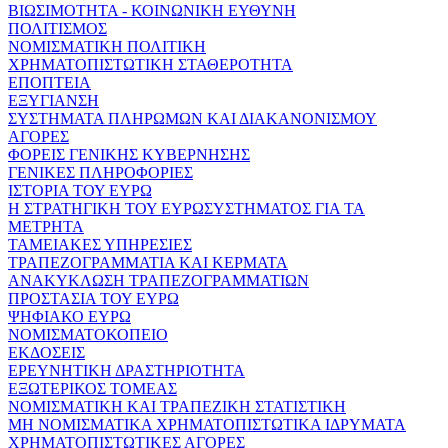
ΒΙΩΣΙΜΟΤΗΤΑ - ΚΟΙΝΩΝΙΚΗ ΕΥΘΥΝΗ
ΠΟΛΙΤΙΣΜΟΣ
ΝΟΜΙΣΜΑΤΙΚΗ ΠΟΛΙΤΙΚΗ
ΧΡΗΜΑΤΟΠΙΣΤΩΤΙΚΗ ΣΤΑΘΕΡΟΤΗΤΑ
ΕΠΟΠΤΕΙΑ
ΕΞΥΓΙΑΝΣΗ
ΣΥΣΤΗΜΑΤΑ ΠΛΗΡΩΜΩΝ ΚΑΙ ΔΙΑΚΑΝΟΝΙΣΜΟΥ
ΑΓΟΡΕΣ
ΦΟΡΕΙΣ ΓΕΝΙΚΗΣ ΚΥΒΕΡΝΗΣΗΣ
ΓΕΝΙΚΕΣ ΠΛΗΡΟΦΟΡΙΕΣ
ΙΣΤΟΡΙΑ ΤΟΥ ΕΥΡΩ
Η ΣΤΡΑΤΗΓΙΚΗ ΤΟΥ ΕΥΡΩΣΥΣΤΗΜΑΤΟΣ ΓΙΑ ΤΑ
ΜΕΤΡΗΤΑ
ΤΑΜΕΙΑΚΕΣ ΥΠΗΡΕΣΙΕΣ
ΤΡΑΠΕΖΟΓΡΑΜΜΑΤΙΑ ΚΑΙ ΚΕΡΜΑΤΑ
ΑΝΑΚΥΚΛΩΣΗ ΤΡΑΠΕΖΟΓΡΑΜΜΑΤΙΩΝ
ΠΡΟΣΤΑΣΙΑ ΤΟΥ ΕΥΡΩ
ΨΗΦΙΑΚΟ ΕΥΡΩ
ΝΟΜΙΣΜΑΤΟΚΟΠΕΙΟ
ΕΚΔΟΣΕΙΣ
ΕΡΕΥΝΗΤΙΚΗ ΔΡΑΣΤΗΡΙΟΤΗΤΑ
ΕΞΩΤΕΡΙΚΟΣ ΤΟΜΕΑΣ
ΝΟΜΙΣΜΑΤΙΚΗ ΚΑΙ ΤΡΑΠΕΖΙΚΗ ΣΤΑΤΙΣΤΙΚΗ
ΜΗ ΝΟΜΙΣΜΑΤΙΚΑ ΧΡΗΜΑΤΟΠΙΣΤΩΤΙΚΑ ΙΔΡΥΜΑΤΑ
ΧΡΗΜΑΤΟΠΙΣΤΩΤΙΚΕΣ ΑΓΟΡΕΣ