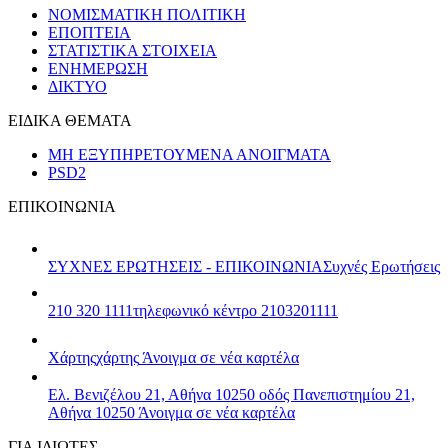
ΝΟΜΙΣΜΑΤΙΚΗ ΠΟΛΙΤΙΚΗ
ΕΠΟΠΤΕΙΑ
ΣΤΑΤΙΣΤΙΚΑ ΣΤΟΙΧΕΙΑ
ΕΝΗΜΕΡΩΣΗ
ΔΙΚΤΥΟ
ΕΙΔΙΚΑ ΘΕΜΑΤΑ
ΜΗ ΕΞΥΠΗΡΕΤΟΥΜΕΝΑ ΑΝΟΙΓΜΑΤΑ
PSD2
ΕΠΙΚΟΙΝΩΝΙΑ
ΣΥΧΝΕΣ ΕΡΩΤΗΣΕΙΣ - ΕΠΙΚΟΙΝΩΝΙΑ
Συχνές Ερωτήσεις
210 320 1111
τηλεφωνικό κέντρο 2103201111
Χάρτης
χάρτης
Άνοιγμα σε νέα καρτέλα
Ελ. Βενιζέλου 21, Αθήνα 10250
οδός Πανεπιστημίου 21,
Αθήνα 10250
Άνοιγμα σε νέα καρτέλα
ΓΙΑ ΙΔΙΩΤΕΣ