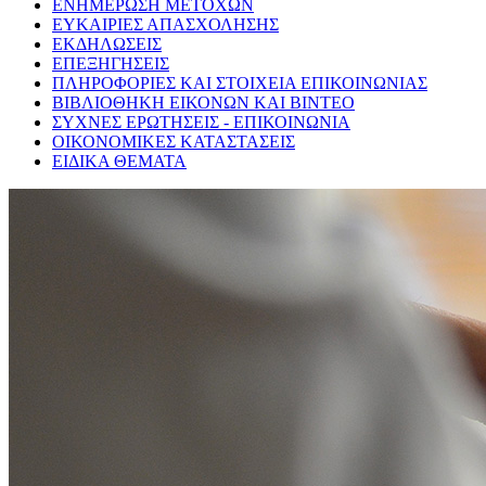
ΕΝΗΜΕΡΩΣΗ ΜΕΤΟΧΩΝ
ΕΥΚΑΙΡΙΕΣ ΑΠΑΣΧΟΛΗΣΗΣ
ΕΚΔΗΛΩΣΕΙΣ
ΕΠΕΞΗΓΗΣΕΙΣ
ΠΛΗΡΟΦΟΡΙΕΣ ΚΑΙ ΣΤΟΙΧΕΙΑ ΕΠΙΚΟΙΝΩΝΙΑΣ
ΒΙΒΛΙΟΘΗΚΗ ΕΙΚΟΝΩΝ ΚΑΙ ΒΙΝΤΕΟ
ΣΥΧΝΕΣ ΕΡΩΤΗΣΕΙΣ - ΕΠΙΚΟΙΝΩΝΙΑ
ΟΙΚΟΝΟΜΙΚΕΣ ΚΑΤΑΣΤΑΣΕΙΣ
ΕΙΔΙΚΑ ΘΕΜΑΤΑ