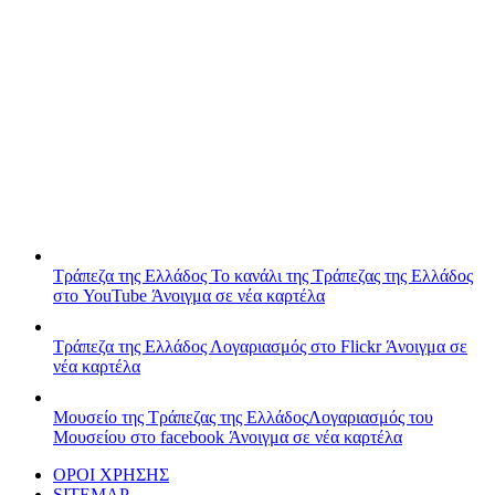
Τράπεζα της Ελλάδος
Το κανάλι της Τράπεζας της Ελλάδος
στο YouTube
Άνοιγμα σε νέα καρτέλα
Τράπεζα της Ελλάδος
Λογαριασμός στο Flickr
Άνοιγμα σε
νέα καρτέλα
Μουσείο της Τράπεζας της Ελλάδος
Λογαριασμός του
Μουσείου στο facebook
Άνοιγμα σε νέα καρτέλα
ΟΡΟΙ ΧΡΗΣΗΣ
SITEMAP