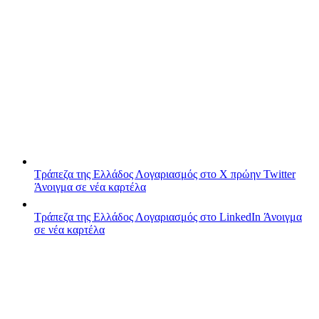
Τράπεζα της Ελλάδος
Λογαριασμός στο X πρώην Twitter
Άνοιγμα σε νέα καρτέλα
Τράπεζα της Ελλάδος
Λογαριασμός στο LinkedIn
Άνοιγμα
σε νέα καρτέλα