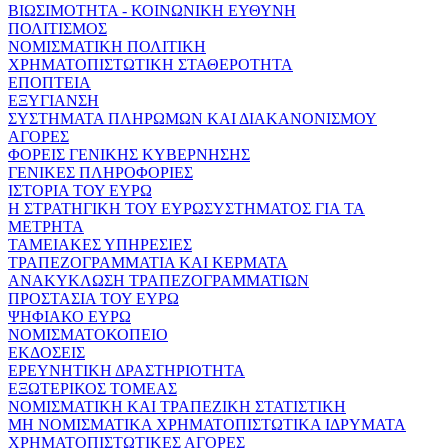
ΒΙΩΣΙΜΟΤΗΤΑ - ΚΟΙΝΩΝΙΚΗ ΕΥΘΥΝΗ
ΠΟΛΙΤΙΣΜΟΣ
ΝΟΜΙΣΜΑΤΙΚΗ ΠΟΛΙΤΙΚΗ
ΧΡΗΜΑΤΟΠΙΣΤΩΤΙΚΗ ΣΤΑΘΕΡΟΤΗΤΑ
ΕΠΟΠΤΕΙΑ
ΕΞΥΓΙΑΝΣΗ
ΣΥΣΤΗΜΑΤΑ ΠΛΗΡΩΜΩΝ ΚΑΙ ΔΙΑΚΑΝΟΝΙΣΜΟΥ
ΑΓΟΡΕΣ
ΦΟΡΕΙΣ ΓΕΝΙΚΗΣ ΚΥΒΕΡΝΗΣΗΣ
ΓΕΝΙΚΕΣ ΠΛΗΡΟΦΟΡΙΕΣ
ΙΣΤΟΡΙΑ ΤΟΥ ΕΥΡΩ
Η ΣΤΡΑΤΗΓΙΚΗ ΤΟΥ ΕΥΡΩΣΥΣΤΗΜΑΤΟΣ ΓΙΑ ΤΑ
ΜΕΤΡΗΤΑ
ΤΑΜΕΙΑΚΕΣ ΥΠΗΡΕΣΙΕΣ
ΤΡΑΠΕΖΟΓΡΑΜΜΑΤΙΑ ΚΑΙ ΚΕΡΜΑΤΑ
ΑΝΑΚΥΚΛΩΣΗ ΤΡΑΠΕΖΟΓΡΑΜΜΑΤΙΩΝ
ΠΡΟΣΤΑΣΙΑ ΤΟΥ ΕΥΡΩ
ΨΗΦΙΑΚΟ ΕΥΡΩ
ΝΟΜΙΣΜΑΤΟΚΟΠΕΙΟ
ΕΚΔΟΣΕΙΣ
ΕΡΕΥΝΗΤΙΚΗ ΔΡΑΣΤΗΡΙΟΤΗΤΑ
ΕΞΩΤΕΡΙΚΟΣ ΤΟΜΕΑΣ
ΝΟΜΙΣΜΑΤΙΚΗ ΚΑΙ ΤΡΑΠΕΖΙΚΗ ΣΤΑΤΙΣΤΙΚΗ
ΜΗ ΝΟΜΙΣΜΑΤΙΚΑ ΧΡΗΜΑΤΟΠΙΣΤΩΤΙΚΑ ΙΔΡΥΜΑΤΑ
ΧΡΗΜΑΤΟΠΙΣΤΩΤΙΚΕΣ ΑΓΟΡΕΣ