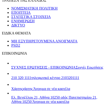
ΤΡΑΠΕΖΑ ΤΗΣ ΕΛΛΑΔΟΣ
ΝΟΜΙΣΜΑΤΙΚΗ ΠΟΛΙΤΙΚΗ
ΕΠΟΠΤΕΙΑ
ΣΤΑΤΙΣΤΙΚΑ ΣΤΟΙΧΕΙΑ
ΕΝΗΜΕΡΩΣΗ
ΔΙΚΤΥΟ
ΕΙΔΙΚΑ ΘΕΜΑΤΑ
ΜΗ ΕΞΥΠΗΡΕΤΟΥΜΕΝΑ ΑΝΟΙΓΜΑΤΑ
PSD2
ΕΠΙΚΟΙΝΩΝΙΑ
ΣΥΧΝΕΣ ΕΡΩΤΗΣΕΙΣ - ΕΠΙΚΟΙΝΩΝΙΑ
Συχνές Ερωτήσεις
210 320 1111
τηλεφωνικό κέντρο 2103201111
Χάρτης
χάρτης
Άνοιγμα σε νέα καρτέλα
Ελ. Βενιζέλου 21, Αθήνα 10250
οδός Πανεπιστημίου 21,
Αθήνα 10250
Άνοιγμα σε νέα καρτέλα