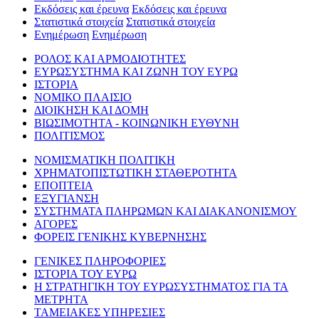
Εκδόσεις και έρευνα
Εκδόσεις και έρευνα
Στατιστικά στοιχεία
Στατιστικά στοιχεία
Ενημέρωση
Ενημέρωση
ΡΟΛΟΣ ΚΑΙ ΑΡΜΟΔΙΟΤΗΤΕΣ
ΕΥΡΩΣΥΣΤΗΜΑ ΚΑΙ ΖΩΝΗ ΤΟΥ ΕΥΡΩ
ΙΣΤΟΡΙΑ
ΝΟΜΙΚΟ ΠΛΑΙΣΙΟ
ΔΙΟΙΚΗΣΗ ΚΑΙ ΔΟΜΗ
ΒΙΩΣΙΜΟΤΗΤΑ - ΚΟΙΝΩΝΙΚΗ ΕΥΘΥΝΗ
ΠΟΛΙΤΙΣΜΟΣ
ΝΟΜΙΣΜΑΤΙΚΗ ΠΟΛΙΤΙΚΗ
ΧΡΗΜΑΤΟΠΙΣΤΩΤΙΚΗ ΣΤΑΘΕΡΟΤΗΤΑ
ΕΠΟΠΤΕΙΑ
ΕΞΥΓΙΑΝΣΗ
ΣΥΣΤΗΜΑΤΑ ΠΛΗΡΩΜΩΝ ΚΑΙ ΔΙΑΚΑΝΟΝΙΣΜΟΥ
ΑΓΟΡΕΣ
ΦΟΡΕΙΣ ΓΕΝΙΚΗΣ ΚΥΒΕΡΝΗΣΗΣ
ΓΕΝΙΚΕΣ ΠΛΗΡΟΦΟΡΙΕΣ
ΙΣΤΟΡΙΑ ΤΟΥ ΕΥΡΩ
Η ΣΤΡΑΤΗΓΙΚΗ ΤΟΥ ΕΥΡΩΣΥΣΤΗΜΑΤΟΣ ΓΙΑ ΤΑ
ΜΕΤΡΗΤΑ
ΤΑΜΕΙΑΚΕΣ ΥΠΗΡΕΣΙΕΣ