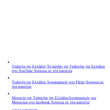
Τράπεζα της Ελλάδος
Το κανάλι της Τράπεζας της Ελλάδος
στο YouTube
Άνοιγμα σε νέα καρτέλα
Τράπεζα της Ελλάδος
Λογαριασμός στο Flickr
Άνοιγμα σε
νέα καρτέλα
Μουσείο της Τράπεζας της Ελλάδος
Λογαριασμός του
Μουσείου στο facebook
Άνοιγμα σε νέα καρτέλα