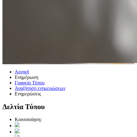
Αρχική
Ενημέρωση
Γραφείο Τύπου
Αναζήτηση ενημερώσεων
Ενημερώσεις
Δελτία Τύπου
Κοινοποίηση: