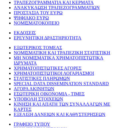
ΤΡΑΠΕΖΟΓΡΑΜΜΑΤΙΑ ΚΑΙ ΚΕΡΜΑΤΑ
ΑΝΑΚΥΚΛΩΣΗ ΤΡΑΠΕΖΟΓΡΑΜΜΑΤΙΩΝ
ΠΡΟΣΤΑΣΙΑ ΤΟΥ ΕΥΡΩ
ΨΗΦΙΑΚΟ ΕΥΡΩ
ΝΟΜΙΣΜΑΤΟΚΟΠΕΙΟ
ΕΚΔΟΣΕΙΣ
ΕΡΕΥΝΗΤΙΚΗ ΔΡΑΣΤΗΡΙΟΤΗΤΑ
ΕΞΩΤΕΡΙΚΟΣ ΤΟΜΕΑΣ
ΝΟΜΙΣΜΑΤΙΚΗ ΚΑΙ ΤΡΑΠΕΖΙΚΗ ΣΤΑΤΙΣΤΙΚΗ
ΜΗ ΝΟΜΙΣΜΑΤΙΚΑ ΧΡΗΜΑΤΟΠΙΣΤΩΤΙΚΑ
ΙΔΡΥΜΑΤΑ
ΧΡΗΜΑΤΟΠΙΣΤΩΤΙΚΕΣ ΑΓΟΡΕΣ
ΧΡΗΜΑΤΟΠΙΣΤΩΤΙΚΟΙ ΛΟΓΑΡΙΑΣΜΟΙ
ΣΤΑΤΙΣΤΙΚΕΣ ΠΛΗΡΩΜΩΝ
SPECIAL DATA DISSEMINATION STANDARD
ΑΓΟΡΑ ΑΚΙΝΗΤΩΝ
ΕΣΩΤΕΡΙΚΗ ΟΙΚΟΝΟΜΙΑ - ΤΙΜΕΣ
ΥΠΟΒΟΛΗ ΣΤΟΙΧΕΙΩΝ
ΚΙΝΗΣΗ ΚΑΙ ΑΠΑΤΗ ΤΩΝ ΣΥΝΑΛΛΑΓΩΝ ΜΕ
ΚΑΡΤΕΣ
ΕΞΕΛΙΞΗ ΔΑΝΕΙΩΝ ΚΑΙ ΚΑΘΥΣΤΕΡΗΣΕΩΝ
ΓΡΑΦΕΙΟ ΤΥΠΟΥ