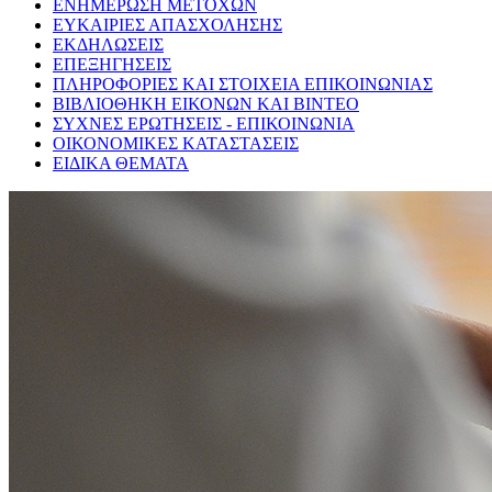
ΕΝΗΜΕΡΩΣΗ ΜΕΤΟΧΩΝ
ΕΥΚΑΙΡΙΕΣ ΑΠΑΣΧΟΛΗΣΗΣ
ΕΚΔΗΛΩΣΕΙΣ
ΕΠΕΞΗΓΗΣΕΙΣ
ΠΛΗΡΟΦΟΡΙΕΣ ΚΑΙ ΣΤΟΙΧΕΙΑ ΕΠΙΚΟΙΝΩΝΙΑΣ
ΒΙΒΛΙΟΘΗΚΗ ΕΙΚΟΝΩΝ ΚΑΙ ΒΙΝΤΕΟ
ΣΥΧΝΕΣ ΕΡΩΤΗΣΕΙΣ - ΕΠΙΚΟΙΝΩΝΙΑ
ΟΙΚΟΝΟΜΙΚΕΣ ΚΑΤΑΣΤΑΣΕΙΣ
ΕΙΔΙΚΑ ΘΕΜΑΤΑ