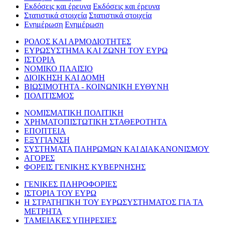
Εκδόσεις και έρευνα
Εκδόσεις και έρευνα
Στατιστικά στοιχεία
Στατιστικά στοιχεία
Ενημέρωση
Ενημέρωση
ΡΟΛΟΣ ΚΑΙ ΑΡΜΟΔΙΟΤΗΤΕΣ
ΕΥΡΩΣΥΣΤΗΜΑ ΚΑΙ ΖΩΝΗ ΤΟΥ ΕΥΡΩ
ΙΣΤΟΡΙΑ
ΝΟΜΙΚΟ ΠΛΑΙΣΙΟ
ΔΙΟΙΚΗΣΗ ΚΑΙ ΔΟΜΗ
ΒΙΩΣΙΜΟΤΗΤΑ - ΚΟΙΝΩΝΙΚΗ ΕΥΘΥΝΗ
ΠΟΛΙΤΙΣΜΟΣ
ΝΟΜΙΣΜΑΤΙΚΗ ΠΟΛΙΤΙΚΗ
ΧΡΗΜΑΤΟΠΙΣΤΩΤΙΚΗ ΣΤΑΘΕΡΟΤΗΤΑ
ΕΠΟΠΤΕΙΑ
ΕΞΥΓΙΑΝΣΗ
ΣΥΣΤΗΜΑΤΑ ΠΛΗΡΩΜΩΝ ΚΑΙ ΔΙΑΚΑΝΟΝΙΣΜΟΥ
ΑΓΟΡΕΣ
ΦΟΡΕΙΣ ΓΕΝΙΚΗΣ ΚΥΒΕΡΝΗΣΗΣ
ΓΕΝΙΚΕΣ ΠΛΗΡΟΦΟΡΙΕΣ
ΙΣΤΟΡΙΑ ΤΟΥ ΕΥΡΩ
Η ΣΤΡΑΤΗΓΙΚΗ ΤΟΥ ΕΥΡΩΣΥΣΤΗΜΑΤΟΣ ΓΙΑ ΤΑ
ΜΕΤΡΗΤΑ
ΤΑΜΕΙΑΚΕΣ ΥΠΗΡΕΣΙΕΣ