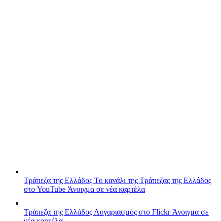
Τράπεζα της Ελλάδος
Το κανάλι της Τράπεζας της Ελλάδος
στο YouTube
Άνοιγμα σε νέα καρτέλα
Τράπεζα της Ελλάδος
Λογαριασμός στο Flickr
Άνοιγμα σε
νέα καρτέλα