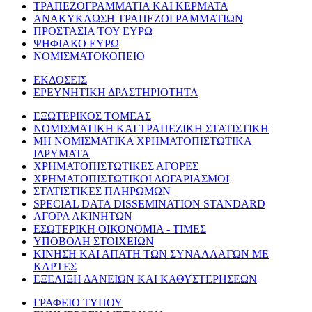
ΤΡΑΠΕΖΟΓΡΑΜΜΑΤΙΑ ΚΑΙ ΚΕΡΜΑΤΑ
ΑΝΑΚΥΚΛΩΣΗ ΤΡΑΠΕΖΟΓΡΑΜΜΑΤΙΩΝ
ΠΡΟΣΤΑΣΙΑ ΤΟΥ ΕΥΡΩ
ΨΗΦΙΑΚΟ ΕΥΡΩ
ΝΟΜΙΣΜΑΤΟΚΟΠΕΙΟ
ΕΚΔΟΣΕΙΣ
ΕΡΕΥΝΗΤΙΚΗ ΔΡΑΣΤΗΡΙΟΤΗΤΑ
ΕΞΩΤΕΡΙΚΟΣ ΤΟΜΕΑΣ
ΝΟΜΙΣΜΑΤΙΚΗ ΚΑΙ ΤΡΑΠΕΖΙΚΗ ΣΤΑΤΙΣΤΙΚΗ
ΜΗ ΝΟΜΙΣΜΑΤΙΚΑ ΧΡΗΜΑΤΟΠΙΣΤΩΤΙΚΑ
ΙΔΡΥΜΑΤΑ
ΧΡΗΜΑΤΟΠΙΣΤΩΤΙΚΕΣ ΑΓΟΡΕΣ
ΧΡΗΜΑΤΟΠΙΣΤΩΤΙΚΟΙ ΛΟΓΑΡΙΑΣΜΟΙ
ΣΤΑΤΙΣΤΙΚΕΣ ΠΛΗΡΩΜΩΝ
SPECIAL DATA DISSEMINATION STANDARD
ΑΓΟΡΑ ΑΚΙΝΗΤΩΝ
ΕΣΩΤΕΡΙΚΗ ΟΙΚΟΝΟΜΙΑ - ΤΙΜΕΣ
ΥΠΟΒΟΛΗ ΣΤΟΙΧΕΙΩΝ
ΚΙΝΗΣΗ ΚΑΙ ΑΠΑΤΗ ΤΩΝ ΣΥΝΑΛΛΑΓΩΝ ΜΕ
ΚΑΡΤΕΣ
ΕΞΕΛΙΞΗ ΔΑΝΕΙΩΝ ΚΑΙ ΚΑΘΥΣΤΕΡΗΣΕΩΝ
ΓΡΑΦΕΙΟ ΤΥΠΟΥ