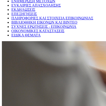
ΕΝΗΜΕΡΩΣΗ ΜΕΤΟΧΩΝ
ΕΥΚΑΙΡΙΕΣ ΑΠΑΣΧΟΛΗΣΗΣ
ΕΚΔΗΛΩΣΕΙΣ
ΕΠΕΞΗΓΗΣΕΙΣ
ΠΛΗΡΟΦΟΡΙΕΣ ΚΑΙ ΣΤΟΙΧΕΙΑ ΕΠΙΚΟΙΝΩΝΙΑΣ
ΒΙΒΛΙΟΘΗΚΗ ΕΙΚΟΝΩΝ ΚΑΙ ΒΙΝΤΕΟ
ΣΥΧΝΕΣ ΕΡΩΤΗΣΕΙΣ - ΕΠΙΚΟΙΝΩΝΙΑ
ΟΙΚΟΝΟΜΙΚΕΣ ΚΑΤΑΣΤΑΣΕΙΣ
ΕΙΔΙΚΑ ΘΕΜΑΤΑ