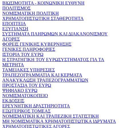
ΒΙΩΣΙΜΟΤΗΤΑ - ΚΟΙΝΩΝΙΚΗ ΕΥΘΥΝΗ
ΠΟΛΙΤΙΣΜΟΣ
ΝΟΜΙΣΜΑΤΙΚΗ ΠΟΛΙΤΙΚΗ
ΧΡΗΜΑΤΟΠΙΣΤΩΤΙΚΗ ΣΤΑΘΕΡΟΤΗΤΑ
ΕΠΟΠΤΕΙΑ
ΕΞΥΓΙΑΝΣΗ
ΣΥΣΤΗΜΑΤΑ ΠΛΗΡΩΜΩΝ ΚΑΙ ΔΙΑΚΑΝΟΝΙΣΜΟΥ
ΑΓΟΡΕΣ
ΦΟΡΕΙΣ ΓΕΝΙΚΗΣ ΚΥΒΕΡΝΗΣΗΣ
ΓΕΝΙΚΕΣ ΠΛΗΡΟΦΟΡΙΕΣ
ΙΣΤΟΡΙΑ ΤΟΥ ΕΥΡΩ
Η ΣΤΡΑΤΗΓΙΚΗ ΤΟΥ ΕΥΡΩΣΥΣΤΗΜΑΤΟΣ ΓΙΑ ΤΑ
ΜΕΤΡΗΤΑ
ΤΑΜΕΙΑΚΕΣ ΥΠΗΡΕΣΙΕΣ
ΤΡΑΠΕΖΟΓΡΑΜΜΑΤΙΑ ΚΑΙ ΚΕΡΜΑΤΑ
ΑΝΑΚΥΚΛΩΣΗ ΤΡΑΠΕΖΟΓΡΑΜΜΑΤΙΩΝ
ΠΡΟΣΤΑΣΙΑ ΤΟΥ ΕΥΡΩ
ΨΗΦΙΑΚΟ ΕΥΡΩ
ΝΟΜΙΣΜΑΤΟΚΟΠΕΙΟ
ΕΚΔΟΣΕΙΣ
ΕΡΕΥΝΗΤΙΚΗ ΔΡΑΣΤΗΡΙΟΤΗΤΑ
ΕΞΩΤΕΡΙΚΟΣ ΤΟΜΕΑΣ
ΝΟΜΙΣΜΑΤΙΚΗ ΚΑΙ ΤΡΑΠΕΖΙΚΗ ΣΤΑΤΙΣΤΙΚΗ
ΜΗ ΝΟΜΙΣΜΑΤΙΚΑ ΧΡΗΜΑΤΟΠΙΣΤΩΤΙΚΑ ΙΔΡΥΜΑΤΑ
ΧΡΗΜΑΤΟΠΙΣΤΩΤΙΚΕΣ ΑΓΟΡΕΣ