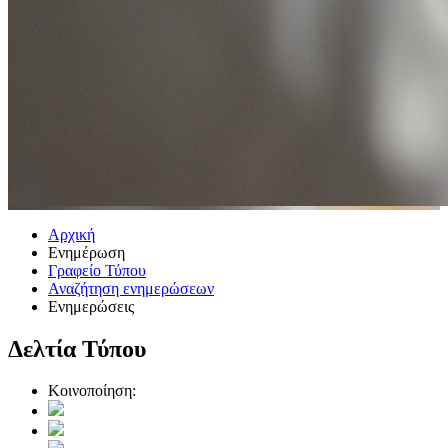
Αρχική
Ενημέρωση
Γραφείο Τύπου
Αναζήτηση ενημερώσεων
Ενημερώσεις
Δελτία Τύπου
Κοινοποίηση: