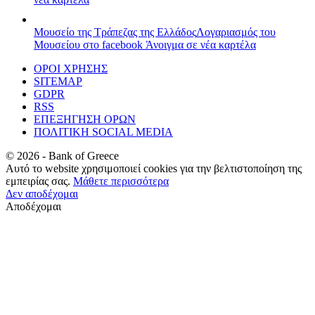
Μουσείο της Τράπεζας της Ελλάδος
Λογαριασμός του
Μουσείου στο facebook
Άνοιγμα σε νέα καρτέλα
ΟΡΟΙ ΧΡΗΣΗΣ
SITEMAP
GDPR
RSS
ΕΠΕΞΗΓΗΣΗ ΟΡΩΝ
ΠΟΛΙΤΙΚΗ SOCIAL MEDIA
©
2026
- Bank of Greece
Αυτό το website χρησιμοποιεί cookies για την βελτιστοποίηση της
εμπειρίας σας.
Μάθετε περισσότερα
Δεν αποδέχομαι
Αποδέχομαι