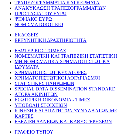
ΤΡΑΠΕΖΟΓΡΑΜΜΑΤΙΑ ΚΑΙ ΚΕΡΜΑΤΑ
ΑΝΑΚΥΚΛΩΣΗ ΤΡΑΠΕΖΟΓΡΑΜΜΑΤΙΩΝ
ΠΡΟΣΤΑΣΙΑ ΤΟΥ ΕΥΡΩ
ΨΗΦΙΑΚΟ ΕΥΡΩ
ΝΟΜΙΣΜΑΤΟΚΟΠΕΙΟ
ΕΚΔΟΣΕΙΣ
ΕΡΕΥΝΗΤΙΚΗ ΔΡΑΣΤΗΡΙΟΤΗΤΑ
ΕΞΩΤΕΡΙΚΟΣ ΤΟΜΕΑΣ
ΝΟΜΙΣΜΑΤΙΚΗ ΚΑΙ ΤΡΑΠΕΖΙΚΗ ΣΤΑΤΙΣΤΙΚΗ
ΜΗ ΝΟΜΙΣΜΑΤΙΚΑ ΧΡΗΜΑΤΟΠΙΣΤΩΤΙΚΑ
ΙΔΡΥΜΑΤΑ
ΧΡΗΜΑΤΟΠΙΣΤΩΤΙΚΕΣ ΑΓΟΡΕΣ
ΧΡΗΜΑΤΟΠΙΣΤΩΤΙΚΟΙ ΛΟΓΑΡΙΑΣΜΟΙ
ΣΤΑΤΙΣΤΙΚΕΣ ΠΛΗΡΩΜΩΝ
SPECIAL DATA DISSEMINATION STANDARD
ΑΓΟΡΑ ΑΚΙΝΗΤΩΝ
ΕΣΩΤΕΡΙΚΗ ΟΙΚΟΝΟΜΙΑ - ΤΙΜΕΣ
ΥΠΟΒΟΛΗ ΣΤΟΙΧΕΙΩΝ
ΚΙΝΗΣΗ ΚΑΙ ΑΠΑΤΗ ΤΩΝ ΣΥΝΑΛΛΑΓΩΝ ΜΕ
ΚΑΡΤΕΣ
ΕΞΕΛΙΞΗ ΔΑΝΕΙΩΝ ΚΑΙ ΚΑΘΥΣΤΕΡΗΣΕΩΝ
ΓΡΑΦΕΙΟ ΤΥΠΟΥ