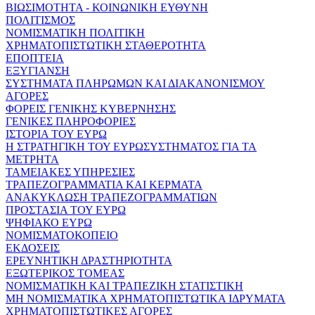
ΒΙΩΣΙΜΟΤΗΤΑ - ΚΟΙΝΩΝΙΚΗ ΕΥΘΥΝΗ
ΠΟΛΙΤΙΣΜΟΣ
ΝΟΜΙΣΜΑΤΙΚΗ ΠΟΛΙΤΙΚΗ
ΧΡΗΜΑΤΟΠΙΣΤΩΤΙΚΗ ΣΤΑΘΕΡΟΤΗΤΑ
ΕΠΟΠΤΕΙΑ
ΕΞΥΓΙΑΝΣΗ
ΣΥΣΤΗΜΑΤΑ ΠΛΗΡΩΜΩΝ ΚΑΙ ΔΙΑΚΑΝΟΝΙΣΜΟΥ
ΑΓΟΡΕΣ
ΦΟΡΕΙΣ ΓΕΝΙΚΗΣ ΚΥΒΕΡΝΗΣΗΣ
ΓΕΝΙΚΕΣ ΠΛΗΡΟΦΟΡΙΕΣ
ΙΣΤΟΡΙΑ ΤΟΥ ΕΥΡΩ
Η ΣΤΡΑΤΗΓΙΚΗ ΤΟΥ ΕΥΡΩΣΥΣΤΗΜΑΤΟΣ ΓΙΑ ΤΑ
ΜΕΤΡΗΤΑ
ΤΑΜΕΙΑΚΕΣ ΥΠΗΡΕΣΙΕΣ
ΤΡΑΠΕΖΟΓΡΑΜΜΑΤΙΑ ΚΑΙ ΚΕΡΜΑΤΑ
ΑΝΑΚΥΚΛΩΣΗ ΤΡΑΠΕΖΟΓΡΑΜΜΑΤΙΩΝ
ΠΡΟΣΤΑΣΙΑ ΤΟΥ ΕΥΡΩ
ΨΗΦΙΑΚΟ ΕΥΡΩ
ΝΟΜΙΣΜΑΤΟΚΟΠΕΙΟ
ΕΚΔΟΣΕΙΣ
ΕΡΕΥΝΗΤΙΚΗ ΔΡΑΣΤΗΡΙΟΤΗΤΑ
ΕΞΩΤΕΡΙΚΟΣ ΤΟΜΕΑΣ
ΝΟΜΙΣΜΑΤΙΚΗ ΚΑΙ ΤΡΑΠΕΖΙΚΗ ΣΤΑΤΙΣΤΙΚΗ
ΜΗ ΝΟΜΙΣΜΑΤΙΚΑ ΧΡΗΜΑΤΟΠΙΣΤΩΤΙΚΑ ΙΔΡΥΜΑΤΑ
ΧΡΗΜΑΤΟΠΙΣΤΩΤΙΚΕΣ ΑΓΟΡΕΣ