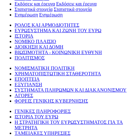
Εκδόσεις και έρευνα
Εκδόσεις και έρευνα
Στατιστικά στοιχεία
Στατιστικά στοιχεία
Ενημέρωση
Ενημέρωση
ΡΟΛΟΣ ΚΑΙ ΑΡΜΟΔΙΟΤΗΤΕΣ
ΕΥΡΩΣΥΣΤΗΜΑ ΚΑΙ ΖΩΝΗ ΤΟΥ ΕΥΡΩ
ΙΣΤΟΡΙΑ
ΝΟΜΙΚΟ ΠΛΑΙΣΙΟ
ΔΙΟΙΚΗΣΗ ΚΑΙ ΔΟΜΗ
ΒΙΩΣΙΜΟΤΗΤΑ - ΚΟΙΝΩΝΙΚΗ ΕΥΘΥΝΗ
ΠΟΛΙΤΙΣΜΟΣ
ΝΟΜΙΣΜΑΤΙΚΗ ΠΟΛΙΤΙΚΗ
ΧΡΗΜΑΤΟΠΙΣΤΩΤΙΚΗ ΣΤΑΘΕΡΟΤΗΤΑ
ΕΠΟΠΤΕΙΑ
ΕΞΥΓΙΑΝΣΗ
ΣΥΣΤΗΜΑΤΑ ΠΛΗΡΩΜΩΝ ΚΑΙ ΔΙΑΚΑΝΟΝΙΣΜΟΥ
ΑΓΟΡΕΣ
ΦΟΡΕΙΣ ΓΕΝΙΚΗΣ ΚΥΒΕΡΝΗΣΗΣ
ΓΕΝΙΚΕΣ ΠΛΗΡΟΦΟΡΙΕΣ
ΙΣΤΟΡΙΑ ΤΟΥ ΕΥΡΩ
Η ΣΤΡΑΤΗΓΙΚΗ ΤΟΥ ΕΥΡΩΣΥΣΤΗΜΑΤΟΣ ΓΙΑ ΤΑ
ΜΕΤΡΗΤΑ
ΤΑΜΕΙΑΚΕΣ ΥΠΗΡΕΣΙΕΣ