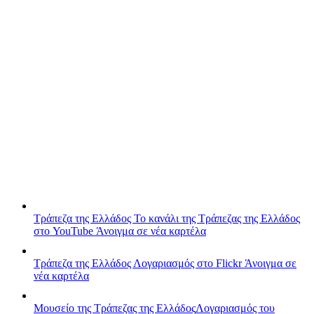
Τράπεζα της Ελλάδος
Το κανάλι της Τράπεζας της Ελλάδος
στο YouTube
Άνοιγμα σε νέα καρτέλα
Τράπεζα της Ελλάδος
Λογαριασμός στο Flickr
Άνοιγμα σε
νέα καρτέλα
Μουσείο της Τράπεζας της Ελλάδος
Λογαριασμός του