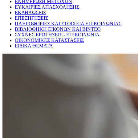
ΕΝΗΜΕΡΩΣΗ ΜΕΤΟΧΩΝ
ΕΥΚΑΙΡΙΕΣ ΑΠΑΣΧΟΛΗΣΗΣ
ΕΚΔΗΛΩΣΕΙΣ
ΕΠΕΞΗΓΗΣΕΙΣ
ΠΛΗΡΟΦΟΡΙΕΣ ΚΑΙ ΣΤΟΙΧΕΙΑ ΕΠΙΚΟΙΝΩΝΙΑΣ
ΒΙΒΛΙΟΘΗΚΗ ΕΙΚΟΝΩΝ ΚΑΙ ΒΙΝΤΕΟ
ΣΥΧΝΕΣ ΕΡΩΤΗΣΕΙΣ - ΕΠΙΚΟΙΝΩΝΙΑ
ΟΙΚΟΝΟΜΙΚΕΣ ΚΑΤΑΣΤΑΣΕΙΣ
ΕΙΔΙΚΑ ΘΕΜΑΤΑ