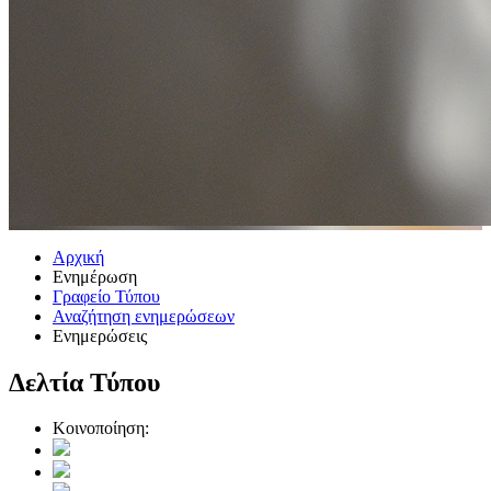
Αρχική
Ενημέρωση
Γραφείο Τύπου
Αναζήτηση ενημερώσεων
Ενημερώσεις
Δελτία Τύπου
Κοινοποίηση: