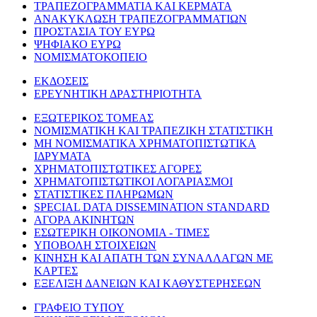
ΤΡΑΠΕΖΟΓΡΑΜΜΑΤΙΑ ΚΑΙ ΚΕΡΜΑΤΑ
ΑΝΑΚΥΚΛΩΣΗ ΤΡΑΠΕΖΟΓΡΑΜΜΑΤΙΩΝ
ΠΡΟΣΤΑΣΙΑ ΤΟΥ ΕΥΡΩ
ΨΗΦΙΑΚΟ ΕΥΡΩ
ΝΟΜΙΣΜΑΤΟΚΟΠΕΙΟ
ΕΚΔΟΣΕΙΣ
ΕΡΕΥΝΗΤΙΚΗ ΔΡΑΣΤΗΡΙΟΤΗΤΑ
ΕΞΩΤΕΡΙΚΟΣ ΤΟΜΕΑΣ
ΝΟΜΙΣΜΑΤΙΚΗ ΚΑΙ ΤΡΑΠΕΖΙΚΗ ΣΤΑΤΙΣΤΙΚΗ
ΜΗ ΝΟΜΙΣΜΑΤΙΚΑ ΧΡΗΜΑΤΟΠΙΣΤΩΤΙΚΑ
ΙΔΡΥΜΑΤΑ
ΧΡΗΜΑΤΟΠΙΣΤΩΤΙΚΕΣ ΑΓΟΡΕΣ
ΧΡΗΜΑΤΟΠΙΣΤΩΤΙΚΟΙ ΛΟΓΑΡΙΑΣΜΟΙ
ΣΤΑΤΙΣΤΙΚΕΣ ΠΛΗΡΩΜΩΝ
SPECIAL DATA DISSEMINATION STANDARD
ΑΓΟΡΑ ΑΚΙΝΗΤΩΝ
ΕΣΩΤΕΡΙΚΗ ΟΙΚΟΝΟΜΙΑ - ΤΙΜΕΣ
ΥΠΟΒΟΛΗ ΣΤΟΙΧΕΙΩΝ
ΚΙΝΗΣΗ ΚΑΙ ΑΠΑΤΗ ΤΩΝ ΣΥΝΑΛΛΑΓΩΝ ΜΕ
ΚΑΡΤΕΣ
ΕΞΕΛΙΞΗ ΔΑΝΕΙΩΝ ΚΑΙ ΚΑΘΥΣΤΕΡΗΣΕΩΝ
ΓΡΑΦΕΙΟ ΤΥΠΟΥ