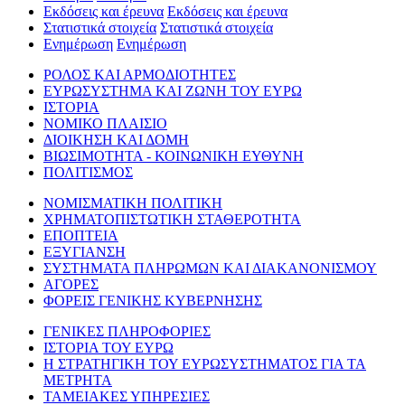
Εκδόσεις και έρευνα
Εκδόσεις και έρευνα
Στατιστικά στοιχεία
Στατιστικά στοιχεία
Ενημέρωση
Ενημέρωση
ΡΟΛΟΣ ΚΑΙ ΑΡΜΟΔΙΟΤΗΤΕΣ
ΕΥΡΩΣΥΣΤΗΜΑ ΚΑΙ ΖΩΝΗ ΤΟΥ ΕΥΡΩ
ΙΣΤΟΡΙΑ
ΝΟΜΙΚΟ ΠΛΑΙΣΙΟ
ΔΙΟΙΚΗΣΗ ΚΑΙ ΔΟΜΗ
ΒΙΩΣΙΜΟΤΗΤΑ - ΚΟΙΝΩΝΙΚΗ ΕΥΘΥΝΗ
ΠΟΛΙΤΙΣΜΟΣ
ΝΟΜΙΣΜΑΤΙΚΗ ΠΟΛΙΤΙΚΗ
ΧΡΗΜΑΤΟΠΙΣΤΩΤΙΚΗ ΣΤΑΘΕΡΟΤΗΤΑ
ΕΠΟΠΤΕΙΑ
ΕΞΥΓΙΑΝΣΗ
ΣΥΣΤΗΜΑΤΑ ΠΛΗΡΩΜΩΝ ΚΑΙ ΔΙΑΚΑΝΟΝΙΣΜΟΥ
ΑΓΟΡΕΣ
ΦΟΡΕΙΣ ΓΕΝΙΚΗΣ ΚΥΒΕΡΝΗΣΗΣ
ΓΕΝΙΚΕΣ ΠΛΗΡΟΦΟΡΙΕΣ
ΙΣΤΟΡΙΑ ΤΟΥ ΕΥΡΩ
Η ΣΤΡΑΤΗΓΙΚΗ ΤΟΥ ΕΥΡΩΣΥΣΤΗΜΑΤΟΣ ΓΙΑ ΤΑ
ΜΕΤΡΗΤΑ
ΤΑΜΕΙΑΚΕΣ ΥΠΗΡΕΣΙΕΣ