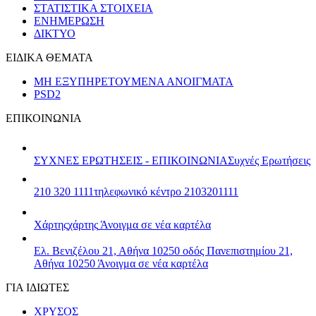
ΣΤΑΤΙΣΤΙΚΑ ΣΤΟΙΧΕΙΑ
ΕΝΗΜΕΡΩΣΗ
ΔΙΚΤΥΟ
ΕΙΔΙΚΑ ΘΕΜΑΤΑ
ΜΗ ΕΞΥΠΗΡΕΤΟΥΜΕΝΑ ΑΝΟΙΓΜΑΤΑ
PSD2
ΕΠΙΚΟΙΝΩΝΙΑ
ΣΥΧΝΕΣ ΕΡΩΤΗΣΕΙΣ - ΕΠΙΚΟΙΝΩΝΙΑ
Συχνές Ερωτήσεις
210 320 1111
τηλεφωνικό κέντρο 2103201111
Χάρτης
χάρτης
Άνοιγμα σε νέα καρτέλα
Ελ. Βενιζέλου 21, Αθήνα 10250
οδός Πανεπιστημίου 21,
Αθήνα 10250
Άνοιγμα σε νέα καρτέλα
ΓΙΑ ΙΔΙΩΤΕΣ
ΧΡΥΣΟΣ