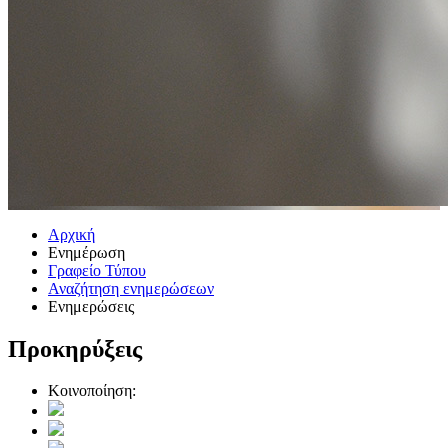
Αρχική
Ενημέρωση
Γραφείο Τύπου
Αναζήτηση ενημερώσεων
Ενημερώσεις
Προκηρύξεις
Κοινοποίηση: