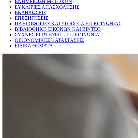
ΕΝΗΜΕΡΩΣΗ ΜΕΤΟΧΩΝ
ΕΥΚΑΙΡΙΕΣ ΑΠΑΣΧΟΛΗΣΗΣ
ΕΚΔΗΛΩΣΕΙΣ
ΕΠΕΞΗΓΗΣΕΙΣ
ΠΛΗΡΟΦΟΡΙΕΣ ΚΑΙ ΣΤΟΙΧΕΙΑ ΕΠΙΚΟΙΝΩΝΙΑΣ
ΒΙΒΛΙΟΘΗΚΗ ΕΙΚΟΝΩΝ ΚΑΙ ΒΙΝΤΕΟ
ΣΥΧΝΕΣ ΕΡΩΤΗΣΕΙΣ - ΕΠΙΚΟΙΝΩΝΙΑ
ΟΙΚΟΝΟΜΙΚΕΣ ΚΑΤΑΣΤΑΣΕΙΣ
ΕΙΔΙΚΑ ΘΕΜΑΤΑ