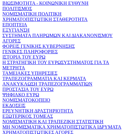
ΒΙΩΣΙΜΟΤΗΤΑ - ΚΟΙΝΩΝΙΚΗ ΕΥΘΥΝΗ
ΠΟΛΙΤΙΣΜΟΣ
ΝΟΜΙΣΜΑΤΙΚΗ ΠΟΛΙΤΙΚΗ
ΧΡΗΜΑΤΟΠΙΣΤΩΤΙΚΗ ΣΤΑΘΕΡΟΤΗΤΑ
ΕΠΟΠΤΕΙΑ
ΕΞΥΓΙΑΝΣΗ
ΣΥΣΤΗΜΑΤΑ ΠΛΗΡΩΜΩΝ ΚΑΙ ΔΙΑΚΑΝΟΝΙΣΜΟΥ
ΑΓΟΡΕΣ
ΦΟΡΕΙΣ ΓΕΝΙΚΗΣ ΚΥΒΕΡΝΗΣΗΣ
ΓΕΝΙΚΕΣ ΠΛΗΡΟΦΟΡΙΕΣ
ΙΣΤΟΡΙΑ ΤΟΥ ΕΥΡΩ
Η ΣΤΡΑΤΗΓΙΚΗ ΤΟΥ ΕΥΡΩΣΥΣΤΗΜΑΤΟΣ ΓΙΑ ΤΑ
ΜΕΤΡΗΤΑ
ΤΑΜΕΙΑΚΕΣ ΥΠΗΡΕΣΙΕΣ
ΤΡΑΠΕΖΟΓΡΑΜΜΑΤΙΑ ΚΑΙ ΚΕΡΜΑΤΑ
ΑΝΑΚΥΚΛΩΣΗ ΤΡΑΠΕΖΟΓΡΑΜΜΑΤΙΩΝ
ΠΡΟΣΤΑΣΙΑ ΤΟΥ ΕΥΡΩ
ΨΗΦΙΑΚΟ ΕΥΡΩ
ΝΟΜΙΣΜΑΤΟΚΟΠΕΙΟ
ΕΚΔΟΣΕΙΣ
ΕΡΕΥΝΗΤΙΚΗ ΔΡΑΣΤΗΡΙΟΤΗΤΑ
ΕΞΩΤΕΡΙΚΟΣ ΤΟΜΕΑΣ
ΝΟΜΙΣΜΑΤΙΚΗ ΚΑΙ ΤΡΑΠΕΖΙΚΗ ΣΤΑΤΙΣΤΙΚΗ
ΜΗ ΝΟΜΙΣΜΑΤΙΚΑ ΧΡΗΜΑΤΟΠΙΣΤΩΤΙΚΑ ΙΔΡΥΜΑΤΑ
ΧΡΗΜΑΤΟΠΙΣΤΩΤΙΚΕΣ ΑΓΟΡΕΣ