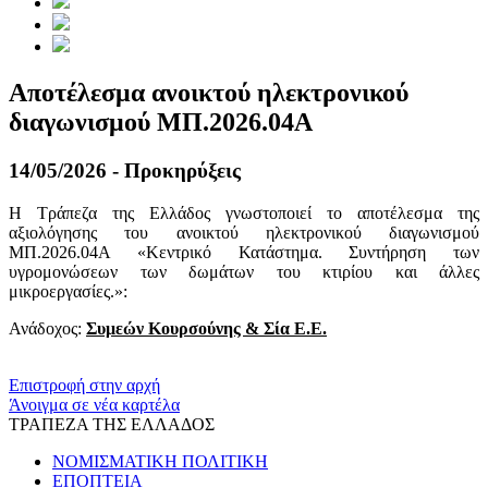
Αποτέλεσμα ανοικτού ηλεκτρονικού
διαγωνισμού ΜΠ.2026.04Α
14/05/2026 - Προκηρύξεις
Η Τράπεζα της Ελλάδος γνωστοποιεί το αποτέλεσμα της
αξιολόγησης του ανοικτού ηλεκτρονικού διαγωνισμού
ΜΠ.2026.04A «Κεντρικό Κατάστημα. Συντήρηση των
υγρομονώσεων των δωμάτων του κτιρίου και άλλες
μικροεργασίες.»:
Ανάδοχος:
Συμεών Κουρσούνης & Σία Ε.Ε.
​​
Επιστροφή στην αρχή
Άνοιγμα σε νέα καρτέλα
ΤΡΑΠΕΖΑ ΤΗΣ ΕΛΛΑΔΟΣ
ΝΟΜΙΣΜΑΤΙΚΗ ΠΟΛΙΤΙΚΗ
ΕΠΟΠΤΕΙΑ