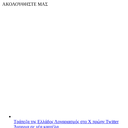
ΑΚΟΛΟΥΘΗΣΤΕ ΜΑΣ
Τράπεζα της Ελλάδος
Λογαριασμός στο X πρώην Twitter
Άνοιγμα σε νέα καρτέλα