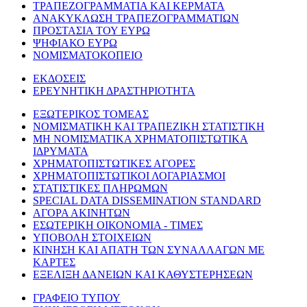
ΤΡΑΠΕΖΟΓΡΑΜΜΑΤΙΑ ΚΑΙ ΚΕΡΜΑΤΑ
ΑΝΑΚΥΚΛΩΣΗ ΤΡΑΠΕΖΟΓΡΑΜΜΑΤΙΩΝ
ΠΡΟΣΤΑΣΙΑ ΤΟΥ ΕΥΡΩ
ΨΗΦΙΑΚΟ ΕΥΡΩ
ΝΟΜΙΣΜΑΤΟΚΟΠΕΙΟ
ΕΚΔΟΣΕΙΣ
ΕΡΕΥΝΗΤΙΚΗ ΔΡΑΣΤΗΡΙΟΤΗΤΑ
ΕΞΩΤΕΡΙΚΟΣ ΤΟΜΕΑΣ
ΝΟΜΙΣΜΑΤΙΚΗ ΚΑΙ ΤΡΑΠΕΖΙΚΗ ΣΤΑΤΙΣΤΙΚΗ
ΜΗ ΝΟΜΙΣΜΑΤΙΚΑ ΧΡΗΜΑΤΟΠΙΣΤΩΤΙΚΑ
ΙΔΡΥΜΑΤΑ
ΧΡΗΜΑΤΟΠΙΣΤΩΤΙΚΕΣ ΑΓΟΡΕΣ
ΧΡΗΜΑΤΟΠΙΣΤΩΤΙΚΟΙ ΛΟΓΑΡΙΑΣΜΟΙ
ΣΤΑΤΙΣΤΙΚΕΣ ΠΛΗΡΩΜΩΝ
SPECIAL DATA DISSEMINATION STANDARD
ΑΓΟΡΑ ΑΚΙΝΗΤΩΝ
ΕΣΩΤΕΡΙΚΗ ΟΙΚΟΝΟΜΙΑ - ΤΙΜΕΣ
ΥΠΟΒΟΛΗ ΣΤΟΙΧΕΙΩΝ
ΚΙΝΗΣΗ ΚΑΙ ΑΠΑΤΗ ΤΩΝ ΣΥΝΑΛΛΑΓΩΝ ΜΕ
ΚΑΡΤΕΣ
ΕΞΕΛΙΞΗ ΔΑΝΕΙΩΝ ΚΑΙ ΚΑΘΥΣΤΕΡΗΣΕΩΝ
ΓΡΑΦΕΙΟ ΤΥΠΟΥ