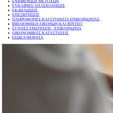
ΕΝΗΜΕΡΩΣΗ ΜΕΤΟΧΩΝ
ΕΥΚΑΙΡΙΕΣ ΑΠΑΣΧΟΛΗΣΗΣ
ΕΚΔΗΛΩΣΕΙΣ
ΕΠΕΞΗΓΗΣΕΙΣ
ΠΛΗΡΟΦΟΡΙΕΣ ΚΑΙ ΣΤΟΙΧΕΙΑ ΕΠΙΚΟΙΝΩΝΙΑΣ
ΒΙΒΛΙΟΘΗΚΗ ΕΙΚΟΝΩΝ ΚΑΙ ΒΙΝΤΕΟ
ΣΥΧΝΕΣ ΕΡΩΤΗΣΕΙΣ - ΕΠΙΚΟΙΝΩΝΙΑ
ΟΙΚΟΝΟΜΙΚΕΣ ΚΑΤΑΣΤΑΣΕΙΣ
ΕΙΔΙΚΑ ΘΕΜΑΤΑ