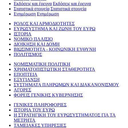
Εκδόσεις και έρευνα
Εκδόσεις και έρευνα
Στατιστικά στοιχεία
Στατιστικά στοιχεία
Ενημέρωση
Ενημέρωση
ΡΟΛΟΣ ΚΑΙ ΑΡΜΟΔΙΟΤΗΤΕΣ
ΕΥΡΩΣΥΣΤΗΜΑ ΚΑΙ ΖΩΝΗ ΤΟΥ ΕΥΡΩ
ΙΣΤΟΡΙΑ
ΝΟΜΙΚΟ ΠΛΑΙΣΙΟ
ΔΙΟΙΚΗΣΗ ΚΑΙ ΔΟΜΗ
ΒΙΩΣΙΜΟΤΗΤΑ - ΚΟΙΝΩΝΙΚΗ ΕΥΘΥΝΗ
ΠΟΛΙΤΙΣΜΟΣ
ΝΟΜΙΣΜΑΤΙΚΗ ΠΟΛΙΤΙΚΗ
ΧΡΗΜΑΤΟΠΙΣΤΩΤΙΚΗ ΣΤΑΘΕΡΟΤΗΤΑ
ΕΠΟΠΤΕΙΑ
ΕΞΥΓΙΑΝΣΗ
ΣΥΣΤΗΜΑΤΑ ΠΛΗΡΩΜΩΝ ΚΑΙ ΔΙΑΚΑΝΟΝΙΣΜΟΥ
ΑΓΟΡΕΣ
ΦΟΡΕΙΣ ΓΕΝΙΚΗΣ ΚΥΒΕΡΝΗΣΗΣ
ΓΕΝΙΚΕΣ ΠΛΗΡΟΦΟΡΙΕΣ
ΙΣΤΟΡΙΑ ΤΟΥ ΕΥΡΩ
Η ΣΤΡΑΤΗΓΙΚΗ ΤΟΥ ΕΥΡΩΣΥΣΤΗΜΑΤΟΣ ΓΙΑ ΤΑ
ΜΕΤΡΗΤΑ
ΤΑΜΕΙΑΚΕΣ ΥΠΗΡΕΣΙΕΣ