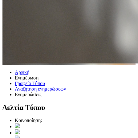
Αρχική
Ενημέρωση
Γραφείο Τύπου
Αναζήτηση ενημερώσεων
Ενημερώσεις
Δελτία Τύπου
Κοινοποίηση: