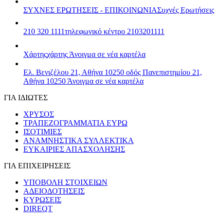
ΣΥΧΝΕΣ ΕΡΩΤΗΣΕΙΣ - ΕΠΙΚΟΙΝΩΝΙΑ
Συχνές Ερωτήσεις
210 320 1111
τηλεφωνικό κέντρο 2103201111
Χάρτης
χάρτης
Άνοιγμα σε νέα καρτέλα
Ελ. Βενιζέλου 21, Αθήνα 10250
οδός Πανεπιστημίου 21,
Αθήνα 10250
Άνοιγμα σε νέα καρτέλα
ΓΙΑ ΙΔΙΩΤΕΣ
ΧΡΥΣΟΣ
ΤΡΑΠΕΖΟΓΡΑΜΜΑΤΙΑ ΕΥΡΩ
ΙΣΟΤΙΜΙΕΣ
ΑΝΑΜΝΗΣΤΙΚΑ ΣΥΛΛΕΚΤΙΚΑ
ΕΥΚΑΙΡΙΕΣ ΑΠΑΣΧΟΛΗΣΗΣ
ΓΙΑ ΕΠΙΧΕΙΡΗΣΕΙΣ
ΥΠΟΒΟΛΗ ΣΤΟΙΧΕΙΩΝ
ΑΔΕΙΟΔΟΤΗΣΕΙΣ
ΚΥΡΩΣΕΙΣ
DIREQT