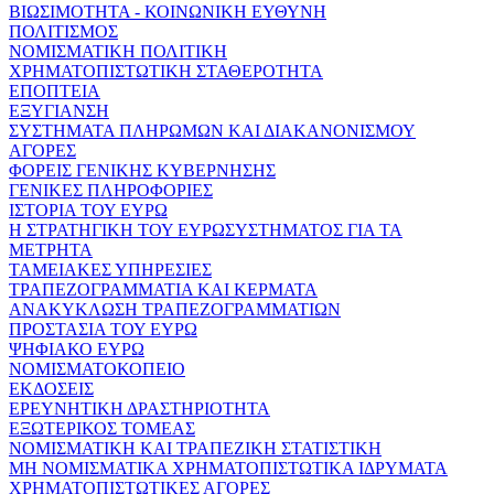
ΒΙΩΣΙΜΟΤΗΤΑ - ΚΟΙΝΩΝΙΚΗ ΕΥΘΥΝΗ
ΠΟΛΙΤΙΣΜΟΣ
ΝΟΜΙΣΜΑΤΙΚΗ ΠΟΛΙΤΙΚΗ
ΧΡΗΜΑΤΟΠΙΣΤΩΤΙΚΗ ΣΤΑΘΕΡΟΤΗΤΑ
ΕΠΟΠΤΕΙΑ
ΕΞΥΓΙΑΝΣΗ
ΣΥΣΤΗΜΑΤΑ ΠΛΗΡΩΜΩΝ ΚΑΙ ΔΙΑΚΑΝΟΝΙΣΜΟΥ
ΑΓΟΡΕΣ
ΦΟΡΕΙΣ ΓΕΝΙΚΗΣ ΚΥΒΕΡΝΗΣΗΣ
ΓΕΝΙΚΕΣ ΠΛΗΡΟΦΟΡΙΕΣ
ΙΣΤΟΡΙΑ ΤΟΥ ΕΥΡΩ
Η ΣΤΡΑΤΗΓΙΚΗ ΤΟΥ ΕΥΡΩΣΥΣΤΗΜΑΤΟΣ ΓΙΑ ΤΑ
ΜΕΤΡΗΤΑ
ΤΑΜΕΙΑΚΕΣ ΥΠΗΡΕΣΙΕΣ
ΤΡΑΠΕΖΟΓΡΑΜΜΑΤΙΑ ΚΑΙ ΚΕΡΜΑΤΑ
ΑΝΑΚΥΚΛΩΣΗ ΤΡΑΠΕΖΟΓΡΑΜΜΑΤΙΩΝ
ΠΡΟΣΤΑΣΙΑ ΤΟΥ ΕΥΡΩ
ΨΗΦΙΑΚΟ ΕΥΡΩ
ΝΟΜΙΣΜΑΤΟΚΟΠΕΙΟ
ΕΚΔΟΣΕΙΣ
ΕΡΕΥΝΗΤΙΚΗ ΔΡΑΣΤΗΡΙΟΤΗΤΑ
ΕΞΩΤΕΡΙΚΟΣ ΤΟΜΕΑΣ
ΝΟΜΙΣΜΑΤΙΚΗ ΚΑΙ ΤΡΑΠΕΖΙΚΗ ΣΤΑΤΙΣΤΙΚΗ
ΜΗ ΝΟΜΙΣΜΑΤΙΚΑ ΧΡΗΜΑΤΟΠΙΣΤΩΤΙΚΑ ΙΔΡΥΜΑΤΑ
ΧΡΗΜΑΤΟΠΙΣΤΩΤΙΚΕΣ ΑΓΟΡΕΣ