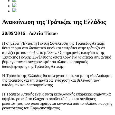
Ανακοίνωση της Τράπεζας της Ελλάδος
20/09/2016 - Δελτία Τύπου
Η σημερινή Έκτακτη Γενική Συνέλευση της Τράπεζας Αττικής
θέτει τέρμα στο διοικητικό κενό και επιτρέπει στην τράπεζα να
ατενίζει με αισιοδοξία το μέλλον. Οι σημερινές αποφάσεις της
Έκτακτης Γενικής Συνέλευσης αποτελούν ένα ιδιαίτερα σημαντικό
βήμα για τον εκσυγχρονισμό του πλαισίου εταιρικής
διακυβέρνησης της Τράπεζας Αττικής.
Η Τράπεζα της Ελλάδος θα συνεργαστεί στενά με τη νέα Διοίκηση
της τράπεζας για την περαιτέρω ενίσχυση και βελτίωση των
υποδομών και λειτουργιών της.
Η Τράπεζα Αττικής έχει δείκτη κεφαλαιακής επάρκειας σημαντικά
υψηλότερο από το ελάχιστο αποδεκτό όριο και συνθήκες
ρευστότητας που υποστηρίζονται κανονικά από το πλαίσιο παροχής
ρευστότητας του Ευρωσυστήματος.