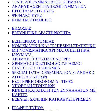
ΤΡΑΠΕΖΟΓΡΑΜΜΑΤΙΑ ΚΑΙ ΚΕΡΜΑΤΑ
ΑΝΑΚΥΚΛΩΣΗ ΤΡΑΠΕΖΟΓΡΑΜΜΑΤΙΩΝ
ΠΡΟΣΤΑΣΙΑ ΤΟΥ ΕΥΡΩ
ΨΗΦΙΑΚΟ ΕΥΡΩ
ΝΟΜΙΣΜΑΤΟΚΟΠΕΙΟ
ΕΚΔΟΣΕΙΣ
ΕΡΕΥΝΗΤΙΚΗ ΔΡΑΣΤΗΡΙΟΤΗΤΑ
ΕΞΩΤΕΡΙΚΟΣ ΤΟΜΕΑΣ
ΝΟΜΙΣΜΑΤΙΚΗ ΚΑΙ ΤΡΑΠΕΖΙΚΗ ΣΤΑΤΙΣΤΙΚΗ
ΜΗ ΝΟΜΙΣΜΑΤΙΚΑ ΧΡΗΜΑΤΟΠΙΣΤΩΤΙΚΑ
ΙΔΡΥΜΑΤΑ
ΧΡΗΜΑΤΟΠΙΣΤΩΤΙΚΕΣ ΑΓΟΡΕΣ
ΧΡΗΜΑΤΟΠΙΣΤΩΤΙΚΟΙ ΛΟΓΑΡΙΑΣΜΟΙ
ΣΤΑΤΙΣΤΙΚΕΣ ΠΛΗΡΩΜΩΝ
SPECIAL DATA DISSEMINATION STANDARD
ΑΓΟΡΑ ΑΚΙΝΗΤΩΝ
ΕΣΩΤΕΡΙΚΗ ΟΙΚΟΝΟΜΙΑ - ΤΙΜΕΣ
ΥΠΟΒΟΛΗ ΣΤΟΙΧΕΙΩΝ
ΚΙΝΗΣΗ ΚΑΙ ΑΠΑΤΗ ΤΩΝ ΣΥΝΑΛΛΑΓΩΝ ΜΕ
ΚΑΡΤΕΣ
ΕΞΕΛΙΞΗ ΔΑΝΕΙΩΝ ΚΑΙ ΚΑΘΥΣΤΕΡΗΣΕΩΝ
ΓΡΑΦΕΙΟ ΤΥΠΟΥ