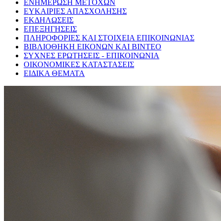
ΕΝΗΜΕΡΩΣΗ ΜΕΤΟΧΩΝ
ΕΥΚΑΙΡΙΕΣ ΑΠΑΣΧΟΛΗΣΗΣ
ΕΚΔΗΛΩΣΕΙΣ
ΕΠΕΞΗΓΗΣΕΙΣ
ΠΛΗΡΟΦΟΡΙΕΣ ΚΑΙ ΣΤΟΙΧΕΙΑ ΕΠΙΚΟΙΝΩΝΙΑΣ
ΒΙΒΛΙΟΘΗΚΗ ΕΙΚΟΝΩΝ ΚΑΙ ΒΙΝΤΕΟ
ΣΥΧΝΕΣ ΕΡΩΤΗΣΕΙΣ - ΕΠΙΚΟΙΝΩΝΙΑ
ΟΙΚΟΝΟΜΙΚΕΣ ΚΑΤΑΣΤΑΣΕΙΣ
ΕΙΔΙΚΑ ΘΕΜΑΤΑ