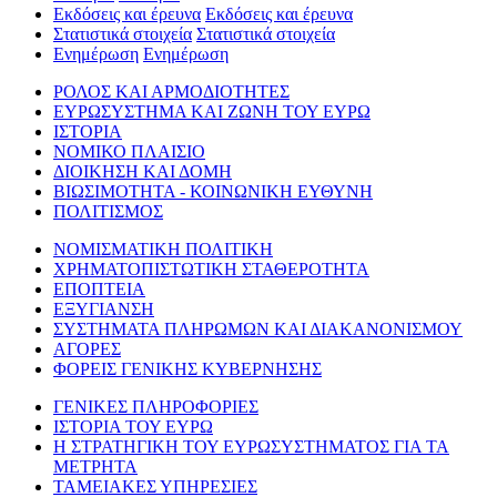
Εκδόσεις και έρευνα
Εκδόσεις και έρευνα
Στατιστικά στοιχεία
Στατιστικά στοιχεία
Ενημέρωση
Ενημέρωση
ΡΟΛΟΣ ΚΑΙ ΑΡΜΟΔΙΟΤΗΤΕΣ
ΕΥΡΩΣΥΣΤΗΜΑ ΚΑΙ ΖΩΝΗ ΤΟΥ ΕΥΡΩ
ΙΣΤΟΡΙΑ
ΝΟΜΙΚΟ ΠΛΑΙΣΙΟ
ΔΙΟΙΚΗΣΗ ΚΑΙ ΔΟΜΗ
ΒΙΩΣΙΜΟΤΗΤΑ - ΚΟΙΝΩΝΙΚΗ ΕΥΘΥΝΗ
ΠΟΛΙΤΙΣΜΟΣ
ΝΟΜΙΣΜΑΤΙΚΗ ΠΟΛΙΤΙΚΗ
ΧΡΗΜΑΤΟΠΙΣΤΩΤΙΚΗ ΣΤΑΘΕΡΟΤΗΤΑ
ΕΠΟΠΤΕΙΑ
ΕΞΥΓΙΑΝΣΗ
ΣΥΣΤΗΜΑΤΑ ΠΛΗΡΩΜΩΝ ΚΑΙ ΔΙΑΚΑΝΟΝΙΣΜΟΥ
ΑΓΟΡΕΣ
ΦΟΡΕΙΣ ΓΕΝΙΚΗΣ ΚΥΒΕΡΝΗΣΗΣ
ΓΕΝΙΚΕΣ ΠΛΗΡΟΦΟΡΙΕΣ
ΙΣΤΟΡΙΑ ΤΟΥ ΕΥΡΩ
Η ΣΤΡΑΤΗΓΙΚΗ ΤΟΥ ΕΥΡΩΣΥΣΤΗΜΑΤΟΣ ΓΙΑ ΤΑ
ΜΕΤΡΗΤΑ
ΤΑΜΕΙΑΚΕΣ ΥΠΗΡΕΣΙΕΣ