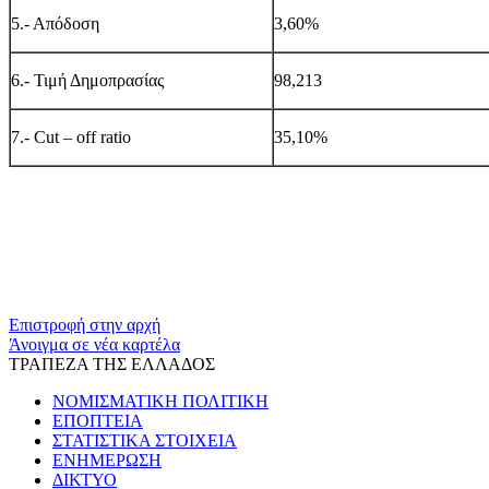
5.- Απόδοση
3
,
60%
6.- Τιμή Δημοπρασίας
9
8
,
213
7.-
Cut
–
off
ratio
35,10
%
​​
Επιστροφή στην αρχή
Άνοιγμα σε νέα καρτέλα
ΤΡΑΠΕΖΑ ΤΗΣ ΕΛΛΑΔΟΣ
ΝΟΜΙΣΜΑΤΙΚΗ ΠΟΛΙΤΙΚΗ
ΕΠΟΠΤΕΙΑ
ΣΤΑΤΙΣΤΙΚΑ ΣΤΟΙΧΕΙΑ
ΕΝΗΜΕΡΩΣΗ
ΔΙΚΤΥΟ