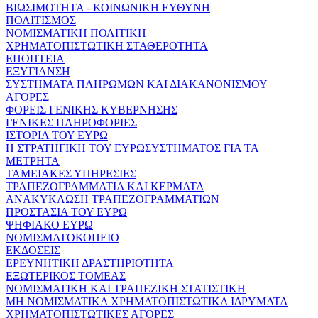
ΒΙΩΣΙΜΟΤΗΤΑ - ΚΟΙΝΩΝΙΚΗ ΕΥΘΥΝΗ
ΠΟΛΙΤΙΣΜΟΣ
ΝΟΜΙΣΜΑΤΙΚΗ ΠΟΛΙΤΙΚΗ
ΧΡΗΜΑΤΟΠΙΣΤΩΤΙΚΗ ΣΤΑΘΕΡΟΤΗΤΑ
ΕΠΟΠΤΕΙΑ
ΕΞΥΓΙΑΝΣΗ
ΣΥΣΤΗΜΑΤΑ ΠΛΗΡΩΜΩΝ ΚΑΙ ΔΙΑΚΑΝΟΝΙΣΜΟΥ
ΑΓΟΡΕΣ
ΦΟΡΕΙΣ ΓΕΝΙΚΗΣ ΚΥΒΕΡΝΗΣΗΣ
ΓΕΝΙΚΕΣ ΠΛΗΡΟΦΟΡΙΕΣ
ΙΣΤΟΡΙΑ ΤΟΥ ΕΥΡΩ
Η ΣΤΡΑΤΗΓΙΚΗ ΤΟΥ ΕΥΡΩΣΥΣΤΗΜΑΤΟΣ ΓΙΑ ΤΑ
ΜΕΤΡΗΤΑ
ΤΑΜΕΙΑΚΕΣ ΥΠΗΡΕΣΙΕΣ
ΤΡΑΠΕΖΟΓΡΑΜΜΑΤΙΑ ΚΑΙ ΚΕΡΜΑΤΑ
ΑΝΑΚΥΚΛΩΣΗ ΤΡΑΠΕΖΟΓΡΑΜΜΑΤΙΩΝ
ΠΡΟΣΤΑΣΙΑ ΤΟΥ ΕΥΡΩ
ΨΗΦΙΑΚΟ ΕΥΡΩ
ΝΟΜΙΣΜΑΤΟΚΟΠΕΙΟ
ΕΚΔΟΣΕΙΣ
ΕΡΕΥΝΗΤΙΚΗ ΔΡΑΣΤΗΡΙΟΤΗΤΑ
ΕΞΩΤΕΡΙΚΟΣ ΤΟΜΕΑΣ
ΝΟΜΙΣΜΑΤΙΚΗ ΚΑΙ ΤΡΑΠΕΖΙΚΗ ΣΤΑΤΙΣΤΙΚΗ
ΜΗ ΝΟΜΙΣΜΑΤΙΚΑ ΧΡΗΜΑΤΟΠΙΣΤΩΤΙΚΑ ΙΔΡΥΜΑΤΑ
ΧΡΗΜΑΤΟΠΙΣΤΩΤΙΚΕΣ ΑΓΟΡΕΣ