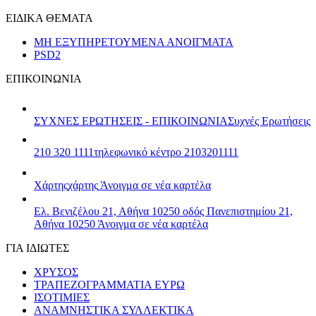
ΕΙΔΙΚΑ ΘΕΜΑΤΑ
ΜΗ ΕΞΥΠΗΡΕΤΟΥΜΕΝΑ ΑΝΟΙΓΜΑΤΑ
PSD2
ΕΠΙΚΟΙΝΩΝΙΑ
ΣΥΧΝΕΣ ΕΡΩΤΗΣΕΙΣ - ΕΠΙΚΟΙΝΩΝΙΑ
Συχνές Ερωτήσεις
210 320 1111
τηλεφωνικό κέντρο 2103201111
Χάρτης
χάρτης
Άνοιγμα σε νέα καρτέλα
Ελ. Βενιζέλου 21, Αθήνα 10250
οδός Πανεπιστημίου 21,
Αθήνα 10250
Άνοιγμα σε νέα καρτέλα
ΓΙΑ ΙΔΙΩΤΕΣ
ΧΡΥΣΟΣ
ΤΡΑΠΕΖΟΓΡΑΜΜΑΤΙΑ ΕΥΡΩ
ΙΣΟΤΙΜΙΕΣ
ΑΝΑΜΝΗΣΤΙΚΑ ΣΥΛΛΕΚΤΙΚΑ