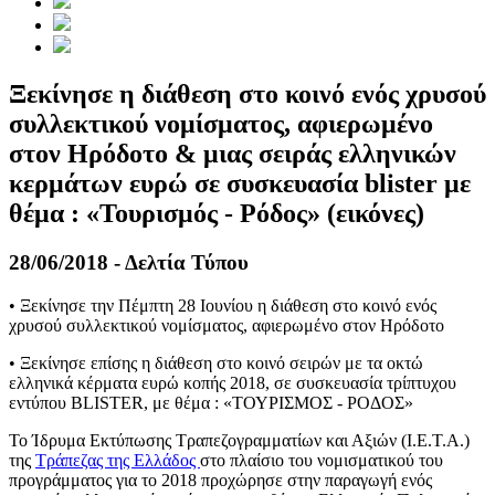
Ξεκίνησε η διάθεση στο κοινό ενός χρυσού
συλλεκτικού νομίσματος, αφιερωμένο
στον Ηρόδοτο & μιας σειράς ελληνικών
κερμάτων ευρώ σε συσκευασία blister με
θέμα : «Τουρισμός - Ρόδος» (εικόνες)
28/06/2018 - Δελτία Τύπου
• Ξεκίνησε την Πέμπτη 28 Ιουνίου η διάθεση στο κοινό ενός
χρυσού συλλεκτικού νομίσματος, αφιερωμένο στον Ηρόδοτο
• Ξεκίνησε επίσης η διάθεση στο κοινό σειρών με τα οκτώ
ελληνικά κέρματα ευρώ κοπής 2018, σε συσκευασία τρίπτυχου
εντύπου BLISTER, με θέμα : «ΤΟΥΡΙΣΜΟΣ - ΡΟΔΟΣ»
Το Ίδρυμα Εκτύπωσης Τραπεζογραμματίων και Αξιών (Ι.Ε.Τ.Α.)
της
Τράπεζας της Ελλάδος
στο πλαίσιο του νομισματικού του
προγράμματος για το 2018 προχώρησε στην παραγωγή ενός