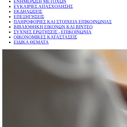
ΕΝΗΜΕΡΩΣΗ ΜΕΤΟΧΩΝ
ΕΥΚΑΙΡΙΕΣ ΑΠΑΣΧΟΛΗΣΗΣ
ΕΚΔΗΛΩΣΕΙΣ
ΕΠΕΞΗΓΗΣΕΙΣ
ΠΛΗΡΟΦΟΡΙΕΣ ΚΑΙ ΣΤΟΙΧΕΙΑ ΕΠΙΚΟΙΝΩΝΙΑΣ
ΒΙΒΛΙΟΘΗΚΗ ΕΙΚΟΝΩΝ ΚΑΙ ΒΙΝΤΕΟ
ΣΥΧΝΕΣ ΕΡΩΤΗΣΕΙΣ - ΕΠΙΚΟΙΝΩΝΙΑ
ΟΙΚΟΝΟΜΙΚΕΣ ΚΑΤΑΣΤΑΣΕΙΣ
ΕΙΔΙΚΑ ΘΕΜΑΤΑ