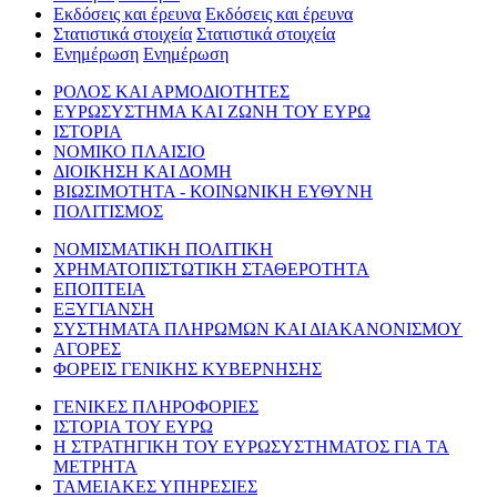
Εκδόσεις και έρευνα
Εκδόσεις και έρευνα
Στατιστικά στοιχεία
Στατιστικά στοιχεία
Ενημέρωση
Ενημέρωση
ΡΟΛΟΣ ΚΑΙ ΑΡΜΟΔΙΟΤΗΤΕΣ
ΕΥΡΩΣΥΣΤΗΜΑ ΚΑΙ ΖΩΝΗ ΤΟΥ ΕΥΡΩ
ΙΣΤΟΡΙΑ
ΝΟΜΙΚΟ ΠΛΑΙΣΙΟ
ΔΙΟΙΚΗΣΗ ΚΑΙ ΔΟΜΗ
ΒΙΩΣΙΜΟΤΗΤΑ - ΚΟΙΝΩΝΙΚΗ ΕΥΘΥΝΗ
ΠΟΛΙΤΙΣΜΟΣ
ΝΟΜΙΣΜΑΤΙΚΗ ΠΟΛΙΤΙΚΗ
ΧΡΗΜΑΤΟΠΙΣΤΩΤΙΚΗ ΣΤΑΘΕΡΟΤΗΤΑ
ΕΠΟΠΤΕΙΑ
ΕΞΥΓΙΑΝΣΗ
ΣΥΣΤΗΜΑΤΑ ΠΛΗΡΩΜΩΝ ΚΑΙ ΔΙΑΚΑΝΟΝΙΣΜΟΥ
ΑΓΟΡΕΣ
ΦΟΡΕΙΣ ΓΕΝΙΚΗΣ ΚΥΒΕΡΝΗΣΗΣ
ΓΕΝΙΚΕΣ ΠΛΗΡΟΦΟΡΙΕΣ
ΙΣΤΟΡΙΑ ΤΟΥ ΕΥΡΩ
Η ΣΤΡΑΤΗΓΙΚΗ ΤΟΥ ΕΥΡΩΣΥΣΤΗΜΑΤΟΣ ΓΙΑ ΤΑ
ΜΕΤΡΗΤΑ
ΤΑΜΕΙΑΚΕΣ ΥΠΗΡΕΣΙΕΣ