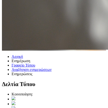
Αρχική
Ενημέρωση
Γραφείο Τύπου
Αναζήτηση ενημερώσεων
Ενημερώσεις
Δελτία Τύπου
Κοινοποίηση: