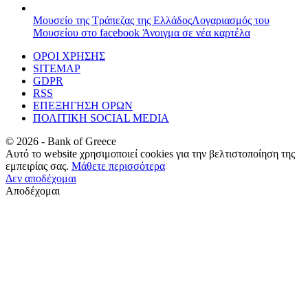
Μουσείο της Τράπεζας της Ελλάδος
Λογαριασμός του
Μουσείου στο facebook
Άνοιγμα σε νέα καρτέλα
ΟΡΟΙ ΧΡΗΣΗΣ
SITEMAP
GDPR
RSS
ΕΠΕΞΗΓΗΣΗ ΟΡΩΝ
ΠΟΛΙΤΙΚΗ SOCIAL MEDIA
©
2026
- Bank of Greece
Αυτό το website χρησιμοποιεί cookies για την βελτιστοποίηση της
εμπειρίας σας.
Μάθετε περισσότερα
Δεν αποδέχομαι
Αποδέχομαι