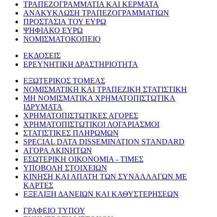
ΤΡΑΠΕΖΟΓΡΑΜΜΑΤΙΑ ΚΑΙ ΚΕΡΜΑΤΑ
ΑΝΑΚΥΚΛΩΣΗ ΤΡΑΠΕΖΟΓΡΑΜΜΑΤΙΩΝ
ΠΡΟΣΤΑΣΙΑ ΤΟΥ ΕΥΡΩ
ΨΗΦΙΑΚΟ ΕΥΡΩ
ΝΟΜΙΣΜΑΤΟΚΟΠΕΙΟ
ΕΚΔΟΣΕΙΣ
ΕΡΕΥΝΗΤΙΚΗ ΔΡΑΣΤΗΡΙΟΤΗΤΑ
ΕΞΩΤΕΡΙΚΟΣ ΤΟΜΕΑΣ
ΝΟΜΙΣΜΑΤΙΚΗ ΚΑΙ ΤΡΑΠΕΖΙΚΗ ΣΤΑΤΙΣΤΙΚΗ
ΜΗ ΝΟΜΙΣΜΑΤΙΚΑ ΧΡΗΜΑΤΟΠΙΣΤΩΤΙΚΑ
ΙΔΡΥΜΑΤΑ
ΧΡΗΜΑΤΟΠΙΣΤΩΤΙΚΕΣ ΑΓΟΡΕΣ
ΧΡΗΜΑΤΟΠΙΣΤΩΤΙΚΟΙ ΛΟΓΑΡΙΑΣΜΟΙ
ΣΤΑΤΙΣΤΙΚΕΣ ΠΛΗΡΩΜΩΝ
SPECIAL DATA DISSEMINATION STANDARD
ΑΓΟΡΑ ΑΚΙΝΗΤΩΝ
ΕΣΩΤΕΡΙΚΗ ΟΙΚΟΝΟΜΙΑ - ΤΙΜΕΣ
ΥΠΟΒΟΛΗ ΣΤΟΙΧΕΙΩΝ
ΚΙΝΗΣΗ ΚΑΙ ΑΠΑΤΗ ΤΩΝ ΣΥΝΑΛΛΑΓΩΝ ΜΕ
ΚΑΡΤΕΣ
ΕΞΕΛΙΞΗ ΔΑΝΕΙΩΝ ΚΑΙ ΚΑΘΥΣΤΕΡΗΣΕΩΝ
ΓΡΑΦΕΙΟ ΤΥΠΟΥ