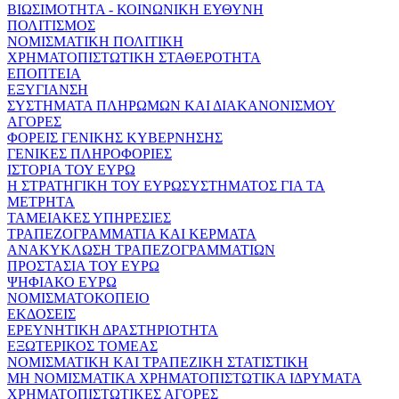
ΒΙΩΣΙΜΟΤΗΤΑ - ΚΟΙΝΩΝΙΚΗ ΕΥΘΥΝΗ
ΠΟΛΙΤΙΣΜΟΣ
ΝΟΜΙΣΜΑΤΙΚΗ ΠΟΛΙΤΙΚΗ
ΧΡΗΜΑΤΟΠΙΣΤΩΤΙΚΗ ΣΤΑΘΕΡΟΤΗΤΑ
ΕΠΟΠΤΕΙΑ
ΕΞΥΓΙΑΝΣΗ
ΣΥΣΤΗΜΑΤΑ ΠΛΗΡΩΜΩΝ ΚΑΙ ΔΙΑΚΑΝΟΝΙΣΜΟΥ
ΑΓΟΡΕΣ
ΦΟΡΕΙΣ ΓΕΝΙΚΗΣ ΚΥΒΕΡΝΗΣΗΣ
ΓΕΝΙΚΕΣ ΠΛΗΡΟΦΟΡΙΕΣ
ΙΣΤΟΡΙΑ ΤΟΥ ΕΥΡΩ
Η ΣΤΡΑΤΗΓΙΚΗ ΤΟΥ ΕΥΡΩΣΥΣΤΗΜΑΤΟΣ ΓΙΑ ΤΑ
ΜΕΤΡΗΤΑ
ΤΑΜΕΙΑΚΕΣ ΥΠΗΡΕΣΙΕΣ
ΤΡΑΠΕΖΟΓΡΑΜΜΑΤΙΑ ΚΑΙ ΚΕΡΜΑΤΑ
ΑΝΑΚΥΚΛΩΣΗ ΤΡΑΠΕΖΟΓΡΑΜΜΑΤΙΩΝ
ΠΡΟΣΤΑΣΙΑ ΤΟΥ ΕΥΡΩ
ΨΗΦΙΑΚΟ ΕΥΡΩ
ΝΟΜΙΣΜΑΤΟΚΟΠΕΙΟ
ΕΚΔΟΣΕΙΣ
ΕΡΕΥΝΗΤΙΚΗ ΔΡΑΣΤΗΡΙΟΤΗΤΑ
ΕΞΩΤΕΡΙΚΟΣ ΤΟΜΕΑΣ
ΝΟΜΙΣΜΑΤΙΚΗ ΚΑΙ ΤΡΑΠΕΖΙΚΗ ΣΤΑΤΙΣΤΙΚΗ
ΜΗ ΝΟΜΙΣΜΑΤΙΚΑ ΧΡΗΜΑΤΟΠΙΣΤΩΤΙΚΑ ΙΔΡΥΜΑΤΑ
ΧΡΗΜΑΤΟΠΙΣΤΩΤΙΚΕΣ ΑΓΟΡΕΣ