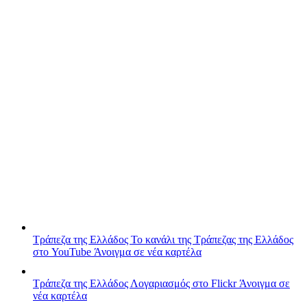
Τράπεζα της Ελλάδος
Το κανάλι της Τράπεζας της Ελλάδος
στο YouTube
Άνοιγμα σε νέα καρτέλα
Τράπεζα της Ελλάδος
Λογαριασμός στο Flickr
Άνοιγμα σε
νέα καρτέλα