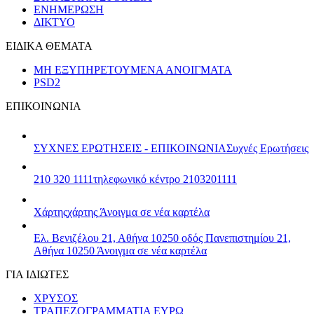
ΕΝΗΜΕΡΩΣΗ
ΔΙΚΤΥΟ
ΕΙΔΙΚΑ ΘΕΜΑΤΑ
ΜΗ ΕΞΥΠΗΡΕΤΟΥΜΕΝΑ ΑΝΟΙΓΜΑΤΑ
PSD2
ΕΠΙΚΟΙΝΩΝΙΑ
ΣΥΧΝΕΣ ΕΡΩΤΗΣΕΙΣ - ΕΠΙΚΟΙΝΩΝΙΑ
Συχνές Ερωτήσεις
210 320 1111
τηλεφωνικό κέντρο 2103201111
Χάρτης
χάρτης
Άνοιγμα σε νέα καρτέλα
Ελ. Βενιζέλου 21, Αθήνα 10250
οδός Πανεπιστημίου 21,
Αθήνα 10250
Άνοιγμα σε νέα καρτέλα
ΓΙΑ ΙΔΙΩΤΕΣ
ΧΡΥΣΟΣ
ΤΡΑΠΕΖΟΓΡΑΜΜΑΤΙΑ ΕΥΡΩ