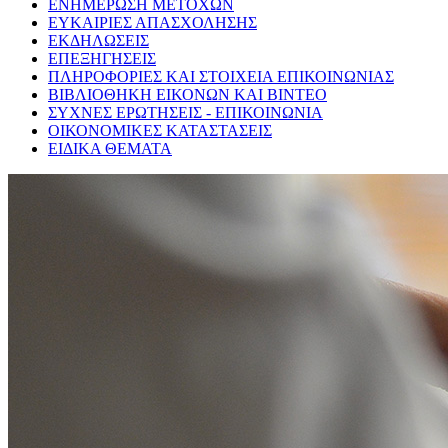
ΕΝΗΜΕΡΩΣΗ ΜΕΤΟΧΩΝ
ΕΥΚΑΙΡΙΕΣ ΑΠΑΣΧΟΛΗΣΗΣ
ΕΚΔΗΛΩΣΕΙΣ
ΕΠΕΞΗΓΗΣΕΙΣ
ΠΛΗΡΟΦΟΡΙΕΣ ΚΑΙ ΣΤΟΙΧΕΙΑ ΕΠΙΚΟΙΝΩΝΙΑΣ
ΒΙΒΛΙΟΘΗΚΗ ΕΙΚΟΝΩΝ ΚΑΙ ΒΙΝΤΕΟ
ΣΥΧΝΕΣ ΕΡΩΤΗΣΕΙΣ - ΕΠΙΚΟΙΝΩΝΙΑ
ΟΙΚΟΝΟΜΙΚΕΣ ΚΑΤΑΣΤΑΣΕΙΣ
ΕΙΔΙΚΑ ΘΕΜΑΤΑ