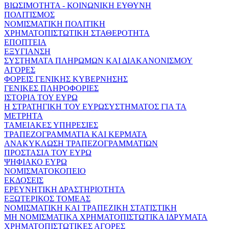
ΒΙΩΣΙΜΟΤΗΤΑ - ΚΟΙΝΩΝΙΚΗ ΕΥΘΥΝΗ
ΠΟΛΙΤΙΣΜΟΣ
ΝΟΜΙΣΜΑΤΙΚΗ ΠΟΛΙΤΙΚΗ
ΧΡΗΜΑΤΟΠΙΣΤΩΤΙΚΗ ΣΤΑΘΕΡΟΤΗΤΑ
ΕΠΟΠΤΕΙΑ
ΕΞΥΓΙΑΝΣΗ
ΣΥΣΤΗΜΑΤΑ ΠΛΗΡΩΜΩΝ ΚΑΙ ΔΙΑΚΑΝΟΝΙΣΜΟΥ
ΑΓΟΡΕΣ
ΦΟΡΕΙΣ ΓΕΝΙΚΗΣ ΚΥΒΕΡΝΗΣΗΣ
ΓΕΝΙΚΕΣ ΠΛΗΡΟΦΟΡΙΕΣ
ΙΣΤΟΡΙΑ ΤΟΥ ΕΥΡΩ
Η ΣΤΡΑΤΗΓΙΚΗ ΤΟΥ ΕΥΡΩΣΥΣΤΗΜΑΤΟΣ ΓΙΑ ΤΑ
ΜΕΤΡΗΤΑ
ΤΑΜΕΙΑΚΕΣ ΥΠΗΡΕΣΙΕΣ
ΤΡΑΠΕΖΟΓΡΑΜΜΑΤΙΑ ΚΑΙ ΚΕΡΜΑΤΑ
ΑΝΑΚΥΚΛΩΣΗ ΤΡΑΠΕΖΟΓΡΑΜΜΑΤΙΩΝ
ΠΡΟΣΤΑΣΙΑ ΤΟΥ ΕΥΡΩ
ΨΗΦΙΑΚΟ ΕΥΡΩ
ΝΟΜΙΣΜΑΤΟΚΟΠΕΙΟ
ΕΚΔΟΣΕΙΣ
ΕΡΕΥΝΗΤΙΚΗ ΔΡΑΣΤΗΡΙΟΤΗΤΑ
ΕΞΩΤΕΡΙΚΟΣ ΤΟΜΕΑΣ
ΝΟΜΙΣΜΑΤΙΚΗ ΚΑΙ ΤΡΑΠΕΖΙΚΗ ΣΤΑΤΙΣΤΙΚΗ
ΜΗ ΝΟΜΙΣΜΑΤΙΚΑ ΧΡΗΜΑΤΟΠΙΣΤΩΤΙΚΑ ΙΔΡΥΜΑΤΑ
ΧΡΗΜΑΤΟΠΙΣΤΩΤΙΚΕΣ ΑΓΟΡΕΣ