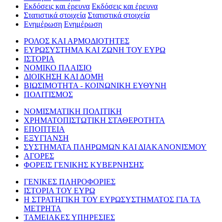
Εκδόσεις και έρευνα
Εκδόσεις και έρευνα
Στατιστικά στοιχεία
Στατιστικά στοιχεία
Ενημέρωση
Ενημέρωση
ΡΟΛΟΣ ΚΑΙ ΑΡΜΟΔΙΟΤΗΤΕΣ
ΕΥΡΩΣΥΣΤΗΜΑ ΚΑΙ ΖΩΝΗ ΤΟΥ ΕΥΡΩ
ΙΣΤΟΡΙΑ
ΝΟΜΙΚΟ ΠΛΑΙΣΙΟ
ΔΙΟΙΚΗΣΗ ΚΑΙ ΔΟΜΗ
ΒΙΩΣΙΜΟΤΗΤΑ - ΚΟΙΝΩΝΙΚΗ ΕΥΘΥΝΗ
ΠΟΛΙΤΙΣΜΟΣ
ΝΟΜΙΣΜΑΤΙΚΗ ΠΟΛΙΤΙΚΗ
ΧΡΗΜΑΤΟΠΙΣΤΩΤΙΚΗ ΣΤΑΘΕΡΟΤΗΤΑ
ΕΠΟΠΤΕΙΑ
ΕΞΥΓΙΑΝΣΗ
ΣΥΣΤΗΜΑΤΑ ΠΛΗΡΩΜΩΝ ΚΑΙ ΔΙΑΚΑΝΟΝΙΣΜΟΥ
ΑΓΟΡΕΣ
ΦΟΡΕΙΣ ΓΕΝΙΚΗΣ ΚΥΒΕΡΝΗΣΗΣ
ΓΕΝΙΚΕΣ ΠΛΗΡΟΦΟΡΙΕΣ
ΙΣΤΟΡΙΑ ΤΟΥ ΕΥΡΩ
Η ΣΤΡΑΤΗΓΙΚΗ ΤΟΥ ΕΥΡΩΣΥΣΤΗΜΑΤΟΣ ΓΙΑ ΤΑ
ΜΕΤΡΗΤΑ
ΤΑΜΕΙΑΚΕΣ ΥΠΗΡΕΣΙΕΣ