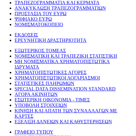
ΤΡΑΠΕΖΟΓΡΑΜΜΑΤΙΑ ΚΑΙ ΚΕΡΜΑΤΑ
ΑΝΑΚΥΚΛΩΣΗ ΤΡΑΠΕΖΟΓΡΑΜΜΑΤΙΩΝ
ΠΡΟΣΤΑΣΙΑ ΤΟΥ ΕΥΡΩ
ΨΗΦΙΑΚΟ ΕΥΡΩ
ΝΟΜΙΣΜΑΤΟΚΟΠΕΙΟ
ΕΚΔΟΣΕΙΣ
ΕΡΕΥΝΗΤΙΚΗ ΔΡΑΣΤΗΡΙΟΤΗΤΑ
ΕΞΩΤΕΡΙΚΟΣ ΤΟΜΕΑΣ
ΝΟΜΙΣΜΑΤΙΚΗ ΚΑΙ ΤΡΑΠΕΖΙΚΗ ΣΤΑΤΙΣΤΙΚΗ
ΜΗ ΝΟΜΙΣΜΑΤΙΚΑ ΧΡΗΜΑΤΟΠΙΣΤΩΤΙΚΑ
ΙΔΡΥΜΑΤΑ
ΧΡΗΜΑΤΟΠΙΣΤΩΤΙΚΕΣ ΑΓΟΡΕΣ
ΧΡΗΜΑΤΟΠΙΣΤΩΤΙΚΟΙ ΛΟΓΑΡΙΑΣΜΟΙ
ΣΤΑΤΙΣΤΙΚΕΣ ΠΛΗΡΩΜΩΝ
SPECIAL DATA DISSEMINATION STANDARD
ΑΓΟΡΑ ΑΚΙΝΗΤΩΝ
ΕΣΩΤΕΡΙΚΗ ΟΙΚΟΝΟΜΙΑ - ΤΙΜΕΣ
ΥΠΟΒΟΛΗ ΣΤΟΙΧΕΙΩΝ
ΚΙΝΗΣΗ ΚΑΙ ΑΠΑΤΗ ΤΩΝ ΣΥΝΑΛΛΑΓΩΝ ΜΕ
ΚΑΡΤΕΣ
ΕΞΕΛΙΞΗ ΔΑΝΕΙΩΝ ΚΑΙ ΚΑΘΥΣΤΕΡΗΣΕΩΝ
ΓΡΑΦΕΙΟ ΤΥΠΟΥ