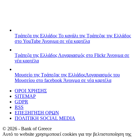
Τράπεζα της Ελλάδος
Το κανάλι της Τράπεζας της Ελλάδος
στο YouTube
Άνοιγμα σε νέα καρτέλα
Τράπεζα της Ελλάδος
Λογαριασμός στο Flickr
Άνοιγμα σε
νέα καρτέλα
Μουσείο της Τράπεζας της Ελλάδος
Λογαριασμός του
Μουσείου στο facebook
Άνοιγμα σε νέα καρτέλα
ΟΡΟΙ ΧΡΗΣΗΣ
SITEMAP
GDPR
RSS
ΕΠΕΞΗΓΗΣΗ ΟΡΩΝ
ΠΟΛΙΤΙΚΗ SOCIAL MEDIA
©
2026
- Bank of Greece
Αυτό το website χρησιμοποιεί cookies για την βελτιστοποίηση της