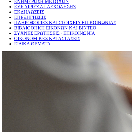
ΕΝΗΜΕΡΩΣΗ ΜΕΤΟΧΩΝ
ΕΥΚΑΙΡΙΕΣ ΑΠΑΣΧΟΛΗΣΗΣ
ΕΚΔΗΛΩΣΕΙΣ
ΕΠΕΞΗΓΗΣΕΙΣ
ΠΛΗΡΟΦΟΡΙΕΣ ΚΑΙ ΣΤΟΙΧΕΙΑ ΕΠΙΚΟΙΝΩΝΙΑΣ
ΒΙΒΛΙΟΘΗΚΗ ΕΙΚΟΝΩΝ ΚΑΙ ΒΙΝΤΕΟ
ΣΥΧΝΕΣ ΕΡΩΤΗΣΕΙΣ - ΕΠΙΚΟΙΝΩΝΙΑ
ΟΙΚΟΝΟΜΙΚΕΣ ΚΑΤΑΣΤΑΣΕΙΣ
ΕΙΔΙΚΑ ΘΕΜΑΤΑ