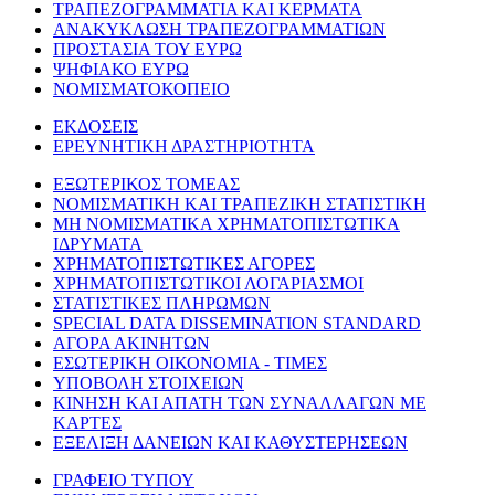
ΤΡΑΠΕΖΟΓΡΑΜΜΑΤΙΑ ΚΑΙ ΚΕΡΜΑΤΑ
ΑΝΑΚΥΚΛΩΣΗ ΤΡΑΠΕΖΟΓΡΑΜΜΑΤΙΩΝ
ΠΡΟΣΤΑΣΙΑ ΤΟΥ ΕΥΡΩ
ΨΗΦΙΑΚΟ ΕΥΡΩ
ΝΟΜΙΣΜΑΤΟΚΟΠΕΙΟ
ΕΚΔΟΣΕΙΣ
ΕΡΕΥΝΗΤΙΚΗ ΔΡΑΣΤΗΡΙΟΤΗΤΑ
ΕΞΩΤΕΡΙΚΟΣ ΤΟΜΕΑΣ
ΝΟΜΙΣΜΑΤΙΚΗ ΚΑΙ ΤΡΑΠΕΖΙΚΗ ΣΤΑΤΙΣΤΙΚΗ
ΜΗ ΝΟΜΙΣΜΑΤΙΚΑ ΧΡΗΜΑΤΟΠΙΣΤΩΤΙΚΑ
ΙΔΡΥΜΑΤΑ
ΧΡΗΜΑΤΟΠΙΣΤΩΤΙΚΕΣ ΑΓΟΡΕΣ
ΧΡΗΜΑΤΟΠΙΣΤΩΤΙΚΟΙ ΛΟΓΑΡΙΑΣΜΟΙ
ΣΤΑΤΙΣΤΙΚΕΣ ΠΛΗΡΩΜΩΝ
SPECIAL DATA DISSEMINATION STANDARD
ΑΓΟΡΑ ΑΚΙΝΗΤΩΝ
ΕΣΩΤΕΡΙΚΗ ΟΙΚΟΝΟΜΙΑ - ΤΙΜΕΣ
ΥΠΟΒΟΛΗ ΣΤΟΙΧΕΙΩΝ
ΚΙΝΗΣΗ ΚΑΙ ΑΠΑΤΗ ΤΩΝ ΣΥΝΑΛΛΑΓΩΝ ΜΕ
ΚΑΡΤΕΣ
ΕΞΕΛΙΞΗ ΔΑΝΕΙΩΝ ΚΑΙ ΚΑΘΥΣΤΕΡΗΣΕΩΝ
ΓΡΑΦΕΙΟ ΤΥΠΟΥ