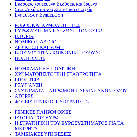
Εκδόσεις και έρευνα
Εκδόσεις και έρευνα
Στατιστικά στοιχεία
Στατιστικά στοιχεία
Ενημέρωση
Ενημέρωση
ΡΟΛΟΣ ΚΑΙ ΑΡΜΟΔΙΟΤΗΤΕΣ
ΕΥΡΩΣΥΣΤΗΜΑ ΚΑΙ ΖΩΝΗ ΤΟΥ ΕΥΡΩ
ΙΣΤΟΡΙΑ
ΝΟΜΙΚΟ ΠΛΑΙΣΙΟ
ΔΙΟΙΚΗΣΗ ΚΑΙ ΔΟΜΗ
ΒΙΩΣΙΜΟΤΗΤΑ - ΚΟΙΝΩΝΙΚΗ ΕΥΘΥΝΗ
ΠΟΛΙΤΙΣΜΟΣ
ΝΟΜΙΣΜΑΤΙΚΗ ΠΟΛΙΤΙΚΗ
ΧΡΗΜΑΤΟΠΙΣΤΩΤΙΚΗ ΣΤΑΘΕΡΟΤΗΤΑ
ΕΠΟΠΤΕΙΑ
ΕΞΥΓΙΑΝΣΗ
ΣΥΣΤΗΜΑΤΑ ΠΛΗΡΩΜΩΝ ΚΑΙ ΔΙΑΚΑΝΟΝΙΣΜΟΥ
ΑΓΟΡΕΣ
ΦΟΡΕΙΣ ΓΕΝΙΚΗΣ ΚΥΒΕΡΝΗΣΗΣ
ΓΕΝΙΚΕΣ ΠΛΗΡΟΦΟΡΙΕΣ
ΙΣΤΟΡΙΑ ΤΟΥ ΕΥΡΩ
Η ΣΤΡΑΤΗΓΙΚΗ ΤΟΥ ΕΥΡΩΣΥΣΤΗΜΑΤΟΣ ΓΙΑ ΤΑ
ΜΕΤΡΗΤΑ
ΤΑΜΕΙΑΚΕΣ ΥΠΗΡΕΣΙΕΣ