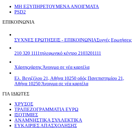
ΜΗ ΕΞΥΠΗΡΕΤΟΥΜΕΝΑ ΑΝΟΙΓΜΑΤΑ
PSD2
ΕΠΙΚΟΙΝΩΝΙΑ
ΣΥΧΝΕΣ ΕΡΩΤΗΣΕΙΣ - ΕΠΙΚΟΙΝΩΝΙΑ
Συχνές Ερωτήσεις
210 320 1111
τηλεφωνικό κέντρο 2103201111
Χάρτης
χάρτης
Άνοιγμα σε νέα καρτέλα
Ελ. Βενιζέλου 21, Αθήνα 10250
οδός Πανεπιστημίου 21,
Αθήνα 10250
Άνοιγμα σε νέα καρτέλα
ΓΙΑ ΙΔΙΩΤΕΣ
ΧΡΥΣΟΣ
ΤΡΑΠΕΖΟΓΡΑΜΜΑΤΙΑ ΕΥΡΩ
ΙΣΟΤΙΜΙΕΣ
ΑΝΑΜΝΗΣΤΙΚΑ ΣΥΛΛΕΚΤΙΚΑ
ΕΥΚΑΙΡΙΕΣ ΑΠΑΣΧΟΛΗΣΗΣ