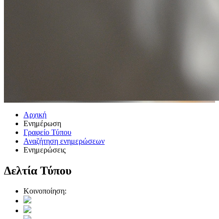
Αρχική
Ενημέρωση
Γραφείο Τύπου
Αναζήτηση ενημερώσεων
Ενημερώσεις
Δελτία Τύπου
Κοινοποίηση: