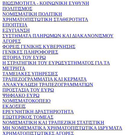
ΒΙΩΣΙΜΟΤΗΤΑ - ΚΟΙΝΩΝΙΚΗ ΕΥΘΥΝΗ
ΠΟΛΙΤΙΣΜΟΣ
ΝΟΜΙΣΜΑΤΙΚΗ ΠΟΛΙΤΙΚΗ
ΧΡΗΜΑΤΟΠΙΣΤΩΤΙΚΗ ΣΤΑΘΕΡΟΤΗΤΑ
ΕΠΟΠΤΕΙΑ
ΕΞΥΓΙΑΝΣΗ
ΣΥΣΤΗΜΑΤΑ ΠΛΗΡΩΜΩΝ ΚΑΙ ΔΙΑΚΑΝΟΝΙΣΜΟΥ
ΑΓΟΡΕΣ
ΦΟΡΕΙΣ ΓΕΝΙΚΗΣ ΚΥΒΕΡΝΗΣΗΣ
ΓΕΝΙΚΕΣ ΠΛΗΡΟΦΟΡΙΕΣ
ΙΣΤΟΡΙΑ ΤΟΥ ΕΥΡΩ
Η ΣΤΡΑΤΗΓΙΚΗ ΤΟΥ ΕΥΡΩΣΥΣΤΗΜΑΤΟΣ ΓΙΑ ΤΑ
ΜΕΤΡΗΤΑ
ΤΑΜΕΙΑΚΕΣ ΥΠΗΡΕΣΙΕΣ
ΤΡΑΠΕΖΟΓΡΑΜΜΑΤΙΑ ΚΑΙ ΚΕΡΜΑΤΑ
ΑΝΑΚΥΚΛΩΣΗ ΤΡΑΠΕΖΟΓΡΑΜΜΑΤΙΩΝ
ΠΡΟΣΤΑΣΙΑ ΤΟΥ ΕΥΡΩ
ΨΗΦΙΑΚΟ ΕΥΡΩ
ΝΟΜΙΣΜΑΤΟΚΟΠΕΙΟ
ΕΚΔΟΣΕΙΣ
ΕΡΕΥΝΗΤΙΚΗ ΔΡΑΣΤΗΡΙΟΤΗΤΑ
ΕΞΩΤΕΡΙΚΟΣ ΤΟΜΕΑΣ
ΝΟΜΙΣΜΑΤΙΚΗ ΚΑΙ ΤΡΑΠΕΖΙΚΗ ΣΤΑΤΙΣΤΙΚΗ
ΜΗ ΝΟΜΙΣΜΑΤΙΚΑ ΧΡΗΜΑΤΟΠΙΣΤΩΤΙΚΑ ΙΔΡΥΜΑΤΑ
ΧΡΗΜΑΤΟΠΙΣΤΩΤΙΚΕΣ ΑΓΟΡΕΣ