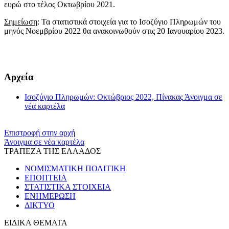
ευρώ στο τέλος Οκτωβρίου 2021.
Σημείωση
: Τα στατιστικά στοιχεία για το Ισοζύγιο Πληρωμών του
μηνός Νοεμβρίου 2022 θα ανακοινωθούν στις 20 Ιανουαρίου 2023.
​​
Αρχεία
Ισοζύγιο Πληρωμών: Οκτώβριος 2022, Πίνακας
Άνοιγμα σε
νέα καρτέλα
Επιστροφή στην αρχή
Άνοιγμα σε νέα καρτέλα
ΤΡΑΠΕΖΑ ΤΗΣ ΕΛΛΑΔΟΣ
ΝΟΜΙΣΜΑΤΙΚΗ ΠΟΛΙΤΙΚΗ
ΕΠΟΠΤΕΙΑ
ΣΤΑΤΙΣΤΙΚΑ ΣΤΟΙΧΕΙΑ
ΕΝΗΜΕΡΩΣΗ
ΔΙΚΤΥΟ
ΕΙΔΙΚΑ ΘΕΜΑΤΑ