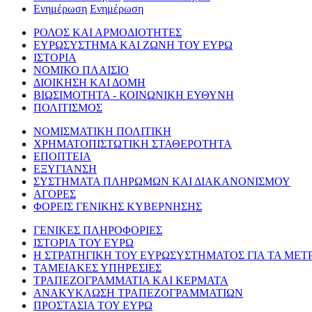
Ενημέρωση
Ενημέρωση
ΡΟΛΟΣ ΚΑΙ ΑΡΜΟΔΙΟΤΗΤΕΣ
ΕΥΡΩΣΥΣΤΗΜΑ ΚΑΙ ΖΩΝΗ ΤΟΥ ΕΥΡΩ
ΙΣΤΟΡΙΑ
ΝΟΜΙΚΟ ΠΛΑΙΣΙΟ
ΔΙΟΙΚΗΣΗ ΚΑΙ ΔΟΜΗ
ΒΙΩΣΙΜΟΤΗΤΑ - ΚΟΙΝΩΝΙΚΗ ΕΥΘΥΝΗ
ΠΟΛΙΤΙΣΜΟΣ
ΝΟΜΙΣΜΑΤΙΚΗ ΠΟΛΙΤΙΚΗ
ΧΡΗΜΑΤΟΠΙΣΤΩΤΙΚΗ ΣΤΑΘΕΡΟΤΗΤΑ
ΕΠΟΠΤΕΙΑ
ΕΞΥΓΙΑΝΣΗ
ΣΥΣΤΗΜΑΤΑ ΠΛΗΡΩΜΩΝ ΚΑΙ ΔΙΑΚΑΝΟΝΙΣΜΟΥ
ΑΓΟΡΕΣ
ΦΟΡΕΙΣ ΓΕΝΙΚΗΣ ΚΥΒΕΡΝΗΣΗΣ
ΓΕΝΙΚΕΣ ΠΛΗΡΟΦΟΡΙΕΣ
ΙΣΤΟΡΙΑ ΤΟΥ ΕΥΡΩ
Η ΣΤΡΑΤΗΓΙΚΗ ΤΟΥ ΕΥΡΩΣΥΣΤΗΜΑΤΟΣ ΓΙΑ ΤΑ ΜΕΤ
ΤΑΜΕΙΑΚΕΣ ΥΠΗΡΕΣΙΕΣ
ΤΡΑΠΕΖΟΓΡΑΜΜΑΤΙΑ ΚΑΙ ΚΕΡΜΑΤΑ
ΑΝΑΚΥΚΛΩΣΗ ΤΡΑΠΕΖΟΓΡΑΜΜΑΤΙΩΝ
ΠΡΟΣΤΑΣΙΑ ΤΟΥ ΕΥΡΩ