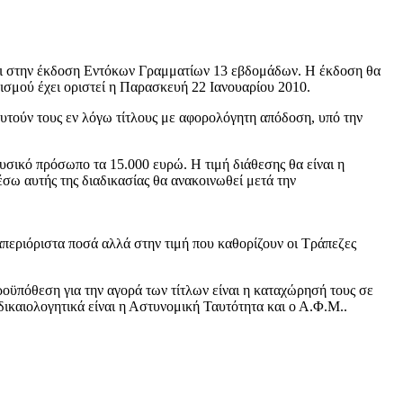
σει στην έκδοση Εντόκων Γραμματίων 13 εβδομάδων. Η έκδοση θα
ισμού έχει οριστεί η Παρασκευή 22 Ιανουαρίου 2010.
υτούν τους εν λόγω τίτλους με αφορολόγητη απόδοση, υπό την
υσικό πρόσωπο τα 15.000 ευρώ. Η τιμή διάθεσης θα είναι η
έσω αυτής της διαδικασίας θα ανακοινωθεί μετά την
περιόριστα ποσά αλλά στην τιμή που καθορίζουν οι Τράπεζες
οϋπόθεση για την αγορά των τίτλων είναι η καταχώρησή τους σε
δικαιολογητικά είναι η Αστυνομική Ταυτότητα και ο Α.Φ.Μ..