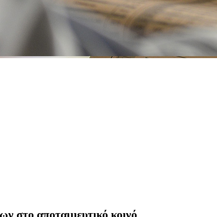
ν στο αποταμιευτικό κοινό