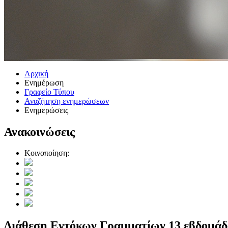
Αρχική
Ενημέρωση
Γραφείο Τύπου
Αναζήτηση ενημερώσεων
Ενημερώσεις
Ανακοινώσεις
Κοινοποίηση:
Διάθεση Εντόκων Γραμματίων 13 εβδομάδω