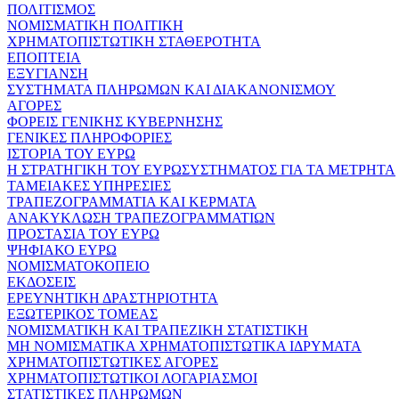
ΠΟΛΙΤΙΣΜΟΣ
ΝΟΜΙΣΜΑΤΙΚΗ ΠΟΛΙΤΙΚΗ
ΧΡΗΜΑΤΟΠΙΣΤΩΤΙΚΗ ΣΤΑΘΕΡΟΤΗΤΑ
ΕΠΟΠΤΕΙΑ
ΕΞΥΓΙΑΝΣΗ
ΣΥΣΤΗΜΑΤΑ ΠΛΗΡΩΜΩΝ ΚΑΙ ΔΙΑΚΑΝΟΝΙΣΜΟΥ
ΑΓΟΡΕΣ
ΦΟΡΕΙΣ ΓΕΝΙΚΗΣ ΚΥΒΕΡΝΗΣΗΣ
ΓΕΝΙΚΕΣ ΠΛΗΡΟΦΟΡΙΕΣ
ΙΣΤΟΡΙΑ ΤΟΥ ΕΥΡΩ
Η ΣΤΡΑΤΗΓΙΚΗ ΤΟΥ ΕΥΡΩΣΥΣΤΗΜΑΤΟΣ ΓΙΑ ΤΑ ΜΕΤΡΗΤΑ
ΤΑΜΕΙΑΚΕΣ ΥΠΗΡΕΣΙΕΣ
ΤΡΑΠΕΖΟΓΡΑΜΜΑΤΙΑ ΚΑΙ ΚΕΡΜΑΤΑ
ΑΝΑΚΥΚΛΩΣΗ ΤΡΑΠΕΖΟΓΡΑΜΜΑΤΙΩΝ
ΠΡΟΣΤΑΣΙΑ ΤΟΥ ΕΥΡΩ
ΨΗΦΙΑΚΟ ΕΥΡΩ
ΝΟΜΙΣΜΑΤΟΚΟΠΕΙΟ
ΕΚΔΟΣΕΙΣ
ΕΡΕΥΝΗΤΙΚΗ ΔΡΑΣΤΗΡΙΟΤΗΤΑ
ΕΞΩΤΕΡΙΚΟΣ ΤΟΜΕΑΣ
ΝΟΜΙΣΜΑΤΙΚΗ ΚΑΙ ΤΡΑΠΕΖΙΚΗ ΣΤΑΤΙΣΤΙΚΗ
ΜΗ ΝΟΜΙΣΜΑΤΙΚΑ ΧΡΗΜΑΤΟΠΙΣΤΩΤΙΚΑ ΙΔΡΥΜΑΤΑ
ΧΡΗΜΑΤΟΠΙΣΤΩΤΙΚΕΣ ΑΓΟΡΕΣ
ΧΡΗΜΑΤΟΠΙΣΤΩΤΙΚΟΙ ΛΟΓΑΡΙΑΣΜΟΙ
ΣΤΑΤΙΣΤΙΚΕΣ ΠΛΗΡΩΜΩΝ