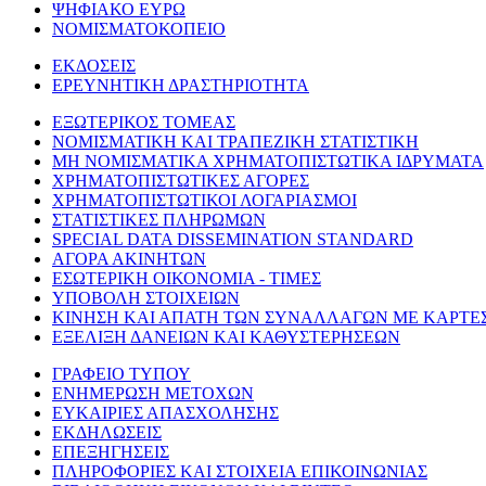
ΨΗΦΙΑΚΟ ΕΥΡΩ
ΝΟΜΙΣΜΑΤΟΚΟΠΕΙΟ
ΕΚΔΟΣΕΙΣ
ΕΡΕΥΝΗΤΙΚΗ ΔΡΑΣΤΗΡΙΟΤΗΤΑ
ΕΞΩΤΕΡΙΚΟΣ ΤΟΜΕΑΣ
ΝΟΜΙΣΜΑΤΙΚΗ ΚΑΙ ΤΡΑΠΕΖΙΚΗ ΣΤΑΤΙΣΤΙΚΗ
ΜΗ ΝΟΜΙΣΜΑΤΙΚΑ ΧΡΗΜΑΤΟΠΙΣΤΩΤΙΚΑ ΙΔΡΥΜΑΤΑ
ΧΡΗΜΑΤΟΠΙΣΤΩΤΙΚΕΣ ΑΓΟΡΕΣ
ΧΡΗΜΑΤΟΠΙΣΤΩΤΙΚΟΙ ΛΟΓΑΡΙΑΣΜΟΙ
ΣΤΑΤΙΣΤΙΚΕΣ ΠΛΗΡΩΜΩΝ
SPECIAL DATA DISSEMINATION STANDARD
ΑΓΟΡΑ ΑΚΙΝΗΤΩΝ
ΕΣΩΤΕΡΙΚΗ ΟΙΚΟΝΟΜΙΑ - ΤΙΜΕΣ
ΥΠΟΒΟΛΗ ΣΤΟΙΧΕΙΩΝ
ΚΙΝΗΣΗ ΚΑΙ ΑΠΑΤΗ ΤΩΝ ΣΥΝΑΛΛΑΓΩΝ ΜΕ ΚΑΡΤΕ
ΕΞΕΛΙΞΗ ΔΑΝΕΙΩΝ ΚΑΙ ΚΑΘΥΣΤΕΡΗΣΕΩΝ
ΓΡΑΦΕΙΟ ΤΥΠΟΥ
ΕΝΗΜΕΡΩΣΗ ΜΕΤΟΧΩΝ
ΕΥΚΑΙΡΙΕΣ ΑΠΑΣΧΟΛΗΣΗΣ
ΕΚΔΗΛΩΣΕΙΣ
ΕΠΕΞΗΓΗΣΕΙΣ
ΠΛΗΡΟΦΟΡΙΕΣ ΚΑΙ ΣΤΟΙΧΕΙΑ ΕΠΙΚΟΙΝΩΝΙΑΣ