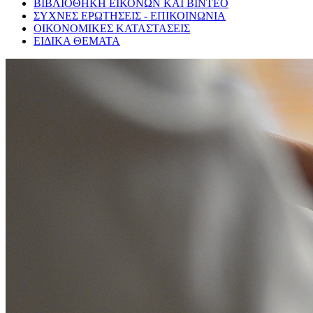
ΒΙΒΛΙΟΘΗΚΗ ΕΙΚΟΝΩΝ ΚΑΙ ΒΙΝΤΕΟ
ΣΥΧΝΕΣ ΕΡΩΤΗΣΕΙΣ - ΕΠΙΚΟΙΝΩΝΙΑ
ΟΙΚΟΝΟΜΙΚΕΣ ΚΑΤΑΣΤΑΣΕΙΣ
ΕΙΔΙΚΑ ΘΕΜΑΤΑ