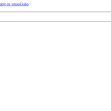
αση σε
υποσέλιδο