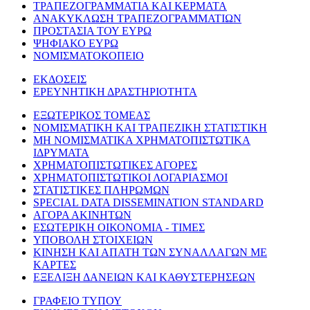
ΤΡΑΠΕΖΟΓΡΑΜΜΑΤΙΑ ΚΑΙ ΚΕΡΜΑΤΑ
ΑΝΑΚΥΚΛΩΣΗ ΤΡΑΠΕΖΟΓΡΑΜΜΑΤΙΩΝ
ΠΡΟΣΤΑΣΙΑ ΤΟΥ ΕΥΡΩ
ΨΗΦΙΑΚΟ ΕΥΡΩ
ΝΟΜΙΣΜΑΤΟΚΟΠΕΙΟ
ΕΚΔΟΣΕΙΣ
ΕΡΕΥΝΗΤΙΚΗ ΔΡΑΣΤΗΡΙΟΤΗΤΑ
ΕΞΩΤΕΡΙΚΟΣ ΤΟΜΕΑΣ
ΝΟΜΙΣΜΑΤΙΚΗ ΚΑΙ ΤΡΑΠΕΖΙΚΗ ΣΤΑΤΙΣΤΙΚΗ
ΜΗ ΝΟΜΙΣΜΑΤΙΚΑ ΧΡΗΜΑΤΟΠΙΣΤΩΤΙΚΑ
ΙΔΡΥΜΑΤΑ
ΧΡΗΜΑΤΟΠΙΣΤΩΤΙΚΕΣ ΑΓΟΡΕΣ
ΧΡΗΜΑΤΟΠΙΣΤΩΤΙΚΟΙ ΛΟΓΑΡΙΑΣΜΟΙ
ΣΤΑΤΙΣΤΙΚΕΣ ΠΛΗΡΩΜΩΝ
SPECIAL DATA DISSEMINATION STANDARD
ΑΓΟΡΑ ΑΚΙΝΗΤΩΝ
ΕΣΩΤΕΡΙΚΗ ΟΙΚΟΝΟΜΙΑ - ΤΙΜΕΣ
ΥΠΟΒΟΛΗ ΣΤΟΙΧΕΙΩΝ
ΚΙΝΗΣΗ ΚΑΙ ΑΠΑΤΗ ΤΩΝ ΣΥΝΑΛΛΑΓΩΝ ΜΕ
ΚΑΡΤΕΣ
ΕΞΕΛΙΞΗ ΔΑΝΕΙΩΝ ΚΑΙ ΚΑΘΥΣΤΕΡΗΣΕΩΝ
ΓΡΑΦΕΙΟ ΤΥΠΟΥ