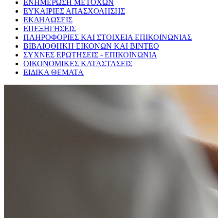
ΕΝΗΜΕΡΩΣΗ ΜΕΤΟΧΩΝ
ΕΥΚΑΙΡΙΕΣ ΑΠΑΣΧΟΛΗΣΗΣ
ΕΚΔΗΛΩΣΕΙΣ
ΕΠΕΞΗΓΗΣΕΙΣ
ΠΛΗΡΟΦΟΡΙΕΣ ΚΑΙ ΣΤΟΙΧΕΙΑ ΕΠΙΚΟΙΝΩΝΙΑΣ
ΒΙΒΛΙΟΘΗΚΗ ΕΙΚΟΝΩΝ ΚΑΙ ΒΙΝΤΕΟ
ΣΥΧΝΕΣ ΕΡΩΤΗΣΕΙΣ - ΕΠΙΚΟΙΝΩΝΙΑ
ΟΙΚΟΝΟΜΙΚΕΣ ΚΑΤΑΣΤΑΣΕΙΣ
ΕΙΔΙΚΑ ΘΕΜΑΤΑ