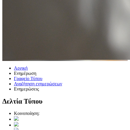
Αρχική
Ενημέρωση
Γραφείο Τύπου
Αναζήτηση ενημερώσεων
Ενημερώσεις
Δελτία Τύπου
Κοινοποίηση: