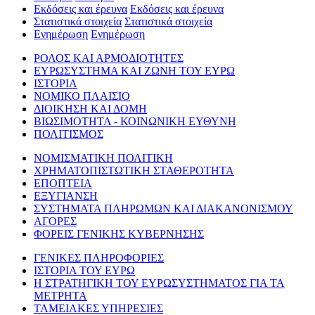
Εκδόσεις και έρευνα
Εκδόσεις και έρευνα
Στατιστικά στοιχεία
Στατιστικά στοιχεία
Ενημέρωση
Ενημέρωση
ΡΟΛΟΣ ΚΑΙ ΑΡΜΟΔΙΟΤΗΤΕΣ
ΕΥΡΩΣΥΣΤΗΜΑ ΚΑΙ ΖΩΝΗ ΤΟΥ ΕΥΡΩ
ΙΣΤΟΡΙΑ
ΝΟΜΙΚΟ ΠΛΑΙΣΙΟ
ΔΙΟΙΚΗΣΗ ΚΑΙ ΔΟΜΗ
ΒΙΩΣΙΜΟΤΗΤΑ - ΚΟΙΝΩΝΙΚΗ ΕΥΘΥΝΗ
ΠΟΛΙΤΙΣΜΟΣ
ΝΟΜΙΣΜΑΤΙΚΗ ΠΟΛΙΤΙΚΗ
ΧΡΗΜΑΤΟΠΙΣΤΩΤΙΚΗ ΣΤΑΘΕΡΟΤΗΤΑ
ΕΠΟΠΤΕΙΑ
ΕΞΥΓΙΑΝΣΗ
ΣΥΣΤΗΜΑΤΑ ΠΛΗΡΩΜΩΝ ΚΑΙ ΔΙΑΚΑΝΟΝΙΣΜΟΥ
ΑΓΟΡΕΣ
ΦΟΡΕΙΣ ΓΕΝΙΚΗΣ ΚΥΒΕΡΝΗΣΗΣ
ΓΕΝΙΚΕΣ ΠΛΗΡΟΦΟΡΙΕΣ
ΙΣΤΟΡΙΑ ΤΟΥ ΕΥΡΩ
Η ΣΤΡΑΤΗΓΙΚΗ ΤΟΥ ΕΥΡΩΣΥΣΤΗΜΑΤΟΣ ΓΙΑ ΤΑ
ΜΕΤΡΗΤΑ
ΤΑΜΕΙΑΚΕΣ ΥΠΗΡΕΣΙΕΣ