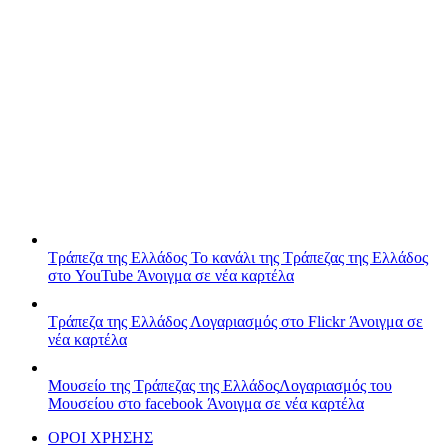
Τράπεζα της Ελλάδος
Το κανάλι της Τράπεζας της Ελλάδος
στο YouTube
Άνοιγμα σε νέα καρτέλα
Τράπεζα της Ελλάδος
Λογαριασμός στο Flickr
Άνοιγμα σε
νέα καρτέλα
Μουσείο της Τράπεζας της Ελλάδος
Λογαριασμός του
Μουσείου στο facebook
Άνοιγμα σε νέα καρτέλα
ΟΡΟΙ ΧΡΗΣΗΣ