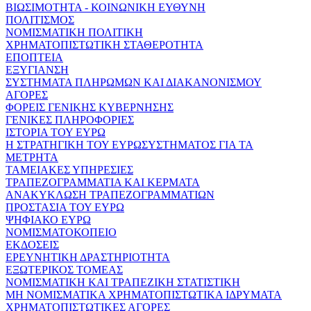
ΒΙΩΣΙΜΟΤΗΤΑ - ΚΟΙΝΩΝΙΚΗ ΕΥΘΥΝΗ
ΠΟΛΙΤΙΣΜΟΣ
ΝΟΜΙΣΜΑΤΙΚΗ ΠΟΛΙΤΙΚΗ
ΧΡΗΜΑΤΟΠΙΣΤΩΤΙΚΗ ΣΤΑΘΕΡΟΤΗΤΑ
ΕΠΟΠΤΕΙΑ
ΕΞΥΓΙΑΝΣΗ
ΣΥΣΤΗΜΑΤΑ ΠΛΗΡΩΜΩΝ ΚΑΙ ΔΙΑΚΑΝΟΝΙΣΜΟΥ
ΑΓΟΡΕΣ
ΦΟΡΕΙΣ ΓΕΝΙΚΗΣ ΚΥΒΕΡΝΗΣΗΣ
ΓΕΝΙΚΕΣ ΠΛΗΡΟΦΟΡΙΕΣ
ΙΣΤΟΡΙΑ ΤΟΥ ΕΥΡΩ
Η ΣΤΡΑΤΗΓΙΚΗ ΤΟΥ ΕΥΡΩΣΥΣΤΗΜΑΤΟΣ ΓΙΑ ΤΑ
ΜΕΤΡΗΤΑ
ΤΑΜΕΙΑΚΕΣ ΥΠΗΡΕΣΙΕΣ
ΤΡΑΠΕΖΟΓΡΑΜΜΑΤΙΑ ΚΑΙ ΚΕΡΜΑΤΑ
ΑΝΑΚΥΚΛΩΣΗ ΤΡΑΠΕΖΟΓΡΑΜΜΑΤΙΩΝ
ΠΡΟΣΤΑΣΙΑ ΤΟΥ ΕΥΡΩ
ΨΗΦΙΑΚΟ ΕΥΡΩ
ΝΟΜΙΣΜΑΤΟΚΟΠΕΙΟ
ΕΚΔΟΣΕΙΣ
ΕΡΕΥΝΗΤΙΚΗ ΔΡΑΣΤΗΡΙΟΤΗΤΑ
ΕΞΩΤΕΡΙΚΟΣ ΤΟΜΕΑΣ
ΝΟΜΙΣΜΑΤΙΚΗ ΚΑΙ ΤΡΑΠΕΖΙΚΗ ΣΤΑΤΙΣΤΙΚΗ
ΜΗ ΝΟΜΙΣΜΑΤΙΚΑ ΧΡΗΜΑΤΟΠΙΣΤΩΤΙΚΑ ΙΔΡΥΜΑΤΑ
ΧΡΗΜΑΤΟΠΙΣΤΩΤΙΚΕΣ ΑΓΟΡΕΣ