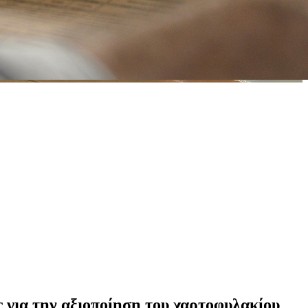
 για την αξιοποίηση του χαρτοφυλακίου