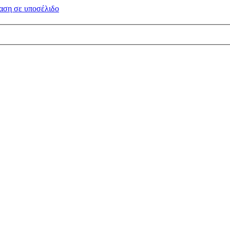
αση σε
υποσέλιδο