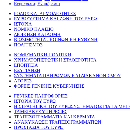
Ενημέρωση
Ενημέρωση
ΡΟΛΟΣ ΚΑΙ ΑΡΜΟΔΙΟΤΗΤΕΣ
ΕΥΡΩΣΥΣΤΗΜΑ ΚΑΙ ΖΩΝΗ ΤΟΥ ΕΥΡΩ
ΙΣΤΟΡΙΑ
ΝΟΜΙΚΟ ΠΛΑΙΣΙΟ
ΔΙΟΙΚΗΣΗ ΚΑΙ ΔΟΜΗ
ΒΙΩΣΙΜΟΤΗΤΑ - ΚΟΙΝΩΝΙΚΗ ΕΥΘΥΝΗ
ΠΟΛΙΤΙΣΜΟΣ
ΝΟΜΙΣΜΑΤΙΚΗ ΠΟΛΙΤΙΚΗ
ΧΡΗΜΑΤΟΠΙΣΤΩΤΙΚΗ ΣΤΑΘΕΡΟΤΗΤΑ
ΕΠΟΠΤΕΙΑ
ΕΞΥΓΙΑΝΣΗ
ΣΥΣΤΗΜΑΤΑ ΠΛΗΡΩΜΩΝ ΚΑΙ ΔΙΑΚΑΝΟΝΙΣΜΟΥ
ΑΓΟΡΕΣ
ΦΟΡΕΙΣ ΓΕΝΙΚΗΣ ΚΥΒΕΡΝΗΣΗΣ
ΓΕΝΙΚΕΣ ΠΛΗΡΟΦΟΡΙΕΣ
ΙΣΤΟΡΙΑ ΤΟΥ ΕΥΡΩ
Η ΣΤΡΑΤΗΓΙΚΗ ΤΟΥ ΕΥΡΩΣΥΣΤΗΜΑΤΟΣ ΓΙΑ ΤΑ ΜΕΤ
ΤΑΜΕΙΑΚΕΣ ΥΠΗΡΕΣΙΕΣ
ΤΡΑΠΕΖΟΓΡΑΜΜΑΤΙΑ ΚΑΙ ΚΕΡΜΑΤΑ
ΑΝΑΚΥΚΛΩΣΗ ΤΡΑΠΕΖΟΓΡΑΜΜΑΤΙΩΝ
ΠΡΟΣΤΑΣΙΑ ΤΟΥ ΕΥΡΩ