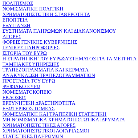
ΠΟΛΙΤΙΣΜΟΣ
ΝΟΜΙΣΜΑΤΙΚΗ ΠΟΛΙΤΙΚΗ
ΧΡΗΜΑΤΟΠΙΣΤΩΤΙΚΗ ΣΤΑΘΕΡΟΤΗΤΑ
ΕΠΟΠΤΕΙΑ
ΕΞΥΓΙΑΝΣΗ
ΣΥΣΤΗΜΑΤΑ ΠΛΗΡΩΜΩΝ ΚΑΙ ΔΙΑΚΑΝΟΝΙΣΜΟΥ
ΑΓΟΡΕΣ
ΦΟΡΕΙΣ ΓΕΝΙΚΗΣ ΚΥΒΕΡΝΗΣΗΣ
ΓΕΝΙΚΕΣ ΠΛΗΡΟΦΟΡΙΕΣ
ΙΣΤΟΡΙΑ ΤΟΥ ΕΥΡΩ
Η ΣΤΡΑΤΗΓΙΚΗ ΤΟΥ ΕΥΡΩΣΥΣΤΗΜΑΤΟΣ ΓΙΑ ΤΑ ΜΕΤΡΗΤΑ
ΤΑΜΕΙΑΚΕΣ ΥΠΗΡΕΣΙΕΣ
ΤΡΑΠΕΖΟΓΡΑΜΜΑΤΙΑ ΚΑΙ ΚΕΡΜΑΤΑ
ΑΝΑΚΥΚΛΩΣΗ ΤΡΑΠΕΖΟΓΡΑΜΜΑΤΙΩΝ
ΠΡΟΣΤΑΣΙΑ ΤΟΥ ΕΥΡΩ
ΨΗΦΙΑΚΟ ΕΥΡΩ
ΝΟΜΙΣΜΑΤΟΚΟΠΕΙΟ
ΕΚΔΟΣΕΙΣ
ΕΡΕΥΝΗΤΙΚΗ ΔΡΑΣΤΗΡΙΟΤΗΤΑ
ΕΞΩΤΕΡΙΚΟΣ ΤΟΜΕΑΣ
ΝΟΜΙΣΜΑΤΙΚΗ ΚΑΙ ΤΡΑΠΕΖΙΚΗ ΣΤΑΤΙΣΤΙΚΗ
ΜΗ ΝΟΜΙΣΜΑΤΙΚΑ ΧΡΗΜΑΤΟΠΙΣΤΩΤΙΚΑ ΙΔΡΥΜΑΤΑ
ΧΡΗΜΑΤΟΠΙΣΤΩΤΙΚΕΣ ΑΓΟΡΕΣ
ΧΡΗΜΑΤΟΠΙΣΤΩΤΙΚΟΙ ΛΟΓΑΡΙΑΣΜΟΙ
ΣΤΑΤΙΣΤΙΚΕΣ ΠΛΗΡΩΜΩΝ