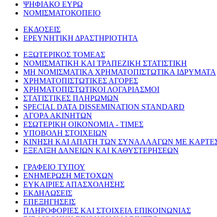
ΨΗΦΙΑΚΟ ΕΥΡΩ
ΝΟΜΙΣΜΑΤΟΚΟΠΕΙΟ
ΕΚΔΟΣΕΙΣ
ΕΡΕΥΝΗΤΙΚΗ ΔΡΑΣΤΗΡΙΟΤΗΤΑ
ΕΞΩΤΕΡΙΚΟΣ ΤΟΜΕΑΣ
ΝΟΜΙΣΜΑΤΙΚΗ ΚΑΙ ΤΡΑΠΕΖΙΚΗ ΣΤΑΤΙΣΤΙΚΗ
ΜΗ ΝΟΜΙΣΜΑΤΙΚΑ ΧΡΗΜΑΤΟΠΙΣΤΩΤΙΚΑ ΙΔΡΥΜΑΤΑ
ΧΡΗΜΑΤΟΠΙΣΤΩΤΙΚΕΣ ΑΓΟΡΕΣ
ΧΡΗΜΑΤΟΠΙΣΤΩΤΙΚΟΙ ΛΟΓΑΡΙΑΣΜΟΙ
ΣΤΑΤΙΣΤΙΚΕΣ ΠΛΗΡΩΜΩΝ
SPECIAL DATA DISSEMINATION STANDARD
ΑΓΟΡΑ ΑΚΙΝΗΤΩΝ
ΕΣΩΤΕΡΙΚΗ ΟΙΚΟΝΟΜΙΑ - ΤΙΜΕΣ
ΥΠΟΒΟΛΗ ΣΤΟΙΧΕΙΩΝ
ΚΙΝΗΣΗ ΚΑΙ ΑΠΑΤΗ ΤΩΝ ΣΥΝΑΛΛΑΓΩΝ ΜΕ ΚΑΡΤΕ
ΕΞΕΛΙΞΗ ΔΑΝΕΙΩΝ ΚΑΙ ΚΑΘΥΣΤΕΡΗΣΕΩΝ
ΓΡΑΦΕΙΟ ΤΥΠΟΥ
ΕΝΗΜΕΡΩΣΗ ΜΕΤΟΧΩΝ
ΕΥΚΑΙΡΙΕΣ ΑΠΑΣΧΟΛΗΣΗΣ
ΕΚΔΗΛΩΣΕΙΣ
ΕΠΕΞΗΓΗΣΕΙΣ
ΠΛΗΡΟΦΟΡΙΕΣ ΚΑΙ ΣΤΟΙΧΕΙΑ ΕΠΙΚΟΙΝΩΝΙΑΣ