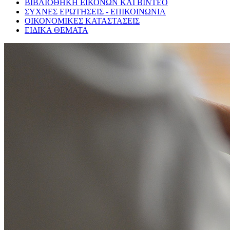
ΒΙΒΛΙΟΘΗΚΗ ΕΙΚΟΝΩΝ ΚΑΙ ΒΙΝΤΕΟ
ΣΥΧΝΕΣ ΕΡΩΤΗΣΕΙΣ - ΕΠΙΚΟΙΝΩΝΙΑ
ΟΙΚΟΝΟΜΙΚΕΣ ΚΑΤΑΣΤΑΣΕΙΣ
ΕΙΔΙΚΑ ΘΕΜΑΤΑ