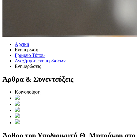
Αρχική
Ενημέρωση
Γραφείο Τύπου
Αναζήτηση ενημερώσεων
Ενημερώσεις
Άρθρα & Συνεντεύξεις
Κοινοποίηση:
Άρθρο του Υποδιοικητή Θ. Μητράκου στο δ