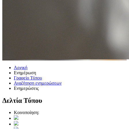
Αρχική
Ενημέρωση
Γραφείο Τύπου
Αναζήτηση ενημερώσεων
Ενημερώσεις
Δελτία Τύπου
Κοινοποίηση: