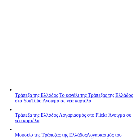
Τράπεζα της Ελλάδος
Το κανάλι της Τράπεζας της Ελλάδος
στο YouTube
Άνοιγμα σε νέα καρτέλα
Τράπεζα της Ελλάδος
Λογαριασμός στο Flickr
Άνοιγμα σε
νέα καρτέλα
Μουσείο της Τράπεζας της Ελλάδος
Λογαριασμός του