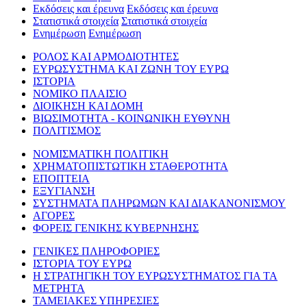
Εκδόσεις και έρευνα
Εκδόσεις και έρευνα
Στατιστικά στοιχεία
Στατιστικά στοιχεία
Ενημέρωση
Ενημέρωση
ΡΟΛΟΣ ΚΑΙ ΑΡΜΟΔΙΟΤΗΤΕΣ
ΕΥΡΩΣΥΣΤΗΜΑ ΚΑΙ ΖΩΝΗ ΤΟΥ ΕΥΡΩ
ΙΣΤΟΡΙΑ
ΝΟΜΙΚΟ ΠΛΑΙΣΙΟ
ΔΙΟΙΚΗΣΗ ΚΑΙ ΔΟΜΗ
ΒΙΩΣΙΜΟΤΗΤΑ - ΚΟΙΝΩΝΙΚΗ ΕΥΘΥΝΗ
ΠΟΛΙΤΙΣΜΟΣ
ΝΟΜΙΣΜΑΤΙΚΗ ΠΟΛΙΤΙΚΗ
ΧΡΗΜΑΤΟΠΙΣΤΩΤΙΚΗ ΣΤΑΘΕΡΟΤΗΤΑ
ΕΠΟΠΤΕΙΑ
ΕΞΥΓΙΑΝΣΗ
ΣΥΣΤΗΜΑΤΑ ΠΛΗΡΩΜΩΝ ΚΑΙ ΔΙΑΚΑΝΟΝΙΣΜΟΥ
ΑΓΟΡΕΣ
ΦΟΡΕΙΣ ΓΕΝΙΚΗΣ ΚΥΒΕΡΝΗΣΗΣ
ΓΕΝΙΚΕΣ ΠΛΗΡΟΦΟΡΙΕΣ
ΙΣΤΟΡΙΑ ΤΟΥ ΕΥΡΩ
Η ΣΤΡΑΤΗΓΙΚΗ ΤΟΥ ΕΥΡΩΣΥΣΤΗΜΑΤΟΣ ΓΙΑ ΤΑ
ΜΕΤΡΗΤΑ
ΤΑΜΕΙΑΚΕΣ ΥΠΗΡΕΣΙΕΣ