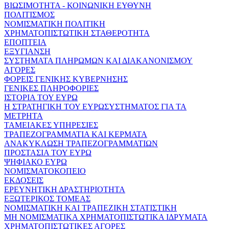
ΒΙΩΣΙΜΟΤΗΤΑ - ΚΟΙΝΩΝΙΚΗ ΕΥΘΥΝΗ
ΠΟΛΙΤΙΣΜΟΣ
ΝΟΜΙΣΜΑΤΙΚΗ ΠΟΛΙΤΙΚΗ
ΧΡΗΜΑΤΟΠΙΣΤΩΤΙΚΗ ΣΤΑΘΕΡΟΤΗΤΑ
ΕΠΟΠΤΕΙΑ
ΕΞΥΓΙΑΝΣΗ
ΣΥΣΤΗΜΑΤΑ ΠΛΗΡΩΜΩΝ ΚΑΙ ΔΙΑΚΑΝΟΝΙΣΜΟΥ
ΑΓΟΡΕΣ
ΦΟΡΕΙΣ ΓΕΝΙΚΗΣ ΚΥΒΕΡΝΗΣΗΣ
ΓΕΝΙΚΕΣ ΠΛΗΡΟΦΟΡΙΕΣ
ΙΣΤΟΡΙΑ ΤΟΥ ΕΥΡΩ
Η ΣΤΡΑΤΗΓΙΚΗ ΤΟΥ ΕΥΡΩΣΥΣΤΗΜΑΤΟΣ ΓΙΑ ΤΑ
ΜΕΤΡΗΤΑ
ΤΑΜΕΙΑΚΕΣ ΥΠΗΡΕΣΙΕΣ
ΤΡΑΠΕΖΟΓΡΑΜΜΑΤΙΑ ΚΑΙ ΚΕΡΜΑΤΑ
ΑΝΑΚΥΚΛΩΣΗ ΤΡΑΠΕΖΟΓΡΑΜΜΑΤΙΩΝ
ΠΡΟΣΤΑΣΙΑ ΤΟΥ ΕΥΡΩ
ΨΗΦΙΑΚΟ ΕΥΡΩ
ΝΟΜΙΣΜΑΤΟΚΟΠΕΙΟ
ΕΚΔΟΣΕΙΣ
ΕΡΕΥΝΗΤΙΚΗ ΔΡΑΣΤΗΡΙΟΤΗΤΑ
ΕΞΩΤΕΡΙΚΟΣ ΤΟΜΕΑΣ
ΝΟΜΙΣΜΑΤΙΚΗ ΚΑΙ ΤΡΑΠΕΖΙΚΗ ΣΤΑΤΙΣΤΙΚΗ
ΜΗ ΝΟΜΙΣΜΑΤΙΚΑ ΧΡΗΜΑΤΟΠΙΣΤΩΤΙΚΑ ΙΔΡΥΜΑΤΑ
ΧΡΗΜΑΤΟΠΙΣΤΩΤΙΚΕΣ ΑΓΟΡΕΣ