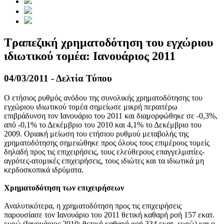
Τραπεζική χρηματοδότηση του εγχώριου
ιδιωτικού τομέα: Iανουάριος 2011
04/03/2011 - Δελτία Τύπου
Ο ετήσιος ρυθμός ανόδου της συνολικής χρηματοδότησης του
εγχώριου ιδιωτικού τομέα σημείωσε μικρή περαιτέρω
επιβράδυνση τον Ιανουάριο του 2011 και διαμορφώθηκε σε -0,3%,
από -0,1% το Δεκέμβριο του 2010 και 4,1% το Δεκέμβριο του
2009. Οριακή μείωση του ετήσιου ρυθμού μεταβολής της
χρηματοδότησης σημειώθηκε προς όλους τους επιμέρους τομείς
δηλαδή προς τις επιχειρήσεις, τους ελεύθερους επαγγελματίες-
αγρότες-ατομικές επιχειρήσεις, τους ιδιώτες και τα ιδιωτικά μη
κερδοσκοπικά ιδρύματα.
Χρηματοδότηση των επιχειρήσεων
Αναλυτικότερα, η χρηματοδότηση προς τις επιχειρήσεις
παρουσίασε τον Ιανουάριο του 2011 θετική καθαρή ροή 157 εκατ.
ευρώ (Ιανουάριος 2010: θετική καθαρή ροή 334 εκατ. ευρώ) και ο