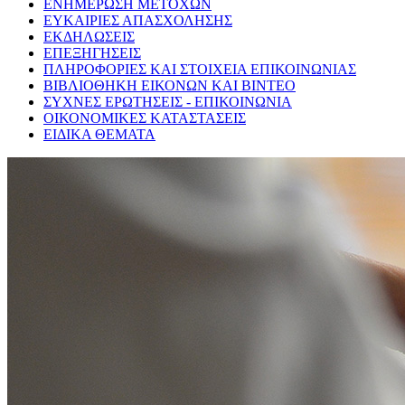
ΕΝΗΜΕΡΩΣΗ ΜΕΤΟΧΩΝ
ΕΥΚΑΙΡΙΕΣ ΑΠΑΣΧΟΛΗΣΗΣ
ΕΚΔΗΛΩΣΕΙΣ
ΕΠΕΞΗΓΗΣΕΙΣ
ΠΛΗΡΟΦΟΡΙΕΣ ΚΑΙ ΣΤΟΙΧΕΙΑ ΕΠΙΚΟΙΝΩΝΙΑΣ
ΒΙΒΛΙΟΘΗΚΗ ΕΙΚΟΝΩΝ ΚΑΙ ΒΙΝΤΕΟ
ΣΥΧΝΕΣ ΕΡΩΤΗΣΕΙΣ - ΕΠΙΚΟΙΝΩΝΙΑ
ΟΙΚΟΝΟΜΙΚΕΣ ΚΑΤΑΣΤΑΣΕΙΣ
ΕΙΔΙΚΑ ΘΕΜΑΤΑ