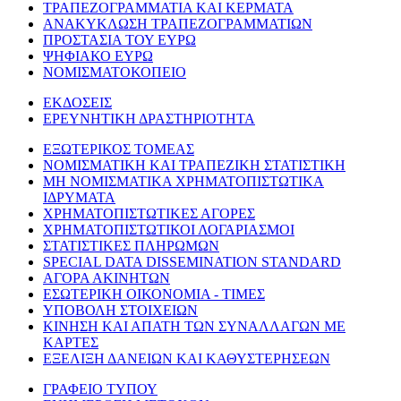
ΤΡΑΠΕΖΟΓΡΑΜΜΑΤΙΑ ΚΑΙ ΚΕΡΜΑΤΑ
ΑΝΑΚΥΚΛΩΣΗ ΤΡΑΠΕΖΟΓΡΑΜΜΑΤΙΩΝ
ΠΡΟΣΤΑΣΙΑ ΤΟΥ ΕΥΡΩ
ΨΗΦΙΑΚΟ ΕΥΡΩ
ΝΟΜΙΣΜΑΤΟΚΟΠΕΙΟ
ΕΚΔΟΣΕΙΣ
ΕΡΕΥΝΗΤΙΚΗ ΔΡΑΣΤΗΡΙΟΤΗΤΑ
ΕΞΩΤΕΡΙΚΟΣ ΤΟΜΕΑΣ
ΝΟΜΙΣΜΑΤΙΚΗ ΚΑΙ ΤΡΑΠΕΖΙΚΗ ΣΤΑΤΙΣΤΙΚΗ
ΜΗ ΝΟΜΙΣΜΑΤΙΚΑ ΧΡΗΜΑΤΟΠΙΣΤΩΤΙΚΑ
ΙΔΡΥΜΑΤΑ
ΧΡΗΜΑΤΟΠΙΣΤΩΤΙΚΕΣ ΑΓΟΡΕΣ
ΧΡΗΜΑΤΟΠΙΣΤΩΤΙΚΟΙ ΛΟΓΑΡΙΑΣΜΟΙ
ΣΤΑΤΙΣΤΙΚΕΣ ΠΛΗΡΩΜΩΝ
SPECIAL DATA DISSEMINATION STANDARD
ΑΓΟΡΑ ΑΚΙΝΗΤΩΝ
ΕΣΩΤΕΡΙΚΗ ΟΙΚΟΝΟΜΙΑ - ΤΙΜΕΣ
ΥΠΟΒΟΛΗ ΣΤΟΙΧΕΙΩΝ
ΚΙΝΗΣΗ ΚΑΙ ΑΠΑΤΗ ΤΩΝ ΣΥΝΑΛΛΑΓΩΝ ΜΕ
ΚΑΡΤΕΣ
ΕΞΕΛΙΞΗ ΔΑΝΕΙΩΝ ΚΑΙ ΚΑΘΥΣΤΕΡΗΣΕΩΝ
ΓΡΑΦΕΙΟ ΤΥΠΟΥ