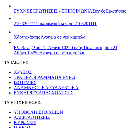
ΣΥΧΝΕΣ ΕΡΩΤΗΣΕΙΣ - ΕΠΙΚΟΙΝΩΝΙΑ
Συχνές Ερωτήσεις
210 320 1111
τηλεφωνικό κέντρο 2103201111
Χάρτης
χάρτης
Άνοιγμα σε νέα καρτέλα
Ελ. Βενιζέλου 21, Αθήνα 10250
οδός Πανεπιστημίου 21,
Αθήνα 10250
Άνοιγμα σε νέα καρτέλα
ΓΙΑ ΙΔΙΩΤΕΣ
ΧΡΥΣΟΣ
ΤΡΑΠΕΖΟΓΡΑΜΜΑΤΙΑ ΕΥΡΩ
ΙΣΟΤΙΜΙΕΣ
ΑΝΑΜΝΗΣΤΙΚΑ ΣΥΛΛΕΚΤΙΚΑ
ΕΥΚΑΙΡΙΕΣ ΑΠΑΣΧΟΛΗΣΗΣ
ΓΙΑ ΕΠΙΧΕΙΡΗΣΕΙΣ
ΥΠΟΒΟΛΗ ΣΤΟΙΧΕΙΩΝ
ΑΔΕΙΟΔΟΤΗΣΕΙΣ
ΚΥΡΩΣΕΙΣ
DIREQT