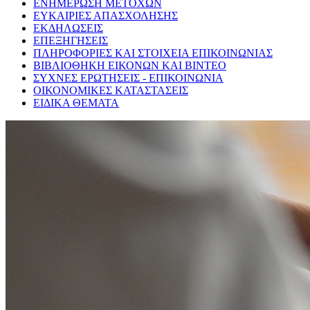
ΕΝΗΜΕΡΩΣΗ ΜΕΤΟΧΩΝ
ΕΥΚΑΙΡΙΕΣ ΑΠΑΣΧΟΛΗΣΗΣ
ΕΚΔΗΛΩΣΕΙΣ
ΕΠΕΞΗΓΗΣΕΙΣ
ΠΛΗΡΟΦΟΡΙΕΣ ΚΑΙ ΣΤΟΙΧΕΙΑ ΕΠΙΚΟΙΝΩΝΙΑΣ
ΒΙΒΛΙΟΘΗΚΗ ΕΙΚΟΝΩΝ ΚΑΙ ΒΙΝΤΕΟ
ΣΥΧΝΕΣ ΕΡΩΤΗΣΕΙΣ - ΕΠΙΚΟΙΝΩΝΙΑ
ΟΙΚΟΝΟΜΙΚΕΣ ΚΑΤΑΣΤΑΣΕΙΣ
ΕΙΔΙΚΑ ΘΕΜΑΤΑ