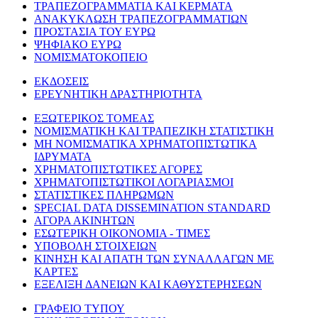
ΤΡΑΠΕΖΟΓΡΑΜΜΑΤΙΑ ΚΑΙ ΚΕΡΜΑΤΑ
ΑΝΑΚΥΚΛΩΣΗ ΤΡΑΠΕΖΟΓΡΑΜΜΑΤΙΩΝ
ΠΡΟΣΤΑΣΙΑ ΤΟΥ ΕΥΡΩ
ΨΗΦΙΑΚΟ ΕΥΡΩ
ΝΟΜΙΣΜΑΤΟΚΟΠΕΙΟ
ΕΚΔΟΣΕΙΣ
ΕΡΕΥΝΗΤΙΚΗ ΔΡΑΣΤΗΡΙΟΤΗΤΑ
ΕΞΩΤΕΡΙΚΟΣ ΤΟΜΕΑΣ
ΝΟΜΙΣΜΑΤΙΚΗ ΚΑΙ ΤΡΑΠΕΖΙΚΗ ΣΤΑΤΙΣΤΙΚΗ
ΜΗ ΝΟΜΙΣΜΑΤΙΚΑ ΧΡΗΜΑΤΟΠΙΣΤΩΤΙΚΑ
ΙΔΡΥΜΑΤΑ
ΧΡΗΜΑΤΟΠΙΣΤΩΤΙΚΕΣ ΑΓΟΡΕΣ
ΧΡΗΜΑΤΟΠΙΣΤΩΤΙΚΟΙ ΛΟΓΑΡΙΑΣΜΟΙ
ΣΤΑΤΙΣΤΙΚΕΣ ΠΛΗΡΩΜΩΝ
SPECIAL DATA DISSEMINATION STANDARD
ΑΓΟΡΑ ΑΚΙΝΗΤΩΝ
ΕΣΩΤΕΡΙΚΗ ΟΙΚΟΝΟΜΙΑ - ΤΙΜΕΣ
ΥΠΟΒΟΛΗ ΣΤΟΙΧΕΙΩΝ
ΚΙΝΗΣΗ ΚΑΙ ΑΠΑΤΗ ΤΩΝ ΣΥΝΑΛΛΑΓΩΝ ΜΕ
ΚΑΡΤΕΣ
ΕΞΕΛΙΞΗ ΔΑΝΕΙΩΝ ΚΑΙ ΚΑΘΥΣΤΕΡΗΣΕΩΝ
ΓΡΑΦΕΙΟ ΤΥΠΟΥ