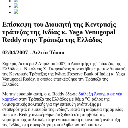
Επίσκεψη του Διοικητή της Κεντρικής
τράπεζας της Ινδίας κ. Yaga Venugopal
Reddy στην Τράπεζα της Ελλάδος
02/04/2007 - Δελτία Τύπου
Σήμερα, Δευτέρα 2 Απριλίου 2007, ο Διοικητής της Τράπεζας της
Ελλάδος κ. Νικόλαος Χ. Γκαργκάνας συναντήθηκε με τον Διοικητή
της Κεντρικής Τράπεζας της Ινδίας (Reserve Bank of India) κ. Yaga
Venugopal Reddy, ο οποίος επισκέφθηκε την Τράπεζα της
Ελλάδος.
Με την ευκαιρία αυτή, ο κ. Reddy έδωσε
διάλεξη
Άνοιγμα σε νέα
καρτέλα
στην Τράπεζα της Ελλάδος με θέμα "Ο ρόλος της
νομισματικής πολιτικής για την επίτευξη ανάπτυξης με
σταθερότητα: η εμπειρία της Ινδίας". Κατά τη διάρκεια της ομιλίας
του, ο κ. Reddy αναφέρθηκε διεξοδικά στη συμβολή της
νομισματικής πολιτικής στην εντυπωσιακή οικονομική ανάπτυξη
της Ινδίας, στη συγκράτηση του πληθωρισμού και των