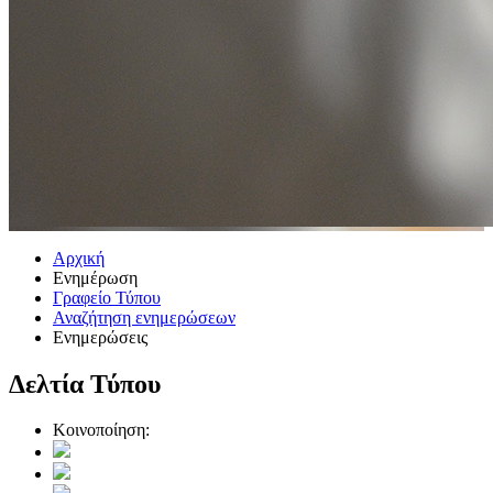
Αρχική
Ενημέρωση
Γραφείο Τύπου
Αναζήτηση ενημερώσεων
Ενημερώσεις
Δελτία Τύπου
Κοινοποίηση: