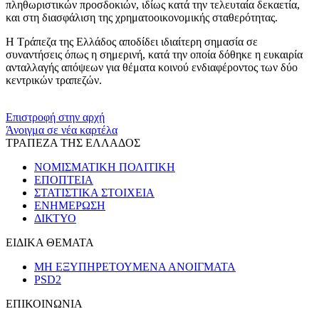
πληθωριστικών προσδοκιών, ιδίως κατά την τελευταία δεκαετία,
και στη διασφάλιση της χρηματοοικονομικής σταθερότητας.
Η Τράπεζα της Ελλάδος αποδίδει ιδιαίτερη σημασία σε
συναντήσεις όπως η σημερινή, κατά την οποία δόθηκε η ευκαιρία
ανταλλαγής απόψεων για θέματα κοινού ενδιαφέροντος των δύο
κεντρικών τραπεζών.
​​
Επιστροφή στην αρχή
Άνοιγμα σε νέα καρτέλα
ΤΡΑΠΕΖΑ ΤΗΣ ΕΛΛΑΔΟΣ
ΝΟΜΙΣΜΑΤΙΚΗ ΠΟΛΙΤΙΚΗ
ΕΠΟΠΤΕΙΑ
ΣΤΑΤΙΣΤΙΚΑ ΣΤΟΙΧΕΙΑ
ΕΝΗΜΕΡΩΣΗ
ΔΙΚΤΥΟ
ΕΙΔΙΚΑ ΘΕΜΑΤΑ
ΜΗ ΕΞΥΠΗΡΕΤΟΥΜΕΝΑ ΑΝΟΙΓΜΑΤΑ
PSD2
ΕΠΙΚΟΙΝΩΝΙΑ