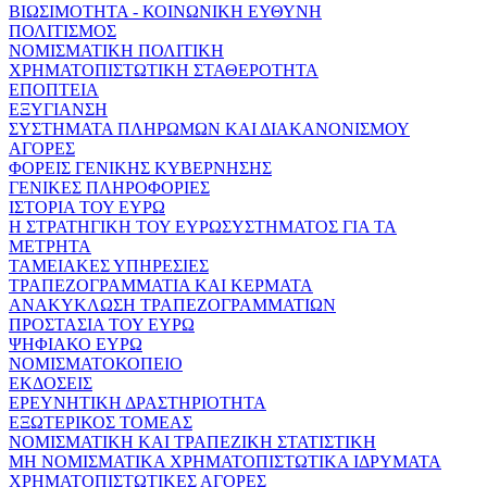
ΒΙΩΣΙΜΟΤΗΤΑ - ΚΟΙΝΩΝΙΚΗ ΕΥΘΥΝΗ
ΠΟΛΙΤΙΣΜΟΣ
ΝΟΜΙΣΜΑΤΙΚΗ ΠΟΛΙΤΙΚΗ
ΧΡΗΜΑΤΟΠΙΣΤΩΤΙΚΗ ΣΤΑΘΕΡΟΤΗΤΑ
ΕΠΟΠΤΕΙΑ
ΕΞΥΓΙΑΝΣΗ
ΣΥΣΤΗΜΑΤΑ ΠΛΗΡΩΜΩΝ ΚΑΙ ΔΙΑΚΑΝΟΝΙΣΜΟΥ
ΑΓΟΡΕΣ
ΦΟΡΕΙΣ ΓΕΝΙΚΗΣ ΚΥΒΕΡΝΗΣΗΣ
ΓΕΝΙΚΕΣ ΠΛΗΡΟΦΟΡΙΕΣ
ΙΣΤΟΡΙΑ ΤΟΥ ΕΥΡΩ
Η ΣΤΡΑΤΗΓΙΚΗ ΤΟΥ ΕΥΡΩΣΥΣΤΗΜΑΤΟΣ ΓΙΑ ΤΑ
ΜΕΤΡΗΤΑ
ΤΑΜΕΙΑΚΕΣ ΥΠΗΡΕΣΙΕΣ
ΤΡΑΠΕΖΟΓΡΑΜΜΑΤΙΑ ΚΑΙ ΚΕΡΜΑΤΑ
ΑΝΑΚΥΚΛΩΣΗ ΤΡΑΠΕΖΟΓΡΑΜΜΑΤΙΩΝ
ΠΡΟΣΤΑΣΙΑ ΤΟΥ ΕΥΡΩ
ΨΗΦΙΑΚΟ ΕΥΡΩ
ΝΟΜΙΣΜΑΤΟΚΟΠΕΙΟ
ΕΚΔΟΣΕΙΣ
ΕΡΕΥΝΗΤΙΚΗ ΔΡΑΣΤΗΡΙΟΤΗΤΑ
ΕΞΩΤΕΡΙΚΟΣ ΤΟΜΕΑΣ
ΝΟΜΙΣΜΑΤΙΚΗ ΚΑΙ ΤΡΑΠΕΖΙΚΗ ΣΤΑΤΙΣΤΙΚΗ
ΜΗ ΝΟΜΙΣΜΑΤΙΚΑ ΧΡΗΜΑΤΟΠΙΣΤΩΤΙΚΑ ΙΔΡΥΜΑΤΑ
ΧΡΗΜΑΤΟΠΙΣΤΩΤΙΚΕΣ ΑΓΟΡΕΣ