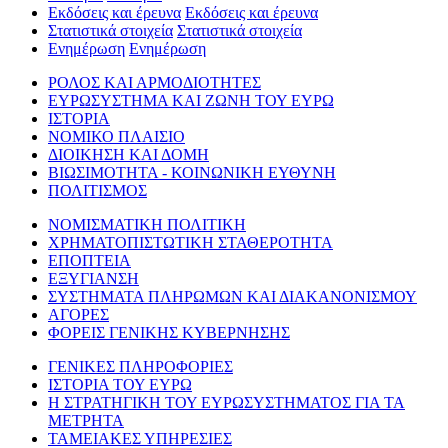
Εκδόσεις και έρευνα
Εκδόσεις και έρευνα
Στατιστικά στοιχεία
Στατιστικά στοιχεία
Ενημέρωση
Ενημέρωση
ΡΟΛΟΣ ΚΑΙ ΑΡΜΟΔΙΟΤΗΤΕΣ
ΕΥΡΩΣΥΣΤΗΜΑ ΚΑΙ ΖΩΝΗ ΤΟΥ ΕΥΡΩ
ΙΣΤΟΡΙΑ
ΝΟΜΙΚΟ ΠΛΑΙΣΙΟ
ΔΙΟΙΚΗΣΗ ΚΑΙ ΔΟΜΗ
ΒΙΩΣΙΜΟΤΗΤΑ - ΚΟΙΝΩΝΙΚΗ ΕΥΘΥΝΗ
ΠΟΛΙΤΙΣΜΟΣ
ΝΟΜΙΣΜΑΤΙΚΗ ΠΟΛΙΤΙΚΗ
ΧΡΗΜΑΤΟΠΙΣΤΩΤΙΚΗ ΣΤΑΘΕΡΟΤΗΤΑ
ΕΠΟΠΤΕΙΑ
ΕΞΥΓΙΑΝΣΗ
ΣΥΣΤΗΜΑΤΑ ΠΛΗΡΩΜΩΝ ΚΑΙ ΔΙΑΚΑΝΟΝΙΣΜΟΥ
ΑΓΟΡΕΣ
ΦΟΡΕΙΣ ΓΕΝΙΚΗΣ ΚΥΒΕΡΝΗΣΗΣ
ΓΕΝΙΚΕΣ ΠΛΗΡΟΦΟΡΙΕΣ
ΙΣΤΟΡΙΑ ΤΟΥ ΕΥΡΩ
Η ΣΤΡΑΤΗΓΙΚΗ ΤΟΥ ΕΥΡΩΣΥΣΤΗΜΑΤΟΣ ΓΙΑ ΤΑ
ΜΕΤΡΗΤΑ
ΤΑΜΕΙΑΚΕΣ ΥΠΗΡΕΣΙΕΣ