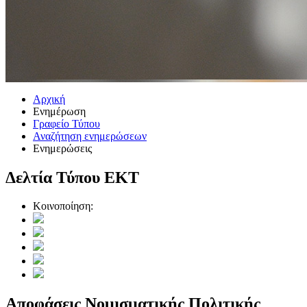
Αρχική
Ενημέρωση
Γραφείο Τύπου
Αναζήτηση ενημερώσεων
Ενημερώσεις
Δελτία Τύπου ΕΚΤ
Κοινοποίηση:
Αποφάσεις Νομισματικής Πολιτικής