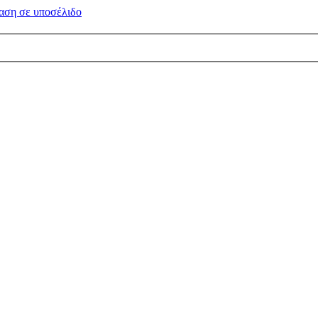
αση σε
υποσέλιδο