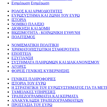
Ενημέρωση
Ενημέρωση
ΡΟΛΟΣ ΚΑΙ ΑΡΜΟΔΙΟΤΗΤΕΣ
ΕΥΡΩΣΥΣΤΗΜΑ ΚΑΙ ΖΩΝΗ ΤΟΥ ΕΥΡΩ
ΙΣΤΟΡΙΑ
ΝΟΜΙΚΟ ΠΛΑΙΣΙΟ
ΔΙΟΙΚΗΣΗ ΚΑΙ ΔΟΜΗ
ΒΙΩΣΙΜΟΤΗΤΑ - ΚΟΙΝΩΝΙΚΗ ΕΥΘΥΝΗ
ΠΟΛΙΤΙΣΜΟΣ
ΝΟΜΙΣΜΑΤΙΚΗ ΠΟΛΙΤΙΚΗ
ΧΡΗΜΑΤΟΠΙΣΤΩΤΙΚΗ ΣΤΑΘΕΡΟΤΗΤΑ
ΕΠΟΠΤΕΙΑ
ΕΞΥΓΙΑΝΣΗ
ΣΥΣΤΗΜΑΤΑ ΠΛΗΡΩΜΩΝ ΚΑΙ ΔΙΑΚΑΝΟΝΙΣΜΟΥ
ΑΓΟΡΕΣ
ΦΟΡΕΙΣ ΓΕΝΙΚΗΣ ΚΥΒΕΡΝΗΣΗΣ
ΓΕΝΙΚΕΣ ΠΛΗΡΟΦΟΡΙΕΣ
ΙΣΤΟΡΙΑ ΤΟΥ ΕΥΡΩ
Η ΣΤΡΑΤΗΓΙΚΗ ΤΟΥ ΕΥΡΩΣΥΣΤΗΜΑΤΟΣ ΓΙΑ ΤΑ ΜΕΤ
ΤΑΜΕΙΑΚΕΣ ΥΠΗΡΕΣΙΕΣ
ΤΡΑΠΕΖΟΓΡΑΜΜΑΤΙΑ ΚΑΙ ΚΕΡΜΑΤΑ
ΑΝΑΚΥΚΛΩΣΗ ΤΡΑΠΕΖΟΓΡΑΜΜΑΤΙΩΝ
ΠΡΟΣΤΑΣΙΑ ΤΟΥ ΕΥΡΩ