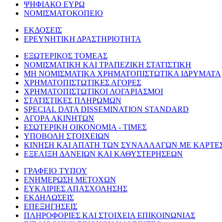
ΨΗΦΙΑΚΟ ΕΥΡΩ
ΝΟΜΙΣΜΑΤΟΚΟΠΕΙΟ
ΕΚΔΟΣΕΙΣ
ΕΡΕΥΝΗΤΙΚΗ ΔΡΑΣΤΗΡΙΟΤΗΤΑ
ΕΞΩΤΕΡΙΚΟΣ ΤΟΜΕΑΣ
ΝΟΜΙΣΜΑΤΙΚΗ ΚΑΙ ΤΡΑΠΕΖΙΚΗ ΣΤΑΤΙΣΤΙΚΗ
ΜΗ ΝΟΜΙΣΜΑΤΙΚΑ ΧΡΗΜΑΤΟΠΙΣΤΩΤΙΚΑ ΙΔΡΥΜΑΤΑ
ΧΡΗΜΑΤΟΠΙΣΤΩΤΙΚΕΣ ΑΓΟΡΕΣ
ΧΡΗΜΑΤΟΠΙΣΤΩΤΙΚΟΙ ΛΟΓΑΡΙΑΣΜΟΙ
ΣΤΑΤΙΣΤΙΚΕΣ ΠΛΗΡΩΜΩΝ
SPECIAL DATA DISSEMINATION STANDARD
ΑΓΟΡΑ ΑΚΙΝΗΤΩΝ
ΕΣΩΤΕΡΙΚΗ ΟΙΚΟΝΟΜΙΑ - ΤΙΜΕΣ
ΥΠΟΒΟΛΗ ΣΤΟΙΧΕΙΩΝ
ΚΙΝΗΣΗ ΚΑΙ ΑΠΑΤΗ ΤΩΝ ΣΥΝΑΛΛΑΓΩΝ ΜΕ ΚΑΡΤΕ
ΕΞΕΛΙΞΗ ΔΑΝΕΙΩΝ ΚΑΙ ΚΑΘΥΣΤΕΡΗΣΕΩΝ
ΓΡΑΦΕΙΟ ΤΥΠΟΥ
ΕΝΗΜΕΡΩΣΗ ΜΕΤΟΧΩΝ
ΕΥΚΑΙΡΙΕΣ ΑΠΑΣΧΟΛΗΣΗΣ
ΕΚΔΗΛΩΣΕΙΣ
ΕΠΕΞΗΓΗΣΕΙΣ
ΠΛΗΡΟΦΟΡΙΕΣ ΚΑΙ ΣΤΟΙΧΕΙΑ ΕΠΙΚΟΙΝΩΝΙΑΣ