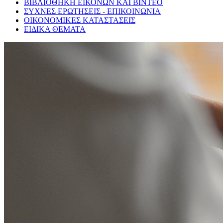
ΒΙΒΛΙΟΘΗΚΗ ΕΙΚΟΝΩΝ ΚΑΙ ΒΙΝΤΕΟ
ΣΥΧΝΕΣ ΕΡΩΤΗΣΕΙΣ - ΕΠΙΚΟΙΝΩΝΙΑ
ΟΙΚΟΝΟΜΙΚΕΣ ΚΑΤΑΣΤΑΣΕΙΣ
ΕΙΔΙΚΑ ΘΕΜΑΤΑ