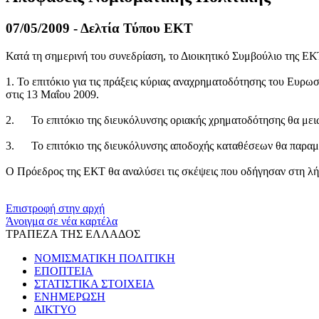
07/05/2009 - Δελτία Τύπου ΕΚΤ
Κατά τη σημερινή του συνεδρίαση, το Διοικητικό Συμβούλιο της ΕΚΤ
1. Το επιτόκιο για τις πράξεις κύριας αναχρηματοδότησης του Ευρωσ
στις 13 Μαΐου 2009.
2. Το επιτόκιο της διευκόλυνσης οριακής χρηματοδότησης θα μειωθ
3. Το επιτόκιο της διευκόλυνσης αποδοχής καταθέσεων θα παραμε
Ο Πρόεδρος της ΕΚΤ θα αναλύσει τις σκέψεις που οδήγησαν στη λή
​​
Επιστροφή στην αρχή
Άνοιγμα σε νέα καρτέλα
ΤΡΑΠΕΖΑ ΤΗΣ ΕΛΛΑΔΟΣ
ΝΟΜΙΣΜΑΤΙΚΗ ΠΟΛΙΤΙΚΗ
ΕΠΟΠΤΕΙΑ
ΣΤΑΤΙΣΤΙΚΑ ΣΤΟΙΧΕΙΑ
ΕΝΗΜΕΡΩΣΗ
ΔΙΚΤΥΟ