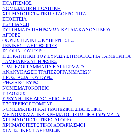
ΠΟΛΙΤΙΣΜΟΣ
ΝΟΜΙΣΜΑΤΙΚΗ ΠΟΛΙΤΙΚΗ
ΧΡΗΜΑΤΟΠΙΣΤΩΤΙΚΗ ΣΤΑΘΕΡΟΤΗΤΑ
ΕΠΟΠΤΕΙΑ
ΕΞΥΓΙΑΝΣΗ
ΣΥΣΤΗΜΑΤΑ ΠΛΗΡΩΜΩΝ ΚΑΙ ΔΙΑΚΑΝΟΝΙΣΜΟΥ
ΑΓΟΡΕΣ
ΦΟΡΕΙΣ ΓΕΝΙΚΗΣ ΚΥΒΕΡΝΗΣΗΣ
ΓΕΝΙΚΕΣ ΠΛΗΡΟΦΟΡΙΕΣ
ΙΣΤΟΡΙΑ ΤΟΥ ΕΥΡΩ
Η ΣΤΡΑΤΗΓΙΚΗ ΤΟΥ ΕΥΡΩΣΥΣΤΗΜΑΤΟΣ ΓΙΑ ΤΑ ΜΕΤΡΗΤΑ
ΤΑΜΕΙΑΚΕΣ ΥΠΗΡΕΣΙΕΣ
ΤΡΑΠΕΖΟΓΡΑΜΜΑΤΙΑ ΚΑΙ ΚΕΡΜΑΤΑ
ΑΝΑΚΥΚΛΩΣΗ ΤΡΑΠΕΖΟΓΡΑΜΜΑΤΙΩΝ
ΠΡΟΣΤΑΣΙΑ ΤΟΥ ΕΥΡΩ
ΨΗΦΙΑΚΟ ΕΥΡΩ
ΝΟΜΙΣΜΑΤΟΚΟΠΕΙΟ
ΕΚΔΟΣΕΙΣ
ΕΡΕΥΝΗΤΙΚΗ ΔΡΑΣΤΗΡΙΟΤΗΤΑ
ΕΞΩΤΕΡΙΚΟΣ ΤΟΜΕΑΣ
ΝΟΜΙΣΜΑΤΙΚΗ ΚΑΙ ΤΡΑΠΕΖΙΚΗ ΣΤΑΤΙΣΤΙΚΗ
ΜΗ ΝΟΜΙΣΜΑΤΙΚΑ ΧΡΗΜΑΤΟΠΙΣΤΩΤΙΚΑ ΙΔΡΥΜΑΤΑ
ΧΡΗΜΑΤΟΠΙΣΤΩΤΙΚΕΣ ΑΓΟΡΕΣ
ΧΡΗΜΑΤΟΠΙΣΤΩΤΙΚΟΙ ΛΟΓΑΡΙΑΣΜΟΙ
ΣΤΑΤΙΣΤΙΚΕΣ ΠΛΗΡΩΜΩΝ