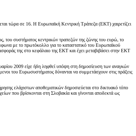
εται τώρα σε 16. Η Ευρωπαϊκή Κεντρική Τράπεζα (ΕΚΤ) χαιρετίζει
ς, του συστήματος κεντρικών τραπεζών της ζώνης του ευρώ, το
Σύμφωνα με το πρωτόκολλο για το καταστατικό του Ευρωπαϊκού
ισφοράς της στο κεφάλαιο της ΕΚΤ και έχει μεταβιβάσει στην ΕΚΤ
υαρίου 2009 είχε ήδη ληφθεί υπόψη στη δημοσίευση των αναγκών
όμενοι του Ευρωσυστήματος δύνανται να συμμετάσχουν στις πράξεις
ήρησης ελάχιστων αποθεματικών δημοσιεύεται στο δικτυακό τόπο
είων που βρίσκονται στη Σλοβακία και γίνονται αποδεκτά ως