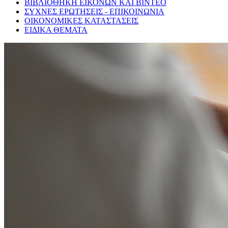
ΒΙΒΛΙΟΘΗΚΗ ΕΙΚΟΝΩΝ ΚΑΙ ΒΙΝΤΕΟ
ΣΥΧΝΕΣ ΕΡΩΤΗΣΕΙΣ - ΕΠΙΚΟΙΝΩΝΙΑ
ΟΙΚΟΝΟΜΙΚΕΣ ΚΑΤΑΣΤΑΣΕΙΣ
ΕΙΔΙΚΑ ΘΕΜΑΤΑ