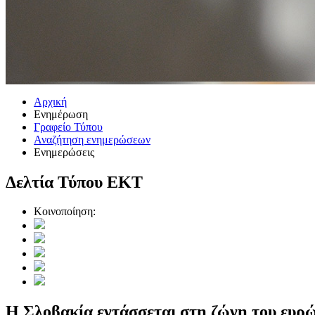
Αρχική
Ενημέρωση
Γραφείο Τύπου
Αναζήτηση ενημερώσεων
Ενημερώσεις
Δελτία Τύπου ΕΚΤ
Κοινοποίηση:
Η Σλοβακία εντάσσεται στη ζώνη του ευρ