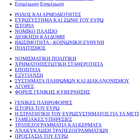
Ενημέρωση
Ενημέρωση
ΡΟΛΟΣ ΚΑΙ ΑΡΜΟΔΙΟΤΗΤΕΣ
ΕΥΡΩΣΥΣΤΗΜΑ ΚΑΙ ΖΩΝΗ ΤΟΥ ΕΥΡΩ
ΙΣΤΟΡΙΑ
ΝΟΜΙΚΟ ΠΛΑΙΣΙΟ
ΔΙΟΙΚΗΣΗ ΚΑΙ ΔΟΜΗ
ΒΙΩΣΙΜΟΤΗΤΑ - ΚΟΙΝΩΝΙΚΗ ΕΥΘΥΝΗ
ΠΟΛΙΤΙΣΜΟΣ
ΝΟΜΙΣΜΑΤΙΚΗ ΠΟΛΙΤΙΚΗ
ΧΡΗΜΑΤΟΠΙΣΤΩΤΙΚΗ ΣΤΑΘΕΡΟΤΗΤΑ
ΕΠΟΠΤΕΙΑ
ΕΞΥΓΙΑΝΣΗ
ΣΥΣΤΗΜΑΤΑ ΠΛΗΡΩΜΩΝ ΚΑΙ ΔΙΑΚΑΝΟΝΙΣΜΟΥ
ΑΓΟΡΕΣ
ΦΟΡΕΙΣ ΓΕΝΙΚΗΣ ΚΥΒΕΡΝΗΣΗΣ
ΓΕΝΙΚΕΣ ΠΛΗΡΟΦΟΡΙΕΣ
ΙΣΤΟΡΙΑ ΤΟΥ ΕΥΡΩ
Η ΣΤΡΑΤΗΓΙΚΗ ΤΟΥ ΕΥΡΩΣΥΣΤΗΜΑΤΟΣ ΓΙΑ ΤΑ ΜΕΤ
ΤΑΜΕΙΑΚΕΣ ΥΠΗΡΕΣΙΕΣ
ΤΡΑΠΕΖΟΓΡΑΜΜΑΤΙΑ ΚΑΙ ΚΕΡΜΑΤΑ
ΑΝΑΚΥΚΛΩΣΗ ΤΡΑΠΕΖΟΓΡΑΜΜΑΤΙΩΝ
ΠΡΟΣΤΑΣΙΑ ΤΟΥ ΕΥΡΩ