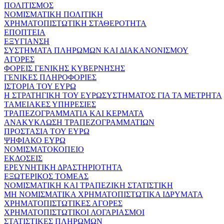
ΠΟΛΙΤΙΣΜΟΣ
ΝΟΜΙΣΜΑΤΙΚΗ ΠΟΛΙΤΙΚΗ
ΧΡΗΜΑΤΟΠΙΣΤΩΤΙΚΗ ΣΤΑΘΕΡΟΤΗΤΑ
ΕΠΟΠΤΕΙΑ
ΕΞΥΓΙΑΝΣΗ
ΣΥΣΤΗΜΑΤΑ ΠΛΗΡΩΜΩΝ ΚΑΙ ΔΙΑΚΑΝΟΝΙΣΜΟΥ
ΑΓΟΡΕΣ
ΦΟΡΕΙΣ ΓΕΝΙΚΗΣ ΚΥΒΕΡΝΗΣΗΣ
ΓΕΝΙΚΕΣ ΠΛΗΡΟΦΟΡΙΕΣ
ΙΣΤΟΡΙΑ ΤΟΥ ΕΥΡΩ
Η ΣΤΡΑΤΗΓΙΚΗ ΤΟΥ ΕΥΡΩΣΥΣΤΗΜΑΤΟΣ ΓΙΑ ΤΑ ΜΕΤΡΗΤΑ
ΤΑΜΕΙΑΚΕΣ ΥΠΗΡΕΣΙΕΣ
ΤΡΑΠΕΖΟΓΡΑΜΜΑΤΙΑ ΚΑΙ ΚΕΡΜΑΤΑ
ΑΝΑΚΥΚΛΩΣΗ ΤΡΑΠΕΖΟΓΡΑΜΜΑΤΙΩΝ
ΠΡΟΣΤΑΣΙΑ ΤΟΥ ΕΥΡΩ
ΨΗΦΙΑΚΟ ΕΥΡΩ
ΝΟΜΙΣΜΑΤΟΚΟΠΕΙΟ
ΕΚΔΟΣΕΙΣ
ΕΡΕΥΝΗΤΙΚΗ ΔΡΑΣΤΗΡΙΟΤΗΤΑ
ΕΞΩΤΕΡΙΚΟΣ ΤΟΜΕΑΣ
ΝΟΜΙΣΜΑΤΙΚΗ ΚΑΙ ΤΡΑΠΕΖΙΚΗ ΣΤΑΤΙΣΤΙΚΗ
ΜΗ ΝΟΜΙΣΜΑΤΙΚΑ ΧΡΗΜΑΤΟΠΙΣΤΩΤΙΚΑ ΙΔΡΥΜΑΤΑ
ΧΡΗΜΑΤΟΠΙΣΤΩΤΙΚΕΣ ΑΓΟΡΕΣ
ΧΡΗΜΑΤΟΠΙΣΤΩΤΙΚΟΙ ΛΟΓΑΡΙΑΣΜΟΙ
ΣΤΑΤΙΣΤΙΚΕΣ ΠΛΗΡΩΜΩΝ