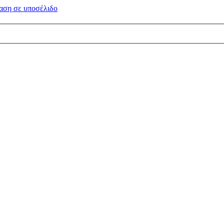
αση σε
υποσέλιδο