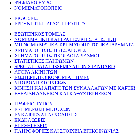
ΨΗΦΙΑΚΟ ΕΥΡΩ
ΝΟΜΙΣΜΑΤΟΚΟΠΕΙΟ
ΕΚΔΟΣΕΙΣ
ΕΡΕΥΝΗΤΙΚΗ ΔΡΑΣΤΗΡΙΟΤΗΤΑ
ΕΞΩΤΕΡΙΚΟΣ ΤΟΜΕΑΣ
ΝΟΜΙΣΜΑΤΙΚΗ ΚΑΙ ΤΡΑΠΕΖΙΚΗ ΣΤΑΤΙΣΤΙΚΗ
ΜΗ ΝΟΜΙΣΜΑΤΙΚΑ ΧΡΗΜΑΤΟΠΙΣΤΩΤΙΚΑ ΙΔΡΥΜΑΤΑ
ΧΡΗΜΑΤΟΠΙΣΤΩΤΙΚΕΣ ΑΓΟΡΕΣ
ΧΡΗΜΑΤΟΠΙΣΤΩΤΙΚΟΙ ΛΟΓΑΡΙΑΣΜΟΙ
ΣΤΑΤΙΣΤΙΚΕΣ ΠΛΗΡΩΜΩΝ
SPECIAL DATA DISSEMINATION STANDARD
ΑΓΟΡΑ ΑΚΙΝΗΤΩΝ
ΕΣΩΤΕΡΙΚΗ ΟΙΚΟΝΟΜΙΑ - ΤΙΜΕΣ
ΥΠΟΒΟΛΗ ΣΤΟΙΧΕΙΩΝ
ΚΙΝΗΣΗ ΚΑΙ ΑΠΑΤΗ ΤΩΝ ΣΥΝΑΛΛΑΓΩΝ ΜΕ ΚΑΡΤΕ
ΕΞΕΛΙΞΗ ΔΑΝΕΙΩΝ ΚΑΙ ΚΑΘΥΣΤΕΡΗΣΕΩΝ
ΓΡΑΦΕΙΟ ΤΥΠΟΥ
ΕΝΗΜΕΡΩΣΗ ΜΕΤΟΧΩΝ
ΕΥΚΑΙΡΙΕΣ ΑΠΑΣΧΟΛΗΣΗΣ
ΕΚΔΗΛΩΣΕΙΣ
ΕΠΕΞΗΓΗΣΕΙΣ
ΠΛΗΡΟΦΟΡΙΕΣ ΚΑΙ ΣΤΟΙΧΕΙΑ ΕΠΙΚΟΙΝΩΝΙΑΣ