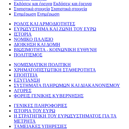
Εκδόσεις και έρευνα
Εκδόσεις και έρευνα
Στατιστικά στοιχεία
Στατιστικά στοιχεία
Ενημέρωση
Ενημέρωση
ΡΟΛΟΣ ΚΑΙ ΑΡΜΟΔΙΟΤΗΤΕΣ
ΕΥΡΩΣΥΣΤΗΜΑ ΚΑΙ ΖΩΝΗ ΤΟΥ ΕΥΡΩ
ΙΣΤΟΡΙΑ
ΝΟΜΙΚΟ ΠΛΑΙΣΙΟ
ΔΙΟΙΚΗΣΗ ΚΑΙ ΔΟΜΗ
ΒΙΩΣΙΜΟΤΗΤΑ - ΚΟΙΝΩΝΙΚΗ ΕΥΘΥΝΗ
ΠΟΛΙΤΙΣΜΟΣ
ΝΟΜΙΣΜΑΤΙΚΗ ΠΟΛΙΤΙΚΗ
ΧΡΗΜΑΤΟΠΙΣΤΩΤΙΚΗ ΣΤΑΘΕΡΟΤΗΤΑ
ΕΠΟΠΤΕΙΑ
ΕΞΥΓΙΑΝΣΗ
ΣΥΣΤΗΜΑΤΑ ΠΛΗΡΩΜΩΝ ΚΑΙ ΔΙΑΚΑΝΟΝΙΣΜΟΥ
ΑΓΟΡΕΣ
ΦΟΡΕΙΣ ΓΕΝΙΚΗΣ ΚΥΒΕΡΝΗΣΗΣ
ΓΕΝΙΚΕΣ ΠΛΗΡΟΦΟΡΙΕΣ
ΙΣΤΟΡΙΑ ΤΟΥ ΕΥΡΩ
Η ΣΤΡΑΤΗΓΙΚΗ ΤΟΥ ΕΥΡΩΣΥΣΤΗΜΑΤΟΣ ΓΙΑ ΤΑ
ΜΕΤΡΗΤΑ
ΤΑΜΕΙΑΚΕΣ ΥΠΗΡΕΣΙΕΣ