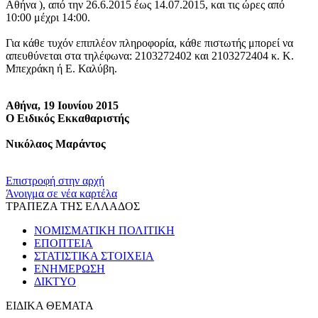
Αθήνα ), από την 26.6.2015 έως 14.07.2015, και τις ώρες από
10:00 μέχρι 14:00.
Για κάθε τυχόν επιπλέον πληροφορία, κάθε πιστωτής μπορεί να
απευθύνεται στα τηλέφωνα: 2103272402 και 2103272404 κ. Κ.
Μπεχράκη ή Ε. Καλύβη.
Αθήνα, 19 Ιουνίου 2015
Ο Ειδικός Εκκαθαριστής
Νικόλαος Μαράντος
​​
Επιστροφή στην αρχή
Άνοιγμα σε νέα καρτέλα
ΤΡΑΠΕΖΑ ΤΗΣ ΕΛΛΑΔΟΣ
ΝΟΜΙΣΜΑΤΙΚΗ ΠΟΛΙΤΙΚΗ
ΕΠΟΠΤΕΙΑ
ΣΤΑΤΙΣΤΙΚΑ ΣΤΟΙΧΕΙΑ
ΕΝΗΜΕΡΩΣΗ
ΔΙΚΤΥΟ
ΕΙΔΙΚΑ ΘΕΜΑΤΑ