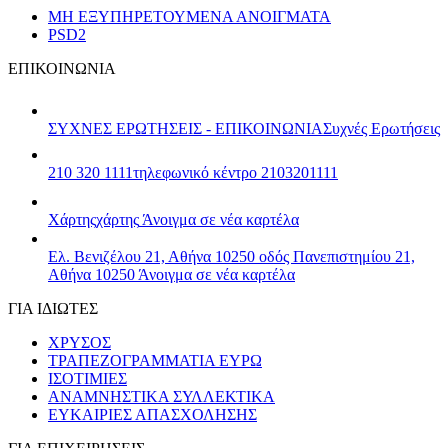
ΜΗ ΕΞΥΠΗΡΕΤΟΥΜΕΝΑ ΑΝΟΙΓΜΑΤΑ
PSD2
ΕΠΙΚΟΙΝΩΝΙΑ
ΣΥΧΝΕΣ ΕΡΩΤΗΣΕΙΣ - ΕΠΙΚΟΙΝΩΝΙΑ
Συχνές Ερωτήσεις
210 320 1111
τηλεφωνικό κέντρο 2103201111
Χάρτης
χάρτης
Άνοιγμα σε νέα καρτέλα
Ελ. Βενιζέλου 21, Αθήνα 10250
οδός Πανεπιστημίου 21,
Αθήνα 10250
Άνοιγμα σε νέα καρτέλα
ΓΙΑ ΙΔΙΩΤΕΣ
ΧΡΥΣΟΣ
ΤΡΑΠΕΖΟΓΡΑΜΜΑΤΙΑ ΕΥΡΩ
ΙΣΟΤΙΜΙΕΣ
ΑΝΑΜΝΗΣΤΙΚΑ ΣΥΛΛΕΚΤΙΚΑ
ΕΥΚΑΙΡΙΕΣ ΑΠΑΣΧΟΛΗΣΗΣ