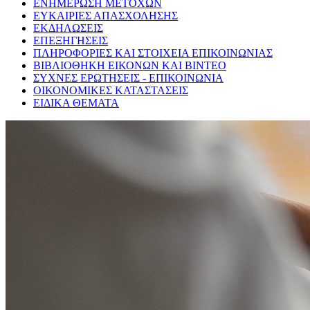
ΕΝΗΜΕΡΩΣΗ ΜΕΤΟΧΩΝ
ΕΥΚΑΙΡΙΕΣ ΑΠΑΣΧΟΛΗΣΗΣ
ΕΚΔΗΛΩΣΕΙΣ
ΕΠΕΞΗΓΗΣΕΙΣ
ΠΛΗΡΟΦΟΡΙΕΣ ΚΑΙ ΣΤΟΙΧΕΙΑ ΕΠΙΚΟΙΝΩΝΙΑΣ
ΒΙΒΛΙΟΘΗΚΗ ΕΙΚΟΝΩΝ ΚΑΙ ΒΙΝΤΕΟ
ΣΥΧΝΕΣ ΕΡΩΤΗΣΕΙΣ - ΕΠΙΚΟΙΝΩΝΙΑ
ΟΙΚΟΝΟΜΙΚΕΣ ΚΑΤΑΣΤΑΣΕΙΣ
ΕΙΔΙΚΑ ΘΕΜΑΤΑ