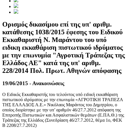
Ορισμός δικασίμου επί της υπ' αριθμ.
κατάθεσης 1038/2015 έφεσης του Ειδικού
Εκκαθαριστή Ν. Μαράντου του υπό
ειδικη εκκαθάριση πιστωτικού ιδρύματος
με την επωνυμία "Αγροτική Τράπεζας της
Ελλάδος ΑΕ" κατά της υπ' αριθμ.
228/2014 Πολ. Πρωτ. Αθηνών απόφασης
19/06/2015 - Ανακοινώσεις
Ο Ειδικός Εκκαθαριστής του τελούντος υπό ειδική εκκαθάριση
πιστωτικού ιδρύματος με την επωνυμία «ΑΓΡΟΤΙΚΗ ΤΡΑΠΕΖΑ
ΤΗΣ ΕΛΛΑΔΟΣ Α.Ε.» Νικόλαος Μαράντος του Δημητρίου, ο
οποίος διορίστηκε με την υπ’ αριθμόν 46/27.7.2012 απόφαση της
Επιτροπής Πιστωτικών και Ασφαλιστικών θεμάτων (Ε.ΠΑ.Θ.) της
Τράπεζας της Ελλάδος (Συνεδρίαση 46/27.7.2012, θέμα 1ο, ΦΕΚ
Β 2208/27.7.2012)