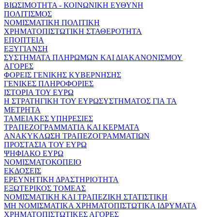
ΒΙΩΣΙΜΟΤΗΤΑ - ΚΟΙΝΩΝΙΚΗ ΕΥΘΥΝΗ
ΠΟΛΙΤΙΣΜΟΣ
ΝΟΜΙΣΜΑΤΙΚΗ ΠΟΛΙΤΙΚΗ
ΧΡΗΜΑΤΟΠΙΣΤΩΤΙΚΗ ΣΤΑΘΕΡΟΤΗΤΑ
ΕΠΟΠΤΕΙΑ
ΕΞΥΓΙΑΝΣΗ
ΣΥΣΤΗΜΑΤΑ ΠΛΗΡΩΜΩΝ ΚΑΙ ΔΙΑΚΑΝΟΝΙΣΜΟΥ
ΑΓΟΡΕΣ
ΦΟΡΕΙΣ ΓΕΝΙΚΗΣ ΚΥΒΕΡΝΗΣΗΣ
ΓΕΝΙΚΕΣ ΠΛΗΡΟΦΟΡΙΕΣ
ΙΣΤΟΡΙΑ ΤΟΥ ΕΥΡΩ
Η ΣΤΡΑΤΗΓΙΚΗ ΤΟΥ ΕΥΡΩΣΥΣΤΗΜΑΤΟΣ ΓΙΑ ΤΑ
ΜΕΤΡΗΤΑ
ΤΑΜΕΙΑΚΕΣ ΥΠΗΡΕΣΙΕΣ
ΤΡΑΠΕΖΟΓΡΑΜΜΑΤΙΑ ΚΑΙ ΚΕΡΜΑΤΑ
ΑΝΑΚΥΚΛΩΣΗ ΤΡΑΠΕΖΟΓΡΑΜΜΑΤΙΩΝ
ΠΡΟΣΤΑΣΙΑ ΤΟΥ ΕΥΡΩ
ΨΗΦΙΑΚΟ ΕΥΡΩ
ΝΟΜΙΣΜΑΤΟΚΟΠΕΙΟ
ΕΚΔΟΣΕΙΣ
ΕΡΕΥΝΗΤΙΚΗ ΔΡΑΣΤΗΡΙΟΤΗΤΑ
ΕΞΩΤΕΡΙΚΟΣ ΤΟΜΕΑΣ
ΝΟΜΙΣΜΑΤΙΚΗ ΚΑΙ ΤΡΑΠΕΖΙΚΗ ΣΤΑΤΙΣΤΙΚΗ
ΜΗ ΝΟΜΙΣΜΑΤΙΚΑ ΧΡΗΜΑΤΟΠΙΣΤΩΤΙΚΑ ΙΔΡΥΜΑΤΑ
ΧΡΗΜΑΤΟΠΙΣΤΩΤΙΚΕΣ ΑΓΟΡΕΣ