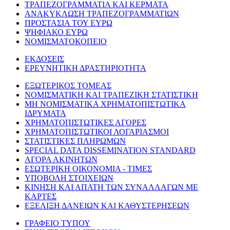
ΤΡΑΠΕΖΟΓΡΑΜΜΑΤΙΑ ΚΑΙ ΚΕΡΜΑΤΑ
ΑΝΑΚΥΚΛΩΣΗ ΤΡΑΠΕΖΟΓΡΑΜΜΑΤΙΩΝ
ΠΡΟΣΤΑΣΙΑ ΤΟΥ ΕΥΡΩ
ΨΗΦΙΑΚΟ ΕΥΡΩ
ΝΟΜΙΣΜΑΤΟΚΟΠΕΙΟ
ΕΚΔΟΣΕΙΣ
ΕΡΕΥΝΗΤΙΚΗ ΔΡΑΣΤΗΡΙΟΤΗΤΑ
ΕΞΩΤΕΡΙΚΟΣ ΤΟΜΕΑΣ
ΝΟΜΙΣΜΑΤΙΚΗ ΚΑΙ ΤΡΑΠΕΖΙΚΗ ΣΤΑΤΙΣΤΙΚΗ
ΜΗ ΝΟΜΙΣΜΑΤΙΚΑ ΧΡΗΜΑΤΟΠΙΣΤΩΤΙΚΑ
ΙΔΡΥΜΑΤΑ
ΧΡΗΜΑΤΟΠΙΣΤΩΤΙΚΕΣ ΑΓΟΡΕΣ
ΧΡΗΜΑΤΟΠΙΣΤΩΤΙΚΟΙ ΛΟΓΑΡΙΑΣΜΟΙ
ΣΤΑΤΙΣΤΙΚΕΣ ΠΛΗΡΩΜΩΝ
SPECIAL DATA DISSEMINATION STANDARD
ΑΓΟΡΑ ΑΚΙΝΗΤΩΝ
ΕΣΩΤΕΡΙΚΗ ΟΙΚΟΝΟΜΙΑ - ΤΙΜΕΣ
ΥΠΟΒΟΛΗ ΣΤΟΙΧΕΙΩΝ
ΚΙΝΗΣΗ ΚΑΙ ΑΠΑΤΗ ΤΩΝ ΣΥΝΑΛΛΑΓΩΝ ΜΕ
ΚΑΡΤΕΣ
ΕΞΕΛΙΞΗ ΔΑΝΕΙΩΝ ΚΑΙ ΚΑΘΥΣΤΕΡΗΣΕΩΝ
ΓΡΑΦΕΙΟ ΤΥΠΟΥ