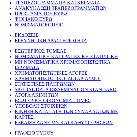
ΤΡΑΠΕΖΟΓΡΑΜΜΑΤΙΑ ΚΑΙ ΚΕΡΜΑΤΑ
ΑΝΑΚΥΚΛΩΣΗ ΤΡΑΠΕΖΟΓΡΑΜΜΑΤΙΩΝ
ΠΡΟΣΤΑΣΙΑ ΤΟΥ ΕΥΡΩ
ΨΗΦΙΑΚΟ ΕΥΡΩ
ΝΟΜΙΣΜΑΤΟΚΟΠΕΙΟ
ΕΚΔΟΣΕΙΣ
ΕΡΕΥΝΗΤΙΚΗ ΔΡΑΣΤΗΡΙΟΤΗΤΑ
ΕΞΩΤΕΡΙΚΟΣ ΤΟΜΕΑΣ
ΝΟΜΙΣΜΑΤΙΚΗ ΚΑΙ ΤΡΑΠΕΖΙΚΗ ΣΤΑΤΙΣΤΙΚΗ
ΜΗ ΝΟΜΙΣΜΑΤΙΚΑ ΧΡΗΜΑΤΟΠΙΣΤΩΤΙΚΑ
ΙΔΡΥΜΑΤΑ
ΧΡΗΜΑΤΟΠΙΣΤΩΤΙΚΕΣ ΑΓΟΡΕΣ
ΧΡΗΜΑΤΟΠΙΣΤΩΤΙΚΟΙ ΛΟΓΑΡΙΑΣΜΟΙ
ΣΤΑΤΙΣΤΙΚΕΣ ΠΛΗΡΩΜΩΝ
SPECIAL DATA DISSEMINATION STANDARD
ΑΓΟΡΑ ΑΚΙΝΗΤΩΝ
ΕΣΩΤΕΡΙΚΗ ΟΙΚΟΝΟΜΙΑ - ΤΙΜΕΣ
ΥΠΟΒΟΛΗ ΣΤΟΙΧΕΙΩΝ
ΚΙΝΗΣΗ ΚΑΙ ΑΠΑΤΗ ΤΩΝ ΣΥΝΑΛΛΑΓΩΝ ΜΕ
ΚΑΡΤΕΣ
ΕΞΕΛΙΞΗ ΔΑΝΕΙΩΝ ΚΑΙ ΚΑΘΥΣΤΕΡΗΣΕΩΝ
ΓΡΑΦΕΙΟ ΤΥΠΟΥ