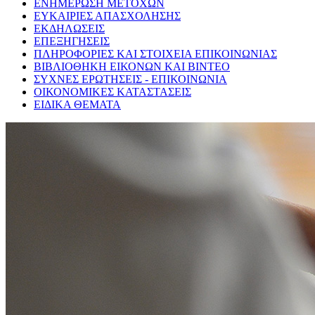
ΕΝΗΜΕΡΩΣΗ ΜΕΤΟΧΩΝ
ΕΥΚΑΙΡΙΕΣ ΑΠΑΣΧΟΛΗΣΗΣ
ΕΚΔΗΛΩΣΕΙΣ
ΕΠΕΞΗΓΗΣΕΙΣ
ΠΛΗΡΟΦΟΡΙΕΣ ΚΑΙ ΣΤΟΙΧΕΙΑ ΕΠΙΚΟΙΝΩΝΙΑΣ
ΒΙΒΛΙΟΘΗΚΗ ΕΙΚΟΝΩΝ ΚΑΙ ΒΙΝΤΕΟ
ΣΥΧΝΕΣ ΕΡΩΤΗΣΕΙΣ - ΕΠΙΚΟΙΝΩΝΙΑ
ΟΙΚΟΝΟΜΙΚΕΣ ΚΑΤΑΣΤΑΣΕΙΣ
ΕΙΔΙΚΑ ΘΕΜΑΤΑ