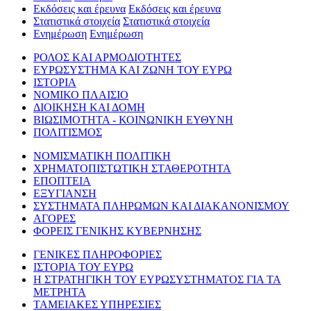
Εκδόσεις και έρευνα
Εκδόσεις και έρευνα
Στατιστικά στοιχεία
Στατιστικά στοιχεία
Ενημέρωση
Ενημέρωση
ΡΟΛΟΣ ΚΑΙ ΑΡΜΟΔΙΟΤΗΤΕΣ
ΕΥΡΩΣΥΣΤΗΜΑ ΚΑΙ ΖΩΝΗ ΤΟΥ ΕΥΡΩ
ΙΣΤΟΡΙΑ
ΝΟΜΙΚΟ ΠΛΑΙΣΙΟ
ΔΙΟΙΚΗΣΗ ΚΑΙ ΔΟΜΗ
ΒΙΩΣΙΜΟΤΗΤΑ - ΚΟΙΝΩΝΙΚΗ ΕΥΘΥΝΗ
ΠΟΛΙΤΙΣΜΟΣ
ΝΟΜΙΣΜΑΤΙΚΗ ΠΟΛΙΤΙΚΗ
ΧΡΗΜΑΤΟΠΙΣΤΩΤΙΚΗ ΣΤΑΘΕΡΟΤΗΤΑ
ΕΠΟΠΤΕΙΑ
ΕΞΥΓΙΑΝΣΗ
ΣΥΣΤΗΜΑΤΑ ΠΛΗΡΩΜΩΝ ΚΑΙ ΔΙΑΚΑΝΟΝΙΣΜΟΥ
ΑΓΟΡΕΣ
ΦΟΡΕΙΣ ΓΕΝΙΚΗΣ ΚΥΒΕΡΝΗΣΗΣ
ΓΕΝΙΚΕΣ ΠΛΗΡΟΦΟΡΙΕΣ
ΙΣΤΟΡΙΑ ΤΟΥ ΕΥΡΩ
Η ΣΤΡΑΤΗΓΙΚΗ ΤΟΥ ΕΥΡΩΣΥΣΤΗΜΑΤΟΣ ΓΙΑ ΤΑ
ΜΕΤΡΗΤΑ
ΤΑΜΕΙΑΚΕΣ ΥΠΗΡΕΣΙΕΣ