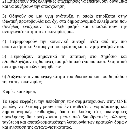
2) Επιτρέπουν στις ελληνικές επιχειρήσεις να επεκταθούν δυναμικά
και να αυξήσουν την απασχόληση.
3) Οδηγούν σε μια υγιή ανάπτυξη, η οποία στηρίζεται στην
ιδιωτική πρωτοβουλία και όχι στα δημοσιονομικά ελλείμματα που
συνήθως ενισχύουν τον πληθωρισμό και υποσκάπτουν την
ανταγωνιστικότητα της οικονομίας μας.
4) Περιφρουρούν την κοινωνική συνοχή μέσα από την πιο
αποτελεσματική λειτουργία του κράτους και των μηχανισμών του.
5) Περιορίζουν σημαντικά τη σπατάλη στο Δημόσιο και
εξορθολογίζουν τις δαπάνες του μέσα από ένα πιο αποτελεσματικό
σύστημα κρατικών προμηθειών.
6) Αυξάνουν την παραγωγικότητα του ιδιωτικού και του δημόσιου
τομέα της οικονομίας.
Κυρίες και κύριοι,
Το ευρώ εκφράζει την πεποίθηση των συμμετεχουσών στην ΟΝΕ
χωρών, να λειτουργήσουν υπό ένα καθεστώς νομισματικής και
δημοσιονομικής πειθαρχίας, όπου οι λύσεις στις οικονομικές
προκλήσεις θα προέρχονται μέσα από διαρθρωτικές αλλαγές,
ταχύτερη και αποτελεσματικότερη λειτουργία των κρατικών δομών
και ενίσχυση της ανταγωνιστικότητας.