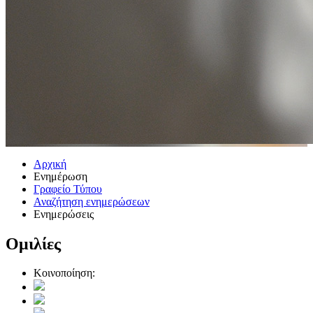
Αρχική
Ενημέρωση
Γραφείο Τύπου
Αναζήτηση ενημερώσεων
Ενημερώσεις
Ομιλίες
Κοινοποίηση: