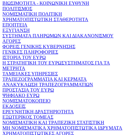
ΒΙΩΣΙΜΟΤΗΤΑ - ΚΟΙΝΩΝΙΚΗ ΕΥΘΥΝΗ
ΠΟΛΙΤΙΣΜΟΣ
ΝΟΜΙΣΜΑΤΙΚΗ ΠΟΛΙΤΙΚΗ
ΧΡΗΜΑΤΟΠΙΣΤΩΤΙΚΗ ΣΤΑΘΕΡΟΤΗΤΑ
ΕΠΟΠΤΕΙΑ
ΕΞΥΓΙΑΝΣΗ
ΣΥΣΤΗΜΑΤΑ ΠΛΗΡΩΜΩΝ ΚΑΙ ΔΙΑΚΑΝΟΝΙΣΜΟΥ
ΑΓΟΡΕΣ
ΦΟΡΕΙΣ ΓΕΝΙΚΗΣ ΚΥΒΕΡΝΗΣΗΣ
ΓΕΝΙΚΕΣ ΠΛΗΡΟΦΟΡΙΕΣ
ΙΣΤΟΡΙΑ ΤΟΥ ΕΥΡΩ
Η ΣΤΡΑΤΗΓΙΚΗ ΤΟΥ ΕΥΡΩΣΥΣΤΗΜΑΤΟΣ ΓΙΑ ΤΑ
ΜΕΤΡΗΤΑ
ΤΑΜΕΙΑΚΕΣ ΥΠΗΡΕΣΙΕΣ
ΤΡΑΠΕΖΟΓΡΑΜΜΑΤΙΑ ΚΑΙ ΚΕΡΜΑΤΑ
ΑΝΑΚΥΚΛΩΣΗ ΤΡΑΠΕΖΟΓΡΑΜΜΑΤΙΩΝ
ΠΡΟΣΤΑΣΙΑ ΤΟΥ ΕΥΡΩ
ΨΗΦΙΑΚΟ ΕΥΡΩ
ΝΟΜΙΣΜΑΤΟΚΟΠΕΙΟ
ΕΚΔΟΣΕΙΣ
ΕΡΕΥΝΗΤΙΚΗ ΔΡΑΣΤΗΡΙΟΤΗΤΑ
ΕΞΩΤΕΡΙΚΟΣ ΤΟΜΕΑΣ
ΝΟΜΙΣΜΑΤΙΚΗ ΚΑΙ ΤΡΑΠΕΖΙΚΗ ΣΤΑΤΙΣΤΙΚΗ
ΜΗ ΝΟΜΙΣΜΑΤΙΚΑ ΧΡΗΜΑΤΟΠΙΣΤΩΤΙΚΑ ΙΔΡΥΜΑΤΑ
ΧΡΗΜΑΤΟΠΙΣΤΩΤΙΚΕΣ ΑΓΟΡΕΣ