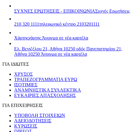
ΣΥΧΝΕΣ ΕΡΩΤΗΣΕΙΣ - ΕΠΙΚΟΙΝΩΝΙΑ
Συχνές Ερωτήσεις
210 320 1111
τηλεφωνικό κέντρο 2103201111
Χάρτης
χάρτης
Άνοιγμα σε νέα καρτέλα
Ελ. Βενιζέλου 21, Αθήνα 10250
οδός Πανεπιστημίου 21,
Αθήνα 10250
Άνοιγμα σε νέα καρτέλα
ΓΙΑ ΙΔΙΩΤΕΣ
ΧΡΥΣΟΣ
ΤΡΑΠΕΖΟΓΡΑΜΜΑΤΙΑ ΕΥΡΩ
ΙΣΟΤΙΜΙΕΣ
ΑΝΑΜΝΗΣΤΙΚΑ ΣΥΛΛΕΚΤΙΚΑ
ΕΥΚΑΙΡΙΕΣ ΑΠΑΣΧΟΛΗΣΗΣ
ΓΙΑ ΕΠΙΧΕΙΡΗΣΕΙΣ
ΥΠΟΒΟΛΗ ΣΤΟΙΧΕΙΩΝ
ΑΔΕΙΟΔΟΤΗΣΕΙΣ
ΚΥΡΩΣΕΙΣ
DIREQT