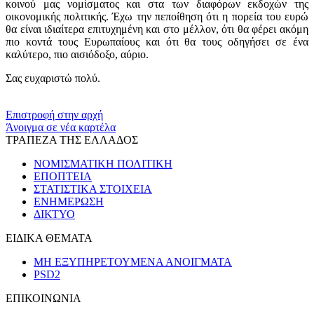
κοινού μας νομίσματος και στα των διαφόρων εκδοχών της
οικονομικής πολιτικής. Έχω την πεποίθηση ότι η πορεία του ευρώ
θα είναι ιδιαίτερα επιτυχημένη και στο μέλλον, ότι θα φέρει ακόμη
πιο κοντά τους Ευρωπαίους και ότι θα τους οδηγήσει σε ένα
καλύτερο, πιο αισιόδοξο, αύριο.
Σας ευχαριστώ πολύ.
​​
Επιστροφή στην αρχή
Άνοιγμα σε νέα καρτέλα
ΤΡΑΠΕΖΑ ΤΗΣ ΕΛΛΑΔΟΣ
ΝΟΜΙΣΜΑΤΙΚΗ ΠΟΛΙΤΙΚΗ
ΕΠΟΠΤΕΙΑ
ΣΤΑΤΙΣΤΙΚΑ ΣΤΟΙΧΕΙΑ
ΕΝΗΜΕΡΩΣΗ
ΔΙΚΤΥΟ
ΕΙΔΙΚΑ ΘΕΜΑΤΑ
ΜΗ ΕΞΥΠΗΡΕΤΟΥΜΕΝΑ ΑΝΟΙΓΜΑΤΑ
PSD2
ΕΠΙΚΟΙΝΩΝΙΑ