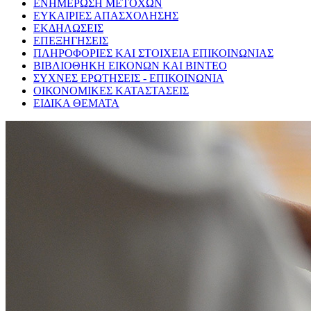
ΕΝΗΜΕΡΩΣΗ ΜΕΤΟΧΩΝ
ΕΥΚΑΙΡΙΕΣ ΑΠΑΣΧΟΛΗΣΗΣ
ΕΚΔΗΛΩΣΕΙΣ
ΕΠΕΞΗΓΗΣΕΙΣ
ΠΛΗΡΟΦΟΡΙΕΣ ΚΑΙ ΣΤΟΙΧΕΙΑ ΕΠΙΚΟΙΝΩΝΙΑΣ
ΒΙΒΛΙΟΘΗΚΗ ΕΙΚΟΝΩΝ ΚΑΙ ΒΙΝΤΕΟ
ΣΥΧΝΕΣ ΕΡΩΤΗΣΕΙΣ - ΕΠΙΚΟΙΝΩΝΙΑ
ΟΙΚΟΝΟΜΙΚΕΣ ΚΑΤΑΣΤΑΣΕΙΣ
ΕΙΔΙΚΑ ΘΕΜΑΤΑ