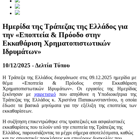
Ημερίδα της Τράπεζας της Ελλάδος για
την «Εποπτεία & Πρόοδο στην
Εκκαθάριση Χρηματοπιστωτικών
Ιδρυμάτων»
10/12/2025 - Δελτία Τύπου
Η Τράπεζα της Ελλάδος διοργάνωσε στις 09.12.2025 ημερίδα με
θέμα «Εποπτεία & Πρόοδος στην Εκκαθάριση
Χρηματοπιστωτικών Ιδρυμάτων». Οι εργασίες της Ημερίδας
ξεκίνησαν με
χαιρετισμό
που απηύθυνε η Υποδιοικήτρια της
Τράπεζας της Ελλάδος κ. Χριστίνα Παπακωνσταντίνου, η οποία
έδωσε τα βασικά μηνύματα για την εξέλιξη της εποπτείας των
εκκαθαρίσεων.
Η συζήτηση επικεντρώθηκε στις τραπεζικές και ασφαλιστικές
εκκαθαρίσεις που τελούν υπό την εποπτεία της Τράπεζας της
Ελλάδος, παρουσιάζοντας τα μέχρι σήμερα αποτελέσματα, καθώς
και τις σημαντικές προκλήσεις και επιμέρους δυσκολίες που