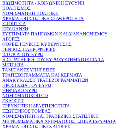
ΒΙΩΣΙΜΟΤΗΤΑ - ΚΟΙΝΩΝΙΚΗ ΕΥΘΥΝΗ
ΠΟΛΙΤΙΣΜΟΣ
ΝΟΜΙΣΜΑΤΙΚΗ ΠΟΛΙΤΙΚΗ
ΧΡΗΜΑΤΟΠΙΣΤΩΤΙΚΗ ΣΤΑΘΕΡΟΤΗΤΑ
ΕΠΟΠΤΕΙΑ
ΕΞΥΓΙΑΝΣΗ
ΣΥΣΤΗΜΑΤΑ ΠΛΗΡΩΜΩΝ ΚΑΙ ΔΙΑΚΑΝΟΝΙΣΜΟΥ
ΑΓΟΡΕΣ
ΦΟΡΕΙΣ ΓΕΝΙΚΗΣ ΚΥΒΕΡΝΗΣΗΣ
ΓΕΝΙΚΕΣ ΠΛΗΡΟΦΟΡΙΕΣ
ΙΣΤΟΡΙΑ ΤΟΥ ΕΥΡΩ
Η ΣΤΡΑΤΗΓΙΚΗ ΤΟΥ ΕΥΡΩΣΥΣΤΗΜΑΤΟΣ ΓΙΑ ΤΑ
ΜΕΤΡΗΤΑ
ΤΑΜΕΙΑΚΕΣ ΥΠΗΡΕΣΙΕΣ
ΤΡΑΠΕΖΟΓΡΑΜΜΑΤΙΑ ΚΑΙ ΚΕΡΜΑΤΑ
ΑΝΑΚΥΚΛΩΣΗ ΤΡΑΠΕΖΟΓΡΑΜΜΑΤΙΩΝ
ΠΡΟΣΤΑΣΙΑ ΤΟΥ ΕΥΡΩ
ΨΗΦΙΑΚΟ ΕΥΡΩ
ΝΟΜΙΣΜΑΤΟΚΟΠΕΙΟ
ΕΚΔΟΣΕΙΣ
ΕΡΕΥΝΗΤΙΚΗ ΔΡΑΣΤΗΡΙΟΤΗΤΑ
ΕΞΩΤΕΡΙΚΟΣ ΤΟΜΕΑΣ
ΝΟΜΙΣΜΑΤΙΚΗ ΚΑΙ ΤΡΑΠΕΖΙΚΗ ΣΤΑΤΙΣΤΙΚΗ
ΜΗ ΝΟΜΙΣΜΑΤΙΚΑ ΧΡΗΜΑΤΟΠΙΣΤΩΤΙΚΑ ΙΔΡΥΜΑΤΑ
ΧΡΗΜΑΤΟΠΙΣΤΩΤΙΚΕΣ ΑΓΟΡΕΣ