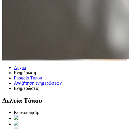
Αρχική
Ενημέρωση
Γραφείο Τύπου
Αναζήτηση ενημερώσεων
Ενημερώσεις
Δελτία Τύπου
Κοινοποίηση: