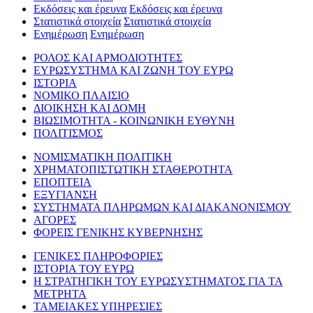
Εκδόσεις και έρευνα
Εκδόσεις και έρευνα
Στατιστικά στοιχεία
Στατιστικά στοιχεία
Ενημέρωση
Ενημέρωση
ΡΟΛΟΣ ΚΑΙ ΑΡΜΟΔΙΟΤΗΤΕΣ
ΕΥΡΩΣΥΣΤΗΜΑ ΚΑΙ ΖΩΝΗ ΤΟΥ ΕΥΡΩ
ΙΣΤΟΡΙΑ
ΝΟΜΙΚΟ ΠΛΑΙΣΙΟ
ΔΙΟΙΚΗΣΗ ΚΑΙ ΔΟΜΗ
ΒΙΩΣΙΜΟΤΗΤΑ - ΚΟΙΝΩΝΙΚΗ ΕΥΘΥΝΗ
ΠΟΛΙΤΙΣΜΟΣ
ΝΟΜΙΣΜΑΤΙΚΗ ΠΟΛΙΤΙΚΗ
ΧΡΗΜΑΤΟΠΙΣΤΩΤΙΚΗ ΣΤΑΘΕΡΟΤΗΤΑ
ΕΠΟΠΤΕΙΑ
ΕΞΥΓΙΑΝΣΗ
ΣΥΣΤΗΜΑΤΑ ΠΛΗΡΩΜΩΝ ΚΑΙ ΔΙΑΚΑΝΟΝΙΣΜΟΥ
ΑΓΟΡΕΣ
ΦΟΡΕΙΣ ΓΕΝΙΚΗΣ ΚΥΒΕΡΝΗΣΗΣ
ΓΕΝΙΚΕΣ ΠΛΗΡΟΦΟΡΙΕΣ
ΙΣΤΟΡΙΑ ΤΟΥ ΕΥΡΩ
Η ΣΤΡΑΤΗΓΙΚΗ ΤΟΥ ΕΥΡΩΣΥΣΤΗΜΑΤΟΣ ΓΙΑ ΤΑ
ΜΕΤΡΗΤΑ
ΤΑΜΕΙΑΚΕΣ ΥΠΗΡΕΣΙΕΣ