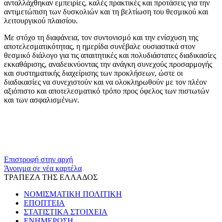
ανταλλάχθηκαν εμπειρίες, καλές πρακτικές και προτάσεις για την
αντιμετώπιση των δυσκολιών και τη βελτίωση του θεσμικού και
λειτουργικού πλαισίου.
Με στόχο τη διαφάνεια, τον συντονισμό και την ενίσχυση της
αποτελεσματικότητας, η ημερίδα συνέβαλε ουσιαστικά στον
θεσμικό διάλογο για τις απαιτητικές και πολυδιάστατες διαδικασίες
εκκαθάρισης, αναδεικνύοντας την ανάγκη συνεχούς προσαρμογής
και συστηματικής διαχείρισης των προκλήσεων, ώστε οι
διαδικασίες να συνεχιστούν και να ολοκληρωθούν με τον πλέον
αξιόπιστο και αποτελεσματικό τρόπο προς όφελος των πιστωτών
και των ασφαλισμένων.
​​
Επιστροφή στην αρχή
Άνοιγμα σε νέα καρτέλα
ΤΡΑΠΕΖΑ ΤΗΣ ΕΛΛΑΔΟΣ
ΝΟΜΙΣΜΑΤΙΚΗ ΠΟΛΙΤΙΚΗ
ΕΠΟΠΤΕΙΑ
ΣΤΑΤΙΣΤΙΚΑ ΣΤΟΙΧΕΙΑ
ΕΝΗΜΕΡΩΣΗ