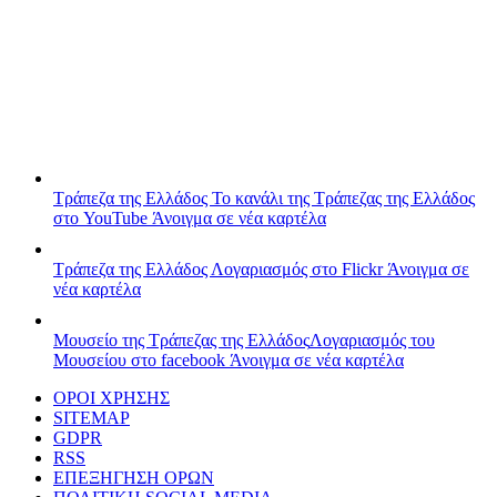
Τράπεζα της Ελλάδος
Το κανάλι της Τράπεζας της Ελλάδος
στο YouTube
Άνοιγμα σε νέα καρτέλα
Τράπεζα της Ελλάδος
Λογαριασμός στο Flickr
Άνοιγμα σε
νέα καρτέλα
Μουσείο της Τράπεζας της Ελλάδος
Λογαριασμός του
Μουσείου στο facebook
Άνοιγμα σε νέα καρτέλα
ΟΡΟΙ ΧΡΗΣΗΣ
SITEMAP
GDPR
RSS
ΕΠΕΞΗΓΗΣΗ ΟΡΩΝ