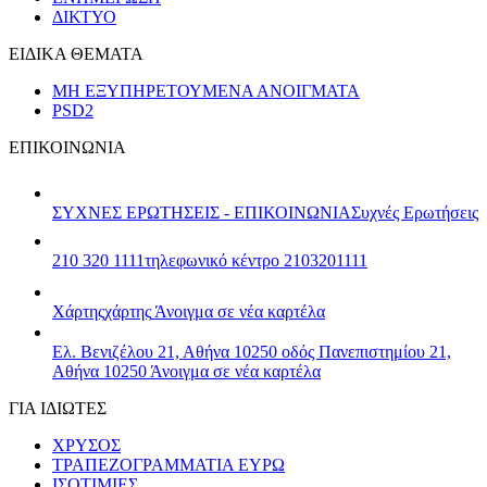
ΔΙΚΤΥΟ
ΕΙΔΙΚΑ ΘΕΜΑΤΑ
ΜΗ ΕΞΥΠΗΡΕΤΟΥΜΕΝΑ ΑΝΟΙΓΜΑΤΑ
PSD2
ΕΠΙΚΟΙΝΩΝΙΑ
ΣΥΧΝΕΣ ΕΡΩΤΗΣΕΙΣ - ΕΠΙΚΟΙΝΩΝΙΑ
Συχνές Ερωτήσεις
210 320 1111
τηλεφωνικό κέντρο 2103201111
Χάρτης
χάρτης
Άνοιγμα σε νέα καρτέλα
Ελ. Βενιζέλου 21, Αθήνα 10250
οδός Πανεπιστημίου 21,
Αθήνα 10250
Άνοιγμα σε νέα καρτέλα
ΓΙΑ ΙΔΙΩΤΕΣ
ΧΡΥΣΟΣ
ΤΡΑΠΕΖΟΓΡΑΜΜΑΤΙΑ ΕΥΡΩ
ΙΣΟΤΙΜΙΕΣ