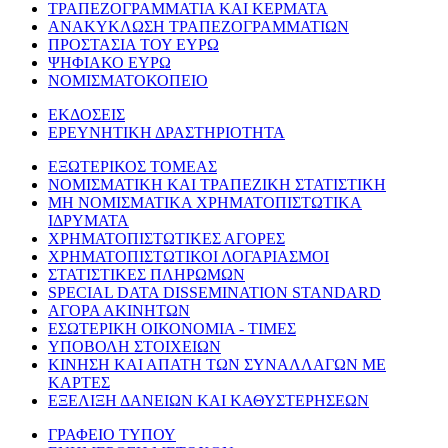
ΤΡΑΠΕΖΟΓΡΑΜΜΑΤΙΑ ΚΑΙ ΚΕΡΜΑΤΑ
ΑΝΑΚΥΚΛΩΣΗ ΤΡΑΠΕΖΟΓΡΑΜΜΑΤΙΩΝ
ΠΡΟΣΤΑΣΙΑ ΤΟΥ ΕΥΡΩ
ΨΗΦΙΑΚΟ ΕΥΡΩ
ΝΟΜΙΣΜΑΤΟΚΟΠΕΙΟ
ΕΚΔΟΣΕΙΣ
ΕΡΕΥΝΗΤΙΚΗ ΔΡΑΣΤΗΡΙΟΤΗΤΑ
ΕΞΩΤΕΡΙΚΟΣ ΤΟΜΕΑΣ
ΝΟΜΙΣΜΑΤΙΚΗ ΚΑΙ ΤΡΑΠΕΖΙΚΗ ΣΤΑΤΙΣΤΙΚΗ
ΜΗ ΝΟΜΙΣΜΑΤΙΚΑ ΧΡΗΜΑΤΟΠΙΣΤΩΤΙΚΑ
ΙΔΡΥΜΑΤΑ
ΧΡΗΜΑΤΟΠΙΣΤΩΤΙΚΕΣ ΑΓΟΡΕΣ
ΧΡΗΜΑΤΟΠΙΣΤΩΤΙΚΟΙ ΛΟΓΑΡΙΑΣΜΟΙ
ΣΤΑΤΙΣΤΙΚΕΣ ΠΛΗΡΩΜΩΝ
SPECIAL DATA DISSEMINATION STANDARD
ΑΓΟΡΑ ΑΚΙΝΗΤΩΝ
ΕΣΩΤΕΡΙΚΗ ΟΙΚΟΝΟΜΙΑ - ΤΙΜΕΣ
ΥΠΟΒΟΛΗ ΣΤΟΙΧΕΙΩΝ
ΚΙΝΗΣΗ ΚΑΙ ΑΠΑΤΗ ΤΩΝ ΣΥΝΑΛΛΑΓΩΝ ΜΕ
ΚΑΡΤΕΣ
ΕΞΕΛΙΞΗ ΔΑΝΕΙΩΝ ΚΑΙ ΚΑΘΥΣΤΕΡΗΣΕΩΝ
ΓΡΑΦΕΙΟ ΤΥΠΟΥ