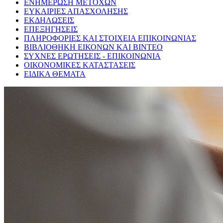
ΕΝΗΜΕΡΩΣΗ ΜΕΤΟΧΩΝ
ΕΥΚΑΙΡΙΕΣ ΑΠΑΣΧΟΛΗΣΗΣ
ΕΚΔΗΛΩΣΕΙΣ
ΕΠΕΞΗΓΗΣΕΙΣ
ΠΛΗΡΟΦΟΡΙΕΣ ΚΑΙ ΣΤΟΙΧΕΙΑ ΕΠΙΚΟΙΝΩΝΙΑΣ
ΒΙΒΛΙΟΘΗΚΗ ΕΙΚΟΝΩΝ ΚΑΙ ΒΙΝΤΕΟ
ΣΥΧΝΕΣ ΕΡΩΤΗΣΕΙΣ - ΕΠΙΚΟΙΝΩΝΙΑ
ΟΙΚΟΝΟΜΙΚΕΣ ΚΑΤΑΣΤΑΣΕΙΣ
ΕΙΔΙΚΑ ΘΕΜΑΤΑ