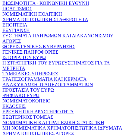
ΒΙΩΣΙΜΟΤΗΤΑ - ΚΟΙΝΩΝΙΚΗ ΕΥΘΥΝΗ
ΠΟΛΙΤΙΣΜΟΣ
ΝΟΜΙΣΜΑΤΙΚΗ ΠΟΛΙΤΙΚΗ
ΧΡΗΜΑΤΟΠΙΣΤΩΤΙΚΗ ΣΤΑΘΕΡΟΤΗΤΑ
ΕΠΟΠΤΕΙΑ
ΕΞΥΓΙΑΝΣΗ
ΣΥΣΤΗΜΑΤΑ ΠΛΗΡΩΜΩΝ ΚΑΙ ΔΙΑΚΑΝΟΝΙΣΜΟΥ
ΑΓΟΡΕΣ
ΦΟΡΕΙΣ ΓΕΝΙΚΗΣ ΚΥΒΕΡΝΗΣΗΣ
ΓΕΝΙΚΕΣ ΠΛΗΡΟΦΟΡΙΕΣ
ΙΣΤΟΡΙΑ ΤΟΥ ΕΥΡΩ
Η ΣΤΡΑΤΗΓΙΚΗ ΤΟΥ ΕΥΡΩΣΥΣΤΗΜΑΤΟΣ ΓΙΑ ΤΑ
ΜΕΤΡΗΤΑ
ΤΑΜΕΙΑΚΕΣ ΥΠΗΡΕΣΙΕΣ
ΤΡΑΠΕΖΟΓΡΑΜΜΑΤΙΑ ΚΑΙ ΚΕΡΜΑΤΑ
ΑΝΑΚΥΚΛΩΣΗ ΤΡΑΠΕΖΟΓΡΑΜΜΑΤΙΩΝ
ΠΡΟΣΤΑΣΙΑ ΤΟΥ ΕΥΡΩ
ΨΗΦΙΑΚΟ ΕΥΡΩ
ΝΟΜΙΣΜΑΤΟΚΟΠΕΙΟ
ΕΚΔΟΣΕΙΣ
ΕΡΕΥΝΗΤΙΚΗ ΔΡΑΣΤΗΡΙΟΤΗΤΑ
ΕΞΩΤΕΡΙΚΟΣ ΤΟΜΕΑΣ
ΝΟΜΙΣΜΑΤΙΚΗ ΚΑΙ ΤΡΑΠΕΖΙΚΗ ΣΤΑΤΙΣΤΙΚΗ
ΜΗ ΝΟΜΙΣΜΑΤΙΚΑ ΧΡΗΜΑΤΟΠΙΣΤΩΤΙΚΑ ΙΔΡΥΜΑΤΑ
ΧΡΗΜΑΤΟΠΙΣΤΩΤΙΚΕΣ ΑΓΟΡΕΣ