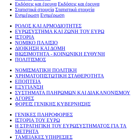
Εκδόσεις και έρευνα
Εκδόσεις και έρευνα
Στατιστικά στοιχεία
Στατιστικά στοιχεία
Ενημέρωση
Ενημέρωση
ΡΟΛΟΣ ΚΑΙ ΑΡΜΟΔΙΟΤΗΤΕΣ
ΕΥΡΩΣΥΣΤΗΜΑ ΚΑΙ ΖΩΝΗ ΤΟΥ ΕΥΡΩ
ΙΣΤΟΡΙΑ
ΝΟΜΙΚΟ ΠΛΑΙΣΙΟ
ΔΙΟΙΚΗΣΗ ΚΑΙ ΔΟΜΗ
ΒΙΩΣΙΜΟΤΗΤΑ - ΚΟΙΝΩΝΙΚΗ ΕΥΘΥΝΗ
ΠΟΛΙΤΙΣΜΟΣ
ΝΟΜΙΣΜΑΤΙΚΗ ΠΟΛΙΤΙΚΗ
ΧΡΗΜΑΤΟΠΙΣΤΩΤΙΚΗ ΣΤΑΘΕΡΟΤΗΤΑ
ΕΠΟΠΤΕΙΑ
ΕΞΥΓΙΑΝΣΗ
ΣΥΣΤΗΜΑΤΑ ΠΛΗΡΩΜΩΝ ΚΑΙ ΔΙΑΚΑΝΟΝΙΣΜΟΥ
ΑΓΟΡΕΣ
ΦΟΡΕΙΣ ΓΕΝΙΚΗΣ ΚΥΒΕΡΝΗΣΗΣ
ΓΕΝΙΚΕΣ ΠΛΗΡΟΦΟΡΙΕΣ
ΙΣΤΟΡΙΑ ΤΟΥ ΕΥΡΩ
Η ΣΤΡΑΤΗΓΙΚΗ ΤΟΥ ΕΥΡΩΣΥΣΤΗΜΑΤΟΣ ΓΙΑ ΤΑ
ΜΕΤΡΗΤΑ
ΤΑΜΕΙΑΚΕΣ ΥΠΗΡΕΣΙΕΣ