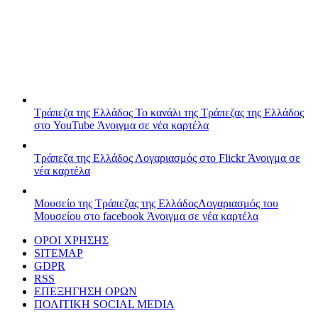
Τράπεζα της Ελλάδος
Το κανάλι της Τράπεζας της Ελλάδος
στο YouTube
Άνοιγμα σε νέα καρτέλα
Τράπεζα της Ελλάδος
Λογαριασμός στο Flickr
Άνοιγμα σε
νέα καρτέλα
Μουσείο της Τράπεζας της Ελλάδος
Λογαριασμός του
Μουσείου στο facebook
Άνοιγμα σε νέα καρτέλα
ΟΡΟΙ ΧΡΗΣΗΣ
SITEMAP
GDPR
RSS
ΕΠΕΞΗΓΗΣΗ ΟΡΩΝ
ΠΟΛΙΤΙΚΗ SOCIAL MEDIA