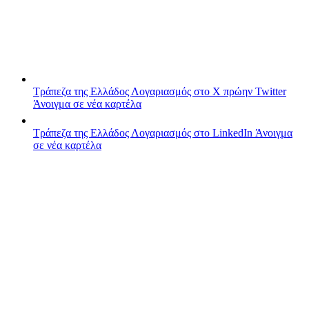
Τράπεζα της Ελλάδος
Λογαριασμός στο X πρώην Twitter
Άνοιγμα σε νέα καρτέλα
Τράπεζα της Ελλάδος
Λογαριασμός στο LinkedIn
Άνοιγμα
σε νέα καρτέλα