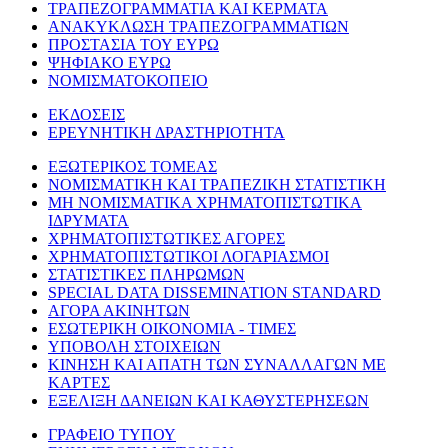
ΤΡΑΠΕΖΟΓΡΑΜΜΑΤΙΑ ΚΑΙ ΚΕΡΜΑΤΑ
ΑΝΑΚΥΚΛΩΣΗ ΤΡΑΠΕΖΟΓΡΑΜΜΑΤΙΩΝ
ΠΡΟΣΤΑΣΙΑ ΤΟΥ ΕΥΡΩ
ΨΗΦΙΑΚΟ ΕΥΡΩ
ΝΟΜΙΣΜΑΤΟΚΟΠΕΙΟ
ΕΚΔΟΣΕΙΣ
ΕΡΕΥΝΗΤΙΚΗ ΔΡΑΣΤΗΡΙΟΤΗΤΑ
ΕΞΩΤΕΡΙΚΟΣ ΤΟΜΕΑΣ
ΝΟΜΙΣΜΑΤΙΚΗ ΚΑΙ ΤΡΑΠΕΖΙΚΗ ΣΤΑΤΙΣΤΙΚΗ
ΜΗ ΝΟΜΙΣΜΑΤΙΚΑ ΧΡΗΜΑΤΟΠΙΣΤΩΤΙΚΑ
ΙΔΡΥΜΑΤΑ
ΧΡΗΜΑΤΟΠΙΣΤΩΤΙΚΕΣ ΑΓΟΡΕΣ
ΧΡΗΜΑΤΟΠΙΣΤΩΤΙΚΟΙ ΛΟΓΑΡΙΑΣΜΟΙ
ΣΤΑΤΙΣΤΙΚΕΣ ΠΛΗΡΩΜΩΝ
SPECIAL DATA DISSEMINATION STANDARD
ΑΓΟΡΑ ΑΚΙΝΗΤΩΝ
ΕΣΩΤΕΡΙΚΗ ΟΙΚΟΝΟΜΙΑ - ΤΙΜΕΣ
ΥΠΟΒΟΛΗ ΣΤΟΙΧΕΙΩΝ
ΚΙΝΗΣΗ ΚΑΙ ΑΠΑΤΗ ΤΩΝ ΣΥΝΑΛΛΑΓΩΝ ΜΕ
ΚΑΡΤΕΣ
ΕΞΕΛΙΞΗ ΔΑΝΕΙΩΝ ΚΑΙ ΚΑΘΥΣΤΕΡΗΣΕΩΝ
ΓΡΑΦΕΙΟ ΤΥΠΟΥ