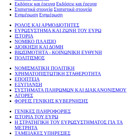
Εκδόσεις και έρευνα
Εκδόσεις και έρευνα
Στατιστικά στοιχεία
Στατιστικά στοιχεία
Ενημέρωση
Ενημέρωση
ΡΟΛΟΣ ΚΑΙ ΑΡΜΟΔΙΟΤΗΤΕΣ
ΕΥΡΩΣΥΣΤΗΜΑ ΚΑΙ ΖΩΝΗ ΤΟΥ ΕΥΡΩ
ΙΣΤΟΡΙΑ
ΝΟΜΙΚΟ ΠΛΑΙΣΙΟ
ΔΙΟΙΚΗΣΗ ΚΑΙ ΔΟΜΗ
ΒΙΩΣΙΜΟΤΗΤΑ - ΚΟΙΝΩΝΙΚΗ ΕΥΘΥΝΗ
ΠΟΛΙΤΙΣΜΟΣ
ΝΟΜΙΣΜΑΤΙΚΗ ΠΟΛΙΤΙΚΗ
ΧΡΗΜΑΤΟΠΙΣΤΩΤΙΚΗ ΣΤΑΘΕΡΟΤΗΤΑ
ΕΠΟΠΤΕΙΑ
ΕΞΥΓΙΑΝΣΗ
ΣΥΣΤΗΜΑΤΑ ΠΛΗΡΩΜΩΝ ΚΑΙ ΔΙΑΚΑΝΟΝΙΣΜΟΥ
ΑΓΟΡΕΣ
ΦΟΡΕΙΣ ΓΕΝΙΚΗΣ ΚΥΒΕΡΝΗΣΗΣ
ΓΕΝΙΚΕΣ ΠΛΗΡΟΦΟΡΙΕΣ
ΙΣΤΟΡΙΑ ΤΟΥ ΕΥΡΩ
Η ΣΤΡΑΤΗΓΙΚΗ ΤΟΥ ΕΥΡΩΣΥΣΤΗΜΑΤΟΣ ΓΙΑ ΤΑ
ΜΕΤΡΗΤΑ
ΤΑΜΕΙΑΚΕΣ ΥΠΗΡΕΣΙΕΣ