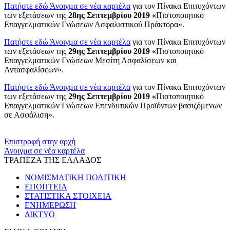
Πατήστε εδώ
Άνοιγμα σε νέα καρτέλα
για τον Πίνακα Επιτυχόντων
των εξετάσεων της
28ης Σεπτεμβρίου 2019 «
Πιστοποιητικό
Επαγγελματικών Γνώσεων Ασφαλιστικού Πράκτορα».
Πατήστε εδώ
Άνοιγμα σε νέα καρτέλα
για τον Πίνακα Επιτυχόντων
των εξετάσεων της
29ης Σεπτεμβρίου 2019 «
Πιστοποιητικό
Επαγγελματικών Γνώσεων Μεσίτη Ασφαλίσεων και
Αντασφαλίσεων».
Πατήστε εδώ
Άνοιγμα σε νέα καρτέλα
για τον Πίνακα Επιτυχόντων
των εξετάσεων της
29ης Σεπτεμβρίου 2019 «
Πιστοποιητικό
Επαγγελματικών Γνώσεων Επενδυτικών Προϊόντων βασιζόμενων
σε Ασφάλιση».
​​
Επιστροφή στην αρχή
Άνοιγμα σε νέα καρτέλα
ΤΡΑΠΕΖΑ ΤΗΣ ΕΛΛΑΔΟΣ
ΝΟΜΙΣΜΑΤΙΚΗ ΠΟΛΙΤΙΚΗ
ΕΠΟΠΤΕΙΑ
ΣΤΑΤΙΣΤΙΚΑ ΣΤΟΙΧΕΙΑ
ΕΝΗΜΕΡΩΣΗ
ΔΙΚΤΥΟ