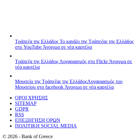
Τράπεζα της Ελλάδος
Το κανάλι της Τράπεζας της Ελλάδος
στο YouTube
Άνοιγμα σε νέα καρτέλα
Τράπεζα της Ελλάδος
Λογαριασμός στο Flickr
Άνοιγμα σε
νέα καρτέλα
Μουσείο της Τράπεζας της Ελλάδος
Λογαριασμός του
Μουσείου στο facebook
Άνοιγμα σε νέα καρτέλα
ΟΡΟΙ ΧΡΗΣΗΣ
SITEMAP
GDPR
RSS
ΕΠΕΞΗΓΗΣΗ ΟΡΩΝ
ΠΟΛΙΤΙΚΗ SOCIAL MEDIA
©
2026
- Bank of Greece