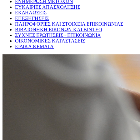
ΕΝΗΜΕΡΩΣΗ ΜΕΤΟΧΩΝ
ΕΥΚΑΙΡΙΕΣ ΑΠΑΣΧΟΛΗΣΗΣ
ΕΚΔΗΛΩΣΕΙΣ
ΕΠΕΞΗΓΗΣΕΙΣ
ΠΛΗΡΟΦΟΡΙΕΣ ΚΑΙ ΣΤΟΙΧΕΙΑ ΕΠΙΚΟΙΝΩΝΙΑΣ
ΒΙΒΛΙΟΘΗΚΗ ΕΙΚΟΝΩΝ ΚΑΙ ΒΙΝΤΕΟ
ΣΥΧΝΕΣ ΕΡΩΤΗΣΕΙΣ - ΕΠΙΚΟΙΝΩΝΙΑ
ΟΙΚΟΝΟΜΙΚΕΣ ΚΑΤΑΣΤΑΣΕΙΣ
ΕΙΔΙΚΑ ΘΕΜΑΤΑ