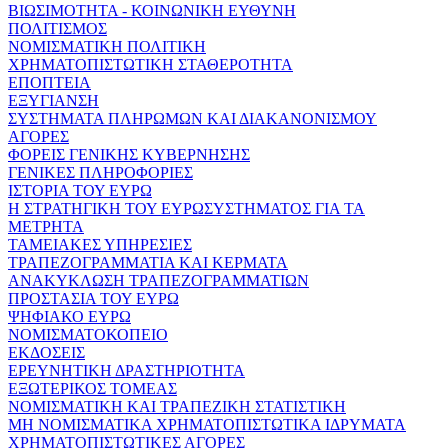
ΒΙΩΣΙΜΟΤΗΤΑ - ΚΟΙΝΩΝΙΚΗ ΕΥΘΥΝΗ
ΠΟΛΙΤΙΣΜΟΣ
ΝΟΜΙΣΜΑΤΙΚΗ ΠΟΛΙΤΙΚΗ
ΧΡΗΜΑΤΟΠΙΣΤΩΤΙΚΗ ΣΤΑΘΕΡΟΤΗΤΑ
ΕΠΟΠΤΕΙΑ
ΕΞΥΓΙΑΝΣΗ
ΣΥΣΤΗΜΑΤΑ ΠΛΗΡΩΜΩΝ ΚΑΙ ΔΙΑΚΑΝΟΝΙΣΜΟΥ
ΑΓΟΡΕΣ
ΦΟΡΕΙΣ ΓΕΝΙΚΗΣ ΚΥΒΕΡΝΗΣΗΣ
ΓΕΝΙΚΕΣ ΠΛΗΡΟΦΟΡΙΕΣ
ΙΣΤΟΡΙΑ ΤΟΥ ΕΥΡΩ
Η ΣΤΡΑΤΗΓΙΚΗ ΤΟΥ ΕΥΡΩΣΥΣΤΗΜΑΤΟΣ ΓΙΑ ΤΑ
ΜΕΤΡΗΤΑ
ΤΑΜΕΙΑΚΕΣ ΥΠΗΡΕΣΙΕΣ
ΤΡΑΠΕΖΟΓΡΑΜΜΑΤΙΑ ΚΑΙ ΚΕΡΜΑΤΑ
ΑΝΑΚΥΚΛΩΣΗ ΤΡΑΠΕΖΟΓΡΑΜΜΑΤΙΩΝ
ΠΡΟΣΤΑΣΙΑ ΤΟΥ ΕΥΡΩ
ΨΗΦΙΑΚΟ ΕΥΡΩ
ΝΟΜΙΣΜΑΤΟΚΟΠΕΙΟ
ΕΚΔΟΣΕΙΣ
ΕΡΕΥΝΗΤΙΚΗ ΔΡΑΣΤΗΡΙΟΤΗΤΑ
ΕΞΩΤΕΡΙΚΟΣ ΤΟΜΕΑΣ
ΝΟΜΙΣΜΑΤΙΚΗ ΚΑΙ ΤΡΑΠΕΖΙΚΗ ΣΤΑΤΙΣΤΙΚΗ
ΜΗ ΝΟΜΙΣΜΑΤΙΚΑ ΧΡΗΜΑΤΟΠΙΣΤΩΤΙΚΑ ΙΔΡΥΜΑΤΑ
ΧΡΗΜΑΤΟΠΙΣΤΩΤΙΚΕΣ ΑΓΟΡΕΣ