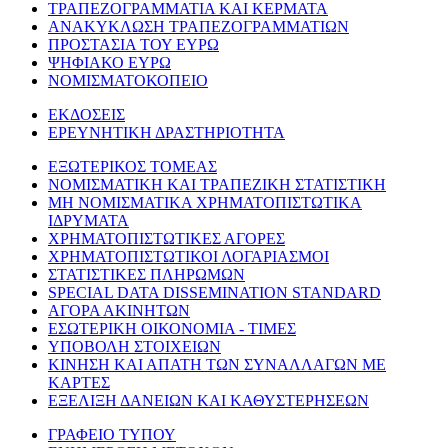
ΤΡΑΠΕΖΟΓΡΑΜΜΑΤΙΑ ΚΑΙ ΚΕΡΜΑΤΑ
ΑΝΑΚΥΚΛΩΣΗ ΤΡΑΠΕΖΟΓΡΑΜΜΑΤΙΩΝ
ΠΡΟΣΤΑΣΙΑ ΤΟΥ ΕΥΡΩ
ΨΗΦΙΑΚΟ ΕΥΡΩ
ΝΟΜΙΣΜΑΤΟΚΟΠΕΙΟ
ΕΚΔΟΣΕΙΣ
ΕΡΕΥΝΗΤΙΚΗ ΔΡΑΣΤΗΡΙΟΤΗΤΑ
ΕΞΩΤΕΡΙΚΟΣ ΤΟΜΕΑΣ
ΝΟΜΙΣΜΑΤΙΚΗ ΚΑΙ ΤΡΑΠΕΖΙΚΗ ΣΤΑΤΙΣΤΙΚΗ
ΜΗ ΝΟΜΙΣΜΑΤΙΚΑ ΧΡΗΜΑΤΟΠΙΣΤΩΤΙΚΑ
ΙΔΡΥΜΑΤΑ
ΧΡΗΜΑΤΟΠΙΣΤΩΤΙΚΕΣ ΑΓΟΡΕΣ
ΧΡΗΜΑΤΟΠΙΣΤΩΤΙΚΟΙ ΛΟΓΑΡΙΑΣΜΟΙ
ΣΤΑΤΙΣΤΙΚΕΣ ΠΛΗΡΩΜΩΝ
SPECIAL DATA DISSEMINATION STANDARD
ΑΓΟΡΑ ΑΚΙΝΗΤΩΝ
ΕΣΩΤΕΡΙΚΗ ΟΙΚΟΝΟΜΙΑ - ΤΙΜΕΣ
ΥΠΟΒΟΛΗ ΣΤΟΙΧΕΙΩΝ
ΚΙΝΗΣΗ ΚΑΙ ΑΠΑΤΗ ΤΩΝ ΣΥΝΑΛΛΑΓΩΝ ΜΕ
ΚΑΡΤΕΣ
ΕΞΕΛΙΞΗ ΔΑΝΕΙΩΝ ΚΑΙ ΚΑΘΥΣΤΕΡΗΣΕΩΝ
ΓΡΑΦΕΙΟ ΤΥΠΟΥ