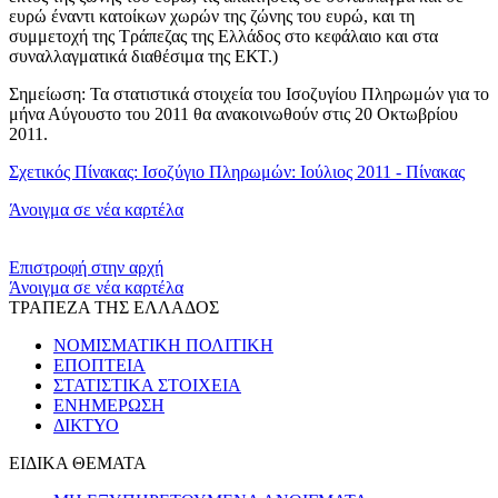
ευρώ έναντι κατοίκων χωρών της ζώνης του ευρώ, και τη
συμμετοχή της Τράπεζας της Ελλάδος στο κεφάλαιο και στα
συναλλαγματικά διαθέσιμα της ΕΚΤ.)
Σημείωση
: Τα στατιστικά στοιχεία του Ισοζυγίου Πληρωμών για το
μήνα Αύγουστο του 2011 θα ανακοινωθούν στις 20 Οκτωβρίου
2011.
Σχετικός Πίνακας: Ισοζύγιο Πληρωμών: Ιούλιος 2011 - Πίνακας
Άνοιγμα σε νέα καρτέλα
​​
Επιστροφή στην αρχή
Άνοιγμα σε νέα καρτέλα
ΤΡΑΠΕΖΑ ΤΗΣ ΕΛΛΑΔΟΣ
ΝΟΜΙΣΜΑΤΙΚΗ ΠΟΛΙΤΙΚΗ
ΕΠΟΠΤΕΙΑ
ΣΤΑΤΙΣΤΙΚΑ ΣΤΟΙΧΕΙΑ
ΕΝΗΜΕΡΩΣΗ
ΔΙΚΤΥΟ
ΕΙΔΙΚΑ ΘΕΜΑΤΑ