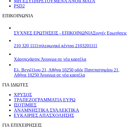
ΜΗ ΕΞΥΠΗΡΕΤΟΥΜΕΝΑ ΑΝΟΙΓΜΑΤΑ
PSD2
ΕΠΙΚΟΙΝΩΝΙΑ
ΣΥΧΝΕΣ ΕΡΩΤΗΣΕΙΣ - ΕΠΙΚΟΙΝΩΝΙΑ
Συχνές Ερωτήσεις
210 320 1111
τηλεφωνικό κέντρο 2103201111
Χάρτης
χάρτης
Άνοιγμα σε νέα καρτέλα
Ελ. Βενιζέλου 21, Αθήνα 10250
οδός Πανεπιστημίου 21,
Αθήνα 10250
Άνοιγμα σε νέα καρτέλα
ΓΙΑ ΙΔΙΩΤΕΣ
ΧΡΥΣΟΣ
ΤΡΑΠΕΖΟΓΡΑΜΜΑΤΙΑ ΕΥΡΩ
ΙΣΟΤΙΜΙΕΣ
ΑΝΑΜΝΗΣΤΙΚΑ ΣΥΛΛΕΚΤΙΚΑ
ΕΥΚΑΙΡΙΕΣ ΑΠΑΣΧΟΛΗΣΗΣ
ΓΙΑ ΕΠΙΧΕΙΡΗΣΕΙΣ