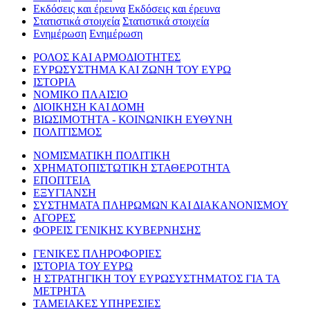
Εκδόσεις και έρευνα
Εκδόσεις και έρευνα
Στατιστικά στοιχεία
Στατιστικά στοιχεία
Ενημέρωση
Ενημέρωση
ΡΟΛΟΣ ΚΑΙ ΑΡΜΟΔΙΟΤΗΤΕΣ
ΕΥΡΩΣΥΣΤΗΜΑ ΚΑΙ ΖΩΝΗ ΤΟΥ ΕΥΡΩ
ΙΣΤΟΡΙΑ
ΝΟΜΙΚΟ ΠΛΑΙΣΙΟ
ΔΙΟΙΚΗΣΗ ΚΑΙ ΔΟΜΗ
ΒΙΩΣΙΜΟΤΗΤΑ - ΚΟΙΝΩΝΙΚΗ ΕΥΘΥΝΗ
ΠΟΛΙΤΙΣΜΟΣ
ΝΟΜΙΣΜΑΤΙΚΗ ΠΟΛΙΤΙΚΗ
ΧΡΗΜΑΤΟΠΙΣΤΩΤΙΚΗ ΣΤΑΘΕΡΟΤΗΤΑ
ΕΠΟΠΤΕΙΑ
ΕΞΥΓΙΑΝΣΗ
ΣΥΣΤΗΜΑΤΑ ΠΛΗΡΩΜΩΝ ΚΑΙ ΔΙΑΚΑΝΟΝΙΣΜΟΥ
ΑΓΟΡΕΣ
ΦΟΡΕΙΣ ΓΕΝΙΚΗΣ ΚΥΒΕΡΝΗΣΗΣ
ΓΕΝΙΚΕΣ ΠΛΗΡΟΦΟΡΙΕΣ
ΙΣΤΟΡΙΑ ΤΟΥ ΕΥΡΩ
Η ΣΤΡΑΤΗΓΙΚΗ ΤΟΥ ΕΥΡΩΣΥΣΤΗΜΑΤΟΣ ΓΙΑ ΤΑ
ΜΕΤΡΗΤΑ
ΤΑΜΕΙΑΚΕΣ ΥΠΗΡΕΣΙΕΣ