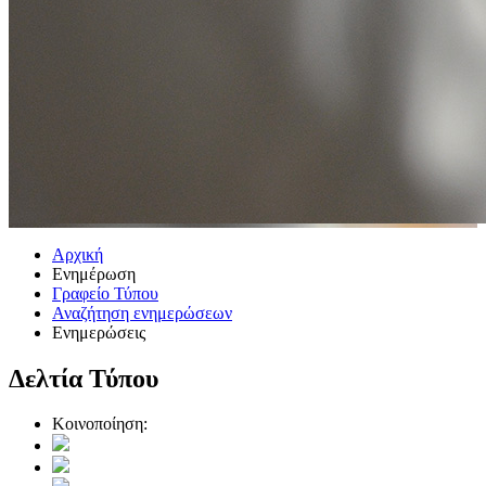
Αρχική
Ενημέρωση
Γραφείο Τύπου
Αναζήτηση ενημερώσεων
Ενημερώσεις
Δελτία Τύπου
Κοινοποίηση: