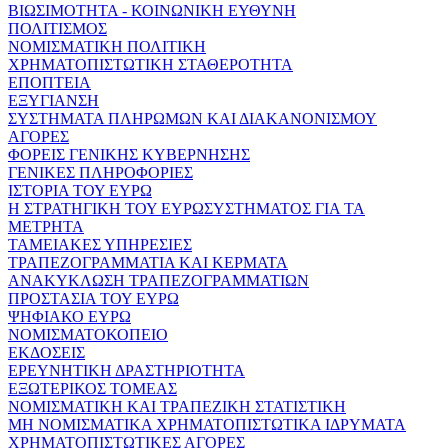
ΒΙΩΣΙΜΟΤΗΤΑ - ΚΟΙΝΩΝΙΚΗ ΕΥΘΥΝΗ
ΠΟΛΙΤΙΣΜΟΣ
ΝΟΜΙΣΜΑΤΙΚΗ ΠΟΛΙΤΙΚΗ
ΧΡΗΜΑΤΟΠΙΣΤΩΤΙΚΗ ΣΤΑΘΕΡΟΤΗΤΑ
ΕΠΟΠΤΕΙΑ
ΕΞΥΓΙΑΝΣΗ
ΣΥΣΤΗΜΑΤΑ ΠΛΗΡΩΜΩΝ ΚΑΙ ΔΙΑΚΑΝΟΝΙΣΜΟΥ
ΑΓΟΡΕΣ
ΦΟΡΕΙΣ ΓΕΝΙΚΗΣ ΚΥΒΕΡΝΗΣΗΣ
ΓΕΝΙΚΕΣ ΠΛΗΡΟΦΟΡΙΕΣ
ΙΣΤΟΡΙΑ ΤΟΥ ΕΥΡΩ
Η ΣΤΡΑΤΗΓΙΚΗ ΤΟΥ ΕΥΡΩΣΥΣΤΗΜΑΤΟΣ ΓΙΑ ΤΑ
ΜΕΤΡΗΤΑ
ΤΑΜΕΙΑΚΕΣ ΥΠΗΡΕΣΙΕΣ
ΤΡΑΠΕΖΟΓΡΑΜΜΑΤΙΑ ΚΑΙ ΚΕΡΜΑΤΑ
ΑΝΑΚΥΚΛΩΣΗ ΤΡΑΠΕΖΟΓΡΑΜΜΑΤΙΩΝ
ΠΡΟΣΤΑΣΙΑ ΤΟΥ ΕΥΡΩ
ΨΗΦΙΑΚΟ ΕΥΡΩ
ΝΟΜΙΣΜΑΤΟΚΟΠΕΙΟ
ΕΚΔΟΣΕΙΣ
ΕΡΕΥΝΗΤΙΚΗ ΔΡΑΣΤΗΡΙΟΤΗΤΑ
ΕΞΩΤΕΡΙΚΟΣ ΤΟΜΕΑΣ
ΝΟΜΙΣΜΑΤΙΚΗ ΚΑΙ ΤΡΑΠΕΖΙΚΗ ΣΤΑΤΙΣΤΙΚΗ
ΜΗ ΝΟΜΙΣΜΑΤΙΚΑ ΧΡΗΜΑΤΟΠΙΣΤΩΤΙΚΑ ΙΔΡΥΜΑΤΑ
ΧΡΗΜΑΤΟΠΙΣΤΩΤΙΚΕΣ ΑΓΟΡΕΣ