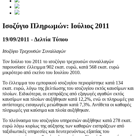
Ισοζύγιο Πληρωμών: Ιούλιος 2011
19/09/2011 - Δελτία Τύπου
Ισοζύγιο Τρεχουσών Συναλλαγών
Τον
Ιούλιο του 2011
το ισοζύγιο τρεχουσών συναλλαγών
παρουσίασε έλλειμμα 902 εκατ. ευρώ, κατά 568 εκατ. ευρώ
μικρότερο από εκείνο του Ιουλίου 2010.
Το έλλειμμα του εμπορικού ισοζυγίου περιορίστηκε κατά 134
εκατ. ευρώ, λόγω της βελτίωσης του ισοζυγίου εκτός καυσίμων και
πλοίων. Ειδικότερα, οι εισπράξεις από εξαγωγές αγαθών εκτός
καυσίμων και πλοίων αυξήθηκαν κατά 12,2%, ενώ οι πληρωμές για
αντίστοιχες εισαγωγές μειώθηκαν κατά 7,3%. Αντίθετα οι καθαρές
πληρωμές για καύσιμα και πλοία αυξήθηκαν.
Το πλεόνασμα του ισοζυγίου υπηρεσιών αυξήθηκε κατά 278 εκατ.
ευρώ λόγω κυρίως της αύξησης των καθαρών εισπράξεων από
ταξιδιωτικές υπηρεσίες και δευτερευόντως εξαιτίας του