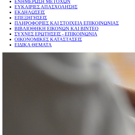
ΕΝΗΜΕΡΩΣΗ ΜΕΤΟΧΩΝ
ΕΥΚΑΙΡΙΕΣ ΑΠΑΣΧΟΛΗΣΗΣ
ΕΚΔΗΛΩΣΕΙΣ
ΕΠΕΞΗΓΗΣΕΙΣ
ΠΛΗΡΟΦΟΡΙΕΣ ΚΑΙ ΣΤΟΙΧΕΙΑ ΕΠΙΚΟΙΝΩΝΙΑΣ
ΒΙΒΛΙΟΘΗΚΗ ΕΙΚΟΝΩΝ ΚΑΙ ΒΙΝΤΕΟ
ΣΥΧΝΕΣ ΕΡΩΤΗΣΕΙΣ - ΕΠΙΚΟΙΝΩΝΙΑ
ΟΙΚΟΝΟΜΙΚΕΣ ΚΑΤΑΣΤΑΣΕΙΣ
ΕΙΔΙΚΑ ΘΕΜΑΤΑ