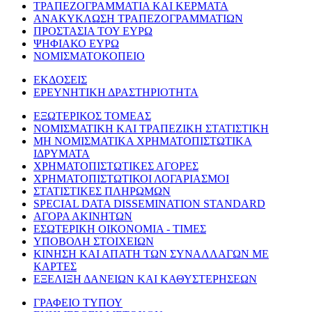
ΤΡΑΠΕΖΟΓΡΑΜΜΑΤΙΑ ΚΑΙ ΚΕΡΜΑΤΑ
ΑΝΑΚΥΚΛΩΣΗ ΤΡΑΠΕΖΟΓΡΑΜΜΑΤΙΩΝ
ΠΡΟΣΤΑΣΙΑ ΤΟΥ ΕΥΡΩ
ΨΗΦΙΑΚΟ ΕΥΡΩ
ΝΟΜΙΣΜΑΤΟΚΟΠΕΙΟ
ΕΚΔΟΣΕΙΣ
ΕΡΕΥΝΗΤΙΚΗ ΔΡΑΣΤΗΡΙΟΤΗΤΑ
ΕΞΩΤΕΡΙΚΟΣ ΤΟΜΕΑΣ
ΝΟΜΙΣΜΑΤΙΚΗ ΚΑΙ ΤΡΑΠΕΖΙΚΗ ΣΤΑΤΙΣΤΙΚΗ
ΜΗ ΝΟΜΙΣΜΑΤΙΚΑ ΧΡΗΜΑΤΟΠΙΣΤΩΤΙΚΑ
ΙΔΡΥΜΑΤΑ
ΧΡΗΜΑΤΟΠΙΣΤΩΤΙΚΕΣ ΑΓΟΡΕΣ
ΧΡΗΜΑΤΟΠΙΣΤΩΤΙΚΟΙ ΛΟΓΑΡΙΑΣΜΟΙ
ΣΤΑΤΙΣΤΙΚΕΣ ΠΛΗΡΩΜΩΝ
SPECIAL DATA DISSEMINATION STANDARD
ΑΓΟΡΑ ΑΚΙΝΗΤΩΝ
ΕΣΩΤΕΡΙΚΗ ΟΙΚΟΝΟΜΙΑ - ΤΙΜΕΣ
ΥΠΟΒΟΛΗ ΣΤΟΙΧΕΙΩΝ
ΚΙΝΗΣΗ ΚΑΙ ΑΠΑΤΗ ΤΩΝ ΣΥΝΑΛΛΑΓΩΝ ΜΕ
ΚΑΡΤΕΣ
ΕΞΕΛΙΞΗ ΔΑΝΕΙΩΝ ΚΑΙ ΚΑΘΥΣΤΕΡΗΣΕΩΝ
ΓΡΑΦΕΙΟ ΤΥΠΟΥ