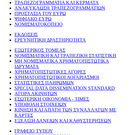
ΤΡΑΠΕΖΟΓΡΑΜΜΑΤΙΑ ΚΑΙ ΚΕΡΜΑΤΑ
ΑΝΑΚΥΚΛΩΣΗ ΤΡΑΠΕΖΟΓΡΑΜΜΑΤΙΩΝ
ΠΡΟΣΤΑΣΙΑ ΤΟΥ ΕΥΡΩ
ΨΗΦΙΑΚΟ ΕΥΡΩ
ΝΟΜΙΣΜΑΤΟΚΟΠΕΙΟ
ΕΚΔΟΣΕΙΣ
ΕΡΕΥΝΗΤΙΚΗ ΔΡΑΣΤΗΡΙΟΤΗΤΑ
ΕΞΩΤΕΡΙΚΟΣ ΤΟΜΕΑΣ
ΝΟΜΙΣΜΑΤΙΚΗ ΚΑΙ ΤΡΑΠΕΖΙΚΗ ΣΤΑΤΙΣΤΙΚΗ
ΜΗ ΝΟΜΙΣΜΑΤΙΚΑ ΧΡΗΜΑΤΟΠΙΣΤΩΤΙΚΑ
ΙΔΡΥΜΑΤΑ
ΧΡΗΜΑΤΟΠΙΣΤΩΤΙΚΕΣ ΑΓΟΡΕΣ
ΧΡΗΜΑΤΟΠΙΣΤΩΤΙΚΟΙ ΛΟΓΑΡΙΑΣΜΟΙ
ΣΤΑΤΙΣΤΙΚΕΣ ΠΛΗΡΩΜΩΝ
SPECIAL DATA DISSEMINATION STANDARD
ΑΓΟΡΑ ΑΚΙΝΗΤΩΝ
ΕΣΩΤΕΡΙΚΗ ΟΙΚΟΝΟΜΙΑ - ΤΙΜΕΣ
ΥΠΟΒΟΛΗ ΣΤΟΙΧΕΙΩΝ
ΚΙΝΗΣΗ ΚΑΙ ΑΠΑΤΗ ΤΩΝ ΣΥΝΑΛΛΑΓΩΝ ΜΕ
ΚΑΡΤΕΣ
ΕΞΕΛΙΞΗ ΔΑΝΕΙΩΝ ΚΑΙ ΚΑΘΥΣΤΕΡΗΣΕΩΝ
ΓΡΑΦΕΙΟ ΤΥΠΟΥ