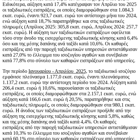
Ειδικότερα, αύξηση κατά 17,4% κατέγραψαν τον Απρίλιο του 2025
οι ταξιδιωτικές εισπράξεις, οι οποίες διαμορφώθηκαν στα 1.084,3
εκατ. ευρώ, έναντι 923,7 εκατ. ευρώ τον αντίστοιχο μήνα του 2024,
ενώ αύξηση κατά 18,7% παρατηρήθηκε και στις ταξιδιωτικές
πληρωμές (Απρίλιος 2025: 305,8 εκατ. ευρώ, Απρίλιος 2024: 257,7
εκατ. ευρώ). Η αύξηση των ταξιδιωτικών εισπράξεων οφείλεται
τόσο στην άνοδο της εισερχόμενης ταξιδιωτικής κίνησης κατά 6,4%
όσο και της μέσης δαπάνης ανά ταξίδι κατά 10,6%. Οι καθαρές
εισπράξεις από την παροχή ταξιδιωτικών υπηρεσιών αντιστάθμισαν
κατά 27,0% το έλλειμμα του ισοζυγίου αγαθών και συνέβαλαν
κατά 77,8% στο σύνολο των καθαρών εισπράξεων από υπηρεσίες.
Την περίοδο
Ιανουαρίου - Απριλίου 2025,
το ταξιδιωτικό ισοζύγιο
εμφάνισε πλεόνασμα 1.177,0 εκατ. ευρώ, έναντι πλεονάσματος
1.137,2 εκατ. ευρώ την αντίστοιχη περίοδο του 2024. Αύξηση κατά
206,4 εκατ. ευρώ ή 10,6%, παρουσίασαν οι ταξιδιωτικές
εισπράξεις, οι οποίες διαμορφώθηκαν στα 2.157,1 εκατ. ευρώ, ενώ
αύξηση κατά 166,6 εκατ. ευρώ ή 20,5%, παρατηρήθηκε και στις
ταξιδιωτικές πληρωμές, οι οποίες διαμορφώθηκαν στα 980,1 εκατ.
ευρώ. Η άνοδος των ταξιδιωτικών εισπράξεων προήλθε από την
αύξηση της εισερχόμενης ταξιδιωτικής κίνησης κατά 5,8%, καθώς
και της μέσης δαπάνης ανά ταξίδι κατά 4,4%. Οι καθαρές
εισπράξεις από την παροχή ταξιδιωτικών υπηρεσιών αντιστάθμισαν
κατά 10,3% το έλλειμμα του ισοζυγίου αγαθών και συνέβαλαν
κατά 60,1% στο σύνολο των καθαρών εισπράξεων από υπηρεσίες.