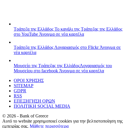
Τράπεζα της Ελλάδος
Το κανάλι της Τράπεζας της Ελλάδος
στο YouTube
Άνοιγμα σε νέα καρτέλα
Τράπεζα της Ελλάδος
Λογαριασμός στο Flickr
Άνοιγμα σε
νέα καρτέλα
Μουσείο της Τράπεζας της Ελλάδος
Λογαριασμός του
Μουσείου στο facebook
Άνοιγμα σε νέα καρτέλα
ΟΡΟΙ ΧΡΗΣΗΣ
SITEMAP
GDPR
RSS
ΕΠΕΞΗΓΗΣΗ ΟΡΩΝ
ΠΟΛΙΤΙΚΗ SOCIAL MEDIA
©
2026
- Bank of Greece
Αυτό το website χρησιμοποιεί cookies για την βελτιστοποίηση της
εμπειρίας σας.
Μάθετε περισσότερα