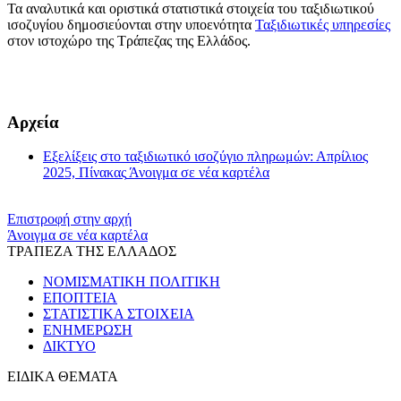
Τα αναλυτικά και οριστικά στατιστικά στοιχεία του ταξιδιωτικού
ισοζυγίου δημοσιεύονται στην υποενότητα
Ταξιδιωτικές υπηρεσίες
στον ιστοχώρο της Τράπεζας της Ελλάδος.
​​
Αρχεία
Εξελίξεις στο ταξιδιωτικό ισοζύγιο πληρωμών: Απρίλιος
2025, Πίνακας
Άνοιγμα σε νέα καρτέλα
Επιστροφή στην αρχή
Άνοιγμα σε νέα καρτέλα
ΤΡΑΠΕΖΑ ΤΗΣ ΕΛΛΑΔΟΣ
ΝΟΜΙΣΜΑΤΙΚΗ ΠΟΛΙΤΙΚΗ
ΕΠΟΠΤΕΙΑ
ΣΤΑΤΙΣΤΙΚΑ ΣΤΟΙΧΕΙΑ
ΕΝΗΜΕΡΩΣΗ
ΔΙΚΤΥΟ
ΕΙΔΙΚΑ ΘΕΜΑΤΑ