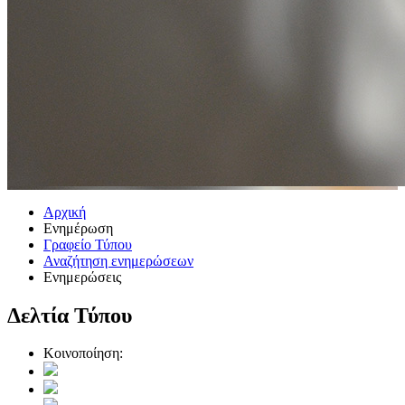
Αρχική
Ενημέρωση
Γραφείο Τύπου
Αναζήτηση ενημερώσεων
Ενημερώσεις
Δελτία Τύπου
Κοινοποίηση: