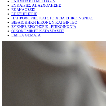
ΕΝΗΜΕΡΩΣΗ ΜΕΤΟΧΩΝ
ΕΥΚΑΙΡΙΕΣ ΑΠΑΣΧΟΛΗΣΗΣ
ΕΚΔΗΛΩΣΕΙΣ
ΕΠΕΞΗΓΗΣΕΙΣ
ΠΛΗΡΟΦΟΡΙΕΣ ΚΑΙ ΣΤΟΙΧΕΙΑ ΕΠΙΚΟΙΝΩΝΙΑΣ
ΒΙΒΛΙΟΘΗΚΗ ΕΙΚΟΝΩΝ ΚΑΙ ΒΙΝΤΕΟ
ΣΥΧΝΕΣ ΕΡΩΤΗΣΕΙΣ - ΕΠΙΚΟΙΝΩΝΙΑ
ΟΙΚΟΝΟΜΙΚΕΣ ΚΑΤΑΣΤΑΣΕΙΣ
ΕΙΔΙΚΑ ΘΕΜΑΤΑ