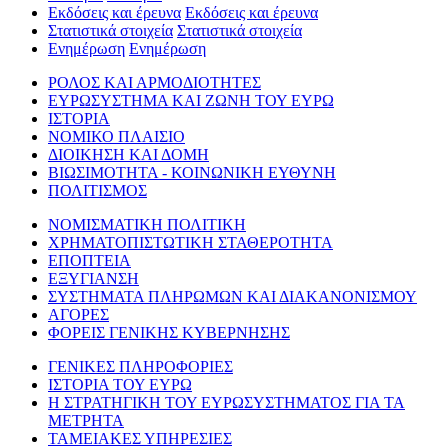
Εκδόσεις και έρευνα
Εκδόσεις και έρευνα
Στατιστικά στοιχεία
Στατιστικά στοιχεία
Ενημέρωση
Ενημέρωση
ΡΟΛΟΣ ΚΑΙ ΑΡΜΟΔΙΟΤΗΤΕΣ
ΕΥΡΩΣΥΣΤΗΜΑ ΚΑΙ ΖΩΝΗ ΤΟΥ ΕΥΡΩ
ΙΣΤΟΡΙΑ
ΝΟΜΙΚΟ ΠΛΑΙΣΙΟ
ΔΙΟΙΚΗΣΗ ΚΑΙ ΔΟΜΗ
ΒΙΩΣΙΜΟΤΗΤΑ - ΚΟΙΝΩΝΙΚΗ ΕΥΘΥΝΗ
ΠΟΛΙΤΙΣΜΟΣ
ΝΟΜΙΣΜΑΤΙΚΗ ΠΟΛΙΤΙΚΗ
ΧΡΗΜΑΤΟΠΙΣΤΩΤΙΚΗ ΣΤΑΘΕΡΟΤΗΤΑ
ΕΠΟΠΤΕΙΑ
ΕΞΥΓΙΑΝΣΗ
ΣΥΣΤΗΜΑΤΑ ΠΛΗΡΩΜΩΝ ΚΑΙ ΔΙΑΚΑΝΟΝΙΣΜΟΥ
ΑΓΟΡΕΣ
ΦΟΡΕΙΣ ΓΕΝΙΚΗΣ ΚΥΒΕΡΝΗΣΗΣ
ΓΕΝΙΚΕΣ ΠΛΗΡΟΦΟΡΙΕΣ
ΙΣΤΟΡΙΑ ΤΟΥ ΕΥΡΩ
Η ΣΤΡΑΤΗΓΙΚΗ ΤΟΥ ΕΥΡΩΣΥΣΤΗΜΑΤΟΣ ΓΙΑ ΤΑ
ΜΕΤΡΗΤΑ
ΤΑΜΕΙΑΚΕΣ ΥΠΗΡΕΣΙΕΣ