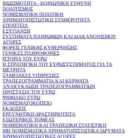
ΒΙΩΣΙΜΟΤΗΤΑ - ΚΟΙΝΩΝΙΚΗ ΕΥΘΥΝΗ
ΠΟΛΙΤΙΣΜΟΣ
ΝΟΜΙΣΜΑΤΙΚΗ ΠΟΛΙΤΙΚΗ
ΧΡΗΜΑΤΟΠΙΣΤΩΤΙΚΗ ΣΤΑΘΕΡΟΤΗΤΑ
ΕΠΟΠΤΕΙΑ
ΕΞΥΓΙΑΝΣΗ
ΣΥΣΤΗΜΑΤΑ ΠΛΗΡΩΜΩΝ ΚΑΙ ΔΙΑΚΑΝΟΝΙΣΜΟΥ
ΑΓΟΡΕΣ
ΦΟΡΕΙΣ ΓΕΝΙΚΗΣ ΚΥΒΕΡΝΗΣΗΣ
ΓΕΝΙΚΕΣ ΠΛΗΡΟΦΟΡΙΕΣ
ΙΣΤΟΡΙΑ ΤΟΥ ΕΥΡΩ
Η ΣΤΡΑΤΗΓΙΚΗ ΤΟΥ ΕΥΡΩΣΥΣΤΗΜΑΤΟΣ ΓΙΑ ΤΑ
ΜΕΤΡΗΤΑ
ΤΑΜΕΙΑΚΕΣ ΥΠΗΡΕΣΙΕΣ
ΤΡΑΠΕΖΟΓΡΑΜΜΑΤΙΑ ΚΑΙ ΚΕΡΜΑΤΑ
ΑΝΑΚΥΚΛΩΣΗ ΤΡΑΠΕΖΟΓΡΑΜΜΑΤΙΩΝ
ΠΡΟΣΤΑΣΙΑ ΤΟΥ ΕΥΡΩ
ΨΗΦΙΑΚΟ ΕΥΡΩ
ΝΟΜΙΣΜΑΤΟΚΟΠΕΙΟ
ΕΚΔΟΣΕΙΣ
ΕΡΕΥΝΗΤΙΚΗ ΔΡΑΣΤΗΡΙΟΤΗΤΑ
ΕΞΩΤΕΡΙΚΟΣ ΤΟΜΕΑΣ
ΝΟΜΙΣΜΑΤΙΚΗ ΚΑΙ ΤΡΑΠΕΖΙΚΗ ΣΤΑΤΙΣΤΙΚΗ
ΜΗ ΝΟΜΙΣΜΑΤΙΚΑ ΧΡΗΜΑΤΟΠΙΣΤΩΤΙΚΑ ΙΔΡΥΜΑΤΑ
ΧΡΗΜΑΤΟΠΙΣΤΩΤΙΚΕΣ ΑΓΟΡΕΣ